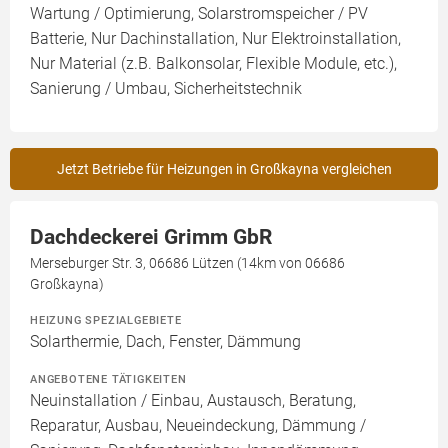
Wartung / Optimierung, Solarstromspeicher / PV
Batterie, Nur Dachinstallation, Nur Elektroinstallation,
Nur Material (z.B. Balkonsolar, Flexible Module, etc.),
Sanierung / Umbau, Sicherheitstechnik
Jetzt Betriebe für Heizungen in Großkayna vergleichen
Dachdeckerei Grimm GbR
Merseburger Str. 3, 06686 Lützen (14km von 06686
Großkayna)
HEIZUNG SPEZIALGEBIETE
Solarthermie, Dach, Fenster, Dämmung
ANGEBOTENE TÄTIGKEITEN
Neuinstallation / Einbau, Austausch, Beratung,
Reparatur, Ausbau, Neueindeckung, Dämmung /