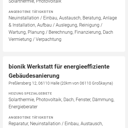
Solarthermie, Photovoltaik
ANGEBOTENE TÄTIGKEITEN
Neuinstallation / Einbau, Austausch, Beratung, Anlage
& Installation, Aufbau / Auslegung, Reinigung /
Wartung, Planung / Berechnung, Finanzierung, Dach
Vermietung / Verpachtung
bionik Werkstatt für energieeffiziente
Gebäudesanierung
Preßlersberg 12, 06110 Halle (20km von 06110 Großkayna)
HEIZUNG SPEZIALGEBIETE
Solarthermie, Photovoltaik, Dach, Fenster, Dämmung,
Energieberater
ANGEBOTENE TÄTIGKEITEN
Reparatur, Neuinstallation / Einbau, Austausch,