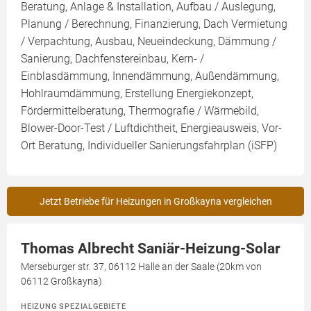
Beratung, Anlage & Installation, Aufbau / Auslegung,
Planung / Berechnung, Finanzierung, Dach Vermietung
/ Verpachtung, Ausbau, Neueindeckung, Dämmung /
Sanierung, Dachfenstereinbau, Kern- /
Einblasdämmung, Innendämmung, Außendämmung,
Hohlraumdämmung, Erstellung Energiekonzept,
Fördermittelberatung, Thermografie / Wärmebild,
Blower-Door-Test / Luftdichtheit, Energieausweis, Vor-
Ort Beratung, Individueller Sanierungsfahrplan (iSFP)
Jetzt Betriebe für Heizungen in Großkayna vergleichen
Thomas Albrecht Saniär-Heizung-Solar
Merseburger str. 37, 06112 Halle an der Saale (20km von
06112 Großkayna)
HEIZUNG SPEZIALGEBIETE