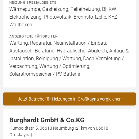
HEIZUNG SPEZIALGEBIETE
Wärmepumpe, Gasheizung, Pelletheizung, BHKW,
Elektroheizung, Photovoltaik, Brennstoffzelle, KFZ
Wallboxen
ANGEBOTENE TÄTIGKEITEN
Wartung, Reparatur, Neuinstallation / Einbau,
Austausch, Beratung, Hydraulischer Abgleich, Anlage &
Installation, Reinigung / Wartung, Dach Vermietung /
Verpachtung, Wartung / Optimierung,
Solarstromspeicher / PV Batterie
Jetzt Betriebe für Heizungen in Großkayna vergleichen
Burghardt GmbH & Co.KG
Humboldtstr. 5, 06618 Naumburg (21km von 06618
Großkayna)