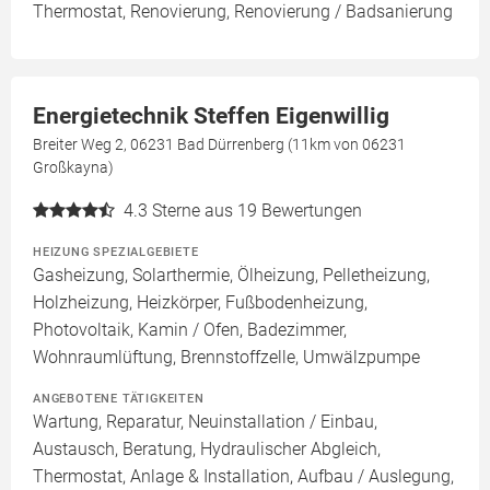
Thermostat, Renovierung, Renovierung / Badsanierung
Energietechnik Steffen Eigenwillig
Breiter Weg 2, 06231 Bad Dürrenberg (11km von 06231
Großkayna)
4.3
Sterne aus 19 Bewertungen
HEIZUNG SPEZIALGEBIETE
Gasheizung, Solarthermie, Ölheizung, Pelletheizung,
Holzheizung, Heizkörper, Fußbodenheizung,
Photovoltaik, Kamin / Ofen, Badezimmer,
Wohnraumlüftung, Brennstoffzelle, Umwälzpumpe
ANGEBOTENE TÄTIGKEITEN
Wartung, Reparatur, Neuinstallation / Einbau,
Austausch, Beratung, Hydraulischer Abgleich,
Thermostat, Anlage & Installation, Aufbau / Auslegung,