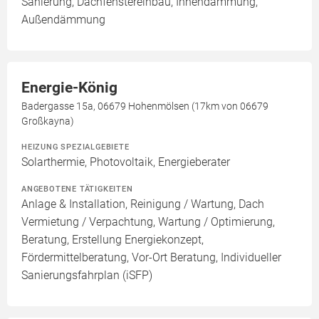
Sanierung, Dachfenstereinbau, Innendämmung,
Außendämmung
Energie-König
Badergasse 15a, 06679 Hohenmölsen (17km von 06679
Großkayna)
HEIZUNG SPEZIALGEBIETE
Solarthermie, Photovoltaik, Energieberater
ANGEBOTENE TÄTIGKEITEN
Anlage & Installation, Reinigung / Wartung, Dach
Vermietung / Verpachtung, Wartung / Optimierung,
Beratung, Erstellung Energiekonzept,
Fördermittelberatung, Vor-Ort Beratung, Individueller
Sanierungsfahrplan (iSFP)