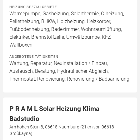
HEIZUNG SPEZIALGEBIETE
Wärmepumpe, Gasheizung, Solarthermie, Ölheizung,
Pelletheizung, BHKW, Holzheizung, Heizkörper,
Fußbodenheizung, Badezimmer, Wohnraumlüftung,
Elektriker, Brennstoffzelle, Umwälzpumpe, KFZ
Wallboxen
ANGEBOTENE TÄTIGKEITEN
Wartung, Reparatur, Neuinstallation / Einbau,
Austausch, Beratung, Hydraulischer Abgleich,
Thermostat, Renovierung, Renovierung / Badsanierung
P R A M L Solar Heizung Klima
Badstudio
Am hohen Stein 8, 06618 Naumburg (21km von 06618
Großkayna)