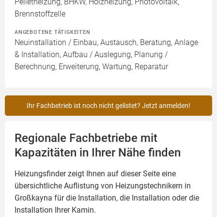
Pelletheizung, BHKW, Holzheizung, Photovoltaik,
Brennstoffzelle
ANGEBOTENE TÄTIGKEITEN
Neuinstallation / Einbau, Austausch, Beratung, Anlage
& Installation, Aufbau / Auslegung, Planung /
Berechnung, Erweiterung, Wartung, Reparatur
Ihr Fachbetrieb ist noch nicht gelistet? Jetzt anmelden!
Regionale Fachbetriebe mit
Kapazitäten in Ihrer Nähe finden
Heizungsfinder zeigt Ihnen auf dieser Seite eine
übersichtliche Auflistung von Heizungstechnikern in
Großkayna für die Installation, die Installation oder die
Installation Ihrer
Kamin
.