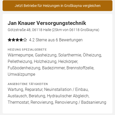
Jetzt Betriebe für Heizungen in Großkayna vergleichen
Jan Knauer Versorgungstechnik
Götzstraße 48, 06118 Halle (25km von 06118 Großkayna)
4.2
Sterne aus 6 Bewertungen
HEIZUNG SPEZIALGEBIETE
Wärmepumpe, Gasheizung, Solarthermie, Ölheizung,
Pelletheizung, Holzheizung, Heizkörper,
Fußbodenheizung, Badezimmer, Brennstoffzelle,
Umwälzpumpe
ANGEBOTENE TÄTIGKEITEN
Wartung, Reparatur, Neuinstallation / Einbau,
Austausch, Beratung, Hydraulischer Abgleich,
Thermostat, Renovierung, Renovierung / Badsanierung