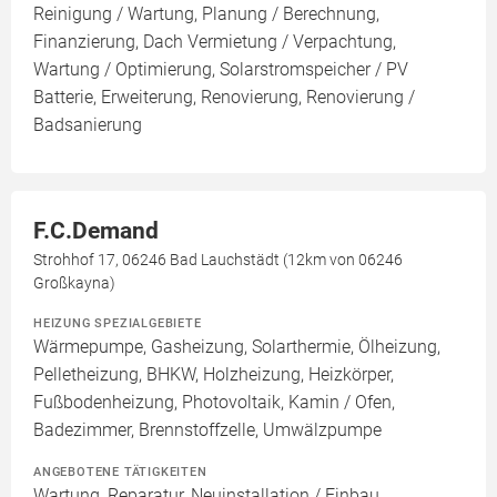
Reinigung / Wartung, Planung / Berechnung,
Finanzierung, Dach Vermietung / Verpachtung,
Wartung / Optimierung, Solarstromspeicher / PV
Batterie, Erweiterung, Renovierung, Renovierung /
Badsanierung
F.C.Demand
Strohhof 17, 06246 Bad Lauchstädt (12km von 06246
Großkayna)
HEIZUNG SPEZIALGEBIETE
Wärmepumpe, Gasheizung, Solarthermie, Ölheizung,
Pelletheizung, BHKW, Holzheizung, Heizkörper,
Fußbodenheizung, Photovoltaik, Kamin / Ofen,
Badezimmer, Brennstoffzelle, Umwälzpumpe
ANGEBOTENE TÄTIGKEITEN
Wartung, Reparatur, Neuinstallation / Einbau,