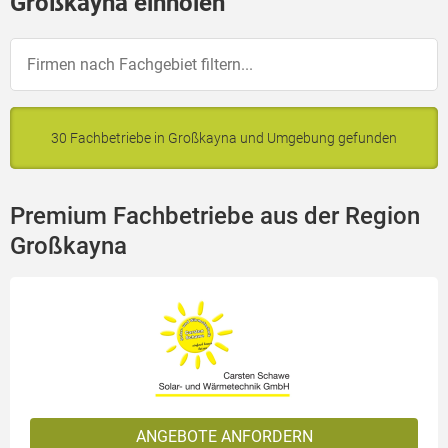
Großkayna einholen
30 Fachbetriebe in Großkayna und Umgebung gefunden
Premium Fachbetriebe aus der Region
Großkayna
ANGEBOTE ANFORDERN