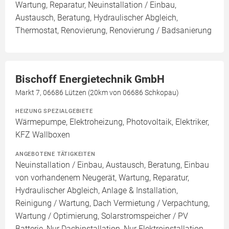
Wartung, Reparatur, Neuinstallation / Einbau,
Austausch, Beratung, Hydraulischer Abgleich,
Thermostat, Renovierung, Renovierung / Badsanierung
Bischoff Energietechnik GmbH
Markt 7, 06686 Lützen (20km von 06686 Schkopau)
HEIZUNG SPEZIALGEBIETE
Wärmepumpe, Elektroheizung, Photovoltaik, Elektriker,
KFZ Wallboxen
ANGEBOTENE TÄTIGKEITEN
Neuinstallation / Einbau, Austausch, Beratung, Einbau
von vorhandenem Neugerät, Wartung, Reparatur,
Hydraulischer Abgleich, Anlage & Installation,
Reinigung / Wartung, Dach Vermietung / Verpachtung,
Wartung / Optimierung, Solarstromspeicher / PV
Batterie, Nur Dachinstallation, Nur Elektroinstallation,