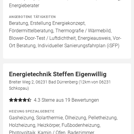
Energieberater
ANGEBOTENE TÄTIGKEITEN
Beratung, Erstellung Energiekonzept,
Fördermittelberatung, Thermografie / Wärmebild,
Blower-Door-Test / Luftdichtheit, Energieausweis, Vor-
Ort Beratung, Individueller Sanierungsfahrplan (iSFP)
Energietechnik Steffen Eigenwillig
Breiter Weg 2, 06231 Bad Dürrenberg (12km von 06231
Schkopau)
4.3
Sterne aus 19 Bewertungen
HEIZUNG SPEZIALGEBIETE
Gasheizung, Solarthermie, Ölheizung, Pelletheizung,
Holzheizung, Heizkörper, Fußbodenheizung,
Photovoltaik, Kamin / Ofen, Badezimmer,