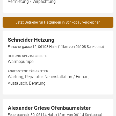
Vermietung / Verpachtung
Jetzt Betriebe für Heizungen in Schkopau vergleichen
Schneider Heizung
Fleischergasse 12, 06108 Halle (11km von 06108 Schkopau)
HEIZUNG SPEZIALGEBIETE
Wärmepumpe
ANGEBOTENE TÄTIGKEITEN
Wartung, Reparatur, Neuinstallation / Einbau,
Austausch, Beratung
Alexander Griese Ofenbaumeister
Feuerbachstr. 80, 06114 Halle (12km von 06114 Schkopau)