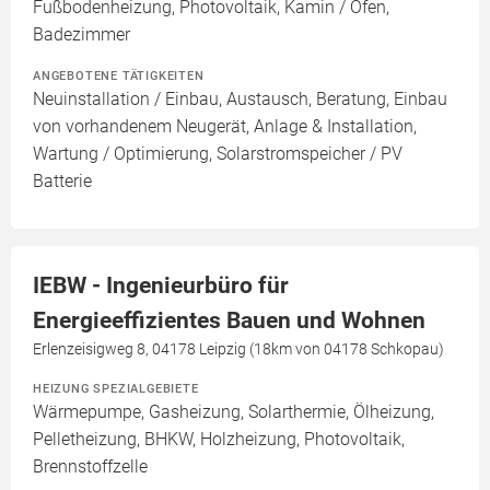
Fußbodenheizung, Photovoltaik, Kamin / Ofen,
Badezimmer
ANGEBOTENE TÄTIGKEITEN
Neuinstallation / Einbau, Austausch, Beratung, Einbau
von vorhandenem Neugerät, Anlage & Installation,
Wartung / Optimierung, Solarstromspeicher / PV
Batterie
IEBW - Ingenieurbüro für
Energieeffizientes Bauen und Wohnen
Erlenzeisigweg 8, 04178 Leipzig (18km von 04178 Schkopau)
HEIZUNG SPEZIALGEBIETE
Wärmepumpe, Gasheizung, Solarthermie, Ölheizung,
Pelletheizung, BHKW, Holzheizung, Photovoltaik,
Brennstoffzelle