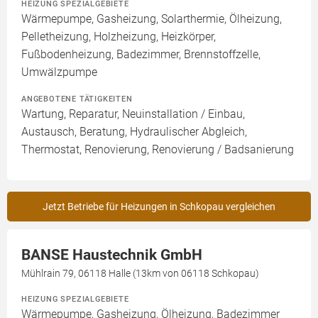
HEIZUNG SPEZIALGEBIETE
Wärmepumpe, Gasheizung, Solarthermie, Ölheizung,
Pelletheizung, Holzheizung, Heizkörper,
Fußbodenheizung, Badezimmer, Brennstoffzelle,
Umwälzpumpe
ANGEBOTENE TÄTIGKEITEN
Wartung, Reparatur, Neuinstallation / Einbau,
Austausch, Beratung, Hydraulischer Abgleich,
Thermostat, Renovierung, Renovierung / Badsanierung
Jetzt Betriebe für Heizungen in Schkopau vergleichen
BANSE Haustechnik GmbH
Mühlrain 79, 06118 Halle (13km von 06118 Schkopau)
HEIZUNG SPEZIALGEBIETE
Wärmepumpe, Gasheizung, Ölheizung, Badezimmer