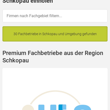
Schkopau einholen
30 Fachbetriebe in Schkopau und Umgebung gefunden
Premium Fachbetriebe aus der Region
Schkopau