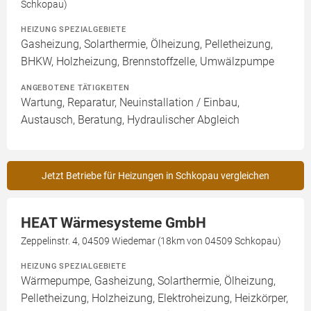
Schkopau)
HEIZUNG SPEZIALGEBIETE
Gasheizung, Solarthermie, Ölheizung, Pelletheizung,
BHKW, Holzheizung, Brennstoffzelle, Umwälzpumpe
ANGEBOTENE TÄTIGKEITEN
Wartung, Reparatur, Neuinstallation / Einbau,
Austausch, Beratung, Hydraulischer Abgleich
Jetzt Betriebe für Heizungen in Schkopau vergleichen
HEAT Wärmesysteme GmbH
Zeppelinstr. 4, 04509 Wiedemar (18km von 04509 Schkopau)
HEIZUNG SPEZIALGEBIETE
Wärmepumpe, Gasheizung, Solarthermie, Ölheizung,
Pelletheizung, Holzheizung, Elektroheizung, Heizkörper,