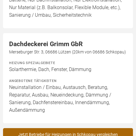
Nur Material (z.B. Balkonsolar, Flexible Module, etc.),
Sanierung / Umbau, Sicherheitstechnik
Dachdeckerei Grimm GbR
Merseburger Str. 3, 06686 Lützen (20km von 06686 Schkopau)
HEIZUNG SPEZIALGEBIETE
Solarthermie, Dach, Fenster, Dämmung
ANGEBOTENE TÄTIGKEITEN
Neuinstallation / Einbau, Austausch, Beratung,
Reparatur, Ausbau, Neueindeckung, Dämmung /
Sanierung, Dachfenstereinbau, Innendämmung,
Außendämmung
Jetzt Betriebe für Heizungen in Schkopau vergleichen