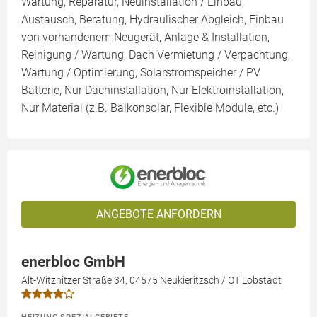
Wartung, Reparatur, Neuinstallation / Einbau,
Austausch, Beratung, Hydraulischer Abgleich, Einbau
von vorhandenem Neugerät, Anlage & Installation,
Reinigung / Wartung, Dach Vermietung / Verpachtung,
Wartung / Optimierung, Solarstromspeicher / PV
Batterie, Nur Dachinstallation, Nur Elektroinstallation,
Nur Material (z.B. Balkonsolar, Flexible Module, etc.)
ANGEBOTE ANFORDERN
enerbloc GmbH
Alt-Witznitzer Straße 34, 04575 Neukieritzsch / OT Lobstädt