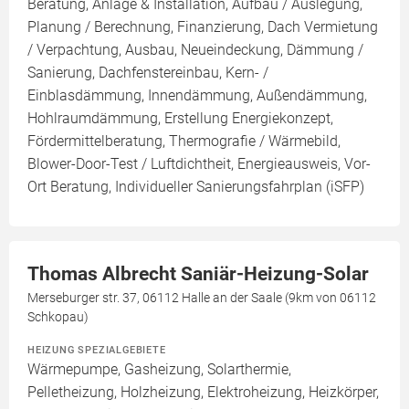
Beratung, Anlage & Installation, Aufbau / Auslegung,
Planung / Berechnung, Finanzierung, Dach Vermietung
/ Verpachtung, Ausbau, Neueindeckung, Dämmung /
Sanierung, Dachfenstereinbau, Kern- /
Einblasdämmung, Innendämmung, Außendämmung,
Hohlraumdämmung, Erstellung Energiekonzept,
Fördermittelberatung, Thermografie / Wärmebild,
Blower-Door-Test / Luftdichtheit, Energieausweis, Vor-
Ort Beratung, Individueller Sanierungsfahrplan (iSFP)
Thomas Albrecht Saniär-Heizung-Solar
Merseburger str. 37, 06112 Halle an der Saale (9km von 06112
Schkopau)
HEIZUNG SPEZIALGEBIETE
Wärmepumpe, Gasheizung, Solarthermie,
Pelletheizung, Holzheizung, Elektroheizung, Heizkörper,