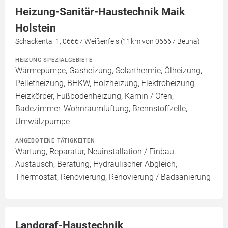
Heizung-Sanitär-Haustechnik Maik
Holstein
Schackental 1, 06667 Weißenfels (11km von 06667 Beuna)
HEIZUNG SPEZIALGEBIETE
Wärmepumpe, Gasheizung, Solarthermie, Ölheizung,
Pelletheizung, BHKW, Holzheizung, Elektroheizung,
Heizkörper, Fußbodenheizung, Kamin / Ofen,
Badezimmer, Wohnraumlüftung, Brennstoffzelle,
Umwälzpumpe
ANGEBOTENE TÄTIGKEITEN
Wartung, Reparatur, Neuinstallation / Einbau,
Austausch, Beratung, Hydraulischer Abgleich,
Thermostat, Renovierung, Renovierung / Badsanierung
Landgraf-Haustechnik