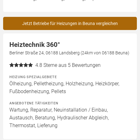
Jetzt Betriebe für Heizungen in Beuna vergleichen
Heiztechnik 360°
Berliner Straße 24, 06188 Landsberg (24km von 06188 Beuna)
4.8
Sterne aus 5 Bewertungen
HEIZUNG SPEZIALGEBIETE
Ölheizung, Pelletheizung, Holzheizung, Heizkörper,
Fußbodenheizung, Pellets
ANGEBOTENE TÄTIGKEITEN
Wartung, Reparatur, Neuinstallation / Einbau,
Austausch, Beratung, Hydraulischer Abgleich,
Thermostat, Lieferung