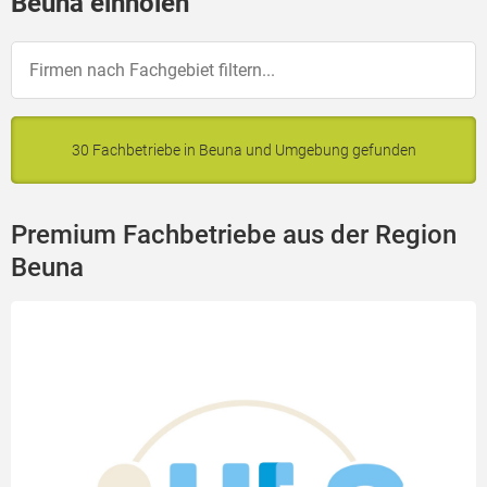
Beuna einholen
30 Fachbetriebe in Beuna und Umgebung gefunden
Premium Fachbetriebe aus der Region
Beuna