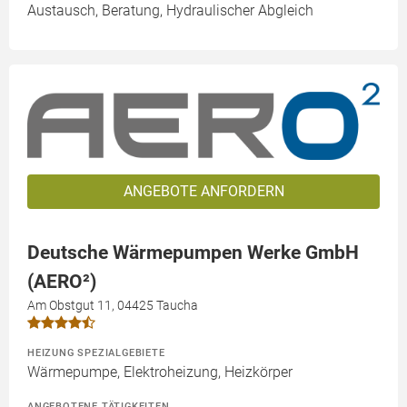
Austausch, Beratung, Hydraulischer Abgleich
ANGEBOTE ANFORDERN
Deutsche Wärmepumpen Werke GmbH
(AERO²)
Am Obstgut 11, 04425 Taucha
HEIZUNG SPEZIALGEBIETE
Wärmepumpe, Elektroheizung, Heizkörper
ANGEBOTENE TÄTIGKEITEN