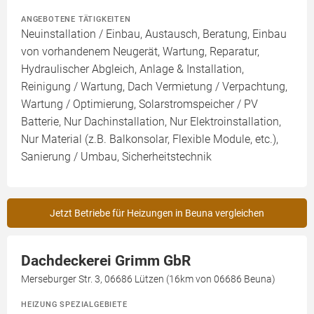
ANGEBOTENE TÄTIGKEITEN
Neuinstallation / Einbau, Austausch, Beratung, Einbau
von vorhandenem Neugerät, Wartung, Reparatur,
Hydraulischer Abgleich, Anlage & Installation,
Reinigung / Wartung, Dach Vermietung / Verpachtung,
Wartung / Optimierung, Solarstromspeicher / PV
Batterie, Nur Dachinstallation, Nur Elektroinstallation,
Nur Material (z.B. Balkonsolar, Flexible Module, etc.),
Sanierung / Umbau, Sicherheitstechnik
Jetzt Betriebe für Heizungen in Beuna vergleichen
Dachdeckerei Grimm GbR
Merseburger Str. 3, 06686 Lützen (16km von 06686 Beuna)
HEIZUNG SPEZIALGEBIETE