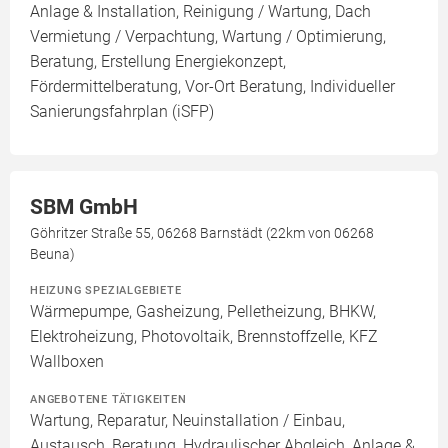
Anlage & Installation, Reinigung / Wartung, Dach
Vermietung / Verpachtung, Wartung / Optimierung,
Beratung, Erstellung Energiekonzept,
Fördermittelberatung, Vor-Ort Beratung, Individueller
Sanierungsfahrplan (iSFP)
SBM GmbH
Göhritzer Straße 55, 06268 Barnstädt (22km von 06268
Beuna)
HEIZUNG SPEZIALGEBIETE
Wärmepumpe, Gasheizung, Pelletheizung, BHKW,
Elektroheizung, Photovoltaik, Brennstoffzelle, KFZ
Wallboxen
ANGEBOTENE TÄTIGKEITEN
Wartung, Reparatur, Neuinstallation / Einbau,
Austausch, Beratung, Hydraulischer Abgleich, Anlage &