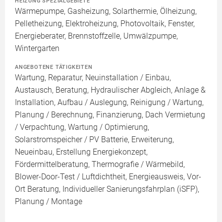
HEIZUNG SPEZIALGEBIETE
Wärmepumpe, Gasheizung, Solarthermie, Ölheizung,
Pelletheizung, Elektroheizung, Photovoltaik, Fenster,
Energieberater, Brennstoffzelle, Umwälzpumpe,
Wintergarten
ANGEBOTENE TÄTIGKEITEN
Wartung, Reparatur, Neuinstallation / Einbau,
Austausch, Beratung, Hydraulischer Abgleich, Anlage &
Installation, Aufbau / Auslegung, Reinigung / Wartung,
Planung / Berechnung, Finanzierung, Dach Vermietung
/ Verpachtung, Wartung / Optimierung,
Solarstromspeicher / PV Batterie, Erweiterung,
Neueinbau, Erstellung Energiekonzept,
Fördermittelberatung, Thermografie / Wärmebild,
Blower-Door-Test / Luftdichtheit, Energieausweis, Vor-
Ort Beratung, Individueller Sanierungsfahrplan (iSFP),
Planung / Montage