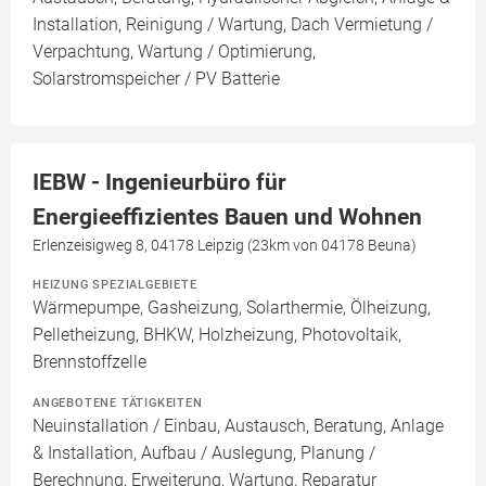
Installation, Reinigung / Wartung, Dach Vermietung /
Verpachtung, Wartung / Optimierung,
Solarstromspeicher / PV Batterie
IEBW - Ingenieurbüro für
Energieeffizientes Bauen und Wohnen
Erlenzeisigweg 8, 04178 Leipzig (23km von 04178 Beuna)
HEIZUNG SPEZIALGEBIETE
Wärmepumpe, Gasheizung, Solarthermie, Ölheizung,
Pelletheizung, BHKW, Holzheizung, Photovoltaik,
Brennstoffzelle
ANGEBOTENE TÄTIGKEITEN
Neuinstallation / Einbau, Austausch, Beratung, Anlage
& Installation, Aufbau / Auslegung, Planung /
Berechnung, Erweiterung, Wartung, Reparatur