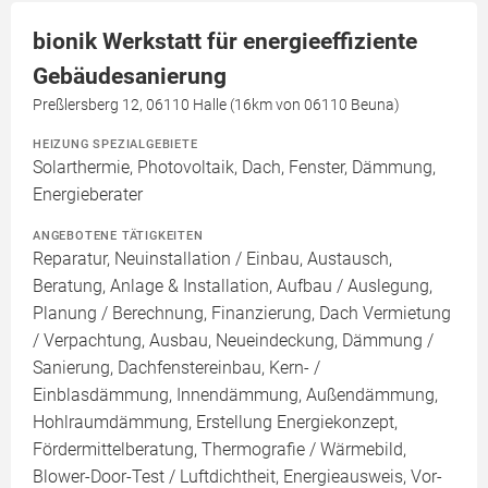
bionik Werkstatt für energieeffiziente
Gebäudesanierung
Preßlersberg 12, 06110 Halle (16km von 06110 Beuna)
HEIZUNG SPEZIALGEBIETE
Solarthermie, Photovoltaik, Dach, Fenster, Dämmung,
Energieberater
ANGEBOTENE TÄTIGKEITEN
Reparatur, Neuinstallation / Einbau, Austausch,
Beratung, Anlage & Installation, Aufbau / Auslegung,
Planung / Berechnung, Finanzierung, Dach Vermietung
/ Verpachtung, Ausbau, Neueindeckung, Dämmung /
Sanierung, Dachfenstereinbau, Kern- /
Einblasdämmung, Innendämmung, Außendämmung,
Hohlraumdämmung, Erstellung Energiekonzept,
Fördermittelberatung, Thermografie / Wärmebild,
Blower-Door-Test / Luftdichtheit, Energieausweis, Vor-