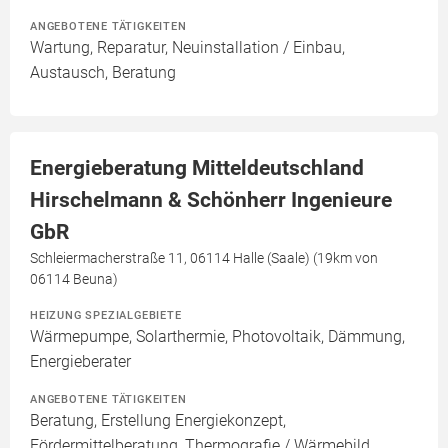
ANGEBOTENE TÄTIGKEITEN
Wartung, Reparatur, Neuinstallation / Einbau,
Austausch, Beratung
Energieberatung Mitteldeutschland
Hirschelmann & Schönherr Ingenieure
GbR
Schleiermacherstraße 11, 06114 Halle (Saale) (19km von
06114 Beuna)
HEIZUNG SPEZIALGEBIETE
Wärmepumpe, Solarthermie, Photovoltaik, Dämmung,
Energieberater
ANGEBOTENE TÄTIGKEITEN
Beratung, Erstellung Energiekonzept,
Fördermittelberatung, Thermografie / Wärmebild,