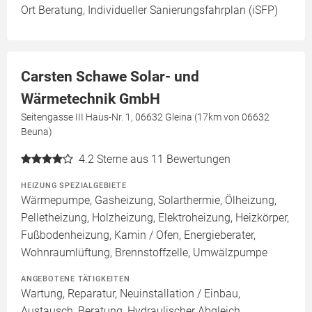
Ort Beratung, Individueller Sanierungsfahrplan (iSFP)
Carsten Schawe Solar- und
Wärmetechnik GmbH
Seitengasse III Haus-Nr. 1, 06632 Gleina (17km von 06632
Beuna)
4.2
Sterne aus 11 Bewertungen
HEIZUNG SPEZIALGEBIETE
Wärmepumpe, Gasheizung, Solarthermie, Ölheizung,
Pelletheizung, Holzheizung, Elektroheizung, Heizkörper,
Fußbodenheizung, Kamin / Ofen, Energieberater,
Wohnraumlüftung, Brennstoffzelle, Umwälzpumpe
ANGEBOTENE TÄTIGKEITEN
Wartung, Reparatur, Neuinstallation / Einbau,
Austausch, Beratung, Hydraulischer Abgleich,