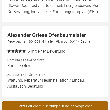
Blower-Door-Test / Luftdichtheit, Energieausweis, Vor-
Ort Beratung, Individueller Sanierungsfahrplan (iSFP)
Alexander Griese Ofenbaumeister
Feuerbachstr. 80, 06114 Halle (19km von 06114 Beuna)
5
mit einer Bewertung
HEIZUNG SPEZIALGEBIETE
Kamin / Ofen
ANGEBOTENE TÄTIGKEITEN
Wartung, Reparatur, Neuinstallation / Einbau,
Austausch, Beratung
Jetzt Betriebe für Heizungen in Beuna vergleichen