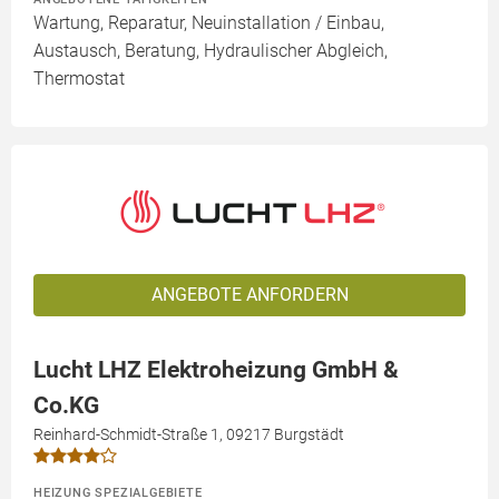
Wartung, Reparatur, Neuinstallation / Einbau,
Austausch, Beratung, Hydraulischer Abgleich,
Thermostat
ANGEBOTE ANFORDERN
Lucht LHZ Elektroheizung GmbH &
Co.KG
Reinhard-Schmidt-Straße 1, 09217 Burgstädt
HEIZUNG SPEZIALGEBIETE