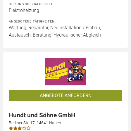
HEIZUNG SPEZIALGEBIETE
Elektroheizung
ANGEBOTENE TÄTIGKEITEN
Wartung, Reparatur, Neuinstallation / Einbau,
Austausch, Beratung, Hydraulischer Abgleich
ANGEBOTE ANFORDERN
Hundt und Söhne GmbH
Berliner Str. 17, 14641 Nauen