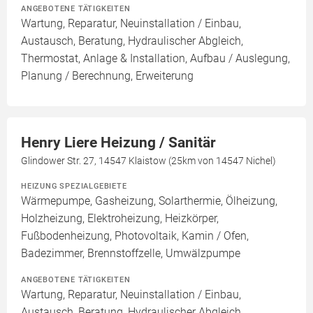
ANGEBOTENE TÄTIGKEITEN
Wartung, Reparatur, Neuinstallation / Einbau,
Austausch, Beratung, Hydraulischer Abgleich,
Thermostat, Anlage & Installation, Aufbau / Auslegung,
Planung / Berechnung, Erweiterung
Henry Liere Heizung / Sanitär
Glindower Str. 27, 14547 Klaistow (25km von 14547 Nichel)
HEIZUNG SPEZIALGEBIETE
Wärmepumpe, Gasheizung, Solarthermie, Ölheizung,
Holzheizung, Elektroheizung, Heizkörper,
Fußbodenheizung, Photovoltaik, Kamin / Ofen,
Badezimmer, Brennstoffzelle, Umwälzpumpe
ANGEBOTENE TÄTIGKEITEN
Wartung, Reparatur, Neuinstallation / Einbau,
Austausch, Beratung, Hydraulischer Abgleich,