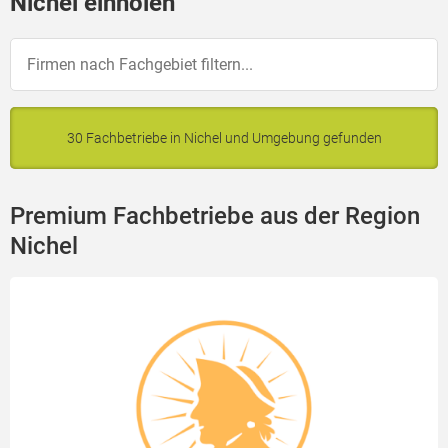
Nichel einholen
30 Fachbetriebe in Nichel und Umgebung gefunden
Premium Fachbetriebe aus der Region
Nichel