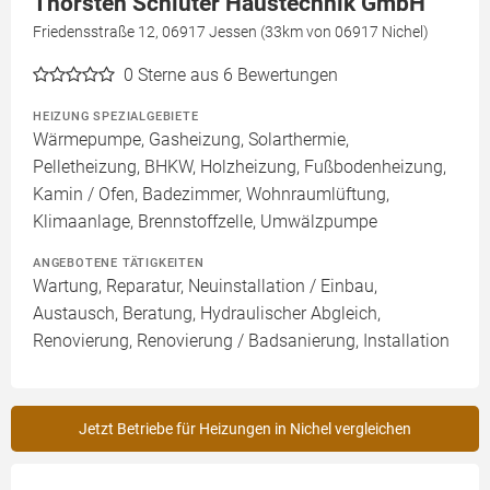
Thorsten Schlüter Haustechnik GmbH
Friedensstraße 12, 06917 Jessen (33km von 06917 Nichel)
0
Sterne aus 6 Bewertungen
HEIZUNG SPEZIALGEBIETE
Wärmepumpe, Gasheizung, Solarthermie,
Pelletheizung, BHKW, Holzheizung, Fußbodenheizung,
Kamin / Ofen, Badezimmer, Wohnraumlüftung,
Klimaanlage, Brennstoffzelle, Umwälzpumpe
ANGEBOTENE TÄTIGKEITEN
Wartung, Reparatur, Neuinstallation / Einbau,
Austausch, Beratung, Hydraulischer Abgleich,
Renovierung, Renovierung / Badsanierung, Installation
Jetzt Betriebe für Heizungen in Nichel vergleichen