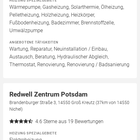
HEIZUNG SPEZIALGEBIETE
Wärmepumpe, Gasheizung, Solarthermie, Ölheizung,
Pelletheizung, Holzheizung, Heizkörper,
Fußbodenheizung, Badezimmer, Brennstoffzelle,
Umwälzpumpe
ANGEBOTENE TÄTIGKEITEN
Wartung, Reparatur, Neuinstallation / Einbau,
Austausch, Beratung, Hydraulischer Abgleich,
Thermostat, Renovierung, Renovierung / Badsanierung
Redwell Zentrum Potsdam
Brandenburger Straße 3, 14550 Groß Kreutz (37km von 14550
Nichel)
4.6
Sterne aus 19 Bewertungen
HEIZUNG SPEZIALGEBIETE
Elektroheizung