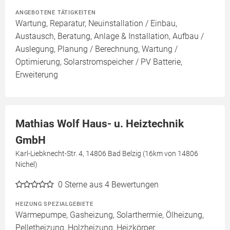
ANGEBOTENE TÄTIGKEITEN
Wartung, Reparatur, Neuinstallation / Einbau,
Austausch, Beratung, Anlage & Installation, Aufbau /
Auslegung, Planung / Berechnung, Wartung /
Optimierung, Solarstromspeicher / PV Batterie,
Erweiterung
Mathias Wolf Haus- u. Heiztechnik
GmbH
Karl-Liebknecht-Str. 4, 14806 Bad Belzig (16km von 14806
Nichel)
0
Sterne aus 4 Bewertungen
HEIZUNG SPEZIALGEBIETE
Wärmepumpe, Gasheizung, Solarthermie, Ölheizung,
Pelletheizung, Holzheizung, Heizkörper,