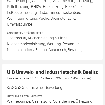
Wärmepumpe, Gasheizung, Solarthermie, Ölheizung,
Pelletheizung, BHKW, Holzheizung, Heizkörper,
Fußbodenheizung, Badezimmer, Trockenbau,
Wohnraumlüftung, Küche, Brennstoffzelle,
Umwälzpumpe
ANGEBOTENE TÄTIGKEITEN
Thermostat, Küchenplanung & Einbau,
Küchenmodernisierung, Wartung, Reparatur,
Neuinstallation / Einbau, Austausch, Beratung
UIB Umwelt- und Industrietechnik Beelitz
Fasanenstraße 23, 14547 Beelitz (22km von 14547 Nichel)
0
mit einer Bewertung
HEIZUNG SPEZIALGEBIETE
Wärmepumpe, Gasheizung, Solarthermie, Ölheizung,