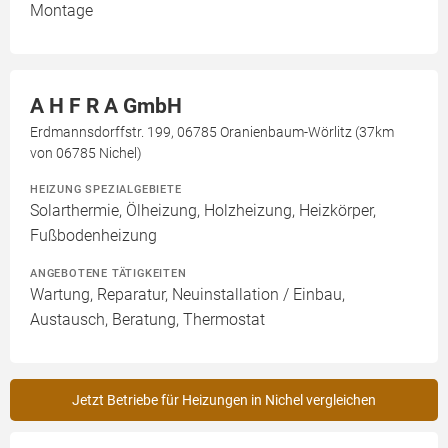
Montage
A H F R A GmbH
Erdmannsdorffstr. 199, 06785 Oranienbaum-Wörlitz (37km
von 06785 Nichel)
HEIZUNG SPEZIALGEBIETE
Solarthermie, Ölheizung, Holzheizung, Heizkörper,
Fußbodenheizung
ANGEBOTENE TÄTIGKEITEN
Wartung, Reparatur, Neuinstallation / Einbau,
Austausch, Beratung, Thermostat
Jetzt Betriebe für Heizungen in Nichel vergleichen