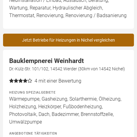
Neuinstallation / Einbau, Austausch, Beratung,
Wartung, Reparatur, Hydraulischer Abgleich,
Thermostat, Renovierung, Renovierung / Badsanierung
Jetzt Betriebe für Heizungen in Nichel vergleichen
Bauklempnerei Weinhardt
Dr.-Külz-Str. 101/102, 14542 Werder (30km von 14542 Nichel)
4
mit einer Bewertung
HEIZUNG SPEZIALGEBIETE
Wärmepumpe, Gasheizung, Solarthermie, Ölheizung,
Holzheizung, Heizkörper, Fußbodenheizung,
Photovoltaik, Dach, Badezimmer, Brennstoffzelle,
Umwälzpumpe
ANGEBOTENE TÄTIGKEITEN