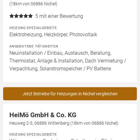
(18km von 06886 Nichel)
5
mit einer Bewertung
HEIZUNG SPEZIALGEBIETE
Elektroheizung, Heizkörper, Photovoltaik
ANGEBOTENE TÄTIGKEITEN
Neuinstallation / Einbau, Austausch, Beratung,
Thermostat, Anlage & Installation, Dach Vermietung /
Verpachtung, Solarstromspeicher / PV Batterie
Jetzt Betriebe für Heizungen in Nichel vergleichen
HeiMö GmbH & Co. KG
Heuweg 2-3, 06886 Wittenberg (18km von 06886 Nichel)
HEIZUNG SPEZIALGEBIETE