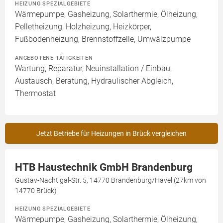
HEIZUNG SPEZIALGEBIETE
Wärmepumpe, Gasheizung, Solarthermie, Ölheizung,
Pelletheizung, Holzheizung, Heizkörper,
Fußbodenheizung, Brennstoffzelle, Umwälzpumpe
ANGEBOTENE TÄTIGKEITEN
Wartung, Reparatur, Neuinstallation / Einbau,
Austausch, Beratung, Hydraulischer Abgleich,
Thermostat
Jetzt Betriebe für Heizungen in Brück vergleichen
HTB Haustechnik GmbH Brandenburg
Gustav-Nachtigal-Str. 5, 14770 Brandenburg/Havel (27km von
14770 Brück)
HEIZUNG SPEZIALGEBIETE
Wärmepumpe, Gasheizung, Solarthermie, Ölheizung,