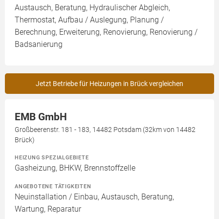
Austausch, Beratung, Hydraulischer Abgleich,
Thermostat, Aufbau / Auslegung, Planung /
Berechnung, Erweiterung, Renovierung, Renovierung /
Badsanierung
Jetzt Betriebe für Heizungen in Brück vergleichen
EMB GmbH
Großbeerenstr. 181 - 183, 14482 Potsdam (32km von 14482
Brück)
HEIZUNG SPEZIALGEBIETE
Gasheizung, BHKW, Brennstoffzelle
ANGEBOTENE TÄTIGKEITEN
Neuinstallation / Einbau, Austausch, Beratung,
Wartung, Reparatur