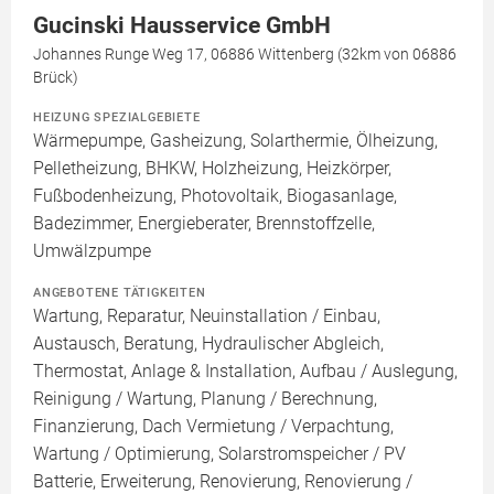
Gucinski Hausservice GmbH
Johannes Runge Weg 17, 06886 Wittenberg (32km von 06886
Brück)
HEIZUNG SPEZIALGEBIETE
Wärmepumpe, Gasheizung, Solarthermie, Ölheizung,
Pelletheizung, BHKW, Holzheizung, Heizkörper,
Fußbodenheizung, Photovoltaik, Biogasanlage,
Badezimmer, Energieberater, Brennstoffzelle,
Umwälzpumpe
ANGEBOTENE TÄTIGKEITEN
Wartung, Reparatur, Neuinstallation / Einbau,
Austausch, Beratung, Hydraulischer Abgleich,
Thermostat, Anlage & Installation, Aufbau / Auslegung,
Reinigung / Wartung, Planung / Berechnung,
Finanzierung, Dach Vermietung / Verpachtung,
Wartung / Optimierung, Solarstromspeicher / PV
Batterie, Erweiterung, Renovierung, Renovierung /