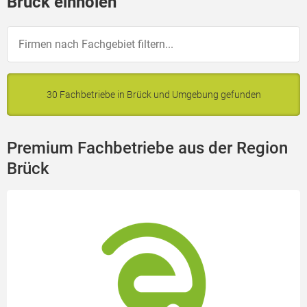
Brück einholen
30 Fachbetriebe in Brück und Umgebung gefunden
Premium Fachbetriebe aus der Region
Brück