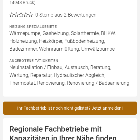
14943 Brück)
0
Sterne aus 2 Bewertungen
HEIZUNG SPEZIALGEBIETE
Wärmepumpe, Gasheizung, Solarthermie, BHKW,
Holzheizung, Heizkörper, Fußbodenheizung,
Badezimmer, Wohnraumlüftung, Umwälzpumpe
ANGEBOTENE TÄTIGKEITEN
Neuinstallation / Einbau, Austausch, Beratung,
Wartung, Reparatur, Hydraulischer Abgleich,
Thermostat, Renovierung, Renovierung / Badsanierung
Ihr Fachbetrieb ist noch nicht gelistet? Jetzt anmelden!
Regionale Fachbetriebe mit
Kapazitäten in Ihrer Nähe finden