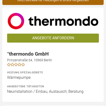
Jetzt Betriebe für Heizungen in Brück vergleichen
ANGEBOTE ANFORDERN
°thermondo GmbH
Prinzenstraße 34, 10969 Berlin
HEIZUNG SPEZIALGEBIETE
Wärmepumpe
ANGEBOTENE TÄTIGKEITEN
Neuinstallation / Einbau, Austausch, Beratung