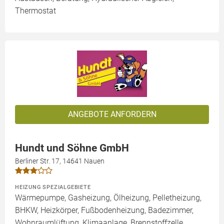
Thermostat
ANGEBOTE ANFORDERN
Hundt und Söhne GmbH
Berliner Str. 17, 14641 Nauen
HEIZUNG SPEZIALGEBIETE
Wärmepumpe, Gasheizung, Ölheizung, Pelletheizung,
BHKW, Heizkörper, Fußbodenheizung, Badezimmer,
Wohnraumlüftung, Klimaanlage, Brennstoffzelle,