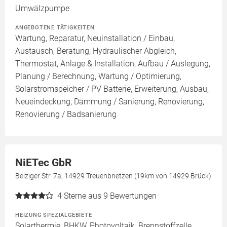
Umwälzpumpe
ANGEBOTENE TÄTIGKEITEN
Wartung, Reparatur, Neuinstallation / Einbau,
Austausch, Beratung, Hydraulischer Abgleich,
Thermostat, Anlage & Installation, Aufbau / Auslegung,
Planung / Berechnung, Wartung / Optimierung,
Solarstromspeicher / PV Batterie, Erweiterung, Ausbau,
Neueindeckung, Dämmung / Sanierung, Renovierung,
Renovierung / Badsanierung
NiETec GbR
Belziger Str. 7a, 14929 Treuenbrietzen (19km von 14929 Brück)
4
Sterne aus 9 Bewertungen
HEIZUNG SPEZIALGEBIETE
Solarthermie, BHKW, Photovoltaik, Brennstoffzelle