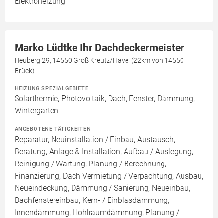
Elektroheizung
Marko Lüdtke Ihr Dachdeckermeister
Heuberg 29, 14550 Groß Kreutz/Havel (22km von 14550
Brück)
HEIZUNG SPEZIALGEBIETE
Solarthermie, Photovoltaik, Dach, Fenster, Dämmung,
Wintergarten
ANGEBOTENE TÄTIGKEITEN
Reparatur, Neuinstallation / Einbau, Austausch,
Beratung, Anlage & Installation, Aufbau / Auslegung,
Reinigung / Wartung, Planung / Berechnung,
Finanzierung, Dach Vermietung / Verpachtung, Ausbau,
Neueindeckung, Dämmung / Sanierung, Neueinbau,
Dachfenstereinbau, Kern- / Einblasdämmung,
Innendämmung, Hohlraumdämmung, Planung /