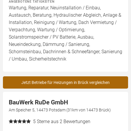
ANGEBOTENE TÄTIGKEITEN
Wartung, Reparatur, Neuinstallation / Einbau,
Austausch, Beratung, Hydraulischer Abgleich, Anlage &
Installation, Reinigung / Wartung, Dach Vermietung /
Verpachtung, Wartung / Optimierung,
Solarstromspeicher / PV Batterie, Ausbau,
Neueindeckung, Dämmung / Sanierung,
Schornsteinbau, Dachrinnen & Schneefänger, Sanierung
/ Umbau, Sicherheitstechnik
Jetzt Betriebe für Heizungen in Brück vergleichen
BauWerk RuDe GmbH
Am Speicher 5, 14473 Potsdam (31km von 14473 Brück)
5
Sterne aus 2 Bewertungen