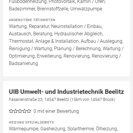
Fußbodenheizung, Photovoltaik, Kamin / Ofen,
Badezimmer, Brennstoffzelle, Umwälzpumpe
ANGEBOTENE TÄTIGKEITEN
Wartung, Reparatur, Neuinstallation / Einbau,
Austausch, Beratung, Hydraulischer Abgleich,
Thermostat, Anlage & Installation, Aufbau / Auslegung,
Reinigung / Wartung, Planung / Berechnung, Wartung /
Optimierung, Erweiterung, Renovierung, Renovierung /
Badsanierung
UIB Umwelt- und Industrietechnik Beelitz
Fasanenstraße 23, 14547 Beelitz (15km von 14547 Brück)
0
mit einer Bewertung
HEIZUNG SPEZIALGEBIETE
Wärmepumpe, Gasheizung, Solarthermie, Ölheizung,