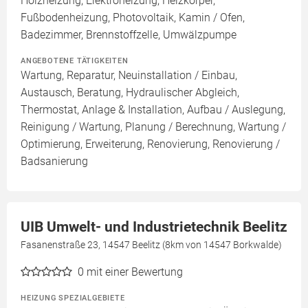
Holzheizung, Elektroheizung, Heizkörper,
Fußbodenheizung, Photovoltaik, Kamin / Ofen,
Badezimmer, Brennstoffzelle, Umwälzpumpe
ANGEBOTENE TÄTIGKEITEN
Wartung, Reparatur, Neuinstallation / Einbau,
Austausch, Beratung, Hydraulischer Abgleich,
Thermostat, Anlage & Installation, Aufbau / Auslegung,
Reinigung / Wartung, Planung / Berechnung, Wartung /
Optimierung, Erweiterung, Renovierung, Renovierung /
Badsanierung
UIB Umwelt- und Industrietechnik Beelitz
Fasanenstraße 23, 14547 Beelitz (8km von 14547 Borkwalde)
0
mit einer Bewertung
HEIZUNG SPEZIALGEBIETE