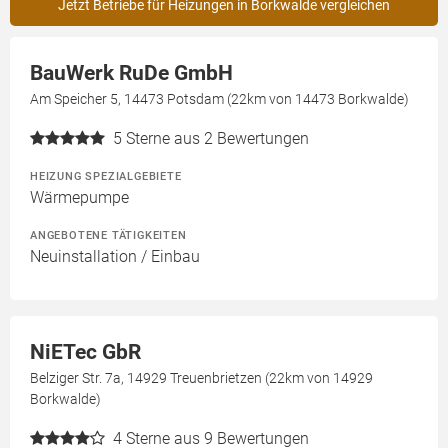
Jetzt Betriebe für Heizungen in Borkwalde vergleichen
BauWerk RuDe GmbH
Am Speicher 5, 14473 Potsdam (22km von 14473 Borkwalde)
5
Sterne aus 2 Bewertungen
HEIZUNG SPEZIALGEBIETE
Wärmepumpe
ANGEBOTENE TÄTIGKEITEN
Neuinstallation / Einbau
NiETec GbR
Belziger Str. 7a, 14929 Treuenbrietzen (22km von 14929
Borkwalde)
4
Sterne aus 9 Bewertungen