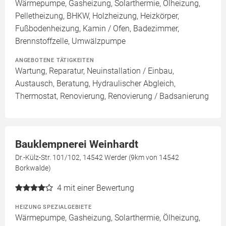
Wärmepumpe, Gasheizung, Solarthermie, Ölheizung,
Pelletheizung, BHKW, Holzheizung, Heizkörper,
Fußbodenheizung, Kamin / Ofen, Badezimmer,
Brennstoffzelle, Umwälzpumpe
ANGEBOTENE TÄTIGKEITEN
Wartung, Reparatur, Neuinstallation / Einbau,
Austausch, Beratung, Hydraulischer Abgleich,
Thermostat, Renovierung, Renovierung / Badsanierung
Bauklempnerei Weinhardt
Dr.-Külz-Str. 101/102, 14542 Werder (9km von 14542
Borkwalde)
4
mit einer Bewertung
HEIZUNG SPEZIALGEBIETE
Wärmepumpe, Gasheizung, Solarthermie, Ölheizung,