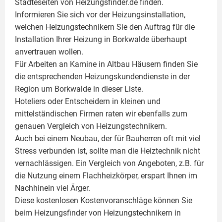
Städteseiten von Heizungsfinder.de finden.
Informieren Sie sich vor der Heizungsinstallation,
welchen Heizungstechnikern Sie den Auftrag für die
Installation Ihrer Heizung in Borkwalde überhaupt
anvertrauen wollen.
Für Arbeiten an Kamine in Altbau Häusern finden Sie
die entsprechenden Heizungskundendienste in der
Region um Borkwalde in dieser Liste.
Hoteliers oder Entscheidern in kleinen und
mittelständischen Firmen raten wir ebenfalls zum
genauen Vergleich von Heizungstechnikern.
Auch bei einem Neubau, der für Bauherren oft mit viel
Stress verbunden ist, sollte man die Heiztechnik nicht
vernachlässigen. Ein Vergleich von Angeboten, z.B. für
die Nutzung einem
Flachheizkörper
, erspart Ihnen im
Nachhinein viel Ärger.
Diese kostenlosen Kostenvoranschläge können Sie
beim Heizungsfinder von Heizungstechnikern in