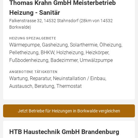
Thomas Krahn GmbH Meisterbetrieb
Heizung - Sanitär
Falkenstrasse 32, 14532 Stahnsdorf (28km von 14532
Borkwalde)
HEIZUNG SPEZIALGEBIETE
Wärmepumpe, Gasheizung, Solarthermie, Ölheizung,
Pelletheizung, BHKW, Holzheizung, Heizkörper,
Fußbodenheizung, Badezimmer, Umwälzpumpe
ANGEBOTENE TÄTIGKEITEN
Wartung, Reparatur, Neuinstallation / Einbau,
Austausch, Beratung, Thermostat
Jetzt Betriebe für Heizungen in Borkwalde vergleichen
HTB Haustechnik GmbH Brandenburg