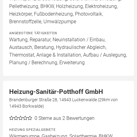
Pelletheizung, BHKW, Holzheizung, Elektroheizung,
Heizkörper, Fußbodenheizung, Photovoltaik,
Brennstoffzelle, Umwälzpumpe
ANGEBOTENE TÄTIGKEITEN
Wartung, Reparatur, Neuinstallation / Einbau,
Austausch, Beratung, Hydraulischer Abgleich,
Thermostat, Anlage & Installation, Aufbau / Auslegung,
Planung / Berechnung, Erweiterung
Heizung-Sanitär-Potthoff GmbH
Brandenburger Straße 28, 14943 Luckenwalde (29km von
14943 Borkwalde)
0
Sterne aus 2 Bewertungen
HEIZUNG SPEZIALGEBIETE
Wärmepumpe, Gasheizung, Solarthermie, BHKW,