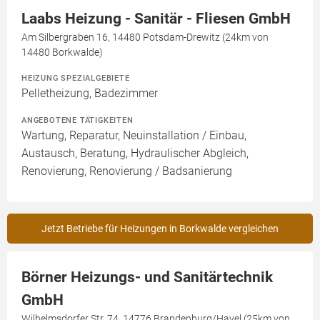
Laabs Heizung - Sanitär - Fliesen GmbH
Am Silbergraben 16, 14480 Potsdam-Drewitz (24km von
14480 Borkwalde)
HEIZUNG SPEZIALGEBIETE
Pelletheizung, Badezimmer
ANGEBOTENE TÄTIGKEITEN
Wartung, Reparatur, Neuinstallation / Einbau,
Austausch, Beratung, Hydraulischer Abgleich,
Renovierung, Renovierung / Badsanierung
Jetzt Betriebe für Heizungen in Borkwalde vergleichen
Börner Heizungs- und Sanitärtechnik
GmbH
Wilhelmsdorfer Str. 74, 14776 Brandenburg/Havel (25km von