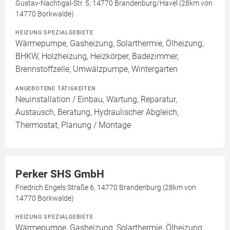
Gustav-Nachtigal-Str. 5, 14770 Brandenburg/Havel (28km von
14770 Borkwalde)
HEIZUNG SPEZIALGEBIETE
Wärmepumpe, Gasheizung, Solarthermie, Ölheizung,
BHKW, Holzheizung, Heizkörper, Badezimmer,
Brennstoffzelle, Umwälzpumpe, Wintergarten
ANGEBOTENE TÄTIGKEITEN
Neuinstallation / Einbau, Wartung, Reparatur,
Austausch, Beratung, Hydraulischer Abgleich,
Thermostat, Planung / Montage
Perker SHS GmbH
Friedrich Engels Straße 6, 14770 Brandenburg (28km von
14770 Borkwalde)
HEIZUNG SPEZIALGEBIETE
Wärmepumpe, Gasheizung, Solarthermie, Ölheizung,