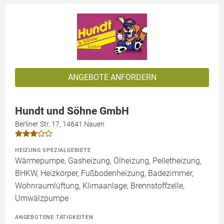
ANGEBOTE ANFORDERN
Hundt und Söhne GmbH
Berliner Str. 17, 14641 Nauen
HEIZUNG SPEZIALGEBIETE
Wärmepumpe, Gasheizung, Ölheizung, Pelletheizung,
BHKW, Heizkörper, Fußbodenheizung, Badezimmer,
Wohnraumlüftung, Klimaanlage, Brennstoffzelle,
Umwälzpumpe
ANGEBOTENE TÄTIGKEITEN