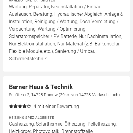
ANGEBOTENE TÄTIGKEITEN
Wartung, Reparatur, Neuinstallation / Einbau,
Austausch, Beratung, Hydraulischer Abgleich, Anlage &
Installation, Reinigung / Wartung, Dach Vermietung /
Verpachtung, Wartung / Optimierung,
Solarstromspeicher / PV Batterie, Nur Dachinstallation,
Nur Elektroinstallation, Nur Material (z.B. Balkonsolar,
Flexible Module, etc.), Sanierung / Umbau,
Sicherheitstechnik
Berner Haus & Technik
Schäferei 2, 14728 Rhinow (29km von 14728 Märkisch Luch)
4
mit einer Bewertung
HEIZUNG SPEZIALGEBIETE
Gasheizung, Solarthermie, Ölheizung, Pelletheizung,
Heizkörper, Photovoltaik, Brennstoffzelle,