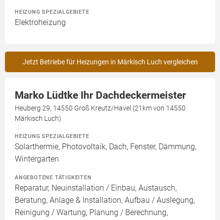
HEIZUNG SPEZIALGEBIETE
Elektroheizung
Jetzt Betriebe für Heizungen in Märkisch Luch vergleichen
Marko Lüdtke Ihr Dachdeckermeister
Heuberg 29, 14550 Groß Kreutz/Havel (21km von 14550
Märkisch Luch)
HEIZUNG SPEZIALGEBIETE
Solarthermie, Photovoltaik, Dach, Fenster, Dämmung,
Wintergarten
ANGEBOTENE TÄTIGKEITEN
Reparatur, Neuinstallation / Einbau, Austausch,
Beratung, Anlage & Installation, Aufbau / Auslegung,
Reinigung / Wartung, Planung / Berechnung,