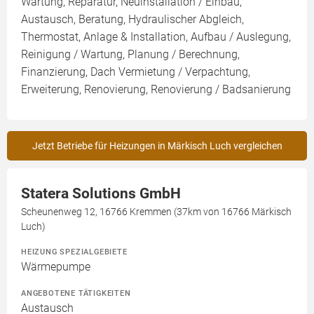
Wartung, Reparatur, Neuinstallation / Einbau,
Austausch, Beratung, Hydraulischer Abgleich,
Thermostat, Anlage & Installation, Aufbau / Auslegung,
Reinigung / Wartung, Planung / Berechnung,
Finanzierung, Dach Vermietung / Verpachtung,
Erweiterung, Renovierung, Renovierung / Badsanierung
Jetzt Betriebe für Heizungen in Märkisch Luch vergleichen
Statera Solutions GmbH
Scheunenweg 12, 16766 Kremmen (37km von 16766 Märkisch
Luch)
HEIZUNG SPEZIALGEBIETE
Wärmepumpe
ANGEBOTENE TÄTIGKEITEN
Austausch