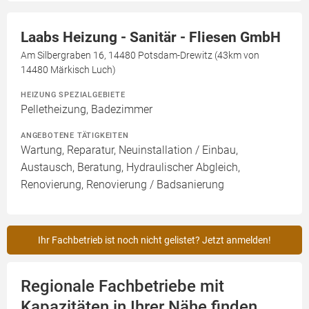
Laabs Heizung - Sanitär - Fliesen GmbH
Am Silbergraben 16, 14480 Potsdam-Drewitz (43km von
14480 Märkisch Luch)
HEIZUNG SPEZIALGEBIETE
Pelletheizung, Badezimmer
ANGEBOTENE TÄTIGKEITEN
Wartung, Reparatur, Neuinstallation / Einbau,
Austausch, Beratung, Hydraulischer Abgleich,
Renovierung, Renovierung / Badsanierung
Ihr Fachbetrieb ist noch nicht gelistet? Jetzt anmelden!
Regionale Fachbetriebe mit
Kapazitäten in Ihrer Nähe finden