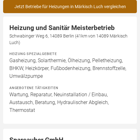
Jetzt Betriebe für Heizungen in Märkisch Luch vergleichen
Heizung und Sanitär Meisterbetrieb
Schwabinger Weg 6, 14089 Berlin (41km von 14089 Märkisch
Luch)
HEIZUNG SPEZIALGEBIETE
Gasheizung, Solarthermie, Ölheizung, Pelletheizung,
BHKW, Heizkörper, Fußbodenheizung, Brennstoffzelle,
Umwälzpumpe
ANGEBOTENE TÄTIGKEITEN
Wartung, Reparatur, Neuinstallation / Einbau,
Austausch, Beratung, Hydraulischer Abgleich,
Thermostat