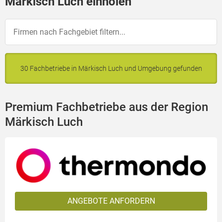
Märkisch Luch einholen
30 Fachbetriebe in Märkisch Luch und Umgebung gefunden
Premium Fachbetriebe aus der Region
Märkisch Luch
ANGEBOTE ANFORDERN