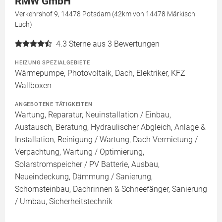
RMW GmbH
Verkehrshof 9, 14478 Potsdam (42km von 14478 Märkisch
Luch)
4.3
Sterne aus 3 Bewertungen
HEIZUNG SPEZIALGEBIETE
Wärmepumpe, Photovoltaik, Dach, Elektriker, KFZ
Wallboxen
ANGEBOTENE TÄTIGKEITEN
Wartung, Reparatur, Neuinstallation / Einbau,
Austausch, Beratung, Hydraulischer Abgleich, Anlage &
Installation, Reinigung / Wartung, Dach Vermietung /
Verpachtung, Wartung / Optimierung,
Solarstromspeicher / PV Batterie, Ausbau,
Neueindeckung, Dämmung / Sanierung,
Schornsteinbau, Dachrinnen & Schneefänger, Sanierung
/ Umbau, Sicherheitstechnik