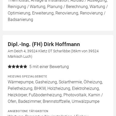
Thermostat, Anlage & Installation, Aufbau / Auslegung,
Reinigung / Wartung, Planung / Berechnung, Wartung /
Optimierung, Erweiterung, Renovierung, Renovierung /
Badsanierung
Dipl.-Ing. (FH) Dirk Hoffmann
Am Deich 4, 39524 Klietz OT Scharlibbe (36km von 39524
Märkisch Luch)
5
mit einer Bewertung
HEIZUNG SPEZIALGEBIETE
Wärmepumpe, Gasheizung, Solarthermie, Ölheizung,
Pelletheizung, BHKW, Holzheizung, Elektroheizung,
Heizkörper, Fußbodenheizung, Photovoltaik, Kamin /
Ofen, Badezimmer, Brennstoffzelle, Umwälzpumpe
ANGEBOTENE TÄTIGKEITEN