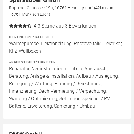
Sparsauber GmbH
Ruppiner Chaussee 19a, 16761 Henningsdorf (42km von
16761 Märkisch Luch)
4.3
Sterne aus 3 Bewertungen
HEIZUNG SPEZIALGEBIETE
Wärmepumpe, Elektroheizung, Photovoltaik, Elektriker,
KFZ Wallboxen
ANGEBOTENE TÄTIGKEITEN
Reparatur, Neuinstallation / Einbau, Austausch,
Beratung, Anlage & Installation, Aufbau / Auslegung,
Reinigung / Wartung, Planung / Berechnung,
Finanzierung, Dach Vermietung / Verpachtung,
Wartung / Optimierung, Solarstromspeicher / PV
Batterie, Erweiterung, Sanierung / Umbau