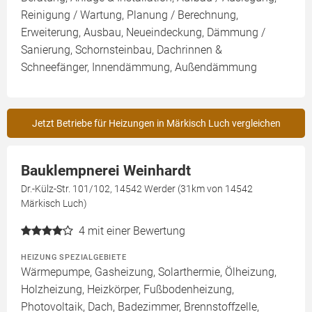
Reinigung / Wartung, Planung / Berechnung,
Erweiterung, Ausbau, Neueindeckung, Dämmung /
Sanierung, Schornsteinbau, Dachrinnen &
Schneefänger, Innendämmung, Außendämmung
Jetzt Betriebe für Heizungen in Märkisch Luch vergleichen
Bauklempnerei Weinhardt
Dr.-Külz-Str. 101/102, 14542 Werder (31km von 14542
Märkisch Luch)
4
mit einer Bewertung
HEIZUNG SPEZIALGEBIETE
Wärmepumpe, Gasheizung, Solarthermie, Ölheizung,
Holzheizung, Heizkörper, Fußbodenheizung,
Photovoltaik, Dach, Badezimmer, Brennstoffzelle,