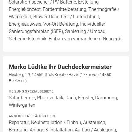
Solarstromspeicher / PV Batterie, Erstellung
Energiekonzept, Fördermittelberatung, Thermografie /
Wärmebild, Blower-Door-Test / Luftdichtheit,
Energieausweis, Vor-Ort Beratung, Individueller
Sanierungsfahrplan (iSFP), Sanierung / Umbau,
Sicherheitstechnik, Einbau von vorhandenem Neugerät
Marko Lüdtke Ihr Dachdeckermeister
Heuberg 29, 14550 Groß Kreutz/Havel (17km von 14550
Beetzsee)
HEIZUNG SPEZIALGEBIETE
Solarthermie, Photovoltaik, Dach, Fenster, Dämmung,
Wintergarten
ANGEBOTENE TÄTIGKEITEN
Reparatur, Neuinstallation / Einbau, Austausch,
Beratung, Anlage & Installation, Aufbau / Auslegung,