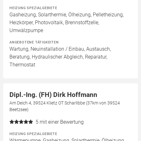
HEIZUNG SPEZIALGEBIETE
Gasheizung, Solarthermie, Ölheizung, Pelletheizung,
Heizkörper, Photovoltaik, Brennstoffzelle,
Umwälzpumpe
ANGEBOTENE TÄTIGKEITEN
Wartung, Neuinstallation / Einbau, Austausch,
Beratung, Hydraulischer Abgleich, Reparatur,
Thermostat
Dipl.-Ing. (FH) Dirk Hoffmann
Am Deich 4, 39524 Klietz OT Scharlibbe (37km von 39524
Beetzsee)
5
mit einer Bewertung
HEIZUNG SPEZIALGEBIETE
Wärmepumpe, Gasheizung, Solarthermie, Ölheizung,