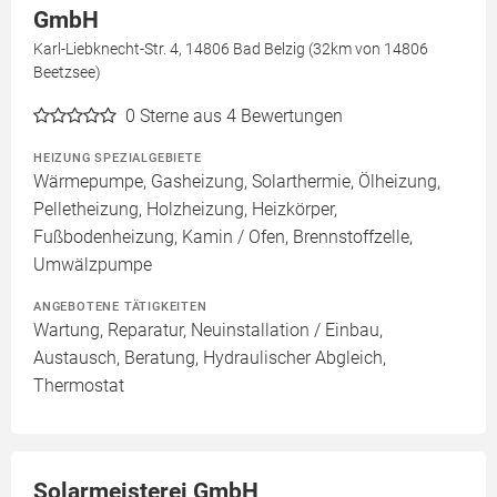
GmbH
Karl-Liebknecht-Str. 4, 14806 Bad Belzig (32km von 14806
Beetzsee)
0
Sterne aus 4 Bewertungen
HEIZUNG SPEZIALGEBIETE
Wärmepumpe, Gasheizung, Solarthermie, Ölheizung,
Pelletheizung, Holzheizung, Heizkörper,
Fußbodenheizung, Kamin / Ofen, Brennstoffzelle,
Umwälzpumpe
ANGEBOTENE TÄTIGKEITEN
Wartung, Reparatur, Neuinstallation / Einbau,
Austausch, Beratung, Hydraulischer Abgleich,
Thermostat
Solarmeisterei GmbH