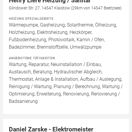
Henry Liere Heizung / Sanitär
Glindower Str. 27, 14547 Klaistow (29km von 14547 Beetzsee)
HEIZUNG SPEZIALGEBIETE
Wärmepumpe, Gasheizung, Solarthermie, Ölheizung,
Holzheizung, Elektroheizung, Heizkörper,
Fußbodenheizung, Photovoltaik, Kamin / Ofen,
Badezimmer, Brennstoffzelle, Umwälzpumpe
ANGEBOTENE TÄTIGKEITEN
Wartung, Reparatur, Neuinstallation / Einbau,
Austausch, Beratung, Hydraulischer Abgleich,
Thermostat, Anlage & Installation, Aufbau / Auslegung,
Reinigung / Wartung, Planung / Berechnung, Wartung /
Optimierung, Erweiterung, Renovierung, Renovierung /
Badsanierung
Daniel Zarske - Elektromeister