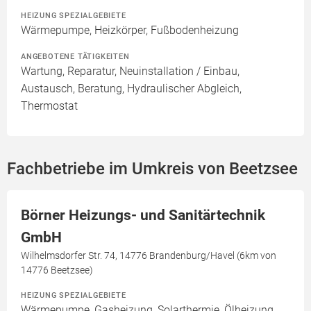
HEIZUNG SPEZIALGEBIETE
Wärmepumpe, Heizkörper, Fußbodenheizung
ANGEBOTENE TÄTIGKEITEN
Wartung, Reparatur, Neuinstallation / Einbau,
Austausch, Beratung, Hydraulischer Abgleich,
Thermostat
Fachbetriebe im Umkreis von Beetzsee
Börner Heizungs- und Sanitärtechnik
GmbH
Wilhelmsdorfer Str. 74, 14776 Brandenburg/Havel (6km von
14776 Beetzsee)
HEIZUNG SPEZIALGEBIETE
Wärmepumpe, Gasheizung, Solarthermie, Ölheizung,