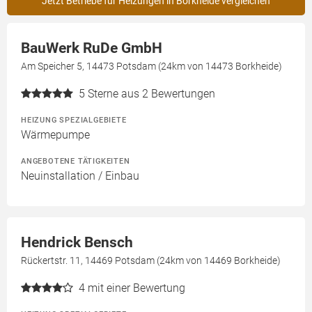
Jetzt Betriebe für Heizungen in Borkheide vergleichen
BauWerk RuDe GmbH
Am Speicher 5, 14473 Potsdam (24km von 14473 Borkheide)
5
Sterne aus 2 Bewertungen
HEIZUNG SPEZIALGEBIETE
Wärmepumpe
ANGEBOTENE TÄTIGKEITEN
Neuinstallation / Einbau
Hendrick Bensch
Rückertstr. 11, 14469 Potsdam (24km von 14469 Borkheide)
4
mit einer Bewertung