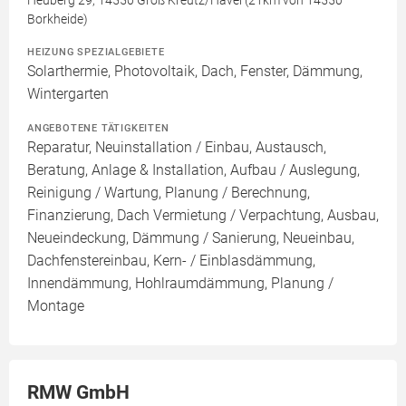
Heuberg 29, 14550 Groß Kreutz/Havel (21km von 14550
Borkheide)
HEIZUNG SPEZIALGEBIETE
Solarthermie, Photovoltaik, Dach, Fenster, Dämmung,
Wintergarten
ANGEBOTENE TÄTIGKEITEN
Reparatur, Neuinstallation / Einbau, Austausch,
Beratung, Anlage & Installation, Aufbau / Auslegung,
Reinigung / Wartung, Planung / Berechnung,
Finanzierung, Dach Vermietung / Verpachtung, Ausbau,
Neueindeckung, Dämmung / Sanierung, Neueinbau,
Dachfenstereinbau, Kern- / Einblasdämmung,
Innendämmung, Hohlraumdämmung, Planung /
Montage
RMW GmbH