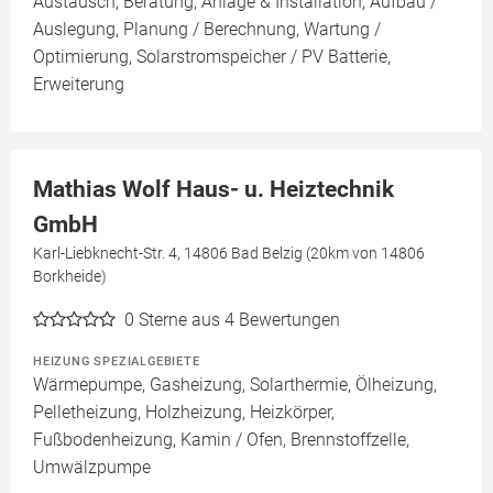
Austausch, Beratung, Anlage & Installation, Aufbau /
Auslegung, Planung / Berechnung, Wartung /
Optimierung, Solarstromspeicher / PV Batterie,
Erweiterung
Mathias Wolf Haus- u. Heiztechnik
GmbH
Karl-Liebknecht-Str. 4, 14806 Bad Belzig (20km von 14806
Borkheide)
0
Sterne aus 4 Bewertungen
HEIZUNG SPEZIALGEBIETE
Wärmepumpe, Gasheizung, Solarthermie, Ölheizung,
Pelletheizung, Holzheizung, Heizkörper,
Fußbodenheizung, Kamin / Ofen, Brennstoffzelle,
Umwälzpumpe