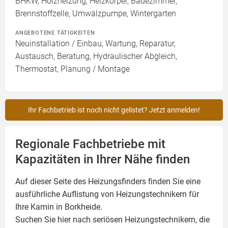
BHKW, Holzheizung, Heizkörper, Badezimmer,
Brennstoffzelle, Umwälzpumpe, Wintergarten
ANGEBOTENE TÄTIGKEITEN
Neuinstallation / Einbau, Wartung, Reparatur,
Austausch, Beratung, Hydraulischer Abgleich,
Thermostat, Planung / Montage
Ihr Fachbetrieb ist noch nicht gelistet? Jetzt anmelden!
Regionale Fachbetriebe mit
Kapazitäten in Ihrer Nähe finden
Auf dieser Seite des Heizungsfinders finden Sie eine
ausführliche Auflistung von Heizungstechnikern für
Ihre
Kamin
in Borkheide.
Suchen Sie hier nach seriösen Heizungstechnikern, die