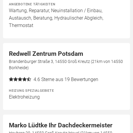
ANGEBOTENE TÄTIGKEITEN
Wartung, Reparatur, Neuinstallation / Einbau,
Austausch, Beratung, Hydraulischer Abgleich,
Thermostat
Redwell Zentrum Potsdam
Brandenburger Straße 3, 14550 Groß Kreutz (21km von 14550
Borkheide)
4.6
Sterne aus 19 Bewertungen
HEIZUNG SPEZIALGEBIETE
Elektroheizung
Marko Lüdtke Ihr Dachdeckermeister