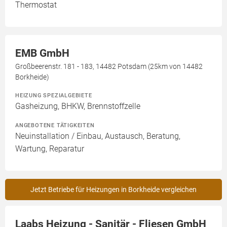
Thermostat
EMB GmbH
Großbeerenstr. 181 - 183, 14482 Potsdam (25km von 14482
Borkheide)
HEIZUNG SPEZIALGEBIETE
Gasheizung, BHKW, Brennstoffzelle
ANGEBOTENE TÄTIGKEITEN
Neuinstallation / Einbau, Austausch, Beratung,
Wartung, Reparatur
Jetzt Betriebe für Heizungen in Borkheide vergleichen
Laabs Heizung - Sanitär - Fliesen GmbH