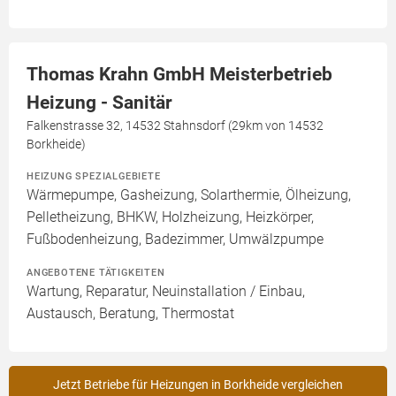
Thomas Krahn GmbH Meisterbetrieb
Heizung - Sanitär
Falkenstrasse 32, 14532 Stahnsdorf (29km von 14532
Borkheide)
HEIZUNG SPEZIALGEBIETE
Wärmepumpe, Gasheizung, Solarthermie, Ölheizung,
Pelletheizung, BHKW, Holzheizung, Heizkörper,
Fußbodenheizung, Badezimmer, Umwälzpumpe
ANGEBOTENE TÄTIGKEITEN
Wartung, Reparatur, Neuinstallation / Einbau,
Austausch, Beratung, Thermostat
Jetzt Betriebe für Heizungen in Borkheide vergleichen