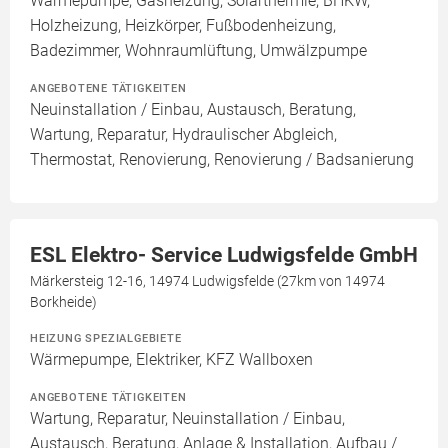
Wärmepumpe, Gasheizung, Solarthermie, BHKW,
Holzheizung, Heizkörper, Fußbodenheizung,
Badezimmer, Wohnraumlüftung, Umwälzpumpe
ANGEBOTENE TÄTIGKEITEN
Neuinstallation / Einbau, Austausch, Beratung,
Wartung, Reparatur, Hydraulischer Abgleich,
Thermostat, Renovierung, Renovierung / Badsanierung
ESL Elektro- Service Ludwigsfelde GmbH
Märkersteig 12-16, 14974 Ludwigsfelde (27km von 14974
Borkheide)
HEIZUNG SPEZIALGEBIETE
Wärmepumpe, Elektriker, KFZ Wallboxen
ANGEBOTENE TÄTIGKEITEN
Wartung, Reparatur, Neuinstallation / Einbau,
Austausch, Beratung, Anlage & Installation, Aufbau /