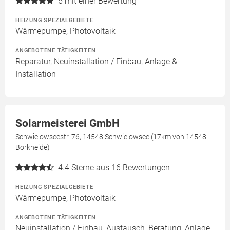
5
mit einer Bewertung
HEIZUNG SPEZIALGEBIETE
Wärmepumpe, Photovoltaik
ANGEBOTENE TÄTIGKEITEN
Reparatur, Neuinstallation / Einbau, Anlage &
Installation
Solarmeisterei GmbH
Schwielowseestr. 76, 14548 Schwielowsee (17km von 14548
Borkheide)
4.4
Sterne aus 16 Bewertungen
HEIZUNG SPEZIALGEBIETE
Wärmepumpe, Photovoltaik
ANGEBOTENE TÄTIGKEITEN
Neuinstallation / Einbau, Austausch, Beratung, Anlage