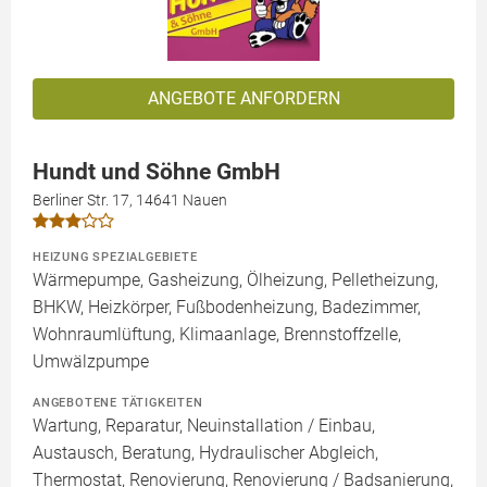
ANGEBOTE ANFORDERN
Hundt und Söhne GmbH
Berliner Str. 17, 14641 Nauen
HEIZUNG SPEZIALGEBIETE
Wärmepumpe, Gasheizung, Ölheizung, Pelletheizung,
BHKW, Heizkörper, Fußbodenheizung, Badezimmer,
Wohnraumlüftung, Klimaanlage, Brennstoffzelle,
Umwälzpumpe
ANGEBOTENE TÄTIGKEITEN
Wartung, Reparatur, Neuinstallation / Einbau,
Austausch, Beratung, Hydraulischer Abgleich,
Thermostat, Renovierung, Renovierung / Badsanierung,