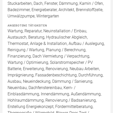
Stuckarbeiten, Dach, Fenster, Dämmung, Kamin / Ofen,
Badezimmer, Energieberater, Architekt, Brennstoffzelle,
Umwälzpumpe, Wintergarten
ANGEBOTENE TÄTIGKEITEN
Wartung, Reparatur, Neuinstallation / Einbau,
Austausch, Beratung, Hydraulischer Abgleich,
Thermostat, Anlage & Installation, Aufbau / Auslegung,
Reinigung / Wartung, Planung / Berechnung,
Finanzierung, Dach Vermietung / Verpachtung,
Wartung / Optimierung, Solarstromspeicher / PV
Batterie, Erweiterung, Renovierung, Neubau Arbeiten,
Imprägnierung, Fassadenbeschichtung, Durchführung,
Ausbau, Neueindeckung, Dämmung / Sanierung,
Neueinbau, Dachfenstereinbau, Kern- /
Einblasdämmung, Innendämmung, Außendämmung,
Hohlraumdämmung, Renovierung / Badsanierung,
Erstellung Energiekonzept, Fördermittelberatung,
Thermografie / Wärmebild, Blower-Door-Test /