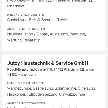
Großbeerenstr. 181 - 183, 14482 Potsdam (12km von 14482
Michendorf)
HEIZUNG SPEZIALGEBIETE
Gasheizung, BHKW, Brennstoffzelle
ANGEBOTENE TÄTIGKEITEN
Neuinstallation / Einbau, Austausch, Beratung,
Wartung, Reparatur
Jutzy Haustechnik & Service GmbH
Rudolf-Breitscheid-Straße 118, 14482 Potsdam (12km von
14482 Michendorf)
HEIZUNG SPEZIALGEBIETE
Wärmepumpe, Gasheizung, Solarthermie, Ölheizung,
Heizkörper, Fußbodenheizung, Umwälzpumpe
ANGEBOTENE TÄTIGKEITEN