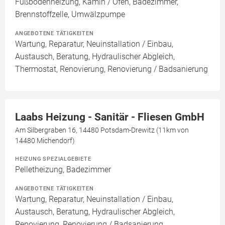
Fußbodenheizung, Kamin / Ofen, Badezimmer,
Brennstoffzelle, Umwälzpumpe
ANGEBOTENE TÄTIGKEITEN
Wartung, Reparatur, Neuinstallation / Einbau,
Austausch, Beratung, Hydraulischer Abgleich,
Thermostat, Renovierung, Renovierung / Badsanierung
Laabs Heizung - Sanitär - Fliesen GmbH
Am Silbergraben 16, 14480 Potsdam-Drewitz (11km von
14480 Michendorf)
HEIZUNG SPEZIALGEBIETE
Pelletheizung, Badezimmer
ANGEBOTENE TÄTIGKEITEN
Wartung, Reparatur, Neuinstallation / Einbau,
Austausch, Beratung, Hydraulischer Abgleich,
Renovierung, Renovierung / Badsanierung