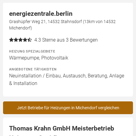
energiezentrale.berlin
Grashüpfer Weg 21, 14532 Stahnsdorf (13km von 14532
Michendorf)
4.3
Sterne aus 3 Bewertungen
HEIZUNG SPEZIALGEBIETE
Wärmepumpe, Photovoltaik
ANGEBOTENE TÄTIGKEITEN
Neuinstallation / Einbau, Austausch, Beratung, Anlage
& Installation
Jetzt Betriebe für Heizungen in Michendorf vergleichen
Thomas Krahn GmbH Meisterbetrieb