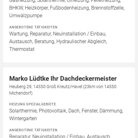
Gasheizung, Solarthermie, Ölheizung, Pelletheizung,
BHKW, Heizkörper, Fußbodenheizung, Brennstoffzelle,
Umwälzpumpe
ANGEBOTENE TÄTIGKEITEN
Wartung, Reparatur, Neuinstallation / Einbau,
Austausch, Beratung, Hydraulischer Abgleich,
Thermostat
Marko Lüdtke Ihr Dachdeckermeister
Heuberg 29, 14550 Groß Kreutz/Havel (23km von 14550
Michendorf)
HEIZUNG SPEZIALGEBIETE
Solarthermie, Photovoltaik, Dach, Fenster, Dämmung,
Wintergarten
ANGEBOTENE TÄTIGKEITEN
Reparatur, Neuinstallation / Einbau, Austausch,