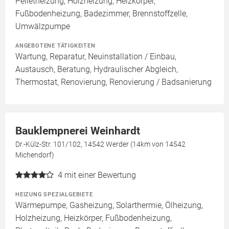
Pelletheizung, Holzheizung, Heizkörper,
Fußbodenheizung, Badezimmer, Brennstoffzelle,
Umwälzpumpe
ANGEBOTENE TÄTIGKEITEN
Wartung, Reparatur, Neuinstallation / Einbau,
Austausch, Beratung, Hydraulischer Abgleich,
Thermostat, Renovierung, Renovierung / Badsanierung
Bauklempnerei Weinhardt
Dr.-Külz-Str. 101/102, 14542 Werder (14km von 14542
Michendorf)
4
mit einer Bewertung
HEIZUNG SPEZIALGEBIETE
Wärmepumpe, Gasheizung, Solarthermie, Ölheizung,
Holzheizung, Heizkörper, Fußbodenheizung,