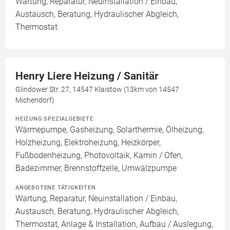
Wartung, Reparatur, Neuinstallation / Einbau,
Austausch, Beratung, Hydraulischer Abgleich,
Thermostat
Henry Liere Heizung / Sanitär
Glindower Str. 27, 14547 Klaistow (13km von 14547
Michendorf)
HEIZUNG SPEZIALGEBIETE
Wärmepumpe, Gasheizung, Solarthermie, Ölheizung,
Holzheizung, Elektroheizung, Heizkörper,
Fußbodenheizung, Photovoltaik, Kamin / Ofen,
Badezimmer, Brennstoffzelle, Umwälzpumpe
ANGEBOTENE TÄTIGKEITEN
Wartung, Reparatur, Neuinstallation / Einbau,
Austausch, Beratung, Hydraulischer Abgleich,
Thermostat, Anlage & Installation, Aufbau / Auslegung,