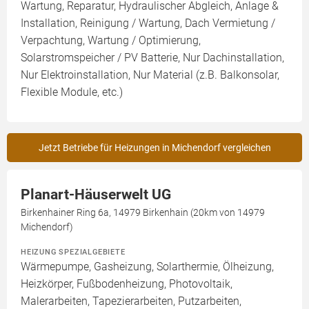
Wartung, Reparatur, Hydraulischer Abgleich, Anlage &
Installation, Reinigung / Wartung, Dach Vermietung /
Verpachtung, Wartung / Optimierung,
Solarstromspeicher / PV Batterie, Nur Dachinstallation,
Nur Elektroinstallation, Nur Material (z.B. Balkonsolar,
Flexible Module, etc.)
Jetzt Betriebe für Heizungen in Michendorf vergleichen
Planart-Häuserwelt UG
Birkenhainer Ring 6a, 14979 Birkenhain (20km von 14979
Michendorf)
HEIZUNG SPEZIALGEBIETE
Wärmepumpe, Gasheizung, Solarthermie, Ölheizung,
Heizkörper, Fußbodenheizung, Photovoltaik,
Malerarbeiten, Tapezierarbeiten, Putzarbeiten,