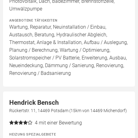
Photovoltaik, Dach, Badezimmer, Brennstoffzelle,
Umwälzpumpe
ANGEBOTENE TÄTIGKEITEN
Wartung, Reparatur, Neuinstallation / Einbau,
Austausch, Beratung, Hydraulischer Abgleich,
Thermostat, Anlage & Installation, Aufbau / Auslegung,
Planung / Berechnung, Wartung / Optimierung,
Solarstromspeicher / PV Batterie, Erweiterung, Ausbau,
Neueindeckung, Dämmung / Sanierung, Renovierung,
Renovierung / Badsanierung
Hendrick Bensch
Rückertstr. 11, 14469 Potsdam (15km von 14469 Michendorf)
4
mit einer Bewertung
HEIZUNG SPEZIALGEBIETE