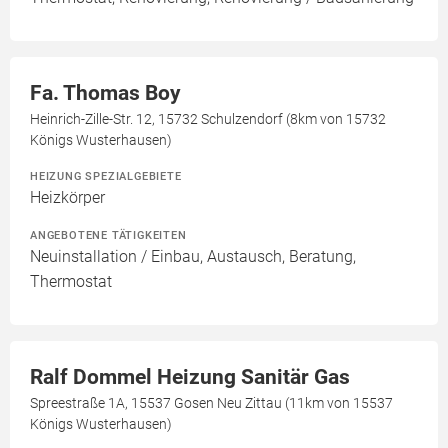
Fa. Thomas Boy
Heinrich-Zille-Str. 12, 15732 Schulzendorf (8km von 15732
Königs Wusterhausen)
HEIZUNG SPEZIALGEBIETE
Heizkörper
ANGEBOTENE TÄTIGKEITEN
Neuinstallation / Einbau, Austausch, Beratung,
Thermostat
Ralf Dommel Heizung Sanitär Gas
Spreestraße 1A, 15537 Gosen Neu Zittau (11km von 15537
Königs Wusterhausen)