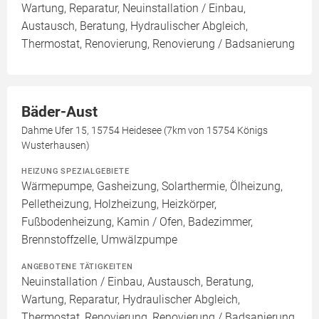
Wartung, Reparatur, Neuinstallation / Einbau,
Austausch, Beratung, Hydraulischer Abgleich,
Thermostat, Renovierung, Renovierung / Badsanierung
Bäder-Aust
Dahme Ufer 15, 15754 Heidesee (7km von 15754 Königs
Wusterhausen)
HEIZUNG SPEZIALGEBIETE
Wärmepumpe, Gasheizung, Solarthermie, Ölheizung,
Pelletheizung, Holzheizung, Heizkörper,
Fußbodenheizung, Kamin / Ofen, Badezimmer,
Brennstoffzelle, Umwälzpumpe
ANGEBOTENE TÄTIGKEITEN
Neuinstallation / Einbau, Austausch, Beratung,
Wartung, Reparatur, Hydraulischer Abgleich,
Thermostat, Renovierung, Renovierung / Badsanierung