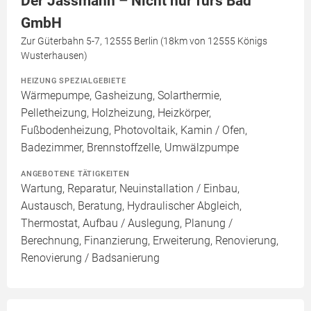
Der Jassmann – Nicht nur fürs Bad
GmbH
Zur Güterbahn 5-7, 12555 Berlin (18km von 12555 Königs
Wusterhausen)
HEIZUNG SPEZIALGEBIETE
Wärmepumpe, Gasheizung, Solarthermie,
Pelletheizung, Holzheizung, Heizkörper,
Fußbodenheizung, Photovoltaik, Kamin / Ofen,
Badezimmer, Brennstoffzelle, Umwälzpumpe
ANGEBOTENE TÄTIGKEITEN
Wartung, Reparatur, Neuinstallation / Einbau,
Austausch, Beratung, Hydraulischer Abgleich,
Thermostat, Aufbau / Auslegung, Planung /
Berechnung, Finanzierung, Erweiterung, Renovierung,
Renovierung / Badsanierung