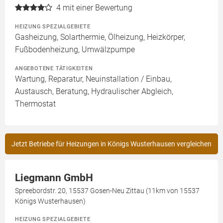
4
mit einer Bewertung
HEIZUNG SPEZIALGEBIETE
Gasheizung, Solarthermie, Ölheizung, Heizkörper,
Fußbodenheizung, Umwälzpumpe
ANGEBOTENE TÄTIGKEITEN
Wartung, Reparatur, Neuinstallation / Einbau,
Austausch, Beratung, Hydraulischer Abgleich,
Thermostat
Jetzt Betriebe für Heizungen in Königs Wusterhausen vergleichen
Liegmann GmbH
Spreebordstr. 20, 15537 Gosen-Neu Zittau (11km von 15537
Königs Wusterhausen)
HEIZUNG SPEZIALGEBIETE