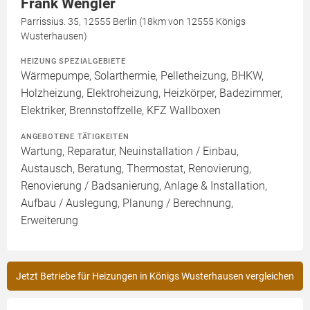
Frank Wengler
Parrissius. 35, 12555 Berlin (18km von 12555 Königs
Wusterhausen)
HEIZUNG SPEZIALGEBIETE
Wärmepumpe, Solarthermie, Pelletheizung, BHKW,
Holzheizung, Elektroheizung, Heizkörper, Badezimmer,
Elektriker, Brennstoffzelle, KFZ Wallboxen
ANGEBOTENE TÄTIGKEITEN
Wartung, Reparatur, Neuinstallation / Einbau,
Austausch, Beratung, Thermostat, Renovierung,
Renovierung / Badsanierung, Anlage & Installation,
Aufbau / Auslegung, Planung / Berechnung,
Erweiterung
Jetzt Betriebe für Heizungen in Königs Wusterhausen vergleichen