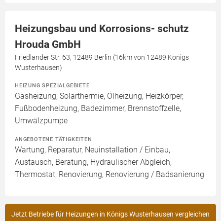
Heizungsbau und Korrosions- schutz
Hrouda GmbH
Friedlander Str. 63, 12489 Berlin (16km von 12489 Königs
Wusterhausen)
HEIZUNG SPEZIALGEBIETE
Gasheizung, Solarthermie, Ölheizung, Heizkörper,
Fußbodenheizung, Badezimmer, Brennstoffzelle,
Umwälzpumpe
ANGEBOTENE TÄTIGKEITEN
Wartung, Reparatur, Neuinstallation / Einbau,
Austausch, Beratung, Hydraulischer Abgleich,
Thermostat, Renovierung, Renovierung / Badsanierung
Jetzt Betriebe für Heizungen in Königs Wusterhausen vergleichen