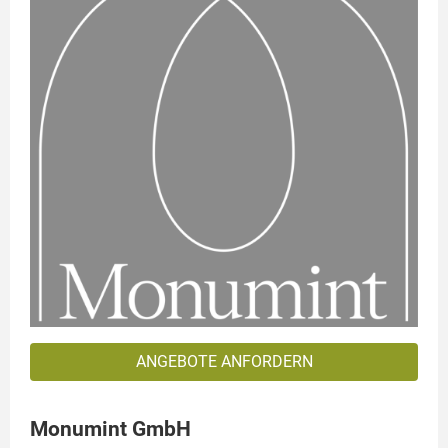
ANGEBOTE ANFORDERN
Monumint GmbH