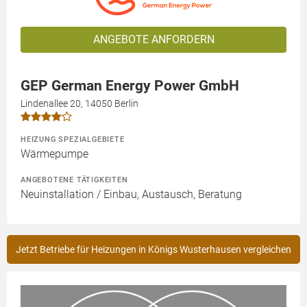
ANGEBOTE ANFORDERN
GEP German Energy Power GmbH
Lindenallee 20, 14050 Berlin
HEIZUNG SPEZIALGEBIETE
Wärmepumpe
ANGEBOTENE TÄTIGKEITEN
Neuinstallation / Einbau, Austausch, Beratung
Jetzt Betriebe für Heizungen in Königs Wusterhausen vergleichen