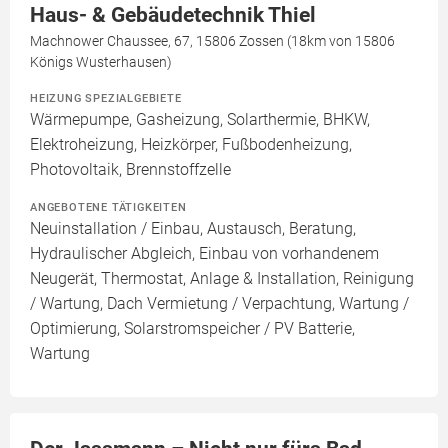
Haus- & Gebäudetechnik Thiel
Machnower Chaussee, 67, 15806 Zossen (18km von 15806
Königs Wusterhausen)
HEIZUNG SPEZIALGEBIETE
Wärmepumpe, Gasheizung, Solarthermie, BHKW,
Elektroheizung, Heizkörper, Fußbodenheizung,
Photovoltaik, Brennstoffzelle
ANGEBOTENE TÄTIGKEITEN
Neuinstallation / Einbau, Austausch, Beratung,
Hydraulischer Abgleich, Einbau von vorhandenem
Neugerät, Thermostat, Anlage & Installation, Reinigung
/ Wartung, Dach Vermietung / Verpachtung, Wartung /
Optimierung, Solarstromspeicher / PV Batterie,
Wartung