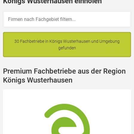
Königs Wusterhausen einholen
30 Fachbetriebe in Königs Wusterhausen und Umgebung
gefunden
Premium Fachbetriebe aus der Region
Königs Wusterhausen