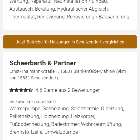
Wartung, Reparatur, Neuinstallation / Einbau,
Austausch, Beratung, Hydraulischer Abgleich,
Thermostat, Renovierung, Renovierung / Badsanierung
Jetzt Betriebe für Heizungen in Schulzendorf vergleichen
Scheerbarth & Partner
Ernst-Thälmann-Straße 1, 15831 Blankenfelde-Mahlow (9km
von 15831 Schulzendorf)
4.5
Sterne aus 2 Bewertungen
HEIZUNG SPEZIALGEBIETE
Wärmepumpe, Gasheizung, Solarthermie, Ölheizung,
Pelletheizung, Holzheizung, Heizkörper,
Fußbodenheizung, Badezimmer, Wohnraumlüftung,
Brennstoffzelle, Umwälzpumpe