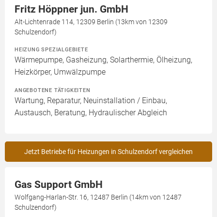
Fritz Höppner jun. GmbH
Alt-Lichtenrade 114, 12309 Berlin (13km von 12309
Schulzendorf)
HEIZUNG SPEZIALGEBIETE
Wärmepumpe, Gasheizung, Solarthermie, Ölheizung,
Heizkörper, Umwälzpumpe
ANGEBOTENE TÄTIGKEITEN
Wartung, Reparatur, Neuinstallation / Einbau,
Austausch, Beratung, Hydraulischer Abgleich
Jetzt Betriebe für Heizungen in Schulzendorf vergleichen
Gas Support GmbH
Wolfgang-Harlan-Str. 16, 12487 Berlin (14km von 12487
Schulzendorf)