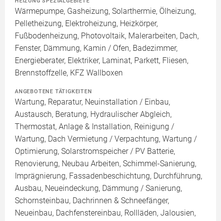
HEIZUNG SPEZIALGEBIETE
Wärmepumpe, Gasheizung, Solarthermie, Ölheizung,
Pelletheizung, Elektroheizung, Heizkörper,
Fußbodenheizung, Photovoltaik, Malerarbeiten, Dach,
Fenster, Dämmung, Kamin / Ofen, Badezimmer,
Energieberater, Elektriker, Laminat, Parkett, Fliesen,
Brennstoffzelle, KFZ Wallboxen
ANGEBOTENE TÄTIGKEITEN
Wartung, Reparatur, Neuinstallation / Einbau,
Austausch, Beratung, Hydraulischer Abgleich,
Thermostat, Anlage & Installation, Reinigung /
Wartung, Dach Vermietung / Verpachtung, Wartung /
Optimierung, Solarstromspeicher / PV Batterie,
Renovierung, Neubau Arbeiten, Schimmel-Sanierung,
Imprägnierung, Fassadenbeschichtung, Durchführung,
Ausbau, Neueindeckung, Dämmung / Sanierung,
Schornsteinbau, Dachrinnen & Schneefänger,
Neueinbau, Dachfenstereinbau, Rollläden, Jalousien,