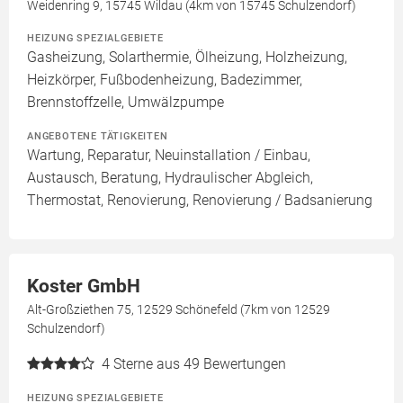
Weidenring 9, 15745 Wildau (4km von 15745 Schulzendorf)
HEIZUNG SPEZIALGEBIETE
Gasheizung, Solarthermie, Ölheizung, Holzheizung,
Heizkörper, Fußbodenheizung, Badezimmer,
Brennstoffzelle, Umwälzpumpe
ANGEBOTENE TÄTIGKEITEN
Wartung, Reparatur, Neuinstallation / Einbau,
Austausch, Beratung, Hydraulischer Abgleich,
Thermostat, Renovierung, Renovierung / Badsanierung
Koster GmbH
Alt-Großziethen 75, 12529 Schönefeld (7km von 12529
Schulzendorf)
4
Sterne aus 49 Bewertungen
HEIZUNG SPEZIALGEBIETE