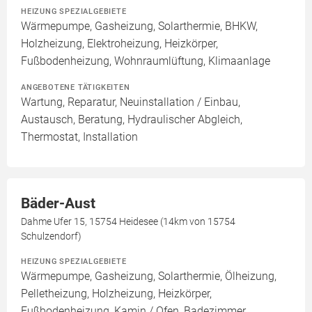
HEIZUNG SPEZIALGEBIETE
Wärmepumpe, Gasheizung, Solarthermie, BHKW,
Holzheizung, Elektroheizung, Heizkörper,
Fußbodenheizung, Wohnraumlüftung, Klimaanlage
ANGEBOTENE TÄTIGKEITEN
Wartung, Reparatur, Neuinstallation / Einbau,
Austausch, Beratung, Hydraulischer Abgleich,
Thermostat, Installation
Bäder-Aust
Dahme Ufer 15, 15754 Heidesee (14km von 15754
Schulzendorf)
HEIZUNG SPEZIALGEBIETE
Wärmepumpe, Gasheizung, Solarthermie, Ölheizung,
Pelletheizung, Holzheizung, Heizkörper,
Fußbodenheizung, Kamin / Ofen, Badezimmer,