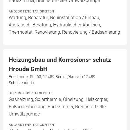
Badezimmer, Brennstoffzelle, Umwälzpumpe
ANGEBOTENE TÄTIGKEITEN
Wartung, Reparatur, Neuinstallation / Einbau,
Austausch, Beratung, Hydraulischer Abgleich,
Thermostat, Renovierung, Renovierung / Badsanierung
Heizungsbau und Korrosions- schutz
Hrouda GmbH
Friedlander Str. 63, 12489 Berlin (9km von 12489
Schulzendorf)
HEIZUNG SPEZIALGEBIETE
Gasheizung, Solarthermie, Ölheizung, Heizkörper,
Fußbodenheizung, Badezimmer, Brennstoffzelle,
Umwälzpumpe
ANGEBOTENE TÄTIGKEITEN