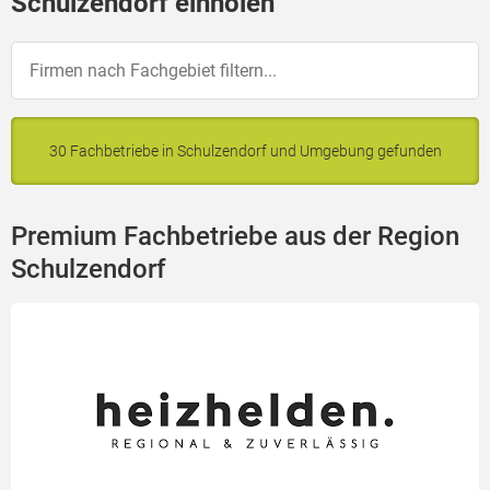
Schulzendorf einholen
30 Fachbetriebe in Schulzendorf und Umgebung gefunden
Premium Fachbetriebe aus der Region
Schulzendorf