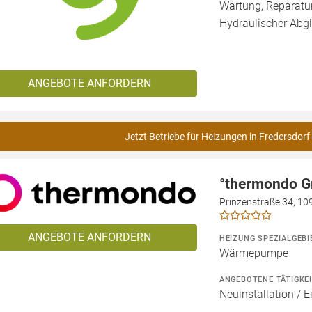
Wartung, Reparatur
Hydraulischer Abgl
ANGEBOTE ANFORDERN
Jetzt Betriebe für Heizungen in Fredersdorf
°thermondo 
Prinzenstraße 34, 109
ANGEBOTE ANFORDERN
HEIZUNG SPEZIALGEBI
Wärmepumpe
ANGEBOTENE TÄTIGKE
Neuinstallation / 