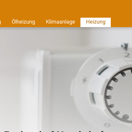
g
Ölheizung
Klimaanlage
Heizung