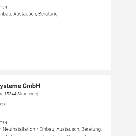
ITEN
Einbau, Austausch, Beratung
systeme GmbH
a, 15344 Strausberg
ETE
ITEN
, Neuinstallation / Einbau, Austausch, Beratung,