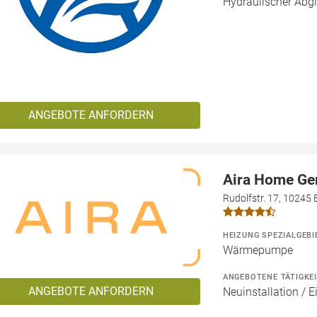
Hydraulischer Abg
ANGEBOTE ANFORDERN
Aira Home G
Rudolfstr. 17, 10245 B
HEIZUNG SPEZIALGEBI
Wärmepumpe
ANGEBOTENE TÄTIGKE
ANGEBOTE ANFORDERN
Neuinstallation / 