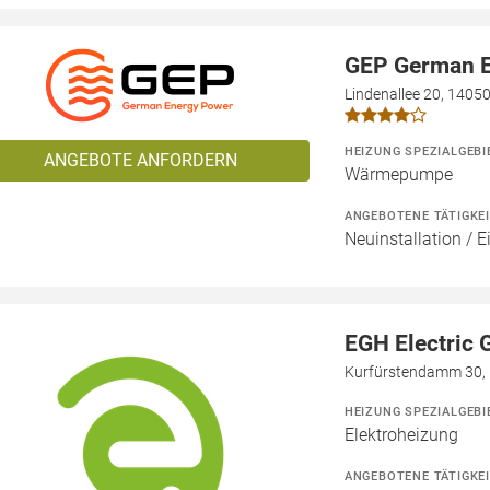
GEP German 
Lindenallee 20, 14050
HEIZUNG SPEZIALGEBI
ANGEBOTE ANFORDERN
Wärmepumpe
ANGEBOTENE TÄTIGKE
Neuinstallation / 
EGH Electric
Kurfürstendamm 30, 
HEIZUNG SPEZIALGEBI
Elektroheizung
ANGEBOTENE TÄTIGKE