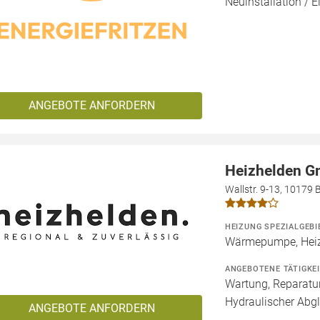
Neuinstallation / E
ANGEBOTE ANFORDERN
Heizhelden 
Wallstr. 9-13, 10179 B
HEIZUNG SPEZIALGEBI
Wärmepumpe, Heiz
ANGEBOTENE TÄTIGKE
Wartung, Reparatur
Hydraulischer Abgl
ANGEBOTE ANFORDERN