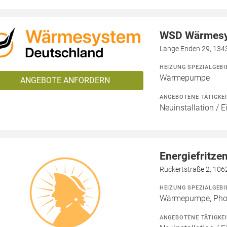
WSD Wärmes
Lange Enden 29, 1343
HEIZUNG SPEZIALGEBI
Wärmepumpe
ANGEBOTE ANFORDERN
ANGEBOTENE TÄTIGKE
Neuinstallation / 
Energiefritz
Rückertstraße 2, 1062
HEIZUNG SPEZIALGEBI
Wärmepumpe, Phot
ANGEBOTENE TÄTIGKE