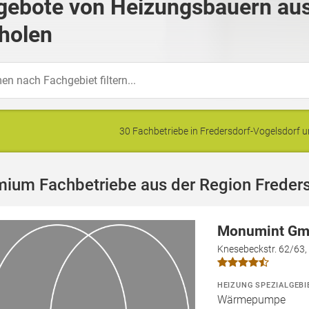
gebote von Heizungsbauern aus
holen
30 Fachbetriebe in Fredersdorf-Vogelsdorf
mium Fachbetriebe aus der Region Freder
Monumint G
Knesebeckstr. 62/63,
HEIZUNG SPEZIALGEBI
Wärmepumpe