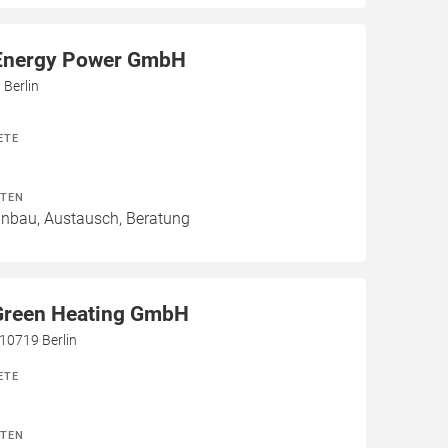
Energy Power GmbH
 Berlin
ETE
ITEN
Einbau, Austausch, Beratung
 Green Heating GmbH
10719 Berlin
ETE
ITEN