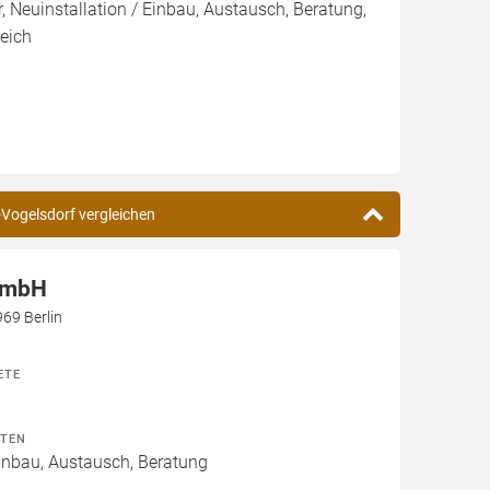
, Neuinstallation / Einbau, Austausch, Beratung,
eich
-Vogelsdorf vergleichen
GmbH
69 Berlin
ETE
ITEN
Einbau, Austausch, Beratung