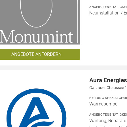
ANGEBOTENE TÄTIGKE
Neuinstallation / 
ANGEBOTE ANFORDERN
Aura Energie
Garzauer Chaussee 1
HEIZUNG SPEZIALGEBI
Wärmepumpe
ANGEBOTENE TÄTIGKE
Wartung, Reparatur