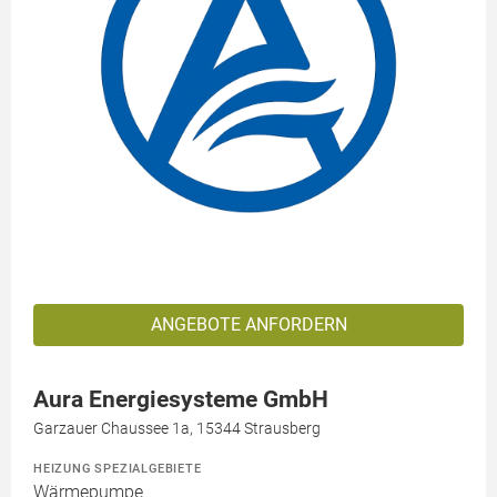
ANGEBOTE ANFORDERN
Aura Energiesysteme GmbH
Garzauer Chaussee 1a, 15344 Strausberg
HEIZUNG SPEZIALGEBIETE
Wärmepumpe