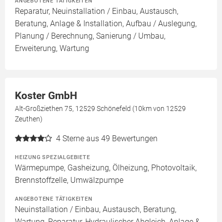
ANGEBOTENE TÄTIGKEITEN
Reparatur, Neuinstallation / Einbau, Austausch,
Beratung, Anlage & Installation, Aufbau / Auslegung,
Planung / Berechnung, Sanierung / Umbau,
Erweiterung, Wartung
Koster GmbH
Alt-Großziethen 75, 12529 Schönefeld (10km von 12529
Zeuthen)
4
Sterne aus 49 Bewertungen
HEIZUNG SPEZIALGEBIETE
Wärmepumpe, Gasheizung, Ölheizung, Photovoltaik,
Brennstoffzelle, Umwälzpumpe
ANGEBOTENE TÄTIGKEITEN
Neuinstallation / Einbau, Austausch, Beratung,
Wartung, Reparatur, Hydraulischer Abgleich, Anlage &