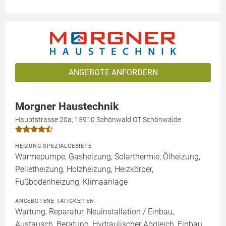
ANGEBOTE ANFORDERN
Morgner Haustechnik
Hauptstrasse 20a, 15910 Schönwald OT Schönwalde
HEIZUNG SPEZIALGEBIETE
Wärmepumpe, Gasheizung, Solarthermie, Ölheizung,
Pelletheizung, Holzheizung, Heizkörper,
Fußbodenheizung, Klimaanlage
ANGEBOTENE TÄTIGKEITEN
Wartung, Reparatur, Neuinstallation / Einbau,
Austausch, Beratung, Hydraulischer Abgleich, Einbau