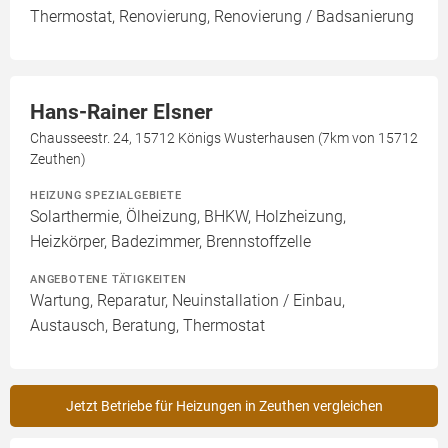
Thermostat, Renovierung, Renovierung / Badsanierung
Hans-Rainer Elsner
Chausseestr. 24, 15712 Königs Wusterhausen (7km von 15712
Zeuthen)
HEIZUNG SPEZIALGEBIETE
Solarthermie, Ölheizung, BHKW, Holzheizung,
Heizkörper, Badezimmer, Brennstoffzelle
ANGEBOTENE TÄTIGKEITEN
Wartung, Reparatur, Neuinstallation / Einbau,
Austausch, Beratung, Thermostat
Jetzt Betriebe für Heizungen in Zeuthen vergleichen