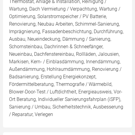
Thermostat, Anlage & Installation, Reinigung /
Wartung, Dach Vermietung / Verpachtung, Wartung /
Optimierung, Solarstromspeicher / PV Batterie,
Renovierung, Neubau Arbeiten, Schimmel-Sanierung,
Imprägnierung, Fassadenbeschichtung, Durchführung,
Ausbau, Neueindeckung, Dämmung / Sanierung,
Schornsteinbau, Dachrinnen & Schneefänger,
Neueinbau, Dachfenstereinbau, Rollläden, Jalousien,
Markisen, Kern- / Einblasdämmung, Innendämmung,
Außendämmung, Hohlraumdämmung, Renovierung /
Badsanierung, Erstellung Energiekonzept,
Fördermittelberatung, Thermografie / Wärmebild,
Blower-Door-Test / Luftdichtheit, Energieausweis, Vor-
Ort Beratung, Individueller Sanierungsfahrplan (iSFP),
Sanierung / Umbau, Sicherheitstechnik, Ausbesserung
/ Reparatur, Verlegen