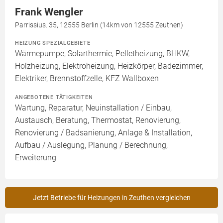
Frank Wengler
Parrissius. 35, 12555 Berlin (14km von 12555 Zeuthen)
HEIZUNG SPEZIALGEBIETE
Wärmepumpe, Solarthermie, Pelletheizung, BHKW,
Holzheizung, Elektroheizung, Heizkörper, Badezimmer,
Elektriker, Brennstoffzelle, KFZ Wallboxen
ANGEBOTENE TÄTIGKEITEN
Wartung, Reparatur, Neuinstallation / Einbau,
Austausch, Beratung, Thermostat, Renovierung,
Renovierung / Badsanierung, Anlage & Installation,
Aufbau / Auslegung, Planung / Berechnung,
Erweiterung
Jetzt Betriebe für Heizungen in Zeuthen vergleichen