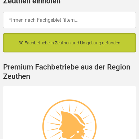
Zeuthen einholen
30 Fachbetriebe in Zeuthen und Umgebung gefunden
Premium Fachbetriebe aus der Region
Zeuthen