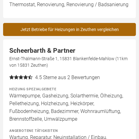
Thermostat, Renovierung, Renovierung / Badsanierung
Jetzt Betriebe für Heizungen in Zeuthen vergleichen
Scheerbarth & Partner
Ernst-Thälmann-Straße 1, 15831 Blankenfelde-Mahlow (11km
von 15831 Zeuthen)
4.5
Sterne aus 2 Bewertungen
HEIZUNG SPEZIALGEBIETE
Wärmepumpe, Gasheizung, Solarthermie, Ölheizung,
Pelletheizung, Holzheizung, Heizkörper,
Fußbodenheizung, Badezimmer, Wohnraumlüftung,
Brennstoffzelle, Umwälzpumpe
ANGEBOTENE TÄTIGKEITEN
Wartung, Reparatur, Neuinstallation / Einbau,