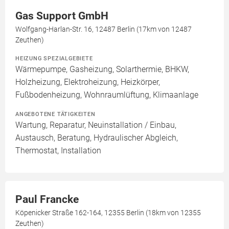
Gas Support GmbH
Wolfgang-Harlan-Str. 16, 12487 Berlin (17km von 12487
Zeuthen)
HEIZUNG SPEZIALGEBIETE
Wärmepumpe, Gasheizung, Solarthermie, BHKW,
Holzheizung, Elektroheizung, Heizkörper,
Fußbodenheizung, Wohnraumlüftung, Klimaanlage
ANGEBOTENE TÄTIGKEITEN
Wartung, Reparatur, Neuinstallation / Einbau,
Austausch, Beratung, Hydraulischer Abgleich,
Thermostat, Installation
Paul Francke
Köpenicker Straße 162-164, 12355 Berlin (18km von 12355
Zeuthen)