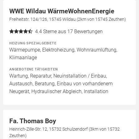
WWE Wildau WärmeWohnenEnergie
Freiheitstr. 124/126, 15745 Wildau (2km von 15745 Zeuthen)
4.4
Sterne aus 17 Bewertungen
HEIZUNG SPEZIALGEBIETE
Wärmepumpe, Elektroheizung, Wohnraumlüftung,
Klimaanlage
ANGEBOTENE TÄTIGKEITEN
Wartung, Reparatur, Neuinstallation / Einbau,
Austausch, Beratung, Einbau von vorhandenem
Neugerät, Hydraulischer Abgleich, Installation
Fa. Thomas Boy
Heinrich-Zille-Str. 12, 15732 Schulzendorf (3km von 15732
Zeuthen)