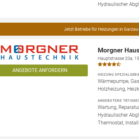
Hydraulischer Abgl
Jetzt Betriebe für Heizungen in Garzau
Morgner Haus
Hauptstrasse 20a, 1
ANGEBOTE ANFORDERN
HEIZUNG SPEZIALGEBI
Wärmepumpe, Gashe
Holzheizung, Heiz
ANGEBOTENE TÄTIGKE
Wartung, Reparatur
Hydraulischer Abg
Thermostat, Install