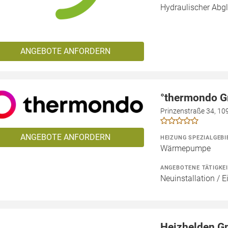
Hydraulischer Abgl
ANGEBOTE ANFORDERN
°thermondo 
Prinzenstraße 34, 109
ANGEBOTE ANFORDERN
HEIZUNG SPEZIALGEBI
Wärmepumpe
ANGEBOTENE TÄTIGKE
Neuinstallation / 
Heizhelden 