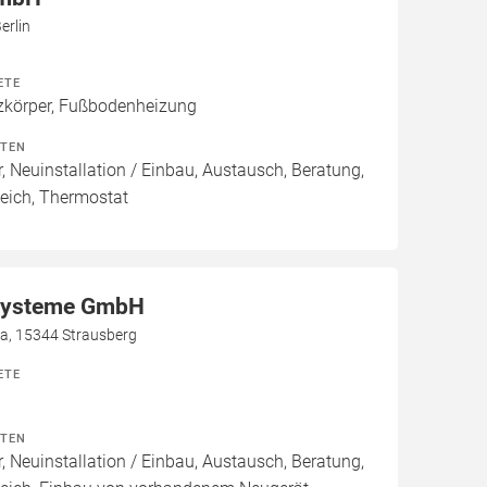
erlin
ETE
körper, Fußbodenheizung
ITEN
, Neuinstallation / Einbau, Austausch, Beratung,
eich, Thermostat
systeme GmbH
a, 15344 Strausberg
ETE
ITEN
, Neuinstallation / Einbau, Austausch, Beratung,