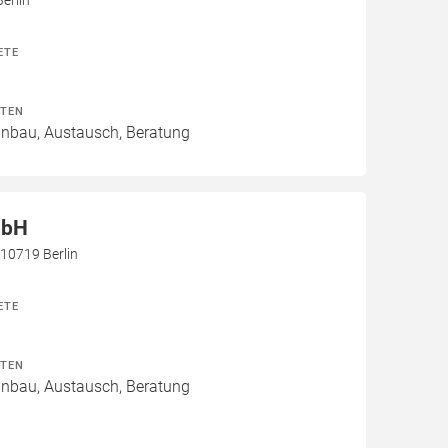
erlin
ETE
ITEN
Einbau, Austausch, Beratung
mbH
 10719 Berlin
ETE
ITEN
Einbau, Austausch, Beratung