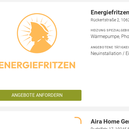
Energiefritz
Rückertstraße 2, 1062
HEIZUNG SPEZIALGEBI
Wärmepumpe, Phot
ANGEBOTENE TÄTIGKE
Neuinstallation / E
ANGEBOTE ANFORDERN
Aira Home G