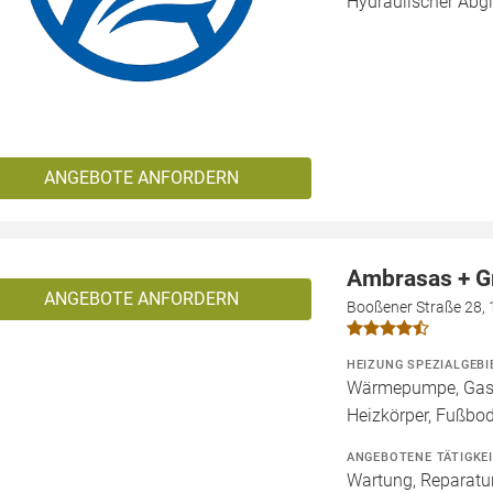
Hydraulischer Abg
ANGEBOTE ANFORDERN
Ambrasas + G
ANGEBOTE ANFORDERN
Booßener Straße 28, 
HEIZUNG SPEZIALGEBI
Wärmepumpe, Gashe
Heizkörper, Fußbo
ANGEBOTENE TÄTIGKE
Wartung, Reparatur