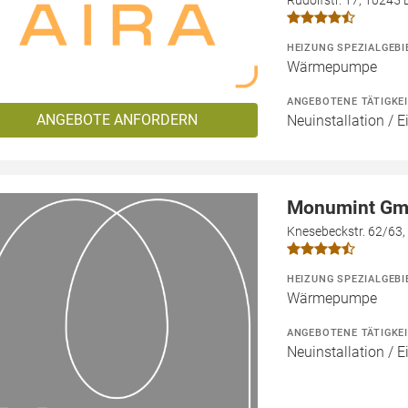
Rudolfstr. 17, 10245 B
HEIZUNG SPEZIALGEBI
Wärmepumpe
ANGEBOTENE TÄTIGKE
ANGEBOTE ANFORDERN
Neuinstallation / 
Monumint G
Knesebeckstr. 62/63,
HEIZUNG SPEZIALGEBI
Wärmepumpe
ANGEBOTENE TÄTIGKE
Neuinstallation / 