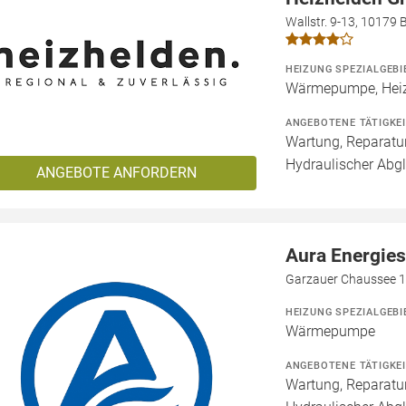
Wallstr. 9-13, 10179 B
HEIZUNG SPEZIALGEBI
Wärmepumpe, Heiz
ANGEBOTENE TÄTIGKE
Wartung, Reparatur
Hydraulischer Abgl
ANGEBOTE ANFORDERN
Aura Energie
Garzauer Chaussee 1
HEIZUNG SPEZIALGEBI
Wärmepumpe
ANGEBOTENE TÄTIGKE
Wartung, Reparatur