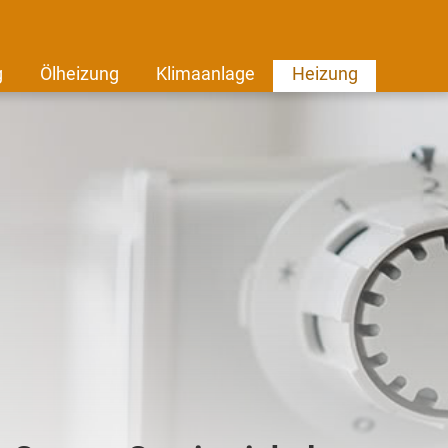
g
Ölheizung
Klimaanlage
Heizung