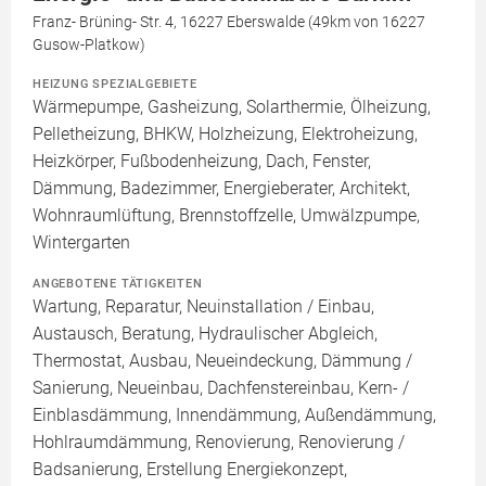
Franz- Brüning- Str. 4, 16227 Eberswalde (49km von 16227
Gusow-Platkow)
HEIZUNG SPEZIALGEBIETE
Wärmepumpe, Gasheizung, Solarthermie, Ölheizung,
Pelletheizung, BHKW, Holzheizung, Elektroheizung,
Heizkörper, Fußbodenheizung, Dach, Fenster,
Dämmung, Badezimmer, Energieberater, Architekt,
Wohnraumlüftung, Brennstoffzelle, Umwälzpumpe,
Wintergarten
ANGEBOTENE TÄTIGKEITEN
Wartung, Reparatur, Neuinstallation / Einbau,
Austausch, Beratung, Hydraulischer Abgleich,
Thermostat, Ausbau, Neueindeckung, Dämmung /
Sanierung, Neueinbau, Dachfenstereinbau, Kern- /
Einblasdämmung, Innendämmung, Außendämmung,
Hohlraumdämmung, Renovierung, Renovierung /
Badsanierung, Erstellung Energiekonzept,