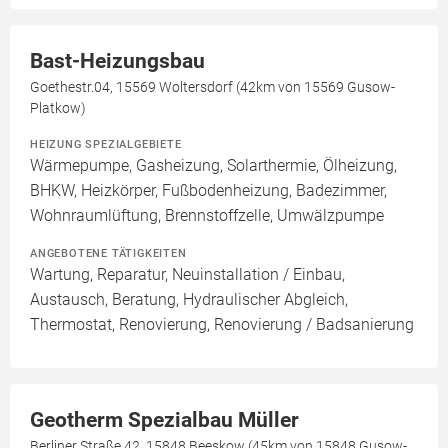
Bast-Heizungsbau
Goethestr.04, 15569 Woltersdorf (42km von 15569 Gusow-
Platkow)
HEIZUNG SPEZIALGEBIETE
Wärmepumpe, Gasheizung, Solarthermie, Ölheizung,
BHKW, Heizkörper, Fußbodenheizung, Badezimmer,
Wohnraumlüftung, Brennstoffzelle, Umwälzpumpe
ANGEBOTENE TÄTIGKEITEN
Wartung, Reparatur, Neuinstallation / Einbau,
Austausch, Beratung, Hydraulischer Abgleich,
Thermostat, Renovierung, Renovierung / Badsanierung
Geotherm Spezialbau Müller
Berliner Straße 42, 15848 Beeskow (45km von 15848 Gusow-