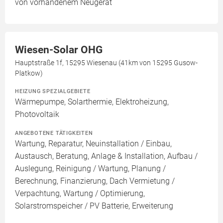
von vorhandenem Neugerät
Wiesen-Solar OHG
Hauptstraße 1f, 15295 Wiesenau (41km von 15295 Gusow-
Platkow)
HEIZUNG SPEZIALGEBIETE
Wärmepumpe, Solarthermie, Elektroheizung,
Photovoltaik
ANGEBOTENE TÄTIGKEITEN
Wartung, Reparatur, Neuinstallation / Einbau,
Austausch, Beratung, Anlage & Installation, Aufbau /
Auslegung, Reinigung / Wartung, Planung /
Berechnung, Finanzierung, Dach Vermietung /
Verpachtung, Wartung / Optimierung,
Solarstromspeicher / PV Batterie, Erweiterung