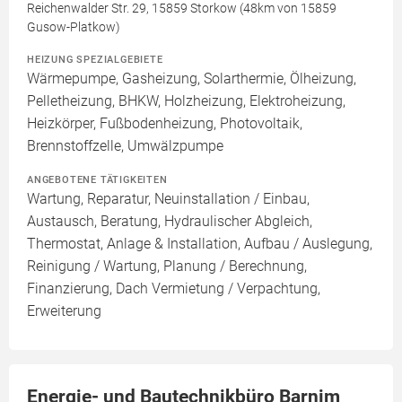
Reichenwalder Str. 29, 15859 Storkow (48km von 15859
Gusow-Platkow)
HEIZUNG SPEZIALGEBIETE
Wärmepumpe, Gasheizung, Solarthermie, Ölheizung,
Pelletheizung, BHKW, Holzheizung, Elektroheizung,
Heizkörper, Fußbodenheizung, Photovoltaik,
Brennstoffzelle, Umwälzpumpe
ANGEBOTENE TÄTIGKEITEN
Wartung, Reparatur, Neuinstallation / Einbau,
Austausch, Beratung, Hydraulischer Abgleich,
Thermostat, Anlage & Installation, Aufbau / Auslegung,
Reinigung / Wartung, Planung / Berechnung,
Finanzierung, Dach Vermietung / Verpachtung,
Erweiterung
Energie- und Bautechnikbüro Barnim