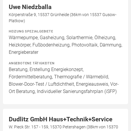
Uwe Niedzballa
Körperstraße 9, 15537 Grünheide (36km von 15537 Gusow-
Platkow)
HEIZUNG SPEZIALGEBIETE
Wärmepumpe, Gasheizung, Solarthermie, Ölheizung,
Heizkörper, Fußbodenheizung, Photovoltaik, Dämmung,
Energieberater
ANGEBOTENE TÄTIGKEITEN
Beratung, Erstellung Energiekonzept,
Fördermittelberatung, Thermografie / Wärmebild,
Blower-Door-Test / Luftdichtheit, Energieausweis, Vor-
Ort Beratung, Individueller Sanierungsfahrplan (iSFP)
Dudlitz GmbH Haus+Technik+Service
W. Pieck Str. 157 - 159, 15370 Petershagen (38km von 15370