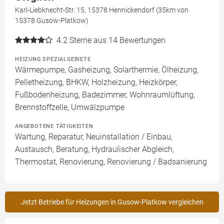
Karl-Liebknecht-Str. 15, 15378 Hennickendorf (35km von
15378 Gusow-Platkow)
4.2
Sterne aus 14 Bewertungen
HEIZUNG SPEZIALGEBIETE
Wärmepumpe, Gasheizung, Solarthermie, Ölheizung,
Pelletheizung, BHKW, Holzheizung, Heizkörper,
Fußbodenheizung, Badezimmer, Wohnraumlüftung,
Brennstoffzelle, Umwälzpumpe
ANGEBOTENE TÄTIGKEITEN
Wartung, Reparatur, Neuinstallation / Einbau,
Austausch, Beratung, Hydraulischer Abgleich,
Thermostat, Renovierung, Renovierung / Badsanierung
Jetzt Betriebe für Heizungen in Gusow-Platkow vergleichen