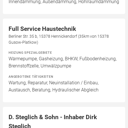
Innendämmung, Außendämmung, Hohlraumdämmung
Full Service Haustechnik
Berliner Str. 35 b, 15378 Hennickendorf (35km von 15378
Gusow-Platkow)
HEIZUNG SPEZIALGEBIETE
Wärmepumpe, Gasheizung, BHKW, Fußbodenheizung,
Brennstoffzelle, Umwälzpumpe
ANGEBOTENE TÄTIGKEITEN
Wartung, Reparatur, Neuinstallation / Einbau,
Austausch, Beratung, Hydraulischer Abgleich
D. Steglich & Sohn - Inhaber Dirk
Steglich