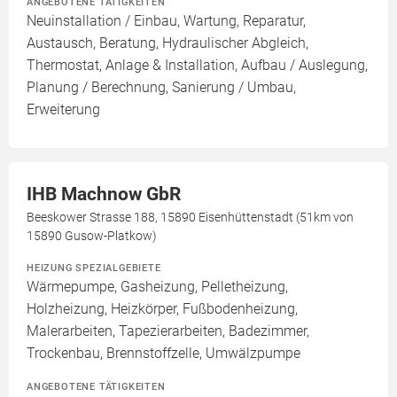
ANGEBOTENE TÄTIGKEITEN
Neuinstallation / Einbau, Wartung, Reparatur,
Austausch, Beratung, Hydraulischer Abgleich,
Thermostat, Anlage & Installation, Aufbau / Auslegung,
Planung / Berechnung, Sanierung / Umbau,
Erweiterung
IHB Machnow GbR
Beeskower Strasse 188, 15890 Eisenhüttenstadt (51km von
15890 Gusow-Platkow)
HEIZUNG SPEZIALGEBIETE
Wärmepumpe, Gasheizung, Pelletheizung,
Holzheizung, Heizkörper, Fußbodenheizung,
Malerarbeiten, Tapezierarbeiten, Badezimmer,
Trockenbau, Brennstoffzelle, Umwälzpumpe
ANGEBOTENE TÄTIGKEITEN