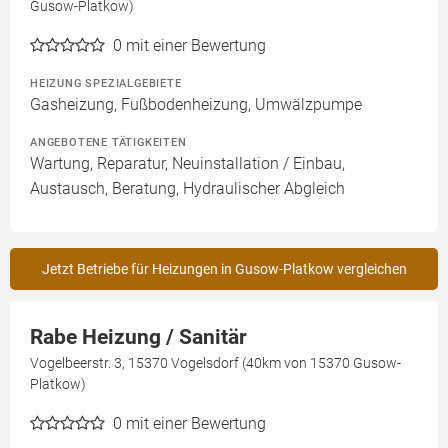
Gusow-Platkow)
0
mit einer Bewertung
HEIZUNG SPEZIALGEBIETE
Gasheizung, Fußbodenheizung, Umwälzpumpe
ANGEBOTENE TÄTIGKEITEN
Wartung, Reparatur, Neuinstallation / Einbau,
Austausch, Beratung, Hydraulischer Abgleich
Jetzt Betriebe für Heizungen in Gusow-Platkow vergleichen
Rabe Heizung / Sanitär
Vogelbeerstr. 3, 15370 Vogelsdorf (40km von 15370 Gusow-
Platkow)
0
mit einer Bewertung