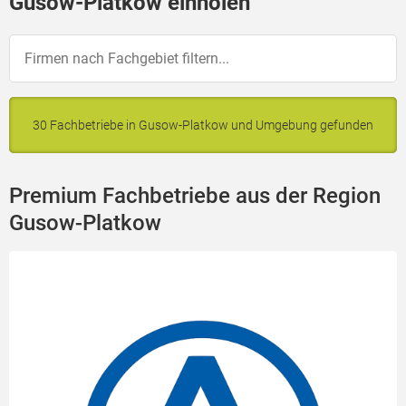
Gusow-Platkow einholen
30 Fachbetriebe in Gusow-Platkow und Umgebung gefunden
Premium Fachbetriebe aus der Region
Gusow-Platkow