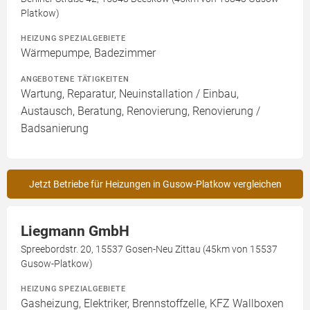
Platkow)
HEIZUNG SPEZIALGEBIETE
Wärmepumpe, Badezimmer
ANGEBOTENE TÄTIGKEITEN
Wartung, Reparatur, Neuinstallation / Einbau,
Austausch, Beratung, Renovierung, Renovierung /
Badsanierung
Jetzt Betriebe für Heizungen in Gusow-Platkow vergleichen
Liegmann GmbH
Spreebordstr. 20, 15537 Gosen-Neu Zittau (45km von 15537
Gusow-Platkow)
HEIZUNG SPEZIALGEBIETE
Gasheizung, Elektriker, Brennstoffzelle, KFZ Wallboxen