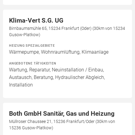
Klima-Vert S.G. UG
Birnbaumsmühle 65, 15234 Frankfurt (Oder) (30km von 15234
Gusow-Platkow)
HEIZUNG SPEZIALGEBIETE
Wärmepumpe, Wohnraumlüftung, Klimaanlage
ANGEBOTENE TÄTIGKEITEN
Wartung, Reparatur, Neuinstallation / Einbau,
Austausch, Beratung, Hydraulischer Abgleich,
Installation
Both GmbH Sanitär, Gas und Heizung
Müllroser Chaussee 21, 15236 Frankfurt/Oder (30km von
15236 Gusow-Platkow)