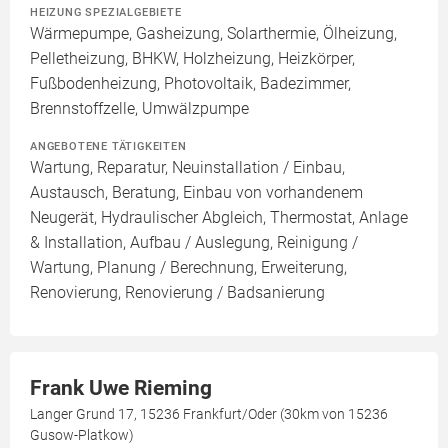
HEIZUNG SPEZIALGEBIETE
Wärmepumpe, Gasheizung, Solarthermie, Ölheizung,
Pelletheizung, BHKW, Holzheizung, Heizkörper,
Fußbodenheizung, Photovoltaik, Badezimmer,
Brennstoffzelle, Umwälzpumpe
ANGEBOTENE TÄTIGKEITEN
Wartung, Reparatur, Neuinstallation / Einbau,
Austausch, Beratung, Einbau von vorhandenem
Neugerät, Hydraulischer Abgleich, Thermostat, Anlage
& Installation, Aufbau / Auslegung, Reinigung /
Wartung, Planung / Berechnung, Erweiterung,
Renovierung, Renovierung / Badsanierung
Frank Uwe Rieming
Langer Grund 17, 15236 Frankfurt/Oder (30km von 15236
Gusow-Platkow)