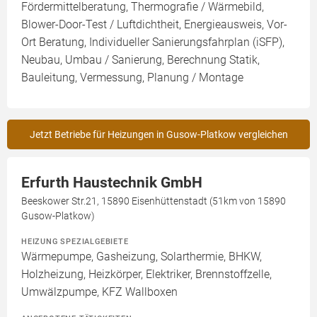
Fördermittelberatung, Thermografie / Wärmebild,
Blower-Door-Test / Luftdichtheit, Energieausweis, Vor-
Ort Beratung, Individueller Sanierungsfahrplan (iSFP),
Neubau, Umbau / Sanierung, Berechnung Statik,
Bauleitung, Vermessung, Planung / Montage
Jetzt Betriebe für Heizungen in Gusow-Platkow vergleichen
Erfurth Haustechnik GmbH
Beeskower Str.21, 15890 Eisenhüttenstadt (51km von 15890
Gusow-Platkow)
HEIZUNG SPEZIALGEBIETE
Wärmepumpe, Gasheizung, Solarthermie, BHKW,
Holzheizung, Heizkörper, Elektriker, Brennstoffzelle,
Umwälzpumpe, KFZ Wallboxen