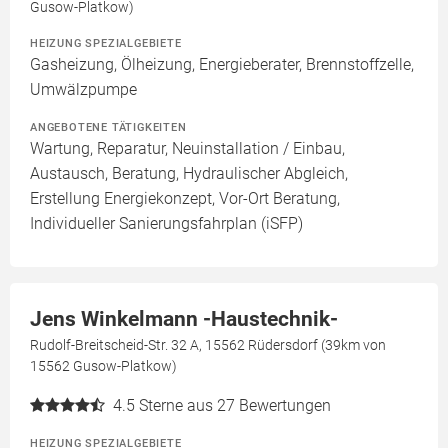
Gusow-Platkow)
HEIZUNG SPEZIALGEBIETE
Gasheizung, Ölheizung, Energieberater, Brennstoffzelle,
Umwälzpumpe
ANGEBOTENE TÄTIGKEITEN
Wartung, Reparatur, Neuinstallation / Einbau,
Austausch, Beratung, Hydraulischer Abgleich,
Erstellung Energiekonzept, Vor-Ort Beratung,
Individueller Sanierungsfahrplan (iSFP)
Jens Winkelmann -Haustechnik-
Rudolf-Breitscheid-Str. 32 A, 15562 Rüdersdorf (39km von
15562 Gusow-Platkow)
4.5
Sterne aus 27 Bewertungen
HEIZUNG SPEZIALGEBIETE