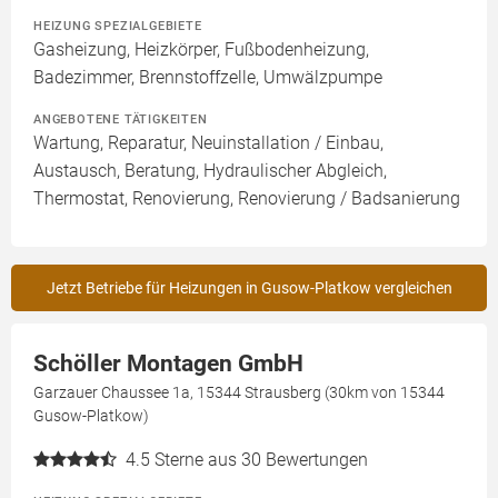
HEIZUNG SPEZIALGEBIETE
Gasheizung, Heizkörper, Fußbodenheizung,
Badezimmer, Brennstoffzelle, Umwälzpumpe
ANGEBOTENE TÄTIGKEITEN
Wartung, Reparatur, Neuinstallation / Einbau,
Austausch, Beratung, Hydraulischer Abgleich,
Thermostat, Renovierung, Renovierung / Badsanierung
Jetzt Betriebe für Heizungen in Gusow-Platkow vergleichen
Schöller Montagen GmbH
Garzauer Chaussee 1a, 15344 Strausberg (30km von 15344
Gusow-Platkow)
4.5
Sterne aus 30 Bewertungen