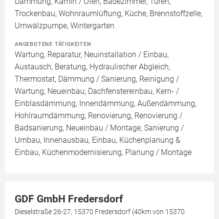
Dämmung, Kamin / Ofen, Badezimmer, Türen,
Trockenbau, Wohnraumlüftung, Küche, Brennstoffzelle,
Umwälzpumpe, Wintergarten
ANGEBOTENE TÄTIGKEITEN
Wartung, Reparatur, Neuinstallation / Einbau,
Austausch, Beratung, Hydraulischer Abgleich,
Thermostat, Dämmung / Sanierung, Reinigung /
Wartung, Neueinbau, Dachfenstereinbau, Kern- /
Einblasdämmung, Innendämmung, Außendämmung,
Hohlraumdämmung, Renovierung, Renovierung /
Badsanierung, Neueinbau / Montage, Sanierung /
Umbau, Innenausbau, Einbau, Küchenplanung &
Einbau, Küchenmodernisierung, Planung / Montage
GDF GmbH Fredersdorf
Dieselstraße 26-27, 15370 Fredersdorf (40km von 15370