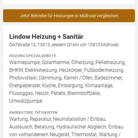
Jetzt Betriebe für Heizungen in Müllrose vergleichen
Lindow Heizung + Sanitär
Dorfstraße 12, 15913 Jessern (31km von 15913 Müllrose)
HEIZUNG SPEZIALGEBIETE
Wärmepumpe, Solarthermie, Ölheizung, Pelletheizung,
BHKW, Elektroheizung, Heizkörper, Fußbodenheizung,
Photovoltaik, Dämmung, Kamin / Ofen, Badezimmer,
Energieberater, Küche, Entsorgung, Klimaanlage,
Flüssiggas, Heizöl, Pellets, Brennstoffzelle,
Umwälzpumpe
ANGEBOTENE TÄTIGKEITEN
Wartung, Reparatur, Neuinstallation / Einbau,
Austausch, Beratung, Hydraulischer Abgleich, Einbau
von vorhandenem Neugerät, Thermostat, Wartung /