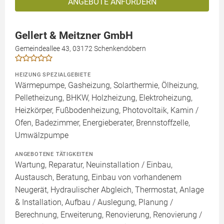
ANGEBOTE ANFORDERN
Gellert & Meitzner GmbH
Gemeindeallee 43, 03172 Schenkendöbern
HEIZUNG SPEZIALGEBIETE
Wärmepumpe, Gasheizung, Solarthermie, Ölheizung,
Pelletheizung, BHKW, Holzheizung, Elektroheizung,
Heizkörper, Fußbodenheizung, Photovoltaik, Kamin /
Ofen, Badezimmer, Energieberater, Brennstoffzelle,
Umwälzpumpe
ANGEBOTENE TÄTIGKEITEN
Wartung, Reparatur, Neuinstallation / Einbau,
Austausch, Beratung, Einbau von vorhandenem
Neugerät, Hydraulischer Abgleich, Thermostat, Anlage
& Installation, Aufbau / Auslegung, Planung /
Berechnung, Erweiterung, Renovierung, Renovierung /