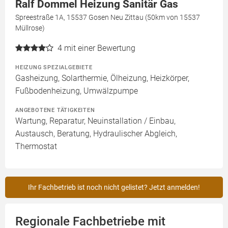
Ralf Dommel Heizung Sanitär Gas
Spreestraße 1A, 15537 Gosen Neu Zittau (50km von 15537
Müllrose)
4
mit einer Bewertung
HEIZUNG SPEZIALGEBIETE
Gasheizung, Solarthermie, Ölheizung, Heizkörper,
Fußbodenheizung, Umwälzpumpe
ANGEBOTENE TÄTIGKEITEN
Wartung, Reparatur, Neuinstallation / Einbau,
Austausch, Beratung, Hydraulischer Abgleich,
Thermostat
Ihr Fachbetrieb ist noch nicht gelistet? Jetzt anmelden!
Regionale Fachbetriebe mit