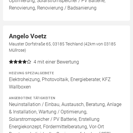
Optimierung, Solarstromspeicher / PV Batterie,
Renovierung, Renovierung / Badsanierung
Angelo Voetz
Mauster Dorfstraße 65, 03185 Teichland (42km von 03185
Müllrose)
4
mit einer Bewertung
HEIZUNG SPEZIALGEBIETE
Elektroheizung, Photovoltaik, Energieberater, KFZ
Wallboxen
ANGEBOTENE TÄTIGKEITEN
Neuinstallation / Einbau, Austausch, Beratung, Anlage
& Installation, Wartung / Optimierung,
Solarstromspeicher / PV Batterie, Erstellung
Energiekonzept, Fördermittelberatung, Vor-Ort