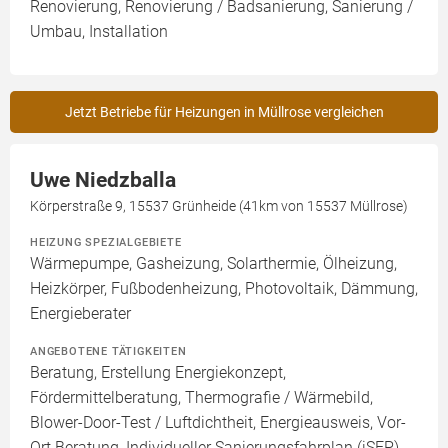
Renovierung, Renovierung / Badsanierung, Sanierung /
Umbau, Installation
Jetzt Betriebe für Heizungen in Müllrose vergleichen
Uwe Niedzballa
Körperstraße 9, 15537 Grünheide (41km von 15537 Müllrose)
HEIZUNG SPEZIALGEBIETE
Wärmepumpe, Gasheizung, Solarthermie, Ölheizung,
Heizkörper, Fußbodenheizung, Photovoltaik, Dämmung,
Energieberater
ANGEBOTENE TÄTIGKEITEN
Beratung, Erstellung Energiekonzept,
Fördermittelberatung, Thermografie / Wärmebild,
Blower-Door-Test / Luftdichtheit, Energieausweis, Vor-
Ort Beratung, Individueller Sanierungsfahrplan (iSFP)