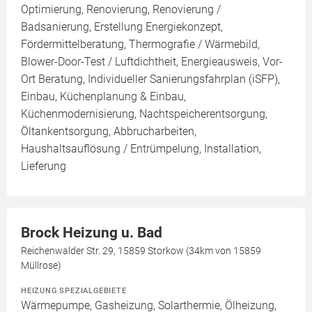
Optimierung, Renovierung, Renovierung /
Badsanierung, Erstellung Energiekonzept,
Fördermittelberatung, Thermografie / Wärmebild,
Blower-Door-Test / Luftdichtheit, Energieausweis, Vor-
Ort Beratung, Individueller Sanierungsfahrplan (iSFP),
Einbau, Küchenplanung & Einbau,
Küchenmodernisierung, Nachtspeicherentsorgung,
Öltankentsorgung, Abbrucharbeiten,
Haushaltsauflösung / Entrümpelung, Installation,
Lieferung
Brock Heizung u. Bad
Reichenwalder Str. 29, 15859 Storkow (34km von 15859
Müllrose)
HEIZUNG SPEZIALGEBIETE
Wärmepumpe, Gasheizung, Solarthermie, Ölheizung,