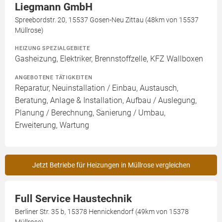
Liegmann GmbH
Spreebordstr. 20, 15537 Gosen-Neu Zittau (48km von 15537
Müllrose)
HEIZUNG SPEZIALGEBIETE
Gasheizung, Elektriker, Brennstoffzelle, KFZ Wallboxen
ANGEBOTENE TÄTIGKEITEN
Reparatur, Neuinstallation / Einbau, Austausch,
Beratung, Anlage & Installation, Aufbau / Auslegung,
Planung / Berechnung, Sanierung / Umbau,
Erweiterung, Wartung
Jetzt Betriebe für Heizungen in Müllrose vergleichen
Full Service Haustechnik
Berliner Str. 35 b, 15378 Hennickendorf (49km von 15378