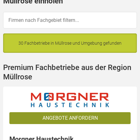
Müllrose einholen
30 Fachbetriebe in Müllrose und Umgebung gefunden
Premium Fachbetriebe aus der Region
Müllrose
ANGEBOTE ANFORDERN
Morgner Haustechnik