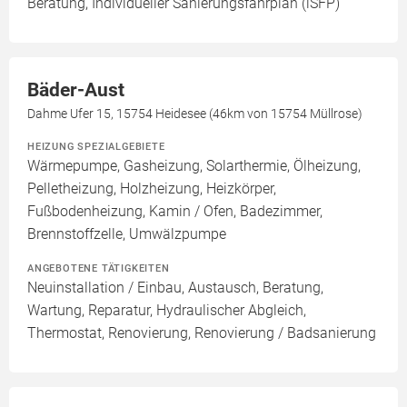
Beratung, Individueller Sanierungsfahrplan (iSFP)
Bäder-Aust
Dahme Ufer 15, 15754 Heidesee (46km von 15754 Müllrose)
HEIZUNG SPEZIALGEBIETE
Wärmepumpe, Gasheizung, Solarthermie, Ölheizung,
Pelletheizung, Holzheizung, Heizkörper,
Fußbodenheizung, Kamin / Ofen, Badezimmer,
Brennstoffzelle, Umwälzpumpe
ANGEBOTENE TÄTIGKEITEN
Neuinstallation / Einbau, Austausch, Beratung,
Wartung, Reparatur, Hydraulischer Abgleich,
Thermostat, Renovierung, Renovierung / Badsanierung