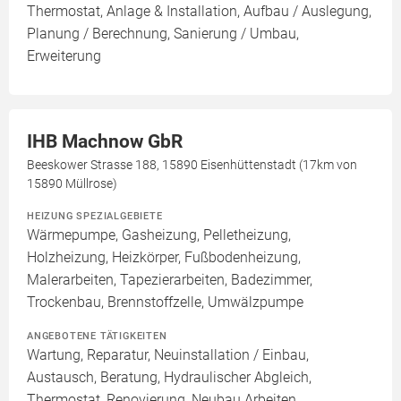
Thermostat, Anlage & Installation, Aufbau / Auslegung,
Planung / Berechnung, Sanierung / Umbau,
Erweiterung
IHB Machnow GbR
Beeskower Strasse 188, 15890 Eisenhüttenstadt (17km von
15890 Müllrose)
HEIZUNG SPEZIALGEBIETE
Wärmepumpe, Gasheizung, Pelletheizung,
Holzheizung, Heizkörper, Fußbodenheizung,
Malerarbeiten, Tapezierarbeiten, Badezimmer,
Trockenbau, Brennstoffzelle, Umwälzpumpe
ANGEBOTENE TÄTIGKEITEN
Wartung, Reparatur, Neuinstallation / Einbau,
Austausch, Beratung, Hydraulischer Abgleich,
Thermostat, Renovierung, Neubau Arbeiten,