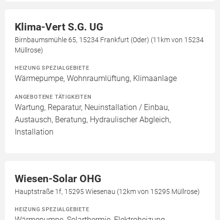
Klima-Vert S.G. UG
Birnbaumsmühle 65, 15234 Frankfurt (Oder) (11km von 15234
Müllrose)
HEIZUNG SPEZIALGEBIETE
Wärmepumpe, Wohnraumlüftung, Klimaanlage
ANGEBOTENE TÄTIGKEITEN
Wartung, Reparatur, Neuinstallation / Einbau,
Austausch, Beratung, Hydraulischer Abgleich,
Installation
Wiesen-Solar OHG
Hauptstraße 1f, 15295 Wiesenau (12km von 15295 Müllrose)
HEIZUNG SPEZIALGEBIETE
Wärmepumpe, Solarthermie, Elektroheizung,