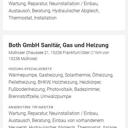
Wartung, Reparatur, Neuinstallation / Einbau,
Austausch, Beratung, Hydraulischer Abgleich,
Thermostat, Installation
Both GmbH Sanitär, Gas und Heizung
Müllroser Chaussee 21, 15236 Frankfurt/Oder (11km von
15236 Müllrose)
HEIZUNG SPEZIALGEBIETE
Wärmepumpe, Gasheizung, Solarthermie, Ölheizung,
Pelletheizung, BHKW, Holzheizung, Heizkörper,
Fußbodenheizung, Photovoltaik, Badezimmer,
Brennstoffzelle, Umwälzpumpe
ANGEBOTENE TÄTIGKEITEN
Wartung, Reparatur, Neuinstallation / Einbau,
Austausch, Beratung, Einbau von vorhandenem
Neugerät, Hydraulischer Abgleich, Thermostat, Anlage