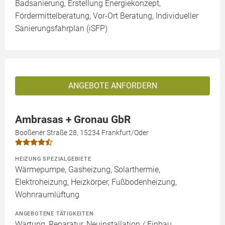
Badsanierung, Erstellung Energiekonzept,
Fördermittelberatung, Vor-Ort Beratung, Individueller
Sanierungsfahrplan (iSFP)
ANGEBOTE ANFORDERN
Ambrasas + Gronau GbR
Booßener Straße 28, 15234 Frankfurt/Oder
HEIZUNG SPEZIALGEBIETE
Wärmepumpe, Gasheizung, Solarthermie,
Elektroheizung, Heizkörper, Fußbodenheizung,
Wohnraumlüftung
ANGEBOTENE TÄTIGKEITEN
Wartung, Reparatur, Neuinstallation / Einbau,