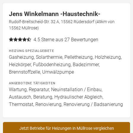
Jens Winkelmann -Haustechnik-
Rudolf-Breitscheid-Str. 32 A, 15562 Rüdersdorf (49km von
15562 Müllrose)
4.5
Sterne aus 27 Bewertungen
HEIZUNG SPEZIALGEBIETE
Gasheizung, Solarthermie, Pelletheizung, Holzheizung,
Heizkörper, Fußbodenheizung, Badezimmer,
Brennstoffzelle, Umwälzpumpe
ANGEBOTENE TÄTIGKEITEN
Wartung, Reparatur, Neuinstallation / Einbau,
Austausch, Beratung, Hydraulischer Abgleich,
Thermostat, Renovierung, Renovierung / Badsanierung
Jetzt Betriebe für Heizungen in Müllrose vergleichen