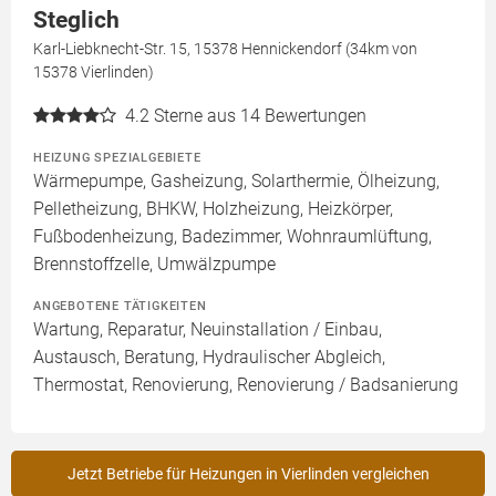
Steglich
Karl-Liebknecht-Str. 15, 15378 Hennickendorf (34km von
15378 Vierlinden)
4.2
Sterne aus 14 Bewertungen
HEIZUNG SPEZIALGEBIETE
Wärmepumpe, Gasheizung, Solarthermie, Ölheizung,
Pelletheizung, BHKW, Holzheizung, Heizkörper,
Fußbodenheizung, Badezimmer, Wohnraumlüftung,
Brennstoffzelle, Umwälzpumpe
ANGEBOTENE TÄTIGKEITEN
Wartung, Reparatur, Neuinstallation / Einbau,
Austausch, Beratung, Hydraulischer Abgleich,
Thermostat, Renovierung, Renovierung / Badsanierung
Jetzt Betriebe für Heizungen in Vierlinden vergleichen