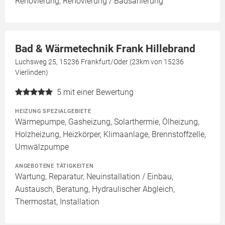
Renovierung, Renovierung / Badsanierung
Bad & Wärmetechnik Frank Hillebrand
Luchsweg 25, 15236 Frankfurt/Oder (23km von 15236
Vierlinden)
5
mit einer Bewertung
HEIZUNG SPEZIALGEBIETE
Wärmepumpe, Gasheizung, Solarthermie, Ölheizung,
Holzheizung, Heizkörper, Klimaanlage, Brennstoffzelle,
Umwälzpumpe
ANGEBOTENE TÄTIGKEITEN
Wartung, Reparatur, Neuinstallation / Einbau,
Austausch, Beratung, Hydraulischer Abgleich,
Thermostat, Installation