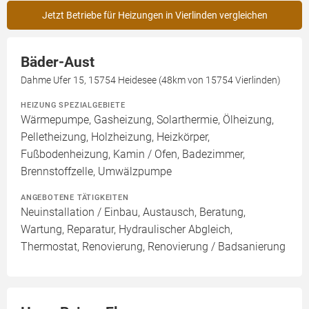
Jetzt Betriebe für Heizungen in Vierlinden vergleichen
Bäder-Aust
Dahme Ufer 15, 15754 Heidesee (48km von 15754 Vierlinden)
HEIZUNG SPEZIALGEBIETE
Wärmepumpe, Gasheizung, Solarthermie, Ölheizung,
Pelletheizung, Holzheizung, Heizkörper,
Fußbodenheizung, Kamin / Ofen, Badezimmer,
Brennstoffzelle, Umwälzpumpe
ANGEBOTENE TÄTIGKEITEN
Neuinstallation / Einbau, Austausch, Beratung,
Wartung, Reparatur, Hydraulischer Abgleich,
Thermostat, Renovierung, Renovierung / Badsanierung