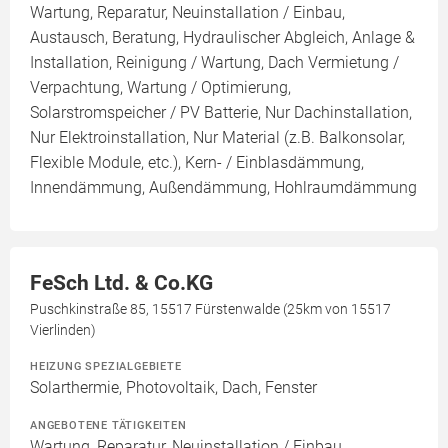
Wartung, Reparatur, Neuinstallation / Einbau,
Austausch, Beratung, Hydraulischer Abgleich, Anlage &
Installation, Reinigung / Wartung, Dach Vermietung /
Verpachtung, Wartung / Optimierung,
Solarstromspeicher / PV Batterie, Nur Dachinstallation,
Nur Elektroinstallation, Nur Material (z.B. Balkonsolar,
Flexible Module, etc.), Kern- / Einblasdämmung,
Innendämmung, Außendämmung, Hohlraumdämmung
FeSch Ltd. & Co.KG
Puschkinstraße 85, 15517 Fürstenwalde (25km von 15517
Vierlinden)
HEIZUNG SPEZIALGEBIETE
Solarthermie, Photovoltaik, Dach, Fenster
ANGEBOTENE TÄTIGKEITEN
Wartung, Reparatur, Neuinstallation / Einbau,