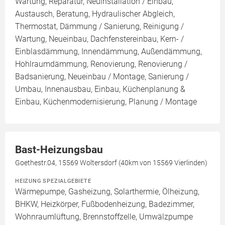
Wartung, Reparatur, Neuinstallation / Einbau,
Austausch, Beratung, Hydraulischer Abgleich,
Thermostat, Dämmung / Sanierung, Reinigung /
Wartung, Neueinbau, Dachfenstereinbau, Kern- /
Einblasdämmung, Innendämmung, Außendämmung,
Hohlraumdämmung, Renovierung, Renovierung /
Badsanierung, Neueinbau / Montage, Sanierung /
Umbau, Innenausbau, Einbau, Küchenplanung &
Einbau, Küchenmodernisierung, Planung / Montage
Bast-Heizungsbau
Goethestr.04, 15569 Woltersdorf (40km von 15569 Vierlinden)
HEIZUNG SPEZIALGEBIETE
Wärmepumpe, Gasheizung, Solarthermie, Ölheizung,
BHKW, Heizkörper, Fußbodenheizung, Badezimmer,
Wohnraumlüftung, Brennstoffzelle, Umwälzpumpe