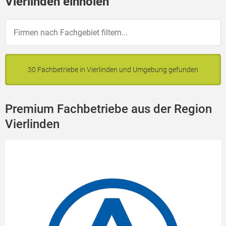
Vierlinden einholen
30 Fachbetriebe in Vierlinden und Umgebung gefunden
Premium Fachbetriebe aus der Region
Vierlinden