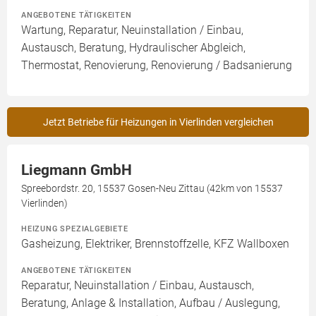
ANGEBOTENE TÄTIGKEITEN
Wartung, Reparatur, Neuinstallation / Einbau,
Austausch, Beratung, Hydraulischer Abgleich,
Thermostat, Renovierung, Renovierung / Badsanierung
Jetzt Betriebe für Heizungen in Vierlinden vergleichen
Liegmann GmbH
Spreebordstr. 20, 15537 Gosen-Neu Zittau (42km von 15537
Vierlinden)
HEIZUNG SPEZIALGEBIETE
Gasheizung, Elektriker, Brennstoffzelle, KFZ Wallboxen
ANGEBOTENE TÄTIGKEITEN
Reparatur, Neuinstallation / Einbau, Austausch,
Beratung, Anlage & Installation, Aufbau / Auslegung,