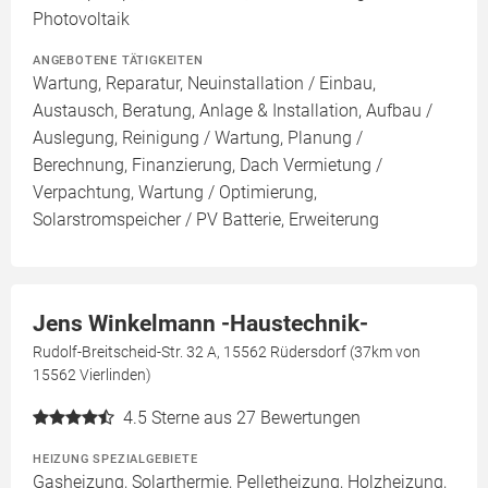
Photovoltaik
ANGEBOTENE TÄTIGKEITEN
Wartung, Reparatur, Neuinstallation / Einbau,
Austausch, Beratung, Anlage & Installation, Aufbau /
Auslegung, Reinigung / Wartung, Planung /
Berechnung, Finanzierung, Dach Vermietung /
Verpachtung, Wartung / Optimierung,
Solarstromspeicher / PV Batterie, Erweiterung
Jens Winkelmann -Haustechnik-
Rudolf-Breitscheid-Str. 32 A, 15562 Rüdersdorf (37km von
15562 Vierlinden)
4.5
Sterne aus 27 Bewertungen
HEIZUNG SPEZIALGEBIETE
Gasheizung, Solarthermie, Pelletheizung, Holzheizung,