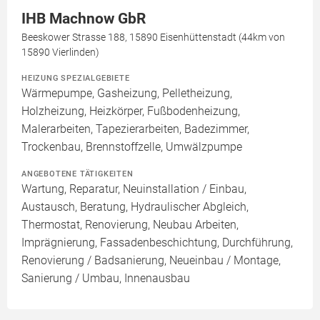
IHB Machnow GbR
Beeskower Strasse 188, 15890 Eisenhüttenstadt (44km von
15890 Vierlinden)
HEIZUNG SPEZIALGEBIETE
Wärmepumpe, Gasheizung, Pelletheizung,
Holzheizung, Heizkörper, Fußbodenheizung,
Malerarbeiten, Tapezierarbeiten, Badezimmer,
Trockenbau, Brennstoffzelle, Umwälzpumpe
ANGEBOTENE TÄTIGKEITEN
Wartung, Reparatur, Neuinstallation / Einbau,
Austausch, Beratung, Hydraulischer Abgleich,
Thermostat, Renovierung, Neubau Arbeiten,
Imprägnierung, Fassadenbeschichtung, Durchführung,
Renovierung / Badsanierung, Neueinbau / Montage,
Sanierung / Umbau, Innenausbau