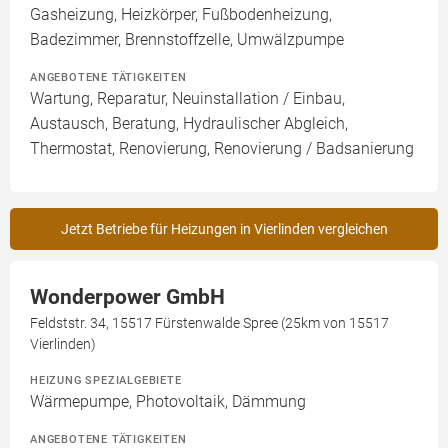
Gasheizung, Heizkörper, Fußbodenheizung,
Badezimmer, Brennstoffzelle, Umwälzpumpe
ANGEBOTENE TÄTIGKEITEN
Wartung, Reparatur, Neuinstallation / Einbau,
Austausch, Beratung, Hydraulischer Abgleich,
Thermostat, Renovierung, Renovierung / Badsanierung
Jetzt Betriebe für Heizungen in Vierlinden vergleichen
Wonderpower GmbH
Feldststr. 34, 15517 Fürstenwalde Spree (25km von 15517
Vierlinden)
HEIZUNG SPEZIALGEBIETE
Wärmepumpe, Photovoltaik, Dämmung
ANGEBOTENE TÄTIGKEITEN