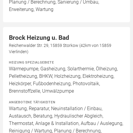
Planung / Berechnung, Sanierung / Umbau,
Erweiterung, Wartung
Brock Heizung u. Bad
Reichenwalder Str. 29, 15859 Storkow (42km von 15859
Vierlinden)
HEIZUNG SPEZIALGEBIETE
Wärmepumpe, Gasheizung, Solarthermie, Ölheizung,
Pelletheizung, BHKW, Holzheizung, Elektroheizung,
Heizkörper, Fußbodenheizung, Photovoltaik,
Brennstoffzelle, Umwälzpumpe
ANGEBOTENE TÄTIGKEITEN
Wartung, Reparatur, Neuinstallation / Einbau,
Austausch, Beratung, Hydraulischer Abgleich,
Thermostat, Anlage & Installation, Aufbau / Auslegung,
Reinigung / Wartung, Planung / Berechnung,