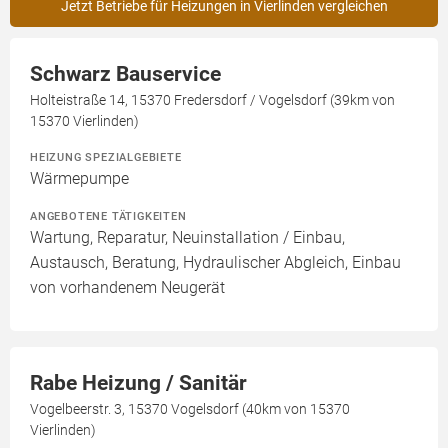
Jetzt Betriebe für Heizungen in Vierlinden vergleichen
Schwarz Bauservice
Holteistraße 14, 15370 Fredersdorf / Vogelsdorf (39km von
15370 Vierlinden)
HEIZUNG SPEZIALGEBIETE
Wärmepumpe
ANGEBOTENE TÄTIGKEITEN
Wartung, Reparatur, Neuinstallation / Einbau,
Austausch, Beratung, Hydraulischer Abgleich, Einbau
von vorhandenem Neugerät
Rabe Heizung / Sanitär
Vogelbeerstr. 3, 15370 Vogelsdorf (40km von 15370
Vierlinden)