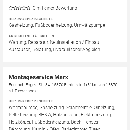
0
mit einer Bewertung
HEIZUNG SPEZIALGEBIETE
Gasheizung, Fußbodenheizung, Umwälzpumpe
ANGEBOTENE TÄTIGKEITEN
Wartung, Reparatur, Neuinstallation / Einbau,
Austausch, Beratung, Hydraulischer Abgleich
Montageservice Marx
Friedrich-Engels-Str. 34, 15370 Fredersdorf (51km von 15370
Alt Tucheband)
HEIZUNG SPEZIALGEBIETE
Wärmepumpe, Gasheizung, Solarthermie, Ölheizung,
Pelletheizung, BHKW, Holzheizung, Elektroheizung,
Heizkörper, Fußbodenheizung, Dach, Fenster,
Dämmung, Kamin / Ofen, Badezimmer, Türen,