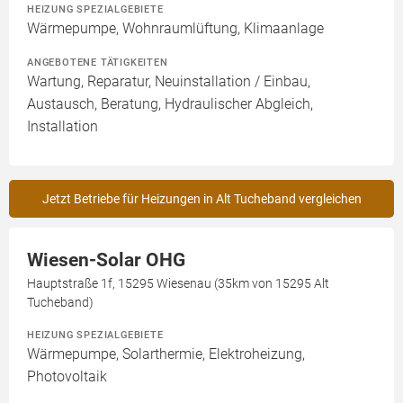
HEIZUNG SPEZIALGEBIETE
Wärmepumpe, Wohnraumlüftung, Klimaanlage
ANGEBOTENE TÄTIGKEITEN
Wartung, Reparatur, Neuinstallation / Einbau,
Austausch, Beratung, Hydraulischer Abgleich,
Installation
Jetzt Betriebe für Heizungen in Alt Tucheband vergleichen
Wiesen-Solar OHG
Hauptstraße 1f, 15295 Wiesenau (35km von 15295 Alt
Tucheband)
HEIZUNG SPEZIALGEBIETE
Wärmepumpe, Solarthermie, Elektroheizung,
Photovoltaik