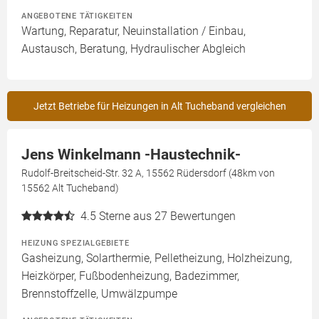
ANGEBOTENE TÄTIGKEITEN
Wartung, Reparatur, Neuinstallation / Einbau,
Austausch, Beratung, Hydraulischer Abgleich
Jetzt Betriebe für Heizungen in Alt Tucheband vergleichen
Jens Winkelmann -Haustechnik-
Rudolf-Breitscheid-Str. 32 A, 15562 Rüdersdorf (48km von
15562 Alt Tucheband)
4.5
Sterne aus 27 Bewertungen
HEIZUNG SPEZIALGEBIETE
Gasheizung, Solarthermie, Pelletheizung, Holzheizung,
Heizkörper, Fußbodenheizung, Badezimmer,
Brennstoffzelle, Umwälzpumpe