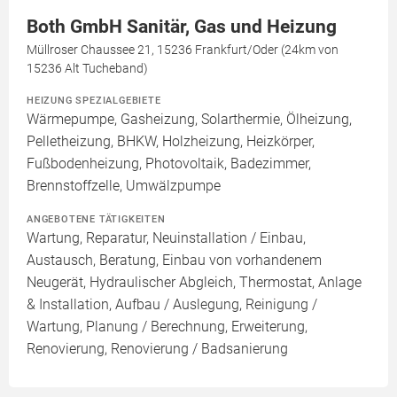
Both GmbH Sanitär, Gas und Heizung
Müllroser Chaussee 21, 15236 Frankfurt/Oder (24km von
15236 Alt Tucheband)
HEIZUNG SPEZIALGEBIETE
Wärmepumpe, Gasheizung, Solarthermie, Ölheizung,
Pelletheizung, BHKW, Holzheizung, Heizkörper,
Fußbodenheizung, Photovoltaik, Badezimmer,
Brennstoffzelle, Umwälzpumpe
ANGEBOTENE TÄTIGKEITEN
Wartung, Reparatur, Neuinstallation / Einbau,
Austausch, Beratung, Einbau von vorhandenem
Neugerät, Hydraulischer Abgleich, Thermostat, Anlage
& Installation, Aufbau / Auslegung, Reinigung /
Wartung, Planung / Berechnung, Erweiterung,
Renovierung, Renovierung / Badsanierung