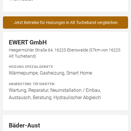
Jetzt Betriebe für Heizungen in Alt Tucheband vergleichen
EWERT GmbH
Heegermühler Straße 64, 16225 Eberswalde (57km von 16225
Alt Tucheband)
HEIZUNG SPEZIALGEBIETE
Wärmepumpe, Gasheizung, Smart Home
ANGEBOTENE TÄTIGKEITEN
Wartung, Reparatur, Neuinstallation / Einbau,
Austausch, Beratung, Hydraulischer Abgleich
Bäder-Aust