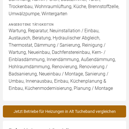
Trockenbau, Wohnraumlüftung, Küche, Brennstoffzelle,
Umwälzpumpe, Wintergarten
ANGEBOTENE TÄTIGKEITEN
Wartung, Reparatur, Neuinstallation / Einbau,
Austausch, Beratung, Hydraulischer Abgleich,
Thermostat, Dämmung / Sanierung, Reinigung /
Wartung, Neueinbau, Dachfenstereinbau, Kern- /
Einblasdämmung, Innendämmung, Außendämmung,
Hohlraumdämmung, Renovierung, Renovierung /
Badsanierung, Neueinbau / Montage, Sanierung /
Umbau, Innenausbau, Einbau, Küchenplanung &
Einbau, Küchenmodernisierung, Planung / Montage
Jetzt Betriebe für Heizungen in Alt Tucheband vergleichen