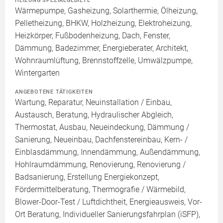
HEIZUNG SPEZIALGEBIETE
Wärmepumpe, Gasheizung, Solarthermie, Ölheizung,
Pelletheizung, BHKW, Holzheizung, Elektroheizung,
Heizkörper, Fußbodenheizung, Dach, Fenster,
Dämmung, Badezimmer, Energieberater, Architekt,
Wohnraumlüftung, Brennstoffzelle, Umwälzpumpe,
Wintergarten
ANGEBOTENE TÄTIGKEITEN
Wartung, Reparatur, Neuinstallation / Einbau,
Austausch, Beratung, Hydraulischer Abgleich,
Thermostat, Ausbau, Neueindeckung, Dämmung /
Sanierung, Neueinbau, Dachfenstereinbau, Kern- /
Einblasdämmung, Innendämmung, Außendämmung,
Hohlraumdämmung, Renovierung, Renovierung /
Badsanierung, Erstellung Energiekonzept,
Fördermittelberatung, Thermografie / Wärmebild,
Blower-Door-Test / Luftdichtheit, Energieausweis, Vor-
Ort Beratung, Individueller Sanierungsfahrplan (iSFP),