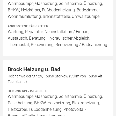
Wärmepumpe, Gasheizung, Solarthermie, Ölheizung,
BHKW, Heizkörper, Fußbodenheizung, Badezimmer,
Wohnraumlüftung, Brennstoffzelle, Umwälzpumpe
ANGEBOTENE TÄTIGKEITEN
Wartung, Reparatur, Neuinstallation / Einbau,
Austausch, Beratung, Hydraulischer Abgleich,
Thermostat, Renovierung, Renovierung / Badsanierung
Brock Heizung u. Bad
Reichenwalder Str. 29, 15859 Storkow (53km von 15859 Alt
Tucheband)
HEIZUNG SPEZIALGEBIETE
Wärmepumpe, Gasheizung, Solarthermie, Ölheizung,
Pelletheizung, BHKW, Holzheizung, Elektroheizung,
Heizkörper, Fußbodenheizung, Photovoltaik,
Brennstoffzelle, Umwälzpumpe