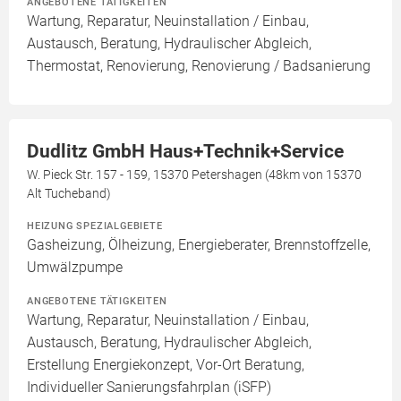
ANGEBOTENE TÄTIGKEITEN
Wartung, Reparatur, Neuinstallation / Einbau,
Austausch, Beratung, Hydraulischer Abgleich,
Thermostat, Renovierung, Renovierung / Badsanierung
Dudlitz GmbH Haus+Technik+Service
W. Pieck Str. 157 - 159, 15370 Petershagen (48km von 15370
Alt Tucheband)
HEIZUNG SPEZIALGEBIETE
Gasheizung, Ölheizung, Energieberater, Brennstoffzelle,
Umwälzpumpe
ANGEBOTENE TÄTIGKEITEN
Wartung, Reparatur, Neuinstallation / Einbau,
Austausch, Beratung, Hydraulischer Abgleich,
Erstellung Energiekonzept, Vor-Ort Beratung,
Individueller Sanierungsfahrplan (iSFP)