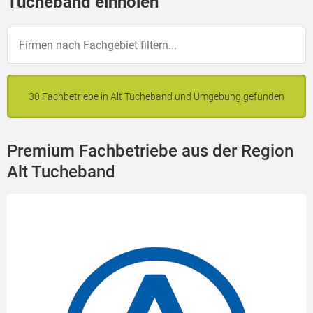
Tucheband einholen
30 Fachbetriebe in Alt Tucheband und Umgebung gefunden
Premium Fachbetriebe aus der Region
Alt Tucheband