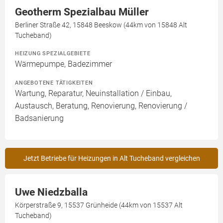
Geotherm Spezialbau Müller
Berliner Straße 42, 15848 Beeskow (44km von 15848 Alt
Tucheband)
HEIZUNG SPEZIALGEBIETE
Wärmepumpe, Badezimmer
ANGEBOTENE TÄTIGKEITEN
Wartung, Reparatur, Neuinstallation / Einbau,
Austausch, Beratung, Renovierung, Renovierung /
Badsanierung
Jetzt Betriebe für Heizungen in Alt Tucheband vergleichen
Uwe Niedzballa
Körperstraße 9, 15537 Grünheide (44km von 15537 Alt
Tucheband)