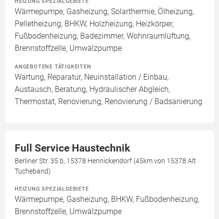
HEIZUNG SPEZIALGEBIETE
Wärmepumpe, Gasheizung, Solarthermie, Ölheizung,
Pelletheizung, BHKW, Holzheizung, Heizkörper,
Fußbodenheizung, Badezimmer, Wohnraumlüftung,
Brennstoffzelle, Umwälzpumpe
ANGEBOTENE TÄTIGKEITEN
Wartung, Reparatur, Neuinstallation / Einbau,
Austausch, Beratung, Hydraulischer Abgleich,
Thermostat, Renovierung, Renovierung / Badsanierung
Full Service Haustechnik
Berliner Str. 35 b, 15378 Hennickendorf (45km von 15378 Alt
Tucheband)
HEIZUNG SPEZIALGEBIETE
Wärmepumpe, Gasheizung, BHKW, Fußbodenheizung,
Brennstoffzelle, Umwälzpumpe