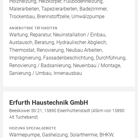
Holzheizung, Heizkörper, Fußbodenheizung,
Malerarbeiten, Tapezierarbeiten, Badezimmer,
Trockenbau, Brennstoffzelle, Umwälzpumpe
ANGEBOTENE TÄTIGKEITEN
Wartung, Reparatur, Neuinstallation / Einbau,
Austausch, Beratung, Hydraulischer Abgleich,
Thermostat, Renovierung, Neubau Arbeiten,
Imprägnierung, Fassadenbeschichtung, Durchführung,
Renovierung / Badsanierung, Neueinbau / Montage,
Sanierung / Umbau, Innenausbau
Erfurth Haustechnik GmbH
Beeskower Str.21, 15890 Eisenhüttenstadt (45km von 15890
Alt Tucheband)
HEIZUNG SPEZIALGEBIETE
Wärmepumpe, Gasheizung, Solarthermie, BHKW,