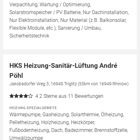
Verpachtung, Wartung / Optimierung,
Solarstromspeicher / PV Batterie, Nur Dachinstallation,
Nur Elektroinstallation, Nur Material (z.B. Balkonsolar,
Flexible Module, etc.), Sanierung / Umbau,
Sicherheitstechnik
HKS Heizung-Sanitär-Lüftung André
Pöhl
Jakobsdorfer Weg 3, 16949 Triglitz (55km von 16949 Rhinow)
4.2
Sterne aus 11 Bewertungen
HEIZUNG SPEZIALGEBIETE
Wärmepumpe, Gasheizung, Solarthermie, Ölheizung,
Pelletheizung, Holzheizung, Heizkörper,
Fußbodenheizung, Dach, Badezimmer, Brennstoffzelle,
Umwälzpumpe