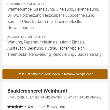
HEIZUNG SPEZIALGEBIETE
Wärmepumpe, Gasheizung, Ölheizung, Pelletheizung,
BHKW, Holzheizung, Heizkörper, Fußbodenheizung,
Kamin / Ofen, Badezimmer, Brennstoffzelle,
Umwälzpumpe
ANGEBOTENE TÄTIGKEITEN
Wartung, Reparatur, Neuinstallation / Einbau,
Austausch, Beratung, Hydraulischer Abgleich,
Thermostat, Renovierung, Renovierung / Badsanierung
Jetzt Betriebe für Heizungen in Rhinow vergleichen
Bauklempnerei Weinhardt
Dr.-Külz-Str. 101/102, 14542 Werder (60km von 14542 Rhinow)
4
mit einer Bewertung