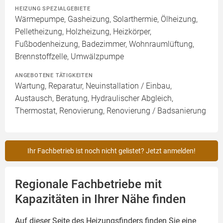
HEIZUNG SPEZIALGEBIETE
Wärmepumpe, Gasheizung, Solarthermie, Ölheizung,
Pelletheizung, Holzheizung, Heizkörper,
Fußbodenheizung, Badezimmer, Wohnraumlüftung,
Brennstoffzelle, Umwälzpumpe
ANGEBOTENE TÄTIGKEITEN
Wartung, Reparatur, Neuinstallation / Einbau,
Austausch, Beratung, Hydraulischer Abgleich,
Thermostat, Renovierung, Renovierung / Badsanierung
Ihr Fachbetrieb ist noch nicht gelistet? Jetzt anmelden!
Regionale Fachbetriebe mit
Kapazitäten in Ihrer Nähe finden
Auf dieser Seite des Heizungsfinders finden Sie eine