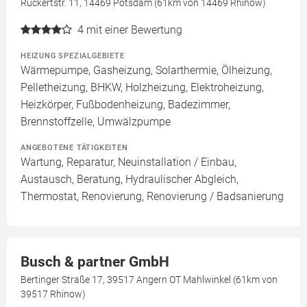
Rückertstr. 11, 14469 Potsdam (61km von 14469 Rhinow)
4
mit einer Bewertung
HEIZUNG SPEZIALGEBIETE
Wärmepumpe, Gasheizung, Solarthermie, Ölheizung,
Pelletheizung, BHKW, Holzheizung, Elektroheizung,
Heizkörper, Fußbodenheizung, Badezimmer,
Brennstoffzelle, Umwälzpumpe
ANGEBOTENE TÄTIGKEITEN
Wartung, Reparatur, Neuinstallation / Einbau,
Austausch, Beratung, Hydraulischer Abgleich,
Thermostat, Renovierung, Renovierung / Badsanierung
Busch & partner GmbH
Bertinger Straße 17, 39517 Angern OT Mahlwinkel (61km von
39517 Rhinow)