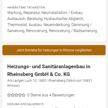
ANGEBOTENE TÄTIGKEITEN
Wartung, Reparatur, Neuinstallation / Einbau,
Austausch, Beratung, Hydraulischer Abgleich,
Thermostat, Ausbau, Neueindeckung, Dämmung /
Sanierung, Renovierung, Renovierung / Badsanierung
Jetzt Betriebe für Heizungen in Rhinow vergleichen
Heizungs- und Sanitäranlagenbau in
Rheinsberg GmbH & Co. KG
Am Langen Luch 10, 16831 Rheinsberg (56km von 16831
Rhinow)
0
Sterne aus 4 Bewertungen
HEIZUNG SPEZIALGEBIETE