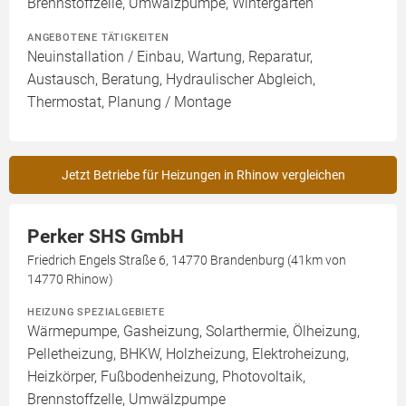
Brennstoffzelle, Umwälzpumpe, Wintergarten
ANGEBOTENE TÄTIGKEITEN
Neuinstallation / Einbau, Wartung, Reparatur,
Austausch, Beratung, Hydraulischer Abgleich,
Thermostat, Planung / Montage
Jetzt Betriebe für Heizungen in Rhinow vergleichen
Perker SHS GmbH
Friedrich Engels Straße 6, 14770 Brandenburg (41km von
14770 Rhinow)
HEIZUNG SPEZIALGEBIETE
Wärmepumpe, Gasheizung, Solarthermie, Ölheizung,
Pelletheizung, BHKW, Holzheizung, Elektroheizung,
Heizkörper, Fußbodenheizung, Photovoltaik,
Brennstoffzelle, Umwälzpumpe