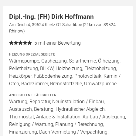
Dipl.-Ing. (FH) Dirk Hoffmann
Am Deich 4, 39524 Klietz OT Scharlibbe (21km von 39524
Rhinow)
5
mit einer Bewertung
HEIZUNG SPEZIALGEBIETE
Wärmepumpe, Gasheizung, Solarthermie, Ölheizung,
Pelletheizung, BHKW, Holzheizung, Elektroheizung,
Heizkörper, Fußbodenheizung, Photovoltaik, Kamin /
Ofen, Badezimmer, Brennstoffzelle, Umwälzpumpe
ANGEBOTENE TÄTIGKEITEN
Wartung, Reparatur, Neuinstallation / Einbau,
Austausch, Beratung, Hydraulischer Abgleich,
Thermostat, Anlage & Installation, Aufbau / Auslegung,
Reinigung / Wartung, Planung / Berechnung,
Finanzierung, Dach Vermietung / Verpachtung,