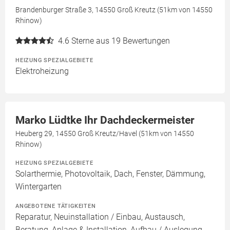
Brandenburger Straße 3, 14550 Groß Kreutz (51km von 14550
Rhinow)
4.6
Sterne aus 19 Bewertungen
HEIZUNG SPEZIALGEBIETE
Elektroheizung
Marko Lüdtke Ihr Dachdeckermeister
Heuberg 29, 14550 Groß Kreutz/Havel (51km von 14550
Rhinow)
HEIZUNG SPEZIALGEBIETE
Solarthermie, Photovoltaik, Dach, Fenster, Dämmung,
Wintergarten
ANGEBOTENE TÄTIGKEITEN
Reparatur, Neuinstallation / Einbau, Austausch,
Beratung, Anlage & Installation, Aufbau / Auslegung,