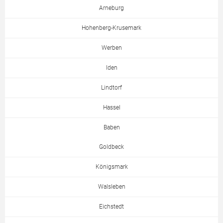
Arneburg
Hohenberg-Krusemark
Werben
Iden
Lindtorf
Hassel
Baben
Goldbeck
Königsmark
Walsleben
Eichstedt