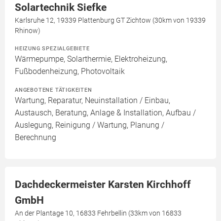
Solartechnik Siefke
Karlsruhe 12, 19339 Plattenburg GT Zichtow (30km von 19339
Rhinow)
HEIZUNG SPEZIALGEBIETE
Wärmepumpe, Solarthermie, Elektroheizung,
Fußbodenheizung, Photovoltaik
ANGEBOTENE TÄTIGKEITEN
Wartung, Reparatur, Neuinstallation / Einbau,
Austausch, Beratung, Anlage & Installation, Aufbau /
Auslegung, Reinigung / Wartung, Planung /
Berechnung
Dachdeckermeister Karsten Kirchhoff
GmbH
An der Plantage 10, 16833 Fehrbellin (33km von 16833