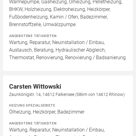
Wärmepumpe, Gasheizung, Ölheizung, Pelletheizung,
BHKW, Holzheizung, Elektroheizung, Heizkörper,
Fußbodenheizung, Kamin / Ofen, Badezimmer,
Brennstoffzelle, Umwälzpumpe
ANGEBOTENE TÄTIGKEITEN
Wartung, Reparatur, Neuinstallation / Einbau,
Austausch, Beratung, Hydraulischer Abgleich,
Thermostat, Renovierung, Renovierung / Badsanierung
Carsten Wittowski
Zaunkönigstr. 14, 14612 Falkensee (58km von 14612 Rhinow)
HEIZUNG SPEZIALGEBIETE
Ölheizung, Heizkörper, Badezimmer
ANGEBOTENE TÄTIGKEITEN
Wartung, Reparatur, Neuinstallation / Einbau,