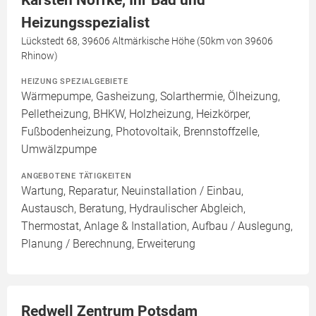
Karsten Noffke, Ihr Bad und
Heizungsspezialist
Lückstedt 68, 39606 Altmärkische Höhe (50km von 39606
Rhinow)
HEIZUNG SPEZIALGEBIETE
Wärmepumpe, Gasheizung, Solarthermie, Ölheizung,
Pelletheizung, BHKW, Holzheizung, Heizkörper,
Fußbodenheizung, Photovoltaik, Brennstoffzelle,
Umwälzpumpe
ANGEBOTENE TÄTIGKEITEN
Wartung, Reparatur, Neuinstallation / Einbau,
Austausch, Beratung, Hydraulischer Abgleich,
Thermostat, Anlage & Installation, Aufbau / Auslegung,
Planung / Berechnung, Erweiterung
Redwell Zentrum Potsdam