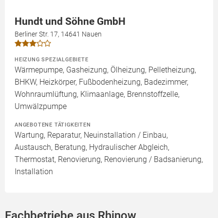
Hundt und Söhne GmbH
Berliner Str. 17, 14641 Nauen
HEIZUNG SPEZIALGEBIETE
Wärmepumpe, Gasheizung, Ölheizung, Pelletheizung,
BHKW, Heizkörper, Fußbodenheizung, Badezimmer,
Wohnraumlüftung, Klimaanlage, Brennstoffzelle,
Umwälzpumpe
ANGEBOTENE TÄTIGKEITEN
Wartung, Reparatur, Neuinstallation / Einbau,
Austausch, Beratung, Hydraulischer Abgleich,
Thermostat, Renovierung, Renovierung / Badsanierung,
Installation
Fachbetriebe aus Rhinow