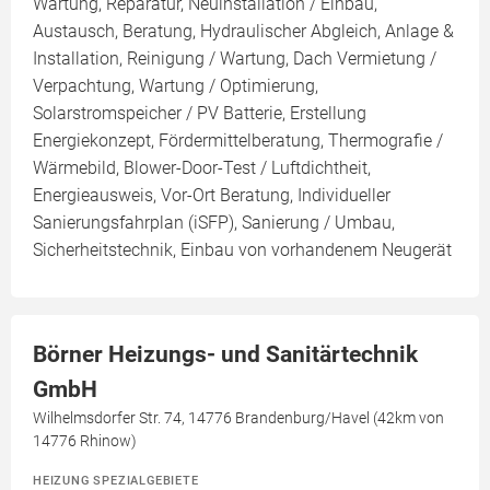
Wartung, Reparatur, Neuinstallation / Einbau,
Austausch, Beratung, Hydraulischer Abgleich, Anlage &
Installation, Reinigung / Wartung, Dach Vermietung /
Verpachtung, Wartung / Optimierung,
Solarstromspeicher / PV Batterie, Erstellung
Energiekonzept, Fördermittelberatung, Thermografie /
Wärmebild, Blower-Door-Test / Luftdichtheit,
Energieausweis, Vor-Ort Beratung, Individueller
Sanierungsfahrplan (iSFP), Sanierung / Umbau,
Sicherheitstechnik, Einbau von vorhandenem Neugerät
Börner Heizungs- und Sanitärtechnik
GmbH
Wilhelmsdorfer Str. 74, 14776 Brandenburg/Havel (42km von
14776 Rhinow)
HEIZUNG SPEZIALGEBIETE