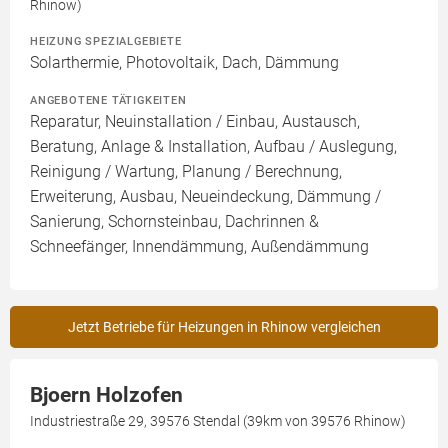
Rhinow)
HEIZUNG SPEZIALGEBIETE
Solarthermie, Photovoltaik, Dach, Dämmung
ANGEBOTENE TÄTIGKEITEN
Reparatur, Neuinstallation / Einbau, Austausch,
Beratung, Anlage & Installation, Aufbau / Auslegung,
Reinigung / Wartung, Planung / Berechnung,
Erweiterung, Ausbau, Neueindeckung, Dämmung /
Sanierung, Schornsteinbau, Dachrinnen &
Schneefänger, Innendämmung, Außendämmung
Jetzt Betriebe für Heizungen in Rhinow vergleichen
Bjoern Holzofen
Industriestraße 29, 39576 Stendal (39km von 39576 Rhinow)