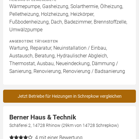
Wärmepumpe, Gasheizung, Solarthermie, Ölheizung,
Pelletheizung, Holzheizung, Heizkörper,
Fußbodenheizung, Dach, Badezimmer, Brennstoffzelle,
Umwälzpumpe
ANGEBOTENE TÄTIGKEITEN
Wartung, Reparatur, Neuinstallation / Einbau,
Austausch, Beratung, Hydraulischer Abgleich,
Thermostat, Ausbau, Neueindeckung, Dämmung /
Sanierung, Renovierung, Renovierung / Badsanierung
Jetzt Betriebe für Heizungen in Schrepkow vergleichen
Berner Haus & Technik
Schäferei 2, 14728 Rhinow (29km von 14728 Schrepkow)
4
mit einer Bewertung