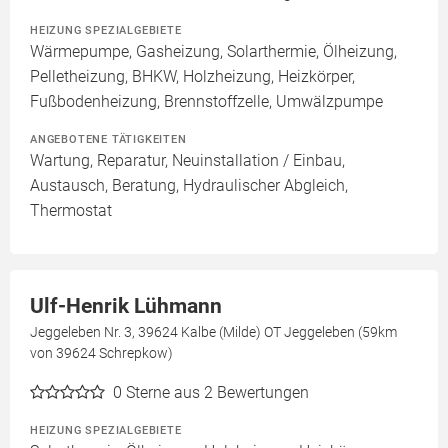
HEIZUNG SPEZIALGEBIETE
Wärmepumpe, Gasheizung, Solarthermie, Ölheizung,
Pelletheizung, BHKW, Holzheizung, Heizkörper,
Fußbodenheizung, Brennstoffzelle, Umwälzpumpe
ANGEBOTENE TÄTIGKEITEN
Wartung, Reparatur, Neuinstallation / Einbau,
Austausch, Beratung, Hydraulischer Abgleich,
Thermostat
Ulf-Henrik Lühmann
Jeggeleben Nr. 3, 39624 Kalbe (Milde) OT Jeggeleben (59km
von 39624 Schrepkow)
0
Sterne aus 2 Bewertungen
HEIZUNG SPEZIALGEBIETE