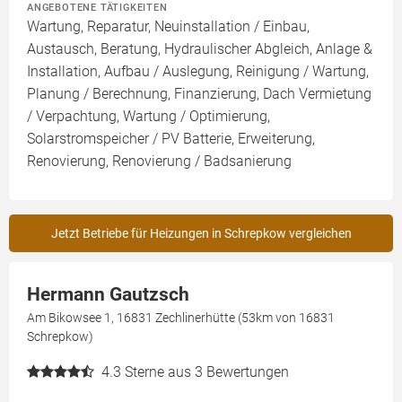
ANGEBOTENE TÄTIGKEITEN
Wartung, Reparatur, Neuinstallation / Einbau,
Austausch, Beratung, Hydraulischer Abgleich, Anlage &
Installation, Aufbau / Auslegung, Reinigung / Wartung,
Planung / Berechnung, Finanzierung, Dach Vermietung
/ Verpachtung, Wartung / Optimierung,
Solarstromspeicher / PV Batterie, Erweiterung,
Renovierung, Renovierung / Badsanierung
Jetzt Betriebe für Heizungen in Schrepkow vergleichen
Hermann Gautzsch
Am Bikowsee 1, 16831 Zechlinerhütte (53km von 16831
Schrepkow)
4.3
Sterne aus 3 Bewertungen