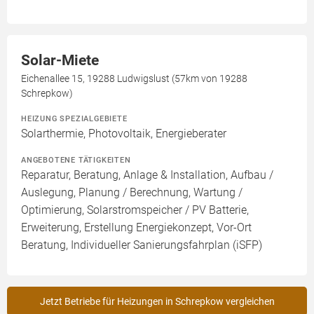
Solar-Miete
Eichenallee 15, 19288 Ludwigslust (57km von 19288
Schrepkow)
HEIZUNG SPEZIALGEBIETE
Solarthermie, Photovoltaik, Energieberater
ANGEBOTENE TÄTIGKEITEN
Reparatur, Beratung, Anlage & Installation, Aufbau /
Auslegung, Planung / Berechnung, Wartung /
Optimierung, Solarstromspeicher / PV Batterie,
Erweiterung, Erstellung Energiekonzept, Vor-Ort
Beratung, Individueller Sanierungsfahrplan (iSFP)
Jetzt Betriebe für Heizungen in Schrepkow vergleichen