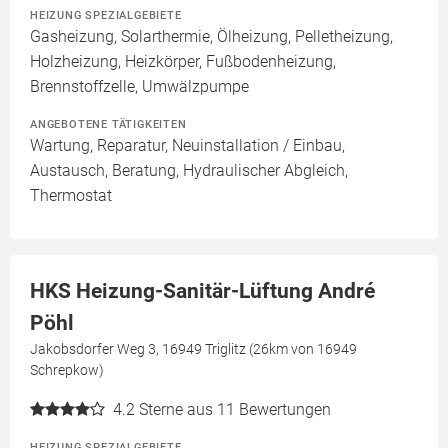
HEIZUNG SPEZIALGEBIETE
Gasheizung, Solarthermie, Ölheizung, Pelletheizung,
Holzheizung, Heizkörper, Fußbodenheizung,
Brennstoffzelle, Umwälzpumpe
ANGEBOTENE TÄTIGKEITEN
Wartung, Reparatur, Neuinstallation / Einbau,
Austausch, Beratung, Hydraulischer Abgleich,
Thermostat
HKS Heizung-Sanitär-Lüftung André
Pöhl
Jakobsdorfer Weg 3, 16949 Triglitz (26km von 16949
Schrepkow)
4.2
Sterne aus 11 Bewertungen
HEIZUNG SPEZIALGEBIETE