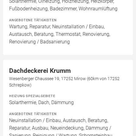
Solarthermie, Ölheizung, Holzheizung, Heizkörper,
Fußbodenheizung, Badezimmer, Wohnraumlüftung
ANGEBOTENE TÄTIGKEITEN
Wartung, Reparatur, Neuinstallation / Einbau,
Austausch, Beratung, Thermostat, Renovierung,
Renovierung / Badsanierung
Dachdeckerei Krumm
Wesenberger Chaussee 19, 17252 Mirow (60km von 17252
Schrepkow)
HEIZUNG SPEZIALGEBIETE
Solarthermie, Dach, Dämmung
ANGEBOTENE TÄTIGKEITEN
Neuinstallation / Einbau, Austausch, Beratung,
Reparatur, Ausbau, Neueindeckung, Dämmung /
Sanierung, Reinigung / Wartung, Schornsteinbau,