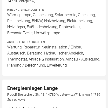
14770 Schrepkow)
HEIZUNG SPEZIALGEBIETE
Wärmepumpe, Gasheizung, Solarthermie, Ölheizung,
Pelletheizung, BHKW, Holzheizung, Elektroheizung,
Heizkörper, Fußbodenheizung, Photovoltaik,
Brennstoffzelle, Umwälzpumpe
ANGEBOTENE TÄTIGKEITEN
Wartung, Reparatur, Neuinstallation / Einbau,
Austausch, Beratung, Hydraulischer Abgleich,
Thermostat, Anlage & Installation, Aufbau / Auslegung,
Planung / Berechnung, Erweiterung
Energieanlagen Lange
Rudolf Breitscheid Str. 18, 14789 Wusterwitz (71km von 14789
Schrepkow)