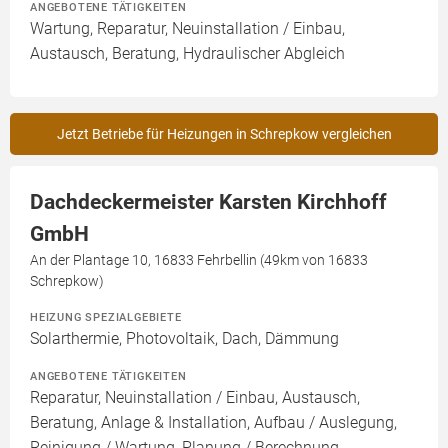
ANGEBOTENE TÄTIGKEITEN
Wartung, Reparatur, Neuinstallation / Einbau,
Austausch, Beratung, Hydraulischer Abgleich
Jetzt Betriebe für Heizungen in Schrepkow vergleichen
Dachdeckermeister Karsten Kirchhoff
GmbH
An der Plantage 10, 16833 Fehrbellin (49km von 16833
Schrepkow)
HEIZUNG SPEZIALGEBIETE
Solarthermie, Photovoltaik, Dach, Dämmung
ANGEBOTENE TÄTIGKEITEN
Reparatur, Neuinstallation / Einbau, Austausch,
Beratung, Anlage & Installation, Aufbau / Auslegung,
Reinigung / Wartung, Planung / Berechnung,