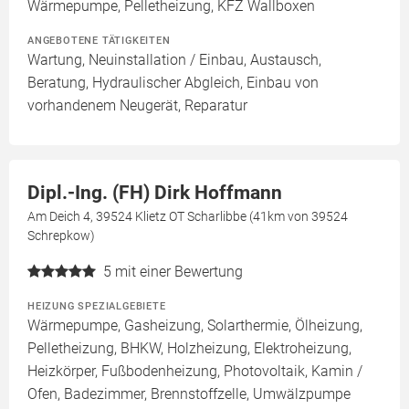
Wärmepumpe, Pelletheizung, KFZ Wallboxen
ANGEBOTENE TÄTIGKEITEN
Wartung, Neuinstallation / Einbau, Austausch,
Beratung, Hydraulischer Abgleich, Einbau von
vorhandenem Neugerät, Reparatur
Dipl.-Ing. (FH) Dirk Hoffmann
Am Deich 4, 39524 Klietz OT Scharlibbe (41km von 39524
Schrepkow)
5
mit einer Bewertung
HEIZUNG SPEZIALGEBIETE
Wärmepumpe, Gasheizung, Solarthermie, Ölheizung,
Pelletheizung, BHKW, Holzheizung, Elektroheizung,
Heizkörper, Fußbodenheizung, Photovoltaik, Kamin /
Ofen, Badezimmer, Brennstoffzelle, Umwälzpumpe