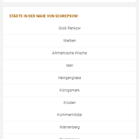
STÄDTE IN DER NÄHE VON SCHREPKOW
Groß Pankow
Werben
Altmärkische Wische
Iden
Heiligengrabe
Königsmark
Krüden
Kümmernitztal
Wahrenberg