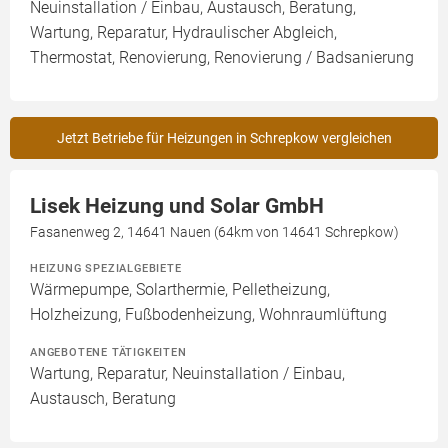
Neuinstallation / Einbau, Austausch, Beratung,
Wartung, Reparatur, Hydraulischer Abgleich,
Thermostat, Renovierung, Renovierung / Badsanierung
Jetzt Betriebe für Heizungen in Schrepkow vergleichen
Lisek Heizung und Solar GmbH
Fasanenweg 2, 14641 Nauen (64km von 14641 Schrepkow)
HEIZUNG SPEZIALGEBIETE
Wärmepumpe, Solarthermie, Pelletheizung,
Holzheizung, Fußbodenheizung, Wohnraumlüftung
ANGEBOTENE TÄTIGKEITEN
Wartung, Reparatur, Neuinstallation / Einbau,
Austausch, Beratung