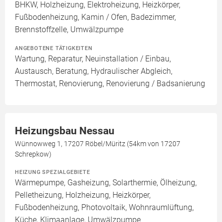
BHKW, Holzheizung, Elektroheizung, Heizkörper,
Fußbodenheizung, Kamin / Ofen, Badezimmer,
Brennstoffzelle, Umwälzpumpe
ANGEBOTENE TÄTIGKEITEN
Wartung, Reparatur, Neuinstallation / Einbau,
Austausch, Beratung, Hydraulischer Abgleich,
Thermostat, Renovierung, Renovierung / Badsanierung
Heizungsbau Nessau
Wünnowweg 1, 17207 Röbel/Müritz (54km von 17207
Schrepkow)
HEIZUNG SPEZIALGEBIETE
Wärmepumpe, Gasheizung, Solarthermie, Ölheizung,
Pelletheizung, Holzheizung, Heizkörper,
Fußbodenheizung, Photovoltaik, Wohnraumlüftung,
Küche, Klimaanlage, Umwälzpumpe