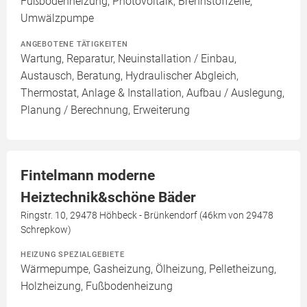
Fußbodenheizung, Photovoltaik, Brennstoffzelle,
Umwälzpumpe
ANGEBOTENE TÄTIGKEITEN
Wartung, Reparatur, Neuinstallation / Einbau,
Austausch, Beratung, Hydraulischer Abgleich,
Thermostat, Anlage & Installation, Aufbau / Auslegung,
Planung / Berechnung, Erweiterung
Fintelmann moderne
Heiztechnik&schöne Bäder
Ringstr. 10, 29478 Höhbeck - Brünkendorf (46km von 29478
Schrepkow)
HEIZUNG SPEZIALGEBIETE
Wärmepumpe, Gasheizung, Ölheizung, Pelletheizung,
Holzheizung, Fußbodenheizung