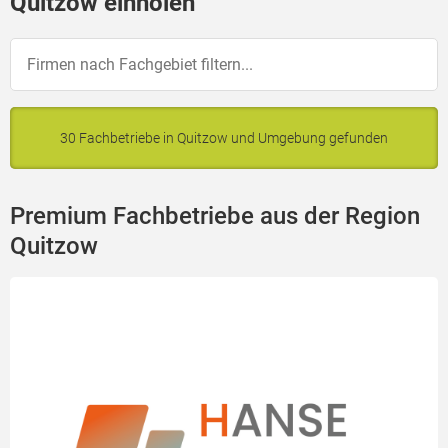
Quitzow einholen
30 Fachbetriebe in Quitzow und Umgebung gefunden
Premium Fachbetriebe aus der Region
Quitzow