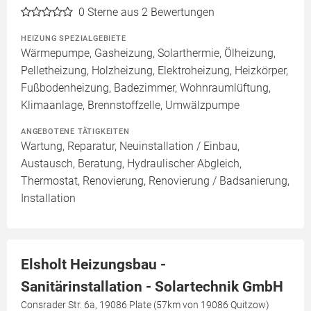
0
Sterne aus 2 Bewertungen
HEIZUNG SPEZIALGEBIETE
Wärmepumpe, Gasheizung, Solarthermie, Ölheizung,
Pelletheizung, Holzheizung, Elektroheizung, Heizkörper,
Fußbodenheizung, Badezimmer, Wohnraumlüftung,
Klimaanlage, Brennstoffzelle, Umwälzpumpe
ANGEBOTENE TÄTIGKEITEN
Wartung, Reparatur, Neuinstallation / Einbau,
Austausch, Beratung, Hydraulischer Abgleich,
Thermostat, Renovierung, Renovierung / Badsanierung,
Installation
Elsholt Heizungsbau -
Sanitärinstallation - Solartechnik GmbH
Consrader Str. 6a, 19086 Plate (57km von 19086 Quitzow)