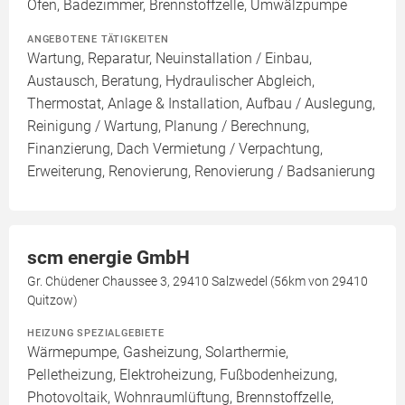
Ofen, Badezimmer, Brennstoffzelle, Umwälzpumpe
ANGEBOTENE TÄTIGKEITEN
Wartung, Reparatur, Neuinstallation / Einbau,
Austausch, Beratung, Hydraulischer Abgleich,
Thermostat, Anlage & Installation, Aufbau / Auslegung,
Reinigung / Wartung, Planung / Berechnung,
Finanzierung, Dach Vermietung / Verpachtung,
Erweiterung, Renovierung, Renovierung / Badsanierung
scm energie GmbH
Gr. Chüdener Chaussee 3, 29410 Salzwedel (56km von 29410
Quitzow)
HEIZUNG SPEZIALGEBIETE
Wärmepumpe, Gasheizung, Solarthermie,
Pelletheizung, Elektroheizung, Fußbodenheizung,
Photovoltaik, Wohnraumlüftung, Brennstoffzelle,