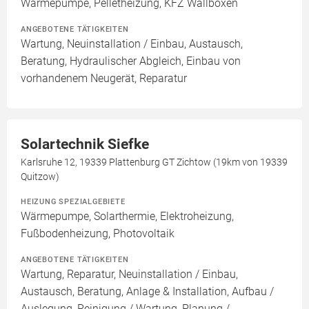
Wärmepumpe, Pelletheizung, KFZ Wallboxen
ANGEBOTENE TÄTIGKEITEN
Wartung, Neuinstallation / Einbau, Austausch,
Beratung, Hydraulischer Abgleich, Einbau von
vorhandenem Neugerät, Reparatur
Solartechnik Siefke
Karlsruhe 12, 19339 Plattenburg GT Zichtow (19km von 19339
Quitzow)
HEIZUNG SPEZIALGEBIETE
Wärmepumpe, Solarthermie, Elektroheizung,
Fußbodenheizung, Photovoltaik
ANGEBOTENE TÄTIGKEITEN
Wartung, Reparatur, Neuinstallation / Einbau,
Austausch, Beratung, Anlage & Installation, Aufbau /
Auslegung, Reinigung / Wartung, Planung /