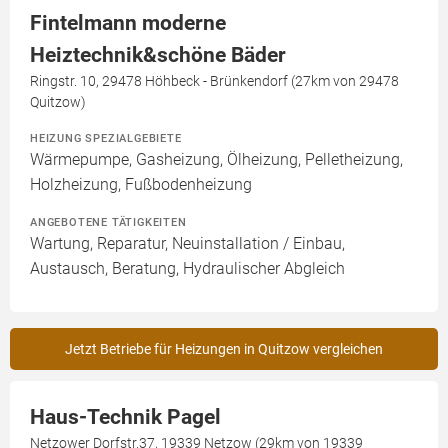
Fintelmann moderne
Heiztechnik&schöne Bäder
Ringstr. 10, 29478 Höhbeck - Brünkendorf (27km von 29478
Quitzow)
HEIZUNG SPEZIALGEBIETE
Wärmepumpe, Gasheizung, Ölheizung, Pelletheizung,
Holzheizung, Fußbodenheizung
ANGEBOTENE TÄTIGKEITEN
Wartung, Reparatur, Neuinstallation / Einbau,
Austausch, Beratung, Hydraulischer Abgleich
Jetzt Betriebe für Heizungen in Quitzow vergleichen
Haus-Technik Pagel
Netzower Dorfstr.37, 19339 Netzow (29km von 19339