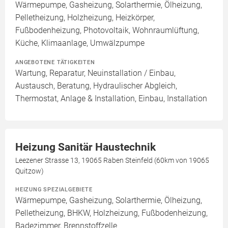
Wärmepumpe, Gasheizung, Solarthermie, Ölheizung,
Pelletheizung, Holzheizung, Heizkörper,
Fußbodenheizung, Photovoltaik, Wohnraumlüftung,
Küche, Klimaanlage, Umwälzpumpe
ANGEBOTENE TÄTIGKEITEN
Wartung, Reparatur, Neuinstallation / Einbau,
Austausch, Beratung, Hydraulischer Abgleich,
Thermostat, Anlage & Installation, Einbau, Installation
Heizung Sanitär Haustechnik
Leezener Strasse 13, 19065 Raben Steinfeld (60km von 19065
Quitzow)
HEIZUNG SPEZIALGEBIETE
Wärmepumpe, Gasheizung, Solarthermie, Ölheizung,
Pelletheizung, BHKW, Holzheizung, Fußbodenheizung,
Badezimmer, Brennstoffzelle