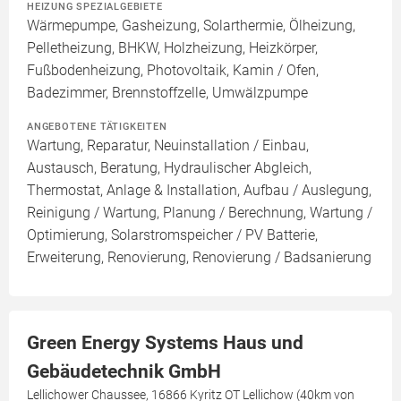
HEIZUNG SPEZIALGEBIETE
Wärmepumpe, Gasheizung, Solarthermie, Ölheizung,
Pelletheizung, BHKW, Holzheizung, Heizkörper,
Fußbodenheizung, Photovoltaik, Kamin / Ofen,
Badezimmer, Brennstoffzelle, Umwälzpumpe
ANGEBOTENE TÄTIGKEITEN
Wartung, Reparatur, Neuinstallation / Einbau,
Austausch, Beratung, Hydraulischer Abgleich,
Thermostat, Anlage & Installation, Aufbau / Auslegung,
Reinigung / Wartung, Planung / Berechnung, Wartung /
Optimierung, Solarstromspeicher / PV Batterie,
Erweiterung, Renovierung, Renovierung / Badsanierung
Green Energy Systems Haus und
Gebäudetechnik GmbH
Lellichower Chaussee, 16866 Kyritz OT Lellichow (40km von