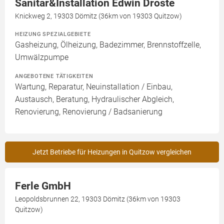
Sanitär&Installation Edwin Droste
Knickweg 2, 19303 Dömitz (36km von 19303 Quitzow)
HEIZUNG SPEZIALGEBIETE
Gasheizung, Ölheizung, Badezimmer, Brennstoffzelle,
Umwälzpumpe
ANGEBOTENE TÄTIGKEITEN
Wartung, Reparatur, Neuinstallation / Einbau,
Austausch, Beratung, Hydraulischer Abgleich,
Renovierung, Renovierung / Badsanierung
Jetzt Betriebe für Heizungen in Quitzow vergleichen
Ferle GmbH
Leopoldsbrunnen 22, 19303 Dömitz (36km von 19303
Quitzow)