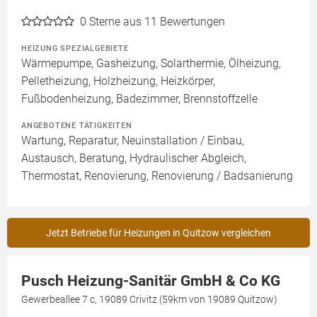
0
Sterne aus 11 Bewertungen
HEIZUNG SPEZIALGEBIETE
Wärmepumpe, Gasheizung, Solarthermie, Ölheizung,
Pelletheizung, Holzheizung, Heizkörper,
Fußbodenheizung, Badezimmer, Brennstoffzelle
ANGEBOTENE TÄTIGKEITEN
Wartung, Reparatur, Neuinstallation / Einbau,
Austausch, Beratung, Hydraulischer Abgleich,
Thermostat, Renovierung, Renovierung / Badsanierung
Jetzt Betriebe für Heizungen in Quitzow vergleichen
Pusch Heizung-Sanitär GmbH & Co KG
Gewerbeallee 7 c, 19089 Crivitz (59km von 19089 Quitzow)