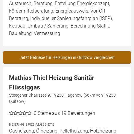
Austausch, Beratung, Erstellung Energiekonzept,
Fördermittelberatung, Energieausweis, Vor-Ort
Beratung, Individueller Sanierungsfahrplan (iSFP),
Neubau, Umbau / Sanierung, Berechnung Statik,
Bauleitung, Vermessung
Jetzt Betriebe für Heizungen in Quitzow vergleichen
Mathias Thiel Heizung Sanitär
Flüssiggas
Steegener Chaussee 9, 19230 Hagenow (56km von 19230
Quitzow)
0
Sterne aus 19 Bewertungen
HEIZUNG SPEZIALGEBIETE
Gasheizung, Ölheizung, Pelletheizung, Holzheizung,