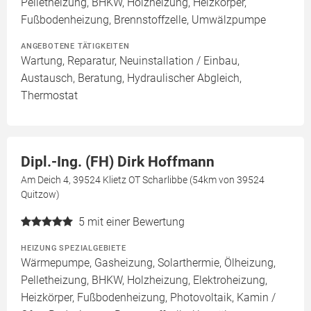
Pelletheizung, BHKW, Holzheizung, Heizkörper,
Fußbodenheizung, Brennstoffzelle, Umwälzpumpe
ANGEBOTENE TÄTIGKEITEN
Wartung, Reparatur, Neuinstallation / Einbau,
Austausch, Beratung, Hydraulischer Abgleich,
Thermostat
Dipl.-Ing. (FH) Dirk Hoffmann
Am Deich 4, 39524 Klietz OT Scharlibbe (54km von 39524
Quitzow)
5
mit einer Bewertung
HEIZUNG SPEZIALGEBIETE
Wärmepumpe, Gasheizung, Solarthermie, Ölheizung,
Pelletheizung, BHKW, Holzheizung, Elektroheizung,
Heizkörper, Fußbodenheizung, Photovoltaik, Kamin /