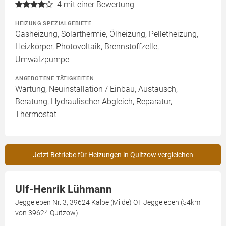
4
mit einer Bewertung
HEIZUNG SPEZIALGEBIETE
Gasheizung, Solarthermie, Ölheizung, Pelletheizung,
Heizkörper, Photovoltaik, Brennstoffzelle,
Umwälzpumpe
ANGEBOTENE TÄTIGKEITEN
Wartung, Neuinstallation / Einbau, Austausch,
Beratung, Hydraulischer Abgleich, Reparatur,
Thermostat
Jetzt Betriebe für Heizungen in Quitzow vergleichen
Ulf-Henrik Lühmann
Jeggeleben Nr. 3, 39624 Kalbe (Milde) OT Jeggeleben (54km
von 39624 Quitzow)