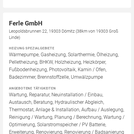
Ferle GmbH
Leopoldsbrunnen 22, 19303 Dömitz (38km von 19303 Groß
Linde)
HEIZUNG SPEZIALGEBIETE
Wärmepumpe, Gasheizung, Solarthermie, Ölheizung,
Pelletheizung, BHKW, Holzheizung, Heizkörper,
Fußbodenheizung, Photovoltaik, Kamin / Ofen,
Badezimmer, Brennstoffzelle, Umwälzpumpe
ANGEBOTENE TÄTIGKEITEN
Wartung, Reparatur, Neuinstallation / Einbau,
Austausch, Beratung, Hydraulischer Abgleich,
Thermostat, Anlage & Installation, Aufbau / Auslegung,
Reinigung / Wartung, Planung / Berechnung, Wartung /
Optimierung, Solarstromspeicher / PV Batterie,
Erweiterung, Renovierung, Renovierung / Badsanierung