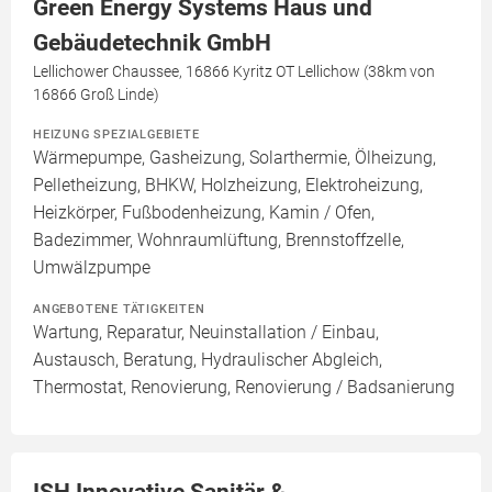
Green Energy Systems Haus und
Gebäudetechnik GmbH
Lellichower Chaussee, 16866 Kyritz OT Lellichow (38km von
16866 Groß Linde)
HEIZUNG SPEZIALGEBIETE
Wärmepumpe, Gasheizung, Solarthermie, Ölheizung,
Pelletheizung, BHKW, Holzheizung, Elektroheizung,
Heizkörper, Fußbodenheizung, Kamin / Ofen,
Badezimmer, Wohnraumlüftung, Brennstoffzelle,
Umwälzpumpe
ANGEBOTENE TÄTIGKEITEN
Wartung, Reparatur, Neuinstallation / Einbau,
Austausch, Beratung, Hydraulischer Abgleich,
Thermostat, Renovierung, Renovierung / Badsanierung