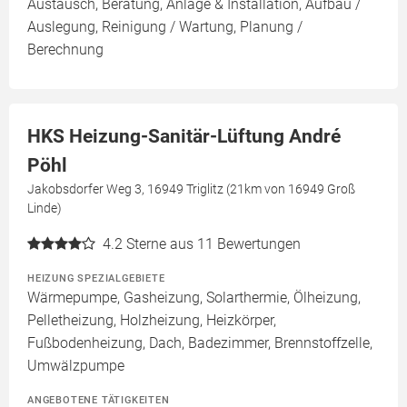
Austausch, Beratung, Anlage & Installation, Aufbau /
Auslegung, Reinigung / Wartung, Planung /
Berechnung
HKS Heizung-Sanitär-Lüftung André
Pöhl
Jakobsdorfer Weg 3, 16949 Triglitz (21km von 16949 Groß
Linde)
4.2
Sterne aus 11 Bewertungen
HEIZUNG SPEZIALGEBIETE
Wärmepumpe, Gasheizung, Solarthermie, Ölheizung,
Pelletheizung, Holzheizung, Heizkörper,
Fußbodenheizung, Dach, Badezimmer, Brennstoffzelle,
Umwälzpumpe
ANGEBOTENE TÄTIGKEITEN