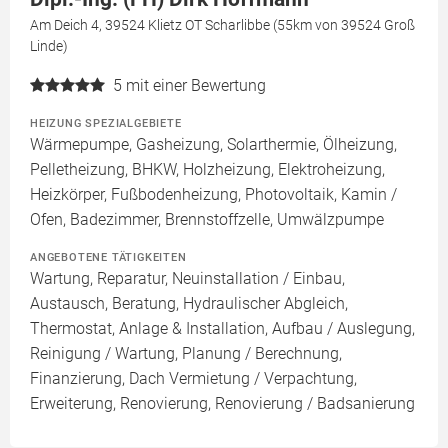
Am Deich 4, 39524 Klietz OT Scharlibbe (55km von 39524 Groß
Linde)
5
mit einer Bewertung
HEIZUNG SPEZIALGEBIETE
Wärmepumpe, Gasheizung, Solarthermie, Ölheizung,
Pelletheizung, BHKW, Holzheizung, Elektroheizung,
Heizkörper, Fußbodenheizung, Photovoltaik, Kamin /
Ofen, Badezimmer, Brennstoffzelle, Umwälzpumpe
ANGEBOTENE TÄTIGKEITEN
Wartung, Reparatur, Neuinstallation / Einbau,
Austausch, Beratung, Hydraulischer Abgleich,
Thermostat, Anlage & Installation, Aufbau / Auslegung,
Reinigung / Wartung, Planung / Berechnung,
Finanzierung, Dach Vermietung / Verpachtung,
Erweiterung, Renovierung, Renovierung / Badsanierung