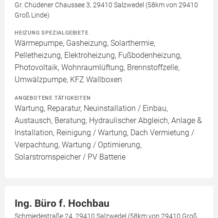
Gr. Chüdener Chaussee 3, 29410 Salzwedel (58km von 29410
Groß Linde)
HEIZUNG SPEZIALGEBIETE
Wärmepumpe, Gasheizung, Solarthermie,
Pelletheizung, Elektroheizung, Fußbodenheizung,
Photovoltaik, Wohnraumlüftung, Brennstoffzelle,
Umwälzpumpe, KFZ Wallboxen
ANGEBOTENE TÄTIGKEITEN
Wartung, Reparatur, Neuinstallation / Einbau,
Austausch, Beratung, Hydraulischer Abgleich, Anlage &
Installation, Reinigung / Wartung, Dach Vermietung /
Verpachtung, Wartung / Optimierung,
Solarstromspeicher / PV Batterie
Ing. Büro f. Hochbau
Schmiedestraße 24, 29410 Salzwedel (58km von 29410 Groß