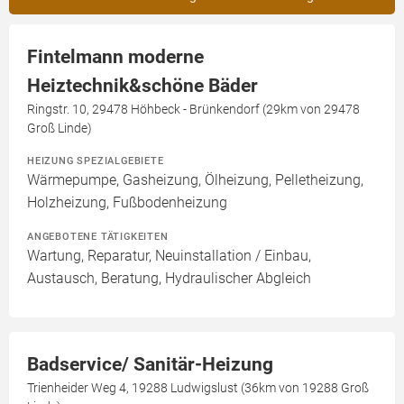
Fintelmann moderne
Heiztechnik&schöne Bäder
Ringstr. 10, 29478 Höhbeck - Brünkendorf (29km von 29478
Groß Linde)
HEIZUNG SPEZIALGEBIETE
Wärmepumpe, Gasheizung, Ölheizung, Pelletheizung,
Holzheizung, Fußbodenheizung
ANGEBOTENE TÄTIGKEITEN
Wartung, Reparatur, Neuinstallation / Einbau,
Austausch, Beratung, Hydraulischer Abgleich
Badservice/ Sanitär-Heizung
Trienheider Weg 4, 19288 Ludwigslust (36km von 19288 Groß