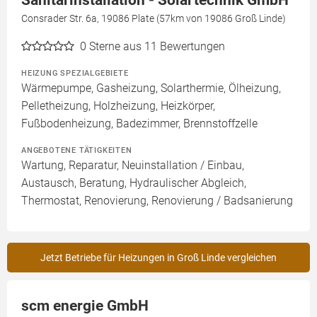
Sanitärinstallation - Solartechnik GmbH
Consrader Str. 6a, 19086 Plate (57km von 19086 Groß Linde)
0
Sterne aus 11 Bewertungen
HEIZUNG SPEZIALGEBIETE
Wärmepumpe, Gasheizung, Solarthermie, Ölheizung,
Pelletheizung, Holzheizung, Heizkörper,
Fußbodenheizung, Badezimmer, Brennstoffzelle
ANGEBOTENE TÄTIGKEITEN
Wartung, Reparatur, Neuinstallation / Einbau,
Austausch, Beratung, Hydraulischer Abgleich,
Thermostat, Renovierung, Renovierung / Badsanierung
Jetzt Betriebe für Heizungen in Groß Linde vergleichen
scm energie GmbH