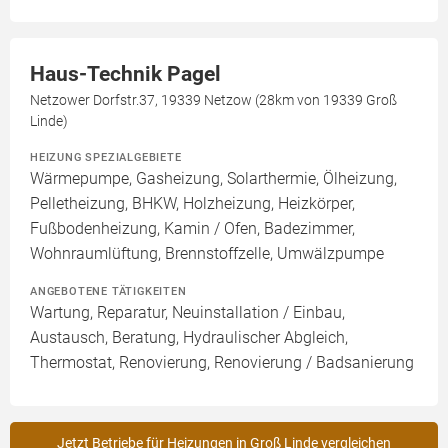
Haus-Technik Pagel
Netzower Dorfstr.37, 19339 Netzow (28km von 19339 Groß
Linde)
HEIZUNG SPEZIALGEBIETE
Wärmepumpe, Gasheizung, Solarthermie, Ölheizung,
Pelletheizung, BHKW, Holzheizung, Heizkörper,
Fußbodenheizung, Kamin / Ofen, Badezimmer,
Wohnraumlüftung, Brennstoffzelle, Umwälzpumpe
ANGEBOTENE TÄTIGKEITEN
Wartung, Reparatur, Neuinstallation / Einbau,
Austausch, Beratung, Hydraulischer Abgleich,
Thermostat, Renovierung, Renovierung / Badsanierung
Jetzt Betriebe für Heizungen in Groß Linde vergleichen