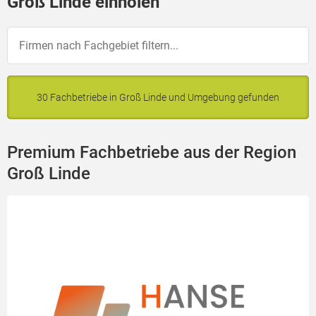
Groß Linde einholen
30 Fachbetriebe in Groß Linde und Umgebung gefunden
Premium Fachbetriebe aus der Region
Groß Linde