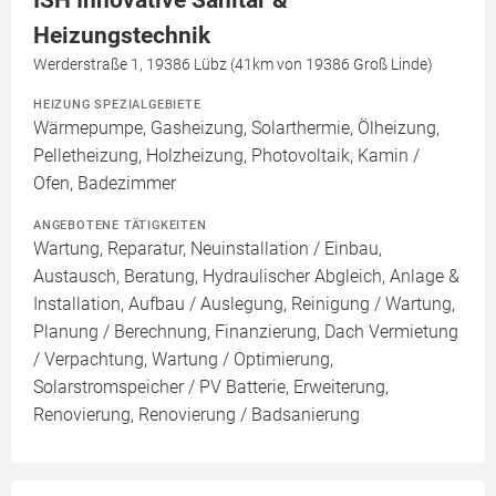
ISH Innovative Sanitär &
Heizungstechnik
Werderstraße 1, 19386 Lübz (41km von 19386 Groß Linde)
HEIZUNG SPEZIALGEBIETE
Wärmepumpe, Gasheizung, Solarthermie, Ölheizung,
Pelletheizung, Holzheizung, Photovoltaik, Kamin /
Ofen, Badezimmer
ANGEBOTENE TÄTIGKEITEN
Wartung, Reparatur, Neuinstallation / Einbau,
Austausch, Beratung, Hydraulischer Abgleich, Anlage &
Installation, Aufbau / Auslegung, Reinigung / Wartung,
Planung / Berechnung, Finanzierung, Dach Vermietung
/ Verpachtung, Wartung / Optimierung,
Solarstromspeicher / PV Batterie, Erweiterung,
Renovierung, Renovierung / Badsanierung