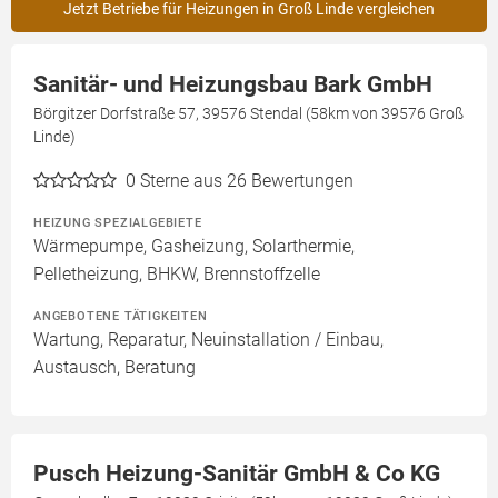
Jetzt Betriebe für Heizungen in Groß Linde vergleichen
Sanitär- und Heizungsbau Bark GmbH
Börgitzer Dorfstraße 57, 39576 Stendal (58km von 39576 Groß
Linde)
0
Sterne aus 26 Bewertungen
HEIZUNG SPEZIALGEBIETE
Wärmepumpe, Gasheizung, Solarthermie,
Pelletheizung, BHKW, Brennstoffzelle
ANGEBOTENE TÄTIGKEITEN
Wartung, Reparatur, Neuinstallation / Einbau,
Austausch, Beratung
Pusch Heizung-Sanitär GmbH & Co KG