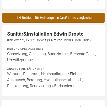
Jetzt Betriebe für Heizungen in Groß Linde vergleichen
Sanitär&Installation Edwin Droste
Knickweg 2, 19303 Dömitz (38km von 19303 Groß Linde)
HEIZUNG SPEZIALGEBIETE
Gasheizung, Ölheizung, Badezimmer, Brennstoffzelle,
Umwälzpumpe
ANGEBOTENE TÄTIGKEITEN
Wartung, Reparatur, Neuinstallation / Einbau,
Austausch, Beratung, Hydraulischer Abgleich,
Renovierung, Renovierung / Badsanierung