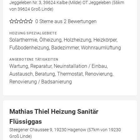
Jeggeleben Nr. 3, 39624 Kalbe (Milde) OT Jeggeleben (56km
von 39624 Groß Linde)
0
Sterne aus 2 Bewertungen
HEIZUNG SPEZIALGEBIETE
Solarthermie, Ölheizung, Holzheizung, Heizkörper,
Fußbodenheizung, Badezimmer, Wohnraumlüftung
ANGEBOTENE TÄTIGKEITEN
Wartung, Reparatur, Neuinstallation / Einbau,
Austausch, Beratung, Thermostat, Renovierung,
Renovierung / Badsanierung
Mathias Thiel Heizung Sanitär
Flüssiggas
Steegener Chaussee 9, 19230 Hagenow (57km von 19230
Groß Linde)