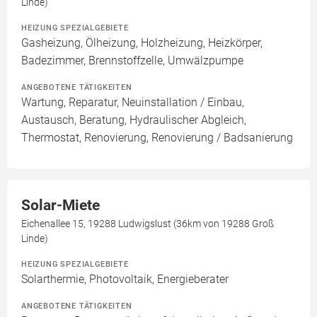
Linde)
HEIZUNG SPEZIALGEBIETE
Gasheizung, Ölheizung, Holzheizung, Heizkörper,
Badezimmer, Brennstoffzelle, Umwälzpumpe
ANGEBOTENE TÄTIGKEITEN
Wartung, Reparatur, Neuinstallation / Einbau,
Austausch, Beratung, Hydraulischer Abgleich,
Thermostat, Renovierung, Renovierung / Badsanierung
Solar-Miete
Eichenallee 15, 19288 Ludwigslust (36km von 19288 Groß
Linde)
HEIZUNG SPEZIALGEBIETE
Solarthermie, Photovoltaik, Energieberater
ANGEBOTENE TÄTIGKEITEN