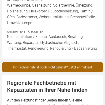
HEIZUNG SPEZIALGEBIETE
Wärmepumpe, Gasheizung, Solarthermie, Ölheizung,
Holzheizung, Heizkörper, Fußbodenheizung, Kamin /
Ofen, Badezimmer, Wohnraumlüftung, Brennstoffzelle,
Umwälzpumpe
ANGEBOTENE TÄTIGKEITEN
Neuinstallation / Einbau, Austausch, Beratung,
Wartung, Reparatur, Hydraulischer Abgleich,
Thermostat, Renovierung, Renovierung / Badsanierung
Ihr Fachbetrieb ist noch nicht gelistet? Jetzt anmelden!
Regionale Fachbetriebe mit
Kapazitäten in Ihrer Nähe finden
Auf den Heizungsfinder Seiten finden Sie eine