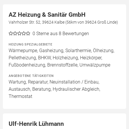
AZ Heizung & Sanitär GmbH
Vahrholzer Str. 52, 39624 Kalbe (56km von 39624 Groß Linde)
0
Sterne aus 8 Bewertungen
HEIZUNG SPEZIALGEBIETE
Wärmepumpe, Gasheizung, Solarthermie, Ölheizung,
Pelletheizung, BHKW, Holzheizung, Heizkörper,
Fußbodenheizung, Brennstoffzelle, Umwälzpumpe
ANGEBOTENE TÄTIGKEITEN
Wartung, Reparatur, Neuinstallation / Einbau,
Austausch, Beratung, Hydraulischer Abgleich,
Thermostat
Ulf-Henrik Lühmann