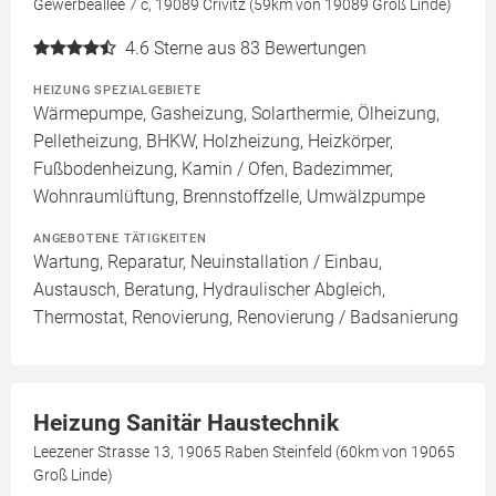
Gewerbeallee 7 c, 19089 Crivitz (59km von 19089 Groß Linde)
4.6
Sterne aus 83 Bewertungen
HEIZUNG SPEZIALGEBIETE
Wärmepumpe, Gasheizung, Solarthermie, Ölheizung,
Pelletheizung, BHKW, Holzheizung, Heizkörper,
Fußbodenheizung, Kamin / Ofen, Badezimmer,
Wohnraumlüftung, Brennstoffzelle, Umwälzpumpe
ANGEBOTENE TÄTIGKEITEN
Wartung, Reparatur, Neuinstallation / Einbau,
Austausch, Beratung, Hydraulischer Abgleich,
Thermostat, Renovierung, Renovierung / Badsanierung
Heizung Sanitär Haustechnik
Leezener Strasse 13, 19065 Raben Steinfeld (60km von 19065
Groß Linde)