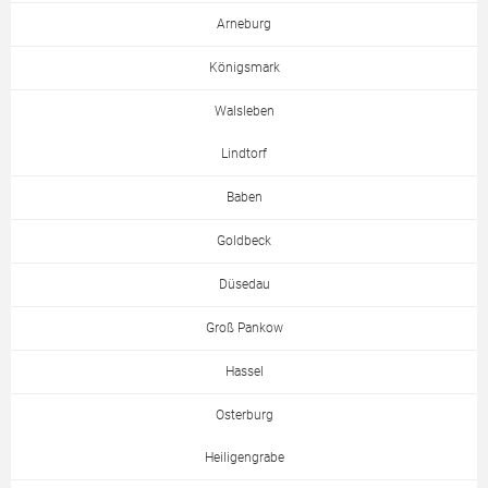
Arneburg
Königsmark
Walsleben
Lindtorf
Baben
Goldbeck
Düsedau
Groß Pankow
Hassel
Osterburg
Heiligengrabe