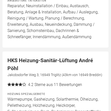
ANGEBOTENE TÄTIGKEITEN
Reparatur, Neuinstallation / Einbau, Austausch,
Beratung, Anlage & Installation, Aufbau / Auslegung,
Reinigung / Wartung, Planung / Berechnung,
Erweiterung, Ausbau, Neueindeckung, Dämmung /
Sanierung, Schornsteinbau, Dachrinnen &
Schneefänger, Innendämmung, Außendämmung
HKS Heizung-Sanitär-Lüftung André
Pöhl
Jakobsdorfer Weg 3, 16949 Triglitz (43km von 16949 Breddin)
4.2
Sterne aus 11 Bewertungen
HEIZUNG SPEZIALGEBIETE
Wärmepumpe, Gasheizung, Solarthermie, Ölheizung,
Pelletheizung, Holzheizung, Heizkörper,