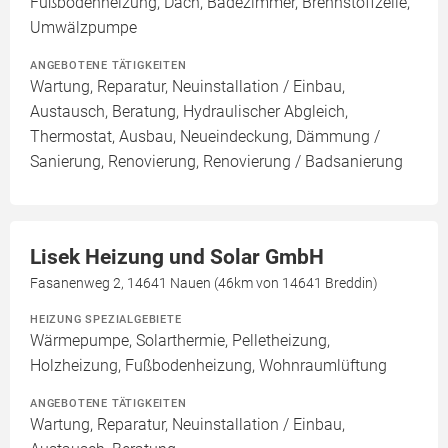
Fußbodenheizung, Dach, Badezimmer, Brennstoffzelle,
Umwälzpumpe
ANGEBOTENE TÄTIGKEITEN
Wartung, Reparatur, Neuinstallation / Einbau,
Austausch, Beratung, Hydraulischer Abgleich,
Thermostat, Ausbau, Neueindeckung, Dämmung /
Sanierung, Renovierung, Renovierung / Badsanierung
Lisek Heizung und Solar GmbH
Fasanenweg 2, 14641 Nauen (46km von 14641 Breddin)
HEIZUNG SPEZIALGEBIETE
Wärmepumpe, Solarthermie, Pelletheizung,
Holzheizung, Fußbodenheizung, Wohnraumlüftung
ANGEBOTENE TÄTIGKEITEN
Wartung, Reparatur, Neuinstallation / Einbau,