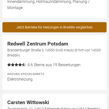
Innendämmung, Hohlraumdämmung, Planung /
Montage
Jetzt Betriebe für Heizungen in Breddin vergleichen
Redwell Zentrum Potsdam
Brandenburger Straße 3, 14550 Groß Kreutz (61km von 14550
Breddin)
4.6
Sterne aus 19 Bewertungen
HEIZUNG SPEZIALGEBIETE
Elektroheizung
Carsten Wittowski
Zaunkönigstr. 14, 14612 Falkensee (64km von 14612 Breddin)