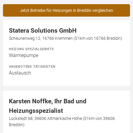
Jetzt Betriebe für Heizungen in Breddin vergleichen
Statera Solutions GmbH
Scheunenweg 12, 16766 Kremmen (51km von 16766 Breddin)
HEIZUNG SPEZIALGEBIETE
Wärmepumpe
ANGEBOTENE TÄTIGKEITEN
Austausch
Karsten Noffke, Ihr Bad und
Heizungsspezialist
Lückstedt 68, 39606 Altmärkische Höhe (51km von 39606
Breddin)