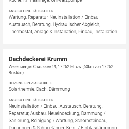
Küche, Klimaanlage, Umwälzpumpe
ANGEBOTENE TÄTIGKEITEN
Wartung, Reparatur, Neuinstallation / Einbau,
Austausch, Beratung, Hydraulischer Abgleich,
Thermostat, Anlage & Installation, Einbau, Installation
Dachdeckerei Krumm
Wesenberger Chaussee 19, 17252 Mirow (60km von 17252
Breddin)
HEIZUNG SPEZIALGEBIETE
Solarthermie, Dach, Dämmung
ANGEBOTENE TÄTIGKEITEN
Neuinstallation / Einbau, Austausch, Beratung,
Reparatur, Ausbau, Neueindeckung, Dämmung /
Sanierung, Reinigung / Wartung, Schornsteinbau,
Dachrinnen & Schneefänger, Kern- / Einblasdämmung,