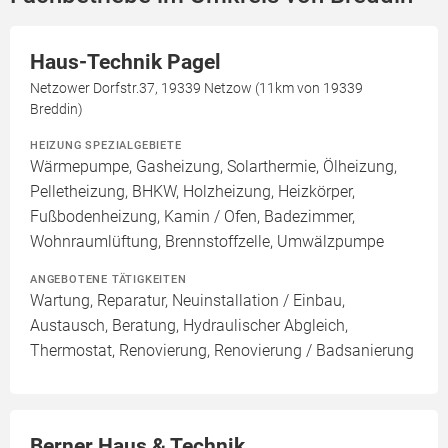
Haus-Technik Pagel
Netzower Dorfstr.37, 19339 Netzow (11km von 19339
Breddin)
HEIZUNG SPEZIALGEBIETE
Wärmepumpe, Gasheizung, Solarthermie, Ölheizung,
Pelletheizung, BHKW, Holzheizung, Heizkörper,
Fußbodenheizung, Kamin / Ofen, Badezimmer,
Wohnraumlüftung, Brennstoffzelle, Umwälzpumpe
ANGEBOTENE TÄTIGKEITEN
Wartung, Reparatur, Neuinstallation / Einbau,
Austausch, Beratung, Hydraulischer Abgleich,
Thermostat, Renovierung, Renovierung / Badsanierung
Berner Haus & Technik