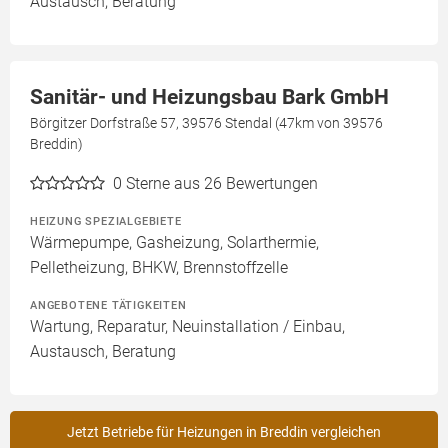
Austausch, Beratung
Sanitär- und Heizungsbau Bark GmbH
Börgitzer Dorfstraße 57, 39576 Stendal (47km von 39576
Breddin)
0
Sterne aus 26 Bewertungen
HEIZUNG SPEZIALGEBIETE
Wärmepumpe, Gasheizung, Solarthermie,
Pelletheizung, BHKW, Brennstoffzelle
ANGEBOTENE TÄTIGKEITEN
Wartung, Reparatur, Neuinstallation / Einbau,
Austausch, Beratung
Jetzt Betriebe für Heizungen in Breddin vergleichen