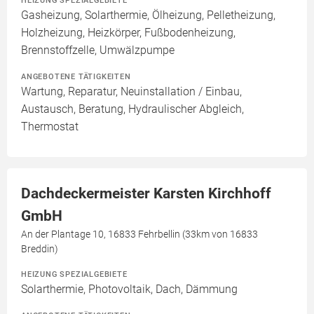
HEIZUNG SPEZIALGEBIETE
Gasheizung, Solarthermie, Ölheizung, Pelletheizung,
Holzheizung, Heizkörper, Fußbodenheizung,
Brennstoffzelle, Umwälzpumpe
ANGEBOTENE TÄTIGKEITEN
Wartung, Reparatur, Neuinstallation / Einbau,
Austausch, Beratung, Hydraulischer Abgleich,
Thermostat
Dachdeckermeister Karsten Kirchhoff
GmbH
An der Plantage 10, 16833 Fehrbellin (33km von 16833
Breddin)
HEIZUNG SPEZIALGEBIETE
Solarthermie, Photovoltaik, Dach, Dämmung