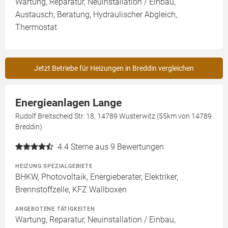
Wartung, Reparatur, Neuinstallation / Einbau,
Austausch, Beratung, Hydraulischer Abgleich,
Thermostat
Jetzt Betriebe für Heizungen in Breddin vergleichen
Energieanlagen Lange
Rudolf Breitscheid Str. 18, 14789 Wusterwitz (55km von 14789
Breddin)
4.4
Sterne aus 9 Bewertungen
HEIZUNG SPEZIALGEBIETE
BHKW, Photovoltaik, Energieberater, Elektriker,
Brennstoffzelle, KFZ Wallboxen
ANGEBOTENE TÄTIGKEITEN
Wartung, Reparatur, Neuinstallation / Einbau,