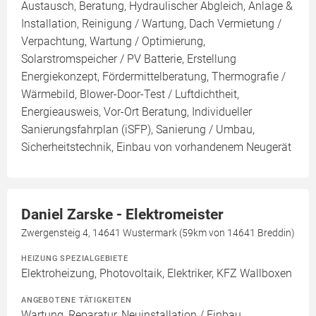
Austausch, Beratung, Hydraulischer Abgleich, Anlage &
Installation, Reinigung / Wartung, Dach Vermietung /
Verpachtung, Wartung / Optimierung,
Solarstromspeicher / PV Batterie, Erstellung
Energiekonzept, Fördermittelberatung, Thermografie /
Wärmebild, Blower-Door-Test / Luftdichtheit,
Energieausweis, Vor-Ort Beratung, Individueller
Sanierungsfahrplan (iSFP), Sanierung / Umbau,
Sicherheitstechnik, Einbau von vorhandenem Neugerät
Daniel Zarske - Elektromeister
Zwergensteig 4, 14641 Wustermark (59km von 14641 Breddin)
HEIZUNG SPEZIALGEBIETE
Elektroheizung, Photovoltaik, Elektriker, KFZ Wallboxen
ANGEBOTENE TÄTIGKEITEN
Wartung, Reparatur, Neuinstallation / Einbau,