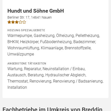
Hundt und Söhne GmbH
Berliner Str. 17, 14641 Nauen
HEIZUNG SPEZIALGEBIETE
Wärmepumpe, Gasheizung, Ölheizung, Pelletheizung,
BHKW, Heizkörper, Fußbodenheizung, Badezimmer,
Wohnraumlüftung, Klimaanlage, Brennstoffzelle,
Umwälzpumpe
ANGEBOTENE TÄTIGKEITEN
Wartung, Reparatur, Neuinstallation / Einbau,
Austausch, Beratung, Hydraulischer Abgleich,
Thermostat, Renovierung, Renovierung / Badsanierung,
Installation
Fachbetriebe im Umkreis von Breddin