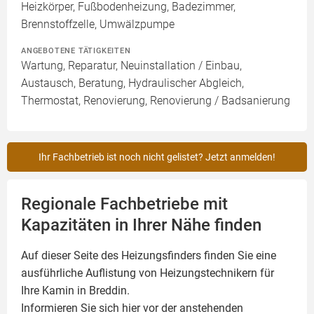
Heizkörper, Fußbodenheizung, Badezimmer,
Brennstoffzelle, Umwälzpumpe
ANGEBOTENE TÄTIGKEITEN
Wartung, Reparatur, Neuinstallation / Einbau,
Austausch, Beratung, Hydraulischer Abgleich,
Thermostat, Renovierung, Renovierung / Badsanierung
Ihr Fachbetrieb ist noch nicht gelistet? Jetzt anmelden!
Regionale Fachbetriebe mit
Kapazitäten in Ihrer Nähe finden
Auf dieser Seite des Heizungsfinders finden Sie eine
ausführliche Auflistung von Heizungstechnikern für
Ihre
Kamin
in Breddin.
Informieren Sie sich hier vor der anstehenden