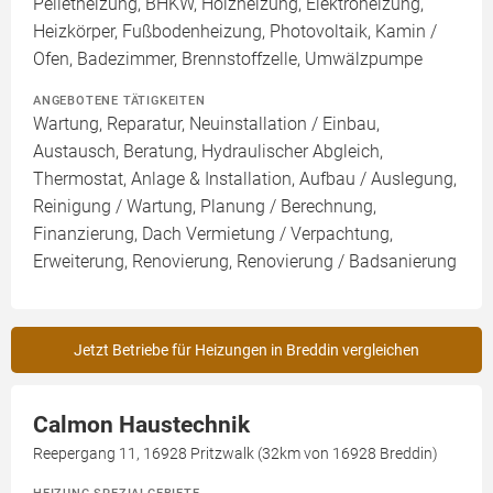
Pelletheizung, BHKW, Holzheizung, Elektroheizung,
Heizkörper, Fußbodenheizung, Photovoltaik, Kamin /
Ofen, Badezimmer, Brennstoffzelle, Umwälzpumpe
ANGEBOTENE TÄTIGKEITEN
Wartung, Reparatur, Neuinstallation / Einbau,
Austausch, Beratung, Hydraulischer Abgleich,
Thermostat, Anlage & Installation, Aufbau / Auslegung,
Reinigung / Wartung, Planung / Berechnung,
Finanzierung, Dach Vermietung / Verpachtung,
Erweiterung, Renovierung, Renovierung / Badsanierung
Jetzt Betriebe für Heizungen in Breddin vergleichen
Calmon Haustechnik
Reepergang 11, 16928 Pritzwalk (32km von 16928 Breddin)