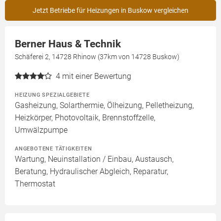
Jetzt Betriebe für Heizungen in Buskow vergleichen
Berner Haus & Technik
Schäferei 2, 14728 Rhinow (37km von 14728 Buskow)
4
mit einer Bewertung
HEIZUNG SPEZIALGEBIETE
Gasheizung, Solarthermie, Ölheizung, Pelletheizung,
Heizkörper, Photovoltaik, Brennstoffzelle,
Umwälzpumpe
ANGEBOTENE TÄTIGKEITEN
Wartung, Neuinstallation / Einbau, Austausch,
Beratung, Hydraulischer Abgleich, Reparatur,
Thermostat