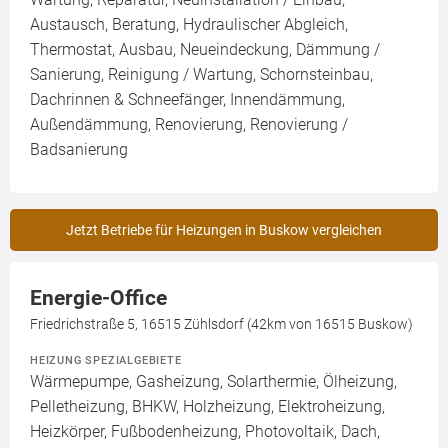
Austausch, Beratung, Hydraulischer Abgleich,
Thermostat, Ausbau, Neueindeckung, Dämmung /
Sanierung, Reinigung / Wartung, Schornsteinbau,
Dachrinnen & Schneefänger, Innendämmung,
Außendämmung, Renovierung, Renovierung /
Badsanierung
Jetzt Betriebe für Heizungen in Buskow vergleichen
Energie-Office
Friedrichstraße 5, 16515 Zühlsdorf (42km von 16515 Buskow)
HEIZUNG SPEZIALGEBIETE
Wärmepumpe, Gasheizung, Solarthermie, Ölheizung,
Pelletheizung, BHKW, Holzheizung, Elektroheizung,
Heizkörper, Fußbodenheizung, Photovoltaik, Dach,