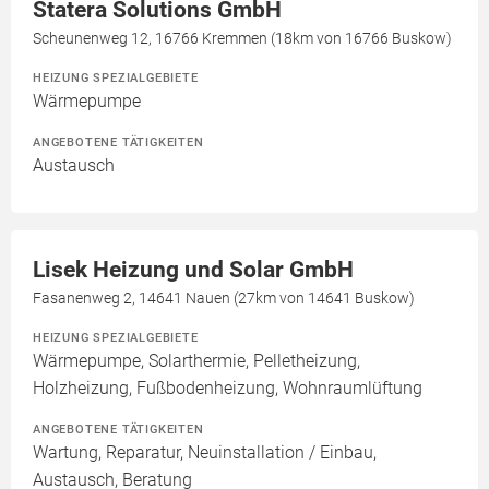
Statera Solutions GmbH
Scheunenweg 12, 16766 Kremmen (18km von 16766 Buskow)
HEIZUNG SPEZIALGEBIETE
Wärmepumpe
ANGEBOTENE TÄTIGKEITEN
Austausch
Lisek Heizung und Solar GmbH
Fasanenweg 2, 14641 Nauen (27km von 14641 Buskow)
HEIZUNG SPEZIALGEBIETE
Wärmepumpe, Solarthermie, Pelletheizung,
Holzheizung, Fußbodenheizung, Wohnraumlüftung
ANGEBOTENE TÄTIGKEITEN
Wartung, Reparatur, Neuinstallation / Einbau,
Austausch, Beratung