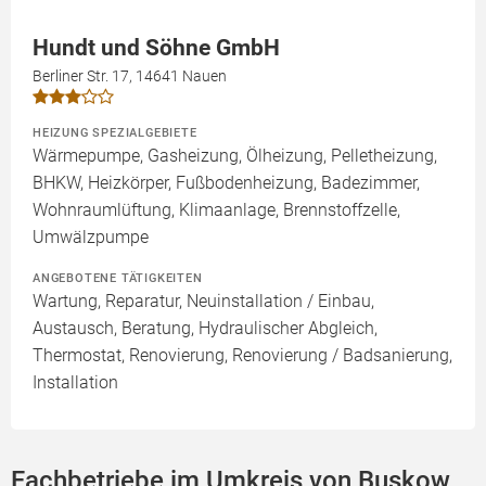
Hundt und Söhne GmbH
Berliner Str. 17, 14641 Nauen
HEIZUNG SPEZIALGEBIETE
Wärmepumpe, Gasheizung, Ölheizung, Pelletheizung,
BHKW, Heizkörper, Fußbodenheizung, Badezimmer,
Wohnraumlüftung, Klimaanlage, Brennstoffzelle,
Umwälzpumpe
ANGEBOTENE TÄTIGKEITEN
Wartung, Reparatur, Neuinstallation / Einbau,
Austausch, Beratung, Hydraulischer Abgleich,
Thermostat, Renovierung, Renovierung / Badsanierung,
Installation
Fachbetriebe im Umkreis von Buskow