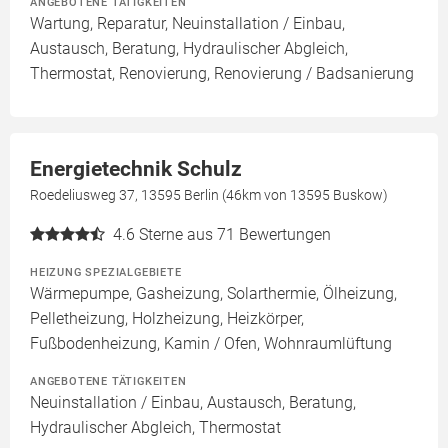
ANGEBOTENE TÄTIGKEITEN
Wartung, Reparatur, Neuinstallation / Einbau,
Austausch, Beratung, Hydraulischer Abgleich,
Thermostat, Renovierung, Renovierung / Badsanierung
Energietechnik Schulz
Roedeliusweg 37, 13595 Berlin (46km von 13595 Buskow)
4.6
Sterne aus 71 Bewertungen
HEIZUNG SPEZIALGEBIETE
Wärmepumpe, Gasheizung, Solarthermie, Ölheizung,
Pelletheizung, Holzheizung, Heizkörper,
Fußbodenheizung, Kamin / Ofen, Wohnraumlüftung
ANGEBOTENE TÄTIGKEITEN
Neuinstallation / Einbau, Austausch, Beratung,
Hydraulischer Abgleich, Thermostat