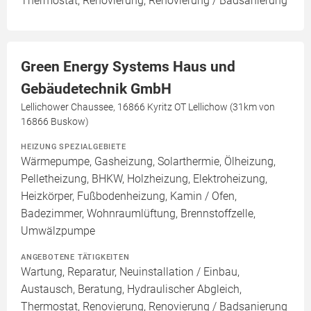
Thermostat, Renovierung, Renovierung / Badsanierung
Green Energy Systems Haus und
Gebäudetechnik GmbH
Lellichower Chaussee, 16866 Kyritz OT Lellichow (31km von
16866 Buskow)
HEIZUNG SPEZIALGEBIETE
Wärmepumpe, Gasheizung, Solarthermie, Ölheizung,
Pelletheizung, BHKW, Holzheizung, Elektroheizung,
Heizkörper, Fußbodenheizung, Kamin / Ofen,
Badezimmer, Wohnraumlüftung, Brennstoffzelle,
Umwälzpumpe
ANGEBOTENE TÄTIGKEITEN
Wartung, Reparatur, Neuinstallation / Einbau,
Austausch, Beratung, Hydraulischer Abgleich,
Thermostat, Renovierung, Renovierung / Badsanierung