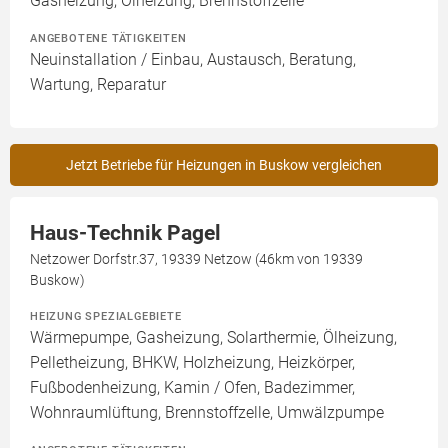
Gasheizung, Ölheizung, Brennstoffzelle
ANGEBOTENE TÄTIGKEITEN
Neuinstallation / Einbau, Austausch, Beratung,
Wartung, Reparatur
Jetzt Betriebe für Heizungen in Buskow vergleichen
Haus-Technik Pagel
Netzower Dorfstr.37, 19339 Netzow (46km von 19339
Buskow)
HEIZUNG SPEZIALGEBIETE
Wärmepumpe, Gasheizung, Solarthermie, Ölheizung,
Pelletheizung, BHKW, Holzheizung, Heizkörper,
Fußbodenheizung, Kamin / Ofen, Badezimmer,
Wohnraumlüftung, Brennstoffzelle, Umwälzpumpe