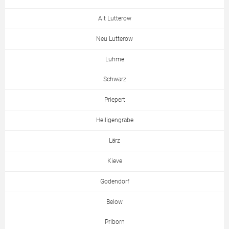
Alt Lutterow
Neu Lutterow
Luhme
Schwarz
Priepert
Heiligengrabe
Lärz
Kieve
Godendorf
Below
Priborn