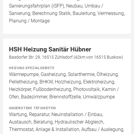
Sanierungsfahrplan (iSFP), Neubau, Umbau /
Sanierung, Berechnung Statik, Bauleitung, Vermessung,
Planung / Montage
HSH Heizung Sanitär Hübner
Basdorfer Str. 29, 16515 Zühlsdorf (42km von 16515 Buskow)
HEIZUNG SPEZIALGEBIETE
Wärmepumpe, Gasheizung, Solarthermie, Ölheizung,
Pelletheizung, BHKW, Holzheizung, Elektroheizung,
Heizkörper, Fußbodenheizung, Photovoltaik, Kamin /
Ofen, Badezimmer, Brennstoffzelle, Umwälzpumpe
ANGEBOTENE TÄTIGKEITEN
Wartung, Reparatur, Neuinstallation / Einbau,
Austausch, Beratung, Hydraulischer Abgleich,
Thermostat, Anlage & Installation, Aufbau / Auslegung,