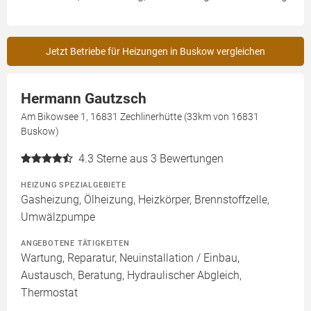
Jetzt Betriebe für Heizungen in Buskow vergleichen
Hermann Gautzsch
Am Bikowsee 1, 16831 Zechlinerhütte (33km von 16831
Buskow)
4.3
Sterne aus 3 Bewertungen
HEIZUNG SPEZIALGEBIETE
Gasheizung, Ölheizung, Heizkörper, Brennstoffzelle,
Umwälzpumpe
ANGEBOTENE TÄTIGKEITEN
Wartung, Reparatur, Neuinstallation / Einbau,
Austausch, Beratung, Hydraulischer Abgleich,
Thermostat