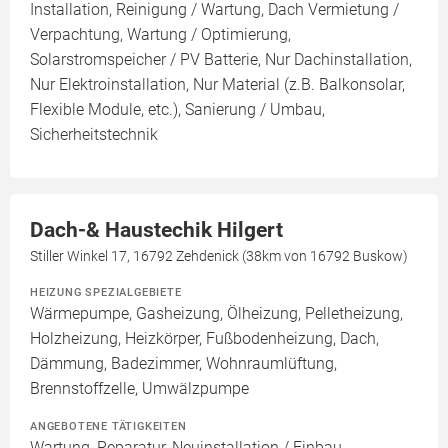
Installation, Reinigung / Wartung, Dach Vermietung /
Verpachtung, Wartung / Optimierung,
Solarstromspeicher / PV Batterie, Nur Dachinstallation,
Nur Elektroinstallation, Nur Material (z.B. Balkonsolar,
Flexible Module, etc.), Sanierung / Umbau,
Sicherheitstechnik
Dach-& Haustechik Hilgert
Stiller Winkel 17, 16792 Zehdenick (38km von 16792 Buskow)
HEIZUNG SPEZIALGEBIETE
Wärmepumpe, Gasheizung, Ölheizung, Pelletheizung,
Holzheizung, Heizkörper, Fußbodenheizung, Dach,
Dämmung, Badezimmer, Wohnraumlüftung,
Brennstoffzelle, Umwälzpumpe
ANGEBOTENE TÄTIGKEITEN
Wartung, Reparatur, Neuinstallation / Einbau,