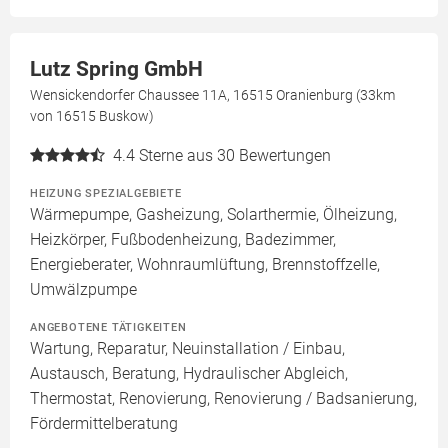
Lutz Spring GmbH
Wensickendorfer Chaussee 11A, 16515 Oranienburg (33km
von 16515 Buskow)
4.4
Sterne aus 30 Bewertungen
HEIZUNG SPEZIALGEBIETE
Wärmepumpe, Gasheizung, Solarthermie, Ölheizung,
Heizkörper, Fußbodenheizung, Badezimmer,
Energieberater, Wohnraumlüftung, Brennstoffzelle,
Umwälzpumpe
ANGEBOTENE TÄTIGKEITEN
Wartung, Reparatur, Neuinstallation / Einbau,
Austausch, Beratung, Hydraulischer Abgleich,
Thermostat, Renovierung, Renovierung / Badsanierung,
Fördermittelberatung