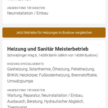
ANGEBOTENE TÄTIGKEITEN
Neuinstallation / Einbau
Jetzt Betriebe für Heizungen in Buskow vergleichen
Heizung und Sanitär Meisterbetrieb
Schwabinger Weg 6, 14089 Berlin (48km von 14089 Buskow)
HEIZUNG SPEZIALGEBIETE
Gasheizung, Solarthermie, Ölheizung, Pelletheizung,
BHKW, Heizkörper, Fußbodenheizung, Brennstoffzelle,
Umwälzpumpe
ANGEBOTENE TÄTIGKEITEN
Wartung, Reparatur, Neuinstallation / Einbau,
Austausch, Beratung, Hydraulischer Abgleich,
Thermostat