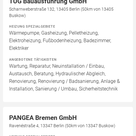
TUG Bauausführung GmbH
Scharnweberstraße 132, 13405 Berlin (50km von 13405
Buskow)
HEIZUNG SPEZIALGEBIETE
Wärmepumpe, Gasheizung, Pelletheizung,
Elektroheizung, Fußbodenheizung, Badezimmer,
Elektriker
ANGEBOTENE TÄTIGKEITEN
Wartung, Reparatur, Neuinstallation / Einbau,
Austausch, Beratung, Hydraulischer Abgleich,
Renovierung, Renovierung / Badsanierung, Anlage &
Installation, Sanierung / Umbau, Sicherheitstechnik
PANGEA Bremen GmbH
Ravenéstraße 4, 13347 Berlin (50km von 13347 Buskow)