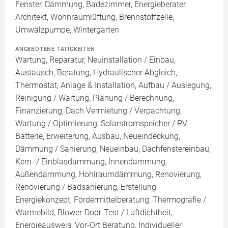
Fenster, Dämmung, Badezimmer, Energieberater,
Architekt, Wohnraumlüftung, Brennstoffzelle,
Umwälzpumpe, Wintergarten
ANGEBOTENE TÄTIGKEITEN
Wartung, Reparatur, Neuinstallation / Einbau,
Austausch, Beratung, Hydraulischer Abgleich,
Thermostat, Anlage & Installation, Aufbau / Auslegung,
Reinigung / Wartung, Planung / Berechnung,
Finanzierung, Dach Vermietung / Verpachtung,
Wartung / Optimierung, Solarstromspeicher / PV
Batterie, Erweiterung, Ausbau, Neueindeckung,
Dämmung / Sanierung, Neueinbau, Dachfenstereinbau,
Kern- / Einblasdämmung, Innendämmung,
Außendämmung, Hohlraumdämmung, Renovierung,
Renovierung / Badsanierung, Erstellung
Energiekonzept, Fördermittelberatung, Thermografie /
Wärmebild, Blower-Door-Test / Luftdichtheit,
Energieausweis, Vor-Ort Beratung, Individueller