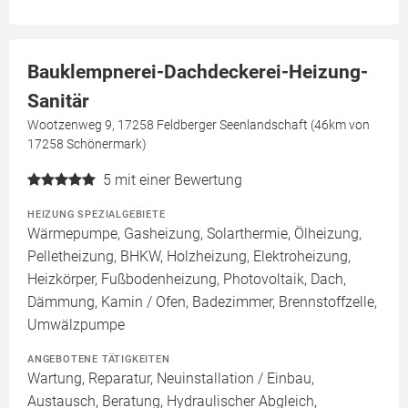
Bauklempnerei-Dachdeckerei-Heizung-
Sanitär
Wootzenweg 9, 17258 Feldberger Seenlandschaft (46km von
17258 Schönermark)
5
mit einer Bewertung
HEIZUNG SPEZIALGEBIETE
Wärmepumpe, Gasheizung, Solarthermie, Ölheizung,
Pelletheizung, BHKW, Holzheizung, Elektroheizung,
Heizkörper, Fußbodenheizung, Photovoltaik, Dach,
Dämmung, Kamin / Ofen, Badezimmer, Brennstoffzelle,
Umwälzpumpe
ANGEBOTENE TÄTIGKEITEN
Wartung, Reparatur, Neuinstallation / Einbau,
Austausch, Beratung, Hydraulischer Abgleich,