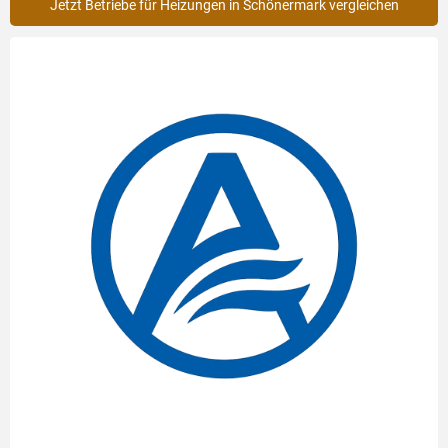
Jetzt Betriebe für Heizungen in Schönermark vergleichen