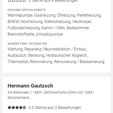
0
Sterne aus 4 Bewertungen
HEIZUNG SPEZIALGEBIETE
Wärmepumpe, Gasheizung, Ölheizung, Pelletheizung,
BHKW, Holzheizung, Elektroheizung, Heizkörper,
Fußbodenheizung, Kamin / Ofen, Badezimmer,
Brennstoffzelle, Umwälzpumpe
ANGEBOTENE TÄTIGKEITEN
Wartung, Reparatur, Neuinstallation / Einbau,
Austausch, Beratung, Hydraulischer Abgleich,
Thermostat, Renovierung, Renovierung / Badsanierung
Hermann Gautzsch
Am Bikowsee 1, 16831 Zechlinerhütte (25km von 16831
Schönermark)
4.3
Sterne aus 3 Bewertungen