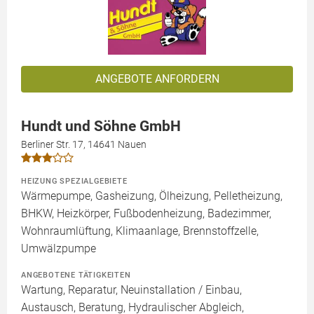
ANGEBOTE ANFORDERN
Hundt und Söhne GmbH
Berliner Str. 17, 14641 Nauen
HEIZUNG SPEZIALGEBIETE
Wärmepumpe, Gasheizung, Ölheizung, Pelletheizung,
BHKW, Heizkörper, Fußbodenheizung, Badezimmer,
Wohnraumlüftung, Klimaanlage, Brennstoffzelle,
Umwälzpumpe
ANGEBOTENE TÄTIGKEITEN
Wartung, Reparatur, Neuinstallation / Einbau,
Austausch, Beratung, Hydraulischer Abgleich,