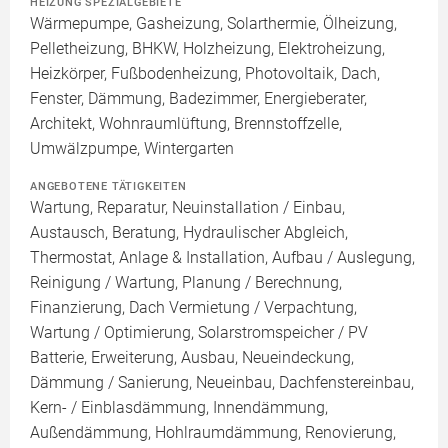
HEIZUNG SPEZIALGEBIETE
Wärmepumpe, Gasheizung, Solarthermie, Ölheizung,
Pelletheizung, BHKW, Holzheizung, Elektroheizung,
Heizkörper, Fußbodenheizung, Photovoltaik, Dach,
Fenster, Dämmung, Badezimmer, Energieberater,
Architekt, Wohnraumlüftung, Brennstoffzelle,
Umwälzpumpe, Wintergarten
ANGEBOTENE TÄTIGKEITEN
Wartung, Reparatur, Neuinstallation / Einbau,
Austausch, Beratung, Hydraulischer Abgleich,
Thermostat, Anlage & Installation, Aufbau / Auslegung,
Reinigung / Wartung, Planung / Berechnung,
Finanzierung, Dach Vermietung / Verpachtung,
Wartung / Optimierung, Solarstromspeicher / PV
Batterie, Erweiterung, Ausbau, Neueindeckung,
Dämmung / Sanierung, Neueinbau, Dachfenstereinbau,
Kern- / Einblasdämmung, Innendämmung,
Außendämmung, Hohlraumdämmung, Renovierung,