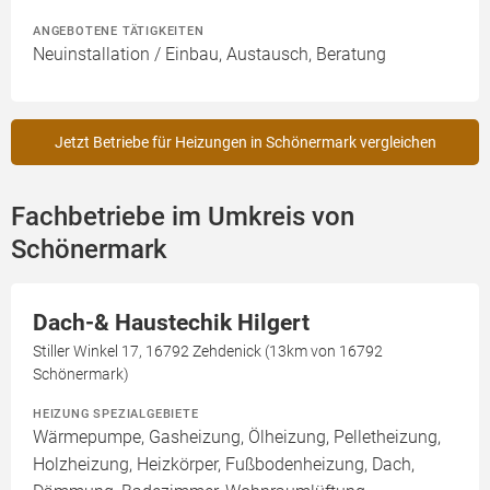
ANGEBOTENE TÄTIGKEITEN
Neuinstallation / Einbau, Austausch, Beratung
Jetzt Betriebe für Heizungen in Schönermark vergleichen
Fachbetriebe im Umkreis von
Schönermark
Dach-& Haustechik Hilgert
Stiller Winkel 17, 16792 Zehdenick (13km von 16792
Schönermark)
HEIZUNG SPEZIALGEBIETE
Wärmepumpe, Gasheizung, Ölheizung, Pelletheizung,
Holzheizung, Heizkörper, Fußbodenheizung, Dach,