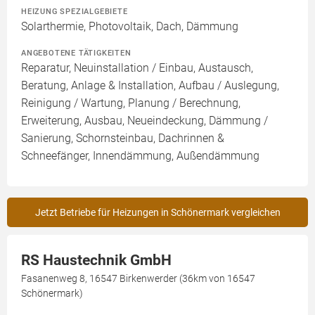
HEIZUNG SPEZIALGEBIETE
Solarthermie, Photovoltaik, Dach, Dämmung
ANGEBOTENE TÄTIGKEITEN
Reparatur, Neuinstallation / Einbau, Austausch,
Beratung, Anlage & Installation, Aufbau / Auslegung,
Reinigung / Wartung, Planung / Berechnung,
Erweiterung, Ausbau, Neueindeckung, Dämmung /
Sanierung, Schornsteinbau, Dachrinnen &
Schneefänger, Innendämmung, Außendämmung
Jetzt Betriebe für Heizungen in Schönermark vergleichen
RS Haustechnik GmbH
Fasanenweg 8, 16547 Birkenwerder (36km von 16547
Schönermark)