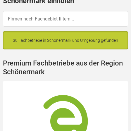
Schönermark einholen
30 Fachbetriebe in Schönermark und Umgebung gefunden
Premium Fachbetriebe aus der Region
Schönermark