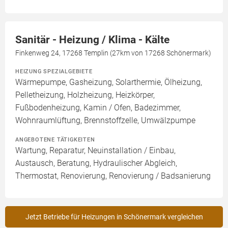
Sanitär - Heizung / Klima - Kälte
Finkenweg 24, 17268 Templin (27km von 17268 Schönermark)
HEIZUNG SPEZIALGEBIETE
Wärmepumpe, Gasheizung, Solarthermie, Ölheizung,
Pelletheizung, Holzheizung, Heizkörper,
Fußbodenheizung, Kamin / Ofen, Badezimmer,
Wohnraumlüftung, Brennstoffzelle, Umwälzpumpe
ANGEBOTENE TÄTIGKEITEN
Wartung, Reparatur, Neuinstallation / Einbau,
Austausch, Beratung, Hydraulischer Abgleich,
Thermostat, Renovierung, Renovierung / Badsanierung
Jetzt Betriebe für Heizungen in Schönermark vergleichen