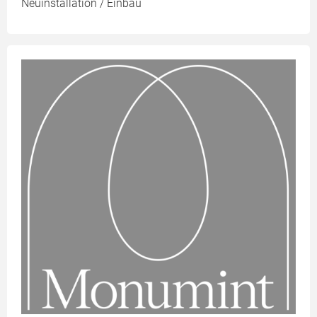
Neuinstallation / Einbau