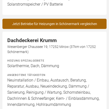
Solarstromspeicher / PV Batterie
Jetzt Betriebe für Heizungen in Schönermark vergleichen
Dachdeckerei Krumm
Wesenberger Chaussee 19, 17252 Mirow (37km von 17252
Schönermark)
HEIZUNG SPEZIALGEBIETE
Solarthermie, Dach, Dämmung
ANGEBOTENE TÄTIGKEITEN
Neuinstallation / Einbau, Austausch, Beratung,
Reparatur, Ausbau, Neueindeckung, Dämmung /
Sanierung, Reinigung / Wartung, Schornsteinbau,
Dachrinnen & Schneefänger, Kern- / Einblasdämmung,
Innendämmung, Hohlraumdämmung