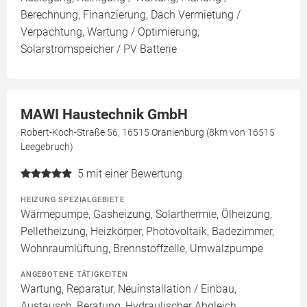
Berechnung, Finanzierung, Dach Vermietung /
Verpachtung, Wartung / Optimierung,
Solarstromspeicher / PV Batterie
MAWI Haustechnik GmbH
Robert-Koch-Straße 56, 16515 Oranienburg (8km von 16515
Leegebruch)
5
mit einer Bewertung
HEIZUNG SPEZIALGEBIETE
Wärmepumpe, Gasheizung, Solarthermie, Ölheizung,
Pelletheizung, Heizkörper, Photovoltaik, Badezimmer,
Wohnraumlüftung, Brennstoffzelle, Umwälzpumpe
ANGEBOTENE TÄTIGKEITEN
Wartung, Reparatur, Neuinstallation / Einbau,
Austausch, Beratung, Hydraulischer Abgleich,