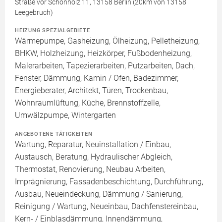
Straße vor Schönholz 11, 13158 Berlin (20km von 13158
Leegebruch)
HEIZUNG SPEZIALGEBIETE
Wärmepumpe, Gasheizung, Ölheizung, Pelletheizung,
BHKW, Holzheizung, Heizkörper, Fußbodenheizung,
Malerarbeiten, Tapezierarbeiten, Putzarbeiten, Dach,
Fenster, Dämmung, Kamin / Ofen, Badezimmer,
Energieberater, Architekt, Türen, Trockenbau,
Wohnraumlüftung, Küche, Brennstoffzelle,
Umwälzpumpe, Wintergarten
ANGEBOTENE TÄTIGKEITEN
Wartung, Reparatur, Neuinstallation / Einbau,
Austausch, Beratung, Hydraulischer Abgleich,
Thermostat, Renovierung, Neubau Arbeiten,
Imprägnierung, Fassadenbeschichtung, Durchführung,
Ausbau, Neueindeckung, Dämmung / Sanierung,
Reinigung / Wartung, Neueinbau, Dachfenstereinbau,
Kern- / Einblasdämmung, Innendämmung,