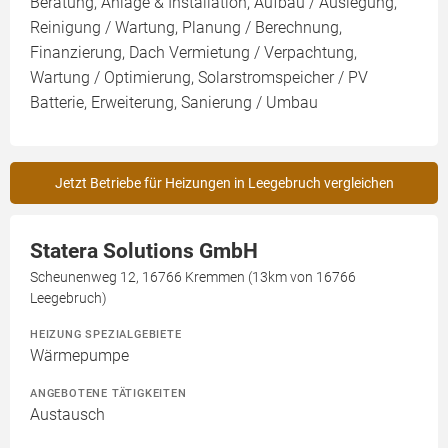
Beratung, Anlage & Installation, Aufbau / Auslegung,
Reinigung / Wartung, Planung / Berechnung,
Finanzierung, Dach Vermietung / Verpachtung,
Wartung / Optimierung, Solarstromspeicher / PV
Batterie, Erweiterung, Sanierung / Umbau
Jetzt Betriebe für Heizungen in Leegebruch vergleichen
Statera Solutions GmbH
Scheunenweg 12, 16766 Kremmen (13km von 16766
Leegebruch)
HEIZUNG SPEZIALGEBIETE
Wärmepumpe
ANGEBOTENE TÄTIGKEITEN
Austausch