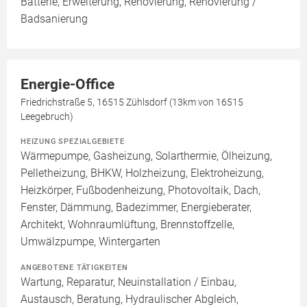
Batterie, Erweiterung, Renovierung, Renovierung /
Badsanierung
Energie-Office
Friedrichstraße 5, 16515 Zühlsdorf (13km von 16515
Leegebruch)
HEIZUNG SPEZIALGEBIETE
Wärmepumpe, Gasheizung, Solarthermie, Ölheizung,
Pelletheizung, BHKW, Holzheizung, Elektroheizung,
Heizkörper, Fußbodenheizung, Photovoltaik, Dach,
Fenster, Dämmung, Badezimmer, Energieberater,
Architekt, Wohnraumlüftung, Brennstoffzelle,
Umwälzpumpe, Wintergarten
ANGEBOTENE TÄTIGKEITEN
Wartung, Reparatur, Neuinstallation / Einbau,
Austausch, Beratung, Hydraulischer Abgleich,