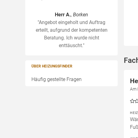
Herr A.
, Borken
"Angebot eingeholt und Auftrag
erteilt, aufgrund der kompetenten
Beratung. Ich wurde nicht
enttäuscht."
Fac
ÜBER HEIZUNGSFINDER
Häufig gestellte Fragen
He
Am 
HEI
Wär
Fuß