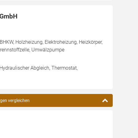
k GmbH
BHKW, Holzheizung, Elektroheizung, Heizkörper,
rennstoffzelle, Umwälzpumpe
 Hydraulischer Abgleich, Thermostat,
ngen vergleichen