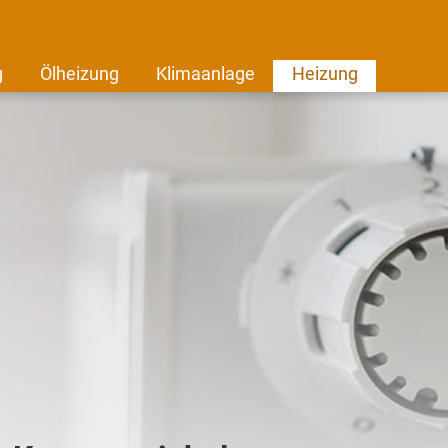
g
Ölheizung
Klimaanlage
Heizung