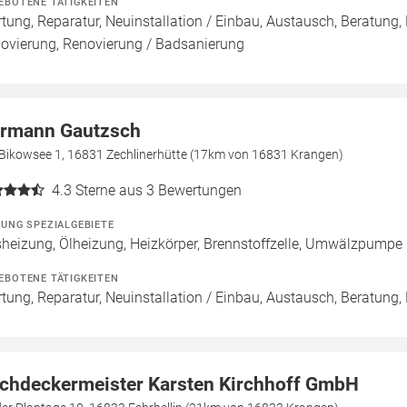
EBOTENE TÄTIGKEITEN
tung, Reparatur, Neuinstallation / Einbau, Austausch, Beratung,
ovierung, Renovierung / Badsanierung
rmann Gautzsch
Bikowsee 1, 16831 Zechlinerhütte (17km von 16831 Krangen)
4.3
Sterne aus 3 Bewertungen
ZUNG SPEZIALGEBIETE
heizung, Ölheizung, Heizkörper, Brennstoffzelle, Umwälzpumpe
EBOTENE TÄTIGKEITEN
tung, Reparatur, Neuinstallation / Einbau, Austausch, Beratung,
chdeckermeister Karsten Kirchhoff GmbH