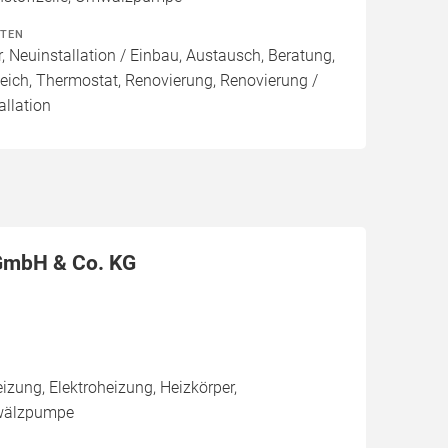
ITEN
, Neuinstallation / Einbau, Austausch, Beratung,
eich, Thermostat, Renovierung, Renovierung /
allation
 GmbH & Co. KG
ung, Elektroheizung, Heizkörper,
mwälzpumpe