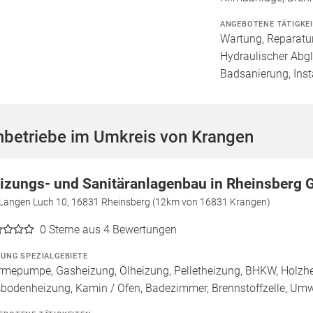
ANGEBOTENE TÄTIGKE
Wartung, Reparatur
Hydraulischer Abgl
Badsanierung, Inst
hbetriebe im Umkreis von Krangen
izungs- und Sanitäranlagenbau in Rheinsberg
Langen Luch 10, 16831 Rheinsberg (12km von 16831 Krangen)
0
Sterne aus 4 Bewertungen
ZUNG SPEZIALGEBIETE
mepumpe, Gasheizung, Ölheizung, Pelletheizung, BHKW, Holzheiz
bodenheizung, Kamin / Ofen, Badezimmer, Brennstoffzelle, U