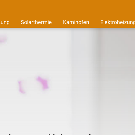
zung
Solarthermie
Kaminofen
Elektroheizun