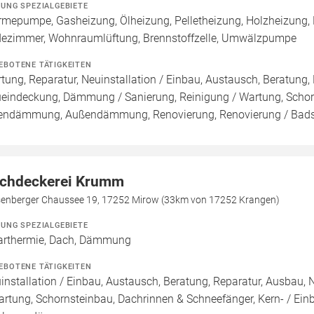
ZUNG SPEZIALGEBIETE
mepumpe, Gasheizung, Ölheizung, Pelletheizung, Holzheizung,
ezimmer, Wohnraumlüftung, Brennstoffzelle, Umwälzpumpe
EBOTENE TÄTIGKEITEN
tung, Reparatur, Neuinstallation / Einbau, Austausch, Beratung,
eindeckung, Dämmung / Sanierung, Reinigung / Wartung, Schor
endämmung, Außendämmung, Renovierung, Renovierung / Bad
chdeckerei Krumm
enberger Chaussee 19, 17252 Mirow (33km von 17252 Krangen)
ZUNG SPEZIALGEBIETE
arthermie, Dach, Dämmung
EBOTENE TÄTIGKEITEN
installation / Einbau, Austausch, Beratung, Reparatur, Ausbau
artung, Schornsteinbau, Dachrinnen & Schneefänger, Kern- / 