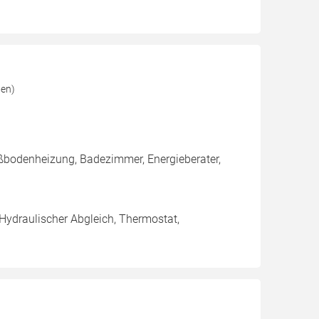
gen)
ßbodenheizung, Badezimmer, Energieberater,
 Hydraulischer Abgleich, Thermostat,