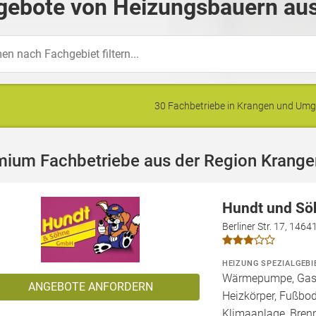
gebote von Heizungsbauern aus
30 Fachbetriebe in Krangen und Um
mium Fachbetriebe aus der Region Krange
Hundt und S
Berliner Str. 17, 146
HEIZUNG SPEZIALGEBI
Wärmepumpe, Gashe
ANGEBOTE ANFORDERN
Heizkörper, Fußbo
Klimaanlage, Bren