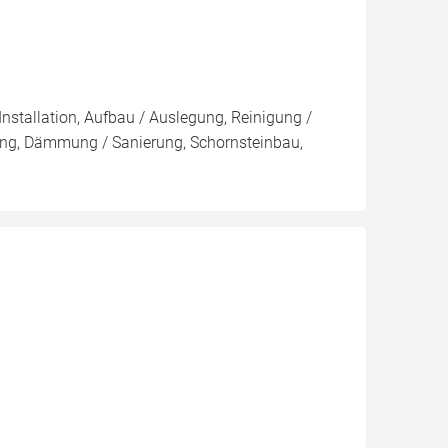
Installation, Aufbau / Auslegung, Reinigung /
ung, Dämmung / Sanierung, Schornsteinbau,