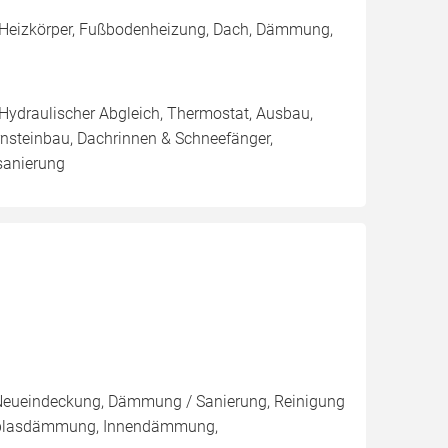
 Heizkörper, Fußbodenheizung, Dach, Dämmung,
 Hydraulischer Abgleich, Thermostat, Ausbau,
nsteinbau, Dachrinnen & Schneefänger,
sanierung
, Neueindeckung, Dämmung / Sanierung, Reinigung
Einblasdämmung, Innendämmung,