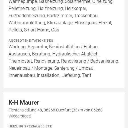
Wärmepumpe, Gasheizung, Solarthermie, Ölheizung,
Pelletheizung, Holzheizung, Heizkörper,
Fußbodenheizung, Badezimmer, Trockenbau,
Wohnraumlüftung, Klimaanlage, Flüssiggas, Heizöl,
Pellets, Smart Home, Gas
ANGEBOTENE TÄTIGKEITEN
Wartung, Reparatur, Neuinstallation / Einbau,
Austausch, Beratung, Hydraulischer Abgleich,
Thermostat, Renovierung, Renovierung / Badsanierung,
Neueinbau / Montage, Sanierung / Umbau,
Innenausbau, Installation, Lieferung, Tarif
K-H Maurer
Fichtensiedlung 48, 06268 Querfurt (33km von 06268
Wiederstedt)
HEIZUNG SPEZIALGEBIETE