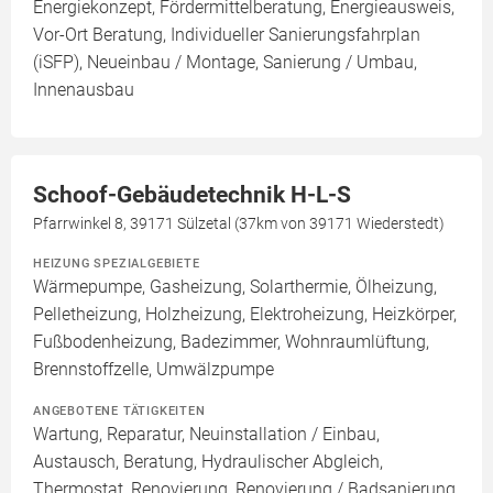
Energiekonzept, Fördermittelberatung, Energieausweis,
Vor-Ort Beratung, Individueller Sanierungsfahrplan
(iSFP), Neueinbau / Montage, Sanierung / Umbau,
Innenausbau
Schoof-Gebäudetechnik H-L-S
Pfarrwinkel 8, 39171 Sülzetal (37km von 39171 Wiederstedt)
HEIZUNG SPEZIALGEBIETE
Wärmepumpe, Gasheizung, Solarthermie, Ölheizung,
Pelletheizung, Holzheizung, Elektroheizung, Heizkörper,
Fußbodenheizung, Badezimmer, Wohnraumlüftung,
Brennstoffzelle, Umwälzpumpe
ANGEBOTENE TÄTIGKEITEN
Wartung, Reparatur, Neuinstallation / Einbau,
Austausch, Beratung, Hydraulischer Abgleich,
Thermostat, Renovierung, Renovierung / Badsanierung