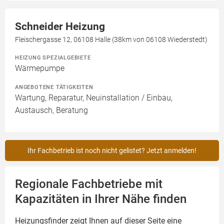
Schneider Heizung
Fleischergasse 12, 06108 Halle (38km von 06108 Wiederstedt)
HEIZUNG SPEZIALGEBIETE
Wärmepumpe
ANGEBOTENE TÄTIGKEITEN
Wartung, Reparatur, Neuinstallation / Einbau,
Austausch, Beratung
Ihr Fachbetrieb ist noch nicht gelistet? Jetzt anmelden!
Regionale Fachbetriebe mit
Kapazitäten in Ihrer Nähe finden
Heizungsfinder zeigt Ihnen auf dieser Seite eine