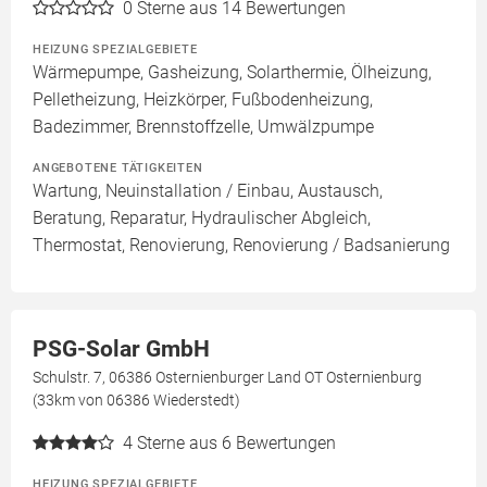
0
Sterne aus 14 Bewertungen
HEIZUNG SPEZIALGEBIETE
Wärmepumpe, Gasheizung, Solarthermie, Ölheizung,
Pelletheizung, Heizkörper, Fußbodenheizung,
Badezimmer, Brennstoffzelle, Umwälzpumpe
ANGEBOTENE TÄTIGKEITEN
Wartung, Neuinstallation / Einbau, Austausch,
Beratung, Reparatur, Hydraulischer Abgleich,
Thermostat, Renovierung, Renovierung / Badsanierung
PSG-Solar GmbH
Schulstr. 7, 06386 Osternienburger Land OT Osternienburg
(33km von 06386 Wiederstedt)
4
Sterne aus 6 Bewertungen
HEIZUNG SPEZIALGEBIETE