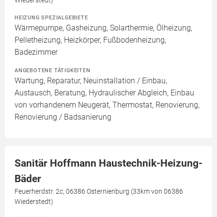
Wiederstedt)
HEIZUNG SPEZIALGEBIETE
Wärmepumpe, Gasheizung, Solarthermie, Ölheizung,
Pelletheizung, Heizkörper, Fußbodenheizung,
Badezimmer
ANGEBOTENE TÄTIGKEITEN
Wartung, Reparatur, Neuinstallation / Einbau,
Austausch, Beratung, Hydraulischer Abgleich, Einbau
von vorhandenem Neugerät, Thermostat, Renovierung,
Renovierung / Badsanierung
Sanitär Hoffmann Haustechnik-Heizung-
Bäder
Feuerherdstr. 2c, 06386 Osternienburg (33km von 06386
Wiederstedt)