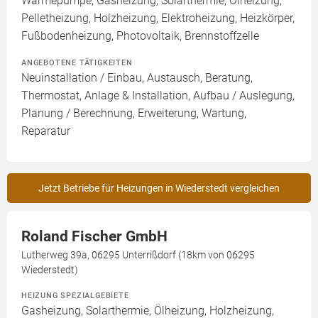
Wärmepumpe, Gasheizung, Solarthermie, Ölheizung,
Pelletheizung, Holzheizung, Elektroheizung, Heizkörper,
Fußbodenheizung, Photovoltaik, Brennstoffzelle
ANGEBOTENE TÄTIGKEITEN
Neuinstallation / Einbau, Austausch, Beratung,
Thermostat, Anlage & Installation, Aufbau / Auslegung,
Planung / Berechnung, Erweiterung, Wartung,
Reparatur
Jetzt Betriebe für Heizungen in Wiederstedt vergleichen
Roland Fischer GmbH
Lutherweg 39a, 06295 Unterrißdorf (18km von 06295
Wiederstedt)
HEIZUNG SPEZIALGEBIETE
Gasheizung, Solarthermie, Ölheizung, Holzheizung,