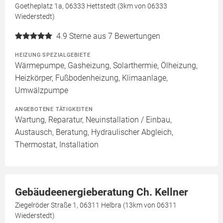
Goetheplatz 1a, 06333 Hettstedt (3km von 06333
Wiederstedt)
4.9
Sterne aus 7 Bewertungen
HEIZUNG SPEZIALGEBIETE
Wärmepumpe, Gasheizung, Solarthermie, Ölheizung,
Heizkörper, Fußbodenheizung, Klimaanlage,
Umwälzpumpe
ANGEBOTENE TÄTIGKEITEN
Wartung, Reparatur, Neuinstallation / Einbau,
Austausch, Beratung, Hydraulischer Abgleich,
Thermostat, Installation
Gebäudeenergieberatung Ch. Kellner
Ziegelröder Straße 1, 06311 Helbra (13km von 06311
Wiederstedt)