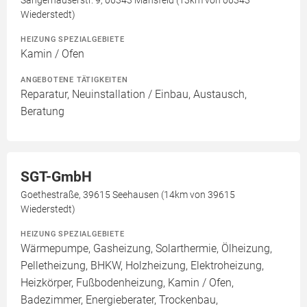
Sangerhäuserstr. 9, 06343 Mansfeld (13km von 06343
Wiederstedt)
HEIZUNG SPEZIALGEBIETE
Kamin / Ofen
ANGEBOTENE TÄTIGKEITEN
Reparatur, Neuinstallation / Einbau, Austausch,
Beratung
SGT-GmbH
Goethestraße, 39615 Seehausen (14km von 39615
Wiederstedt)
HEIZUNG SPEZIALGEBIETE
Wärmepumpe, Gasheizung, Solarthermie, Ölheizung,
Pelletheizung, BHKW, Holzheizung, Elektroheizung,
Heizkörper, Fußbodenheizung, Kamin / Ofen,
Badezimmer, Energieberater, Trockenbau,