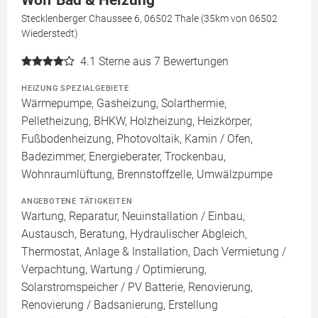
Wolf Bad & Heizung
Stecklenberger Chaussee 6, 06502 Thale (35km von 06502
Wiederstedt)
4.1
Sterne aus 7 Bewertungen
HEIZUNG SPEZIALGEBIETE
Wärmepumpe, Gasheizung, Solarthermie,
Pelletheizung, BHKW, Holzheizung, Heizkörper,
Fußbodenheizung, Photovoltaik, Kamin / Ofen,
Badezimmer, Energieberater, Trockenbau,
Wohnraumlüftung, Brennstoffzelle, Umwälzpumpe
ANGEBOTENE TÄTIGKEITEN
Wartung, Reparatur, Neuinstallation / Einbau,
Austausch, Beratung, Hydraulischer Abgleich,
Thermostat, Anlage & Installation, Dach Vermietung /
Verpachtung, Wartung / Optimierung,
Solarstromspeicher / PV Batterie, Renovierung,
Renovierung / Badsanierung, Erstellung