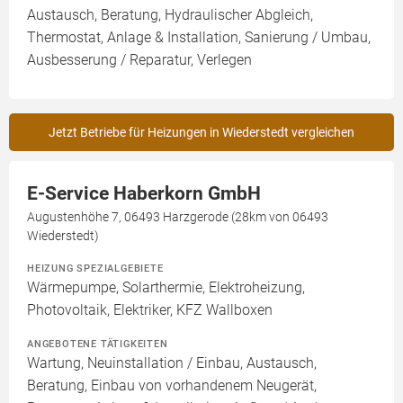
Austausch, Beratung, Hydraulischer Abgleich,
Thermostat, Anlage & Installation, Sanierung / Umbau,
Ausbesserung / Reparatur, Verlegen
Jetzt Betriebe für Heizungen in Wiederstedt vergleichen
E-Service Haberkorn GmbH
Augustenhöhe 7, 06493 Harzgerode (28km von 06493
Wiederstedt)
HEIZUNG SPEZIALGEBIETE
Wärmepumpe, Solarthermie, Elektroheizung,
Photovoltaik, Elektriker, KFZ Wallboxen
ANGEBOTENE TÄTIGKEITEN
Wartung, Neuinstallation / Einbau, Austausch,
Beratung, Einbau von vorhandenem Neugerät,