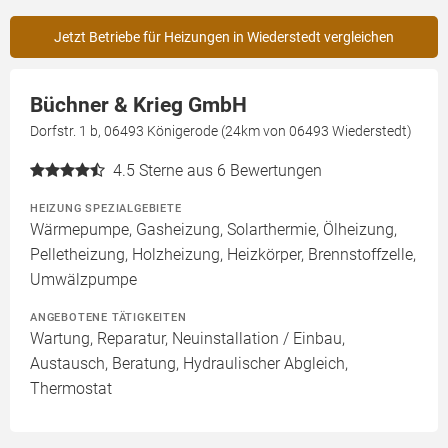
Jetzt Betriebe für Heizungen in Wiederstedt vergleichen
Büchner & Krieg GmbH
Dorfstr. 1 b, 06493 Königerode (24km von 06493 Wiederstedt)
4.5
Sterne aus 6 Bewertungen
HEIZUNG SPEZIALGEBIETE
Wärmepumpe, Gasheizung, Solarthermie, Ölheizung,
Pelletheizung, Holzheizung, Heizkörper, Brennstoffzelle,
Umwälzpumpe
ANGEBOTENE TÄTIGKEITEN
Wartung, Reparatur, Neuinstallation / Einbau,
Austausch, Beratung, Hydraulischer Abgleich,
Thermostat