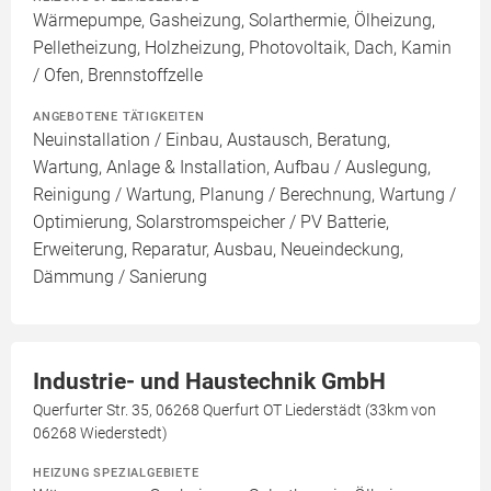
Wärmepumpe, Gasheizung, Solarthermie, Ölheizung,
Pelletheizung, Holzheizung, Photovoltaik, Dach, Kamin
/ Ofen, Brennstoffzelle
ANGEBOTENE TÄTIGKEITEN
Neuinstallation / Einbau, Austausch, Beratung,
Wartung, Anlage & Installation, Aufbau / Auslegung,
Reinigung / Wartung, Planung / Berechnung, Wartung /
Optimierung, Solarstromspeicher / PV Batterie,
Erweiterung, Reparatur, Ausbau, Neueindeckung,
Dämmung / Sanierung
Industrie- und Haustechnik GmbH
Querfurter Str. 35, 06268 Querfurt OT Liederstädt (33km von
06268 Wiederstedt)
HEIZUNG SPEZIALGEBIETE