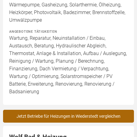
Wärmepumpe, Gasheizung, Solarthermie, Ölheizung,
Heizkörper, Photovoltaik, Badezimmer, Brennstoffzelle,
Umwälzpumpe
ANGEBOTENE TÄTIGKEITEN
Wartung, Reparatur, Neuinstallation / Einbau,
Austausch, Beratung, Hydraulischer Abgleich,
Thermostat, Anlage & Installation, Aufbau / Auslegung,
Reinigung / Wartung, Planung / Berechnung,
Finanzierung, Dach Vermietung / Verpachtung,
Wartung / Optimierung, Solarstromspeicher / PV
Batterie, Erweiterung, Renovierung, Renovierung /
Badsanierung
Jetzt Betriebe für Heizungen in Wiederstedt vergleichen