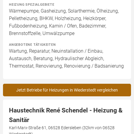
HEIZUNG SPEZIALGEBIETE
Wärmepumpe, Gasheizung, Solarthermie, Ölheizung,
Pelletheizung, BHKW, Holzheizung, Heizkörper,
Fußbodenheizung, Kamin / Ofen, Badezimmer,
Brennstoffzelle, Umwälzpumpe
ANGEBOTENE TÄTIGKEITEN
Wartung, Reparatur, Neuinstallation / Einbau,
Austausch, Beratung, Hydraulischer Abgleich,
Thermostat, Renovierung, Renovierung / Badsanierung
Jetzt Betriebe für Heizungen in Wiederstedt vergleichen
Haustechnik René Schendel - Heizung &
Sanitär
Karl-Marx-Straße 61, 06528 Edersleben (32km von 06528