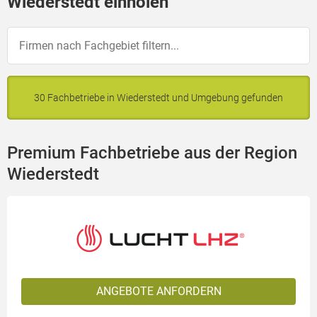
Wiederstedt einholen
30 Fachbetriebe in Wiederstedt und Umgebung gefunden
Premium Fachbetriebe aus der Region
Wiederstedt
ANGEBOTE ANFORDERN