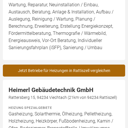
Wartung, Reparatur, Neuinstallation / Einbau,
Austausch, Beratung, Anlage & Installation, Aufbau /
Auslegung, Reinigung / Wartung, Planung /
Berechnung, Erweiterung, Erstellung Energiekonzept,
Fördermittelberatung, Thermografie / Wärmebild,
Energieausweis, Vor-Ort Beratung, Individueller
Sanierungsfahrplan (iSFP), Sanierung / Umbau
Jetzt Betriebe für Heizungen in Rattiszell vergleichen
Heimerl Gebäudetechnik GmbH
Rattersberg 15, 94234 Viechtach (21km von 94234 Rattiszell)
HEIZUNG SPEZIALGEBIETE
Gasheizung, Solarthermie, Ölheizung, Pelletheizung,
Holzheizung, Heizkörper, Fußbodenheizung, Kamin /