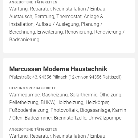
ANGEBOTENE TÄTIGKEITEN
Wartung, Reparatur, Neuinstallation / Einbau,
Austausch, Beratung, Thermostat, Anlage &
Installation, Aufbau / Auslegung, Planung /
Berechnung, Erweiterung, Renovierung, Renovierung /
Badsanierung
Marcussen Moderne Haustechnik
Pfalzstraße 43, 94356 Pillnach (12km von 94356 Rattiszell)
HEIZUNG SPEZIALGEBIETE
Wärmepumpe, Gasheizung, Solarthermie, Ölheizung,
Pelletheizung, BHKW, Holzheizung, Heizkörper,
Fußbodenheizung, Photovoltaik, Biogasanlage, Kamin
/ Ofen, Badezimmer, Brennstoffzelle, Umwälzpumpe
ANGEBOTENE TÄTIGKEITEN
Wartung, Reparatur, Neuinstallation / Einbau,