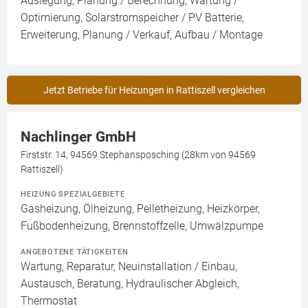
Auslegung, Planung / Berechnung, Wartung /
Optimierung, Solarstromspeicher / PV Batterie,
Erweiterung, Planung / Verkauf, Aufbau / Montage
Jetzt Betriebe für Heizungen in Rattiszell vergleichen
Nachlinger GmbH
Firststr. 14, 94569 Stephansposching (28km von 94569
Rattiszell)
HEIZUNG SPEZIALGEBIETE
Gasheizung, Ölheizung, Pelletheizung, Heizkörper,
Fußbodenheizung, Brennstoffzelle, Umwälzpumpe
ANGEBOTENE TÄTIGKEITEN
Wartung, Reparatur, Neuinstallation / Einbau,
Austausch, Beratung, Hydraulischer Abgleich,
Thermostat