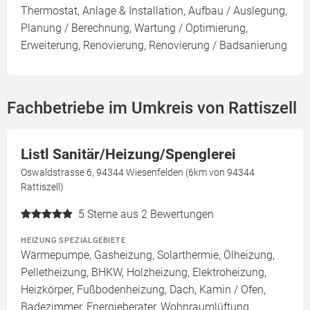
Thermostat, Anlage & Installation, Aufbau / Auslegung,
Planung / Berechnung, Wartung / Optimierung,
Erweiterung, Renovierung, Renovierung / Badsanierung
Fachbetriebe im Umkreis von Rattiszell
Listl Sanitär/Heizung/Spenglerei
Oswaldstrasse 6, 94344 Wiesenfelden (6km von 94344
Rattiszell)
5
Sterne aus 2 Bewertungen
HEIZUNG SPEZIALGEBIETE
Wärmepumpe, Gasheizung, Solarthermie, Ölheizung,
Pelletheizung, BHKW, Holzheizung, Elektroheizung,
Heizkörper, Fußbodenheizung, Dach, Kamin / Ofen,
Badezimmer, Energieberater, Wohnraumlüftung,