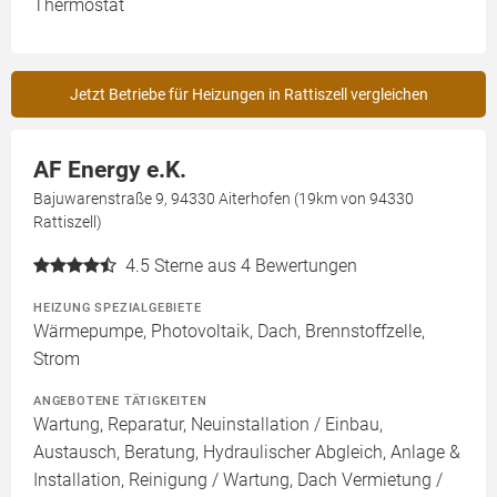
Thermostat
Jetzt Betriebe für Heizungen in Rattiszell vergleichen
AF Energy e.K.
Bajuwarenstraße 9, 94330 Aiterhofen (19km von 94330
Rattiszell)
4.5
Sterne aus 4 Bewertungen
HEIZUNG SPEZIALGEBIETE
Wärmepumpe, Photovoltaik, Dach, Brennstoffzelle,
Strom
ANGEBOTENE TÄTIGKEITEN
Wartung, Reparatur, Neuinstallation / Einbau,
Austausch, Beratung, Hydraulischer Abgleich, Anlage &
Installation, Reinigung / Wartung, Dach Vermietung /