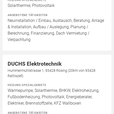
HEIZUNG SPEZIALGEBIETE
Solarthermie, Photovoltaik
ANGEBOTENE TÄTIGKEITEN
Neuinstallation / Einbau, Austausch, Beratung, Anlage
& Installation, Aufbau / Auslegung, Planung /
Berechnung, Finanzierung, Dach Vermietung /
Verpachtung
DUCHS Elektrotechnik
Hummermühlstrasse 1, 93428 Rosing (20km von 93428
Rattiszell)
HEIZUNG SPEZIALGEBIETE
Wärmepumpe, Solarthermie, BHKW, Elektroheizung,
Fußbodenheizung, Photovoltaik, Energieberater,
Elektriker, Brennstoffzelle, KFZ Wallboxen
ANGEBOTENE TÄTIGKEITEN