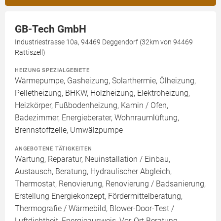
GB-Tech GmbH
Industriestrasse 10a, 94469 Deggendorf (32km von 94469
Rattiszell)
HEIZUNG SPEZIALGEBIETE
Wärmepumpe, Gasheizung, Solarthermie, Ölheizung,
Pelletheizung, BHKW, Holzheizung, Elektroheizung,
Heizkörper, Fußbodenheizung, Kamin / Ofen,
Badezimmer, Energieberater, Wohnraumlüftung,
Brennstoffzelle, Umwälzpumpe
ANGEBOTENE TÄTIGKEITEN
Wartung, Reparatur, Neuinstallation / Einbau,
Austausch, Beratung, Hydraulischer Abgleich,
Thermostat, Renovierung, Renovierung / Badsanierung,
Erstellung Energiekonzept, Fördermittelberatung,
Thermografie / Wärmebild, Blower-Door-Test /
Luftdichtheit, Energieausweis, Vor-Ort Beratung,