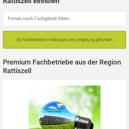
Rattiszell einholen
30 Fachbetriebe in Rattiszell und Umgebung gefunden
Premium Fachbetriebe aus der Region
Rattiszell