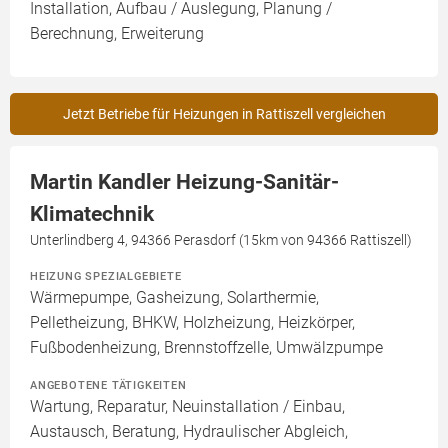
Installation, Aufbau / Auslegung, Planung /
Berechnung, Erweiterung
Jetzt Betriebe für Heizungen in Rattiszell vergleichen
Martin Kandler Heizung-Sanitär-
Klimatechnik
Unterlindberg 4, 94366 Perasdorf (15km von 94366 Rattiszell)
HEIZUNG SPEZIALGEBIETE
Wärmepumpe, Gasheizung, Solarthermie,
Pelletheizung, BHKW, Holzheizung, Heizkörper,
Fußbodenheizung, Brennstoffzelle, Umwälzpumpe
ANGEBOTENE TÄTIGKEITEN
Wartung, Reparatur, Neuinstallation / Einbau,
Austausch, Beratung, Hydraulischer Abgleich,