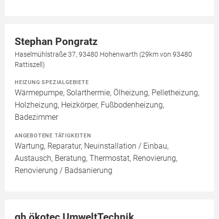
Stephan Pongratz
Haselmühlstraße 37, 93480 Hohenwarth (29km von 93480
Rattiszell)
HEIZUNG SPEZIALGEBIETE
Wärmepumpe, Solarthermie, Ölheizung, Pelletheizung,
Holzheizung, Heizkörper, Fußbodenheizung,
Badezimmer
ANGEBOTENE TÄTIGKEITEN
Wartung, Reparatur, Neuinstallation / Einbau,
Austausch, Beratung, Thermostat, Renovierung,
Renovierung / Badsanierung
gh ökotec UmweltTechnik