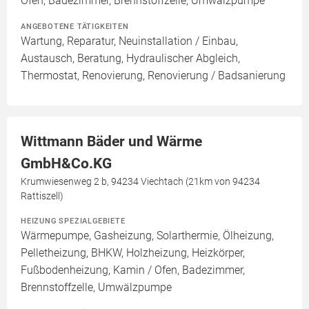
Ofen, Badezimmer, Brennstoffzelle, Umwälzpumpe
ANGEBOTENE TÄTIGKEITEN
Wartung, Reparatur, Neuinstallation / Einbau,
Austausch, Beratung, Hydraulischer Abgleich,
Thermostat, Renovierung, Renovierung / Badsanierung
Wittmann Bäder und Wärme
GmbH&Co.KG
Krumwiesenweg 2 b, 94234 Viechtach (21km von 94234
Rattiszell)
HEIZUNG SPEZIALGEBIETE
Wärmepumpe, Gasheizung, Solarthermie, Ölheizung,
Pelletheizung, BHKW, Holzheizung, Heizkörper,
Fußbodenheizung, Kamin / Ofen, Badezimmer,
Brennstoffzelle, Umwälzpumpe