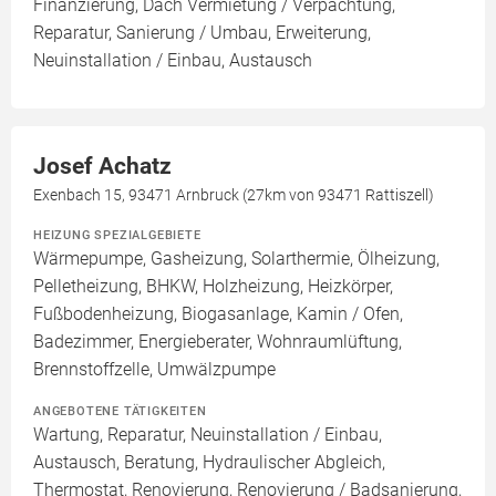
Finanzierung, Dach Vermietung / Verpachtung,
Reparatur, Sanierung / Umbau, Erweiterung,
Neuinstallation / Einbau, Austausch
Josef Achatz
Exenbach 15, 93471 Arnbruck (27km von 93471 Rattiszell)
HEIZUNG SPEZIALGEBIETE
Wärmepumpe, Gasheizung, Solarthermie, Ölheizung,
Pelletheizung, BHKW, Holzheizung, Heizkörper,
Fußbodenheizung, Biogasanlage, Kamin / Ofen,
Badezimmer, Energieberater, Wohnraumlüftung,
Brennstoffzelle, Umwälzpumpe
ANGEBOTENE TÄTIGKEITEN
Wartung, Reparatur, Neuinstallation / Einbau,
Austausch, Beratung, Hydraulischer Abgleich,
Thermostat, Renovierung, Renovierung / Badsanierung,