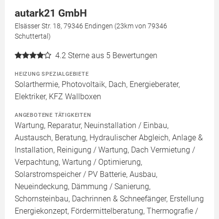
autark21 GmbH
Elsässer Str. 18, 79346 Endingen (23km von 79346
Schuttertal)
4.2
Sterne aus 5 Bewertungen
HEIZUNG SPEZIALGEBIETE
Solarthermie, Photovoltaik, Dach, Energieberater,
Elektriker, KFZ Wallboxen
ANGEBOTENE TÄTIGKEITEN
Wartung, Reparatur, Neuinstallation / Einbau,
Austausch, Beratung, Hydraulischer Abgleich, Anlage &
Installation, Reinigung / Wartung, Dach Vermietung /
Verpachtung, Wartung / Optimierung,
Solarstromspeicher / PV Batterie, Ausbau,
Neueindeckung, Dämmung / Sanierung,
Schornsteinbau, Dachrinnen & Schneefänger, Erstellung
Energiekonzept, Fördermittelberatung, Thermografie /