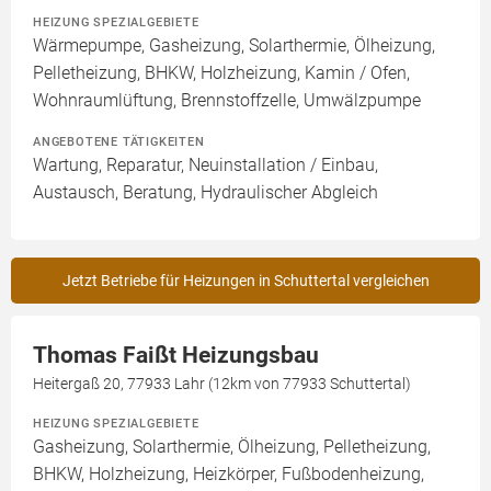
HEIZUNG SPEZIALGEBIETE
Wärmepumpe, Gasheizung, Solarthermie, Ölheizung,
Pelletheizung, BHKW, Holzheizung, Kamin / Ofen,
Wohnraumlüftung, Brennstoffzelle, Umwälzpumpe
ANGEBOTENE TÄTIGKEITEN
Wartung, Reparatur, Neuinstallation / Einbau,
Austausch, Beratung, Hydraulischer Abgleich
Jetzt Betriebe für Heizungen in Schuttertal vergleichen
Thomas Faißt Heizungsbau
Heitergaß 20, 77933 Lahr (12km von 77933 Schuttertal)
HEIZUNG SPEZIALGEBIETE
Gasheizung, Solarthermie, Ölheizung, Pelletheizung,
BHKW, Holzheizung, Heizkörper, Fußbodenheizung,