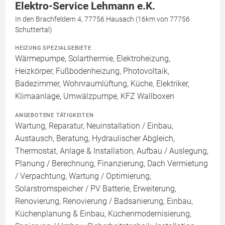
Elektro-Service Lehmann e.K.
In den Brachfeldern 4, 77756 Hausach (16km von 77756
Schuttertal)
HEIZUNG SPEZIALGEBIETE
Wärmepumpe, Solarthermie, Elektroheizung,
Heizkörper, Fußbodenheizung, Photovoltaik,
Badezimmer, Wohnraumlüftung, Küche, Elektriker,
Klimaanlage, Umwälzpumpe, KFZ Wallboxen
ANGEBOTENE TÄTIGKEITEN
Wartung, Reparatur, Neuinstallation / Einbau,
Austausch, Beratung, Hydraulischer Abgleich,
Thermostat, Anlage & Installation, Aufbau / Auslegung,
Planung / Berechnung, Finanzierung, Dach Vermietung
/ Verpachtung, Wartung / Optimierung,
Solarstromspeicher / PV Batterie, Erweiterung,
Renovierung, Renovierung / Badsanierung, Einbau,
Küchenplanung & Einbau, Küchenmodernisierung,