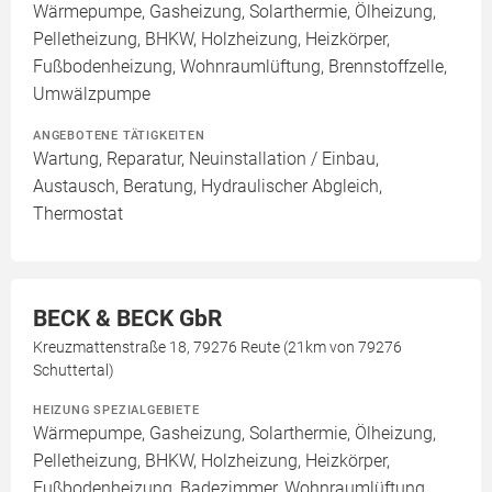
Wärmepumpe, Gasheizung, Solarthermie, Ölheizung,
Pelletheizung, BHKW, Holzheizung, Heizkörper,
Fußbodenheizung, Wohnraumlüftung, Brennstoffzelle,
Umwälzpumpe
ANGEBOTENE TÄTIGKEITEN
Wartung, Reparatur, Neuinstallation / Einbau,
Austausch, Beratung, Hydraulischer Abgleich,
Thermostat
BECK & BECK GbR
Kreuzmattenstraße 18, 79276 Reute (21km von 79276
Schuttertal)
HEIZUNG SPEZIALGEBIETE
Wärmepumpe, Gasheizung, Solarthermie, Ölheizung,
Pelletheizung, BHKW, Holzheizung, Heizkörper,
Fußbodenheizung, Badezimmer, Wohnraumlüftung,