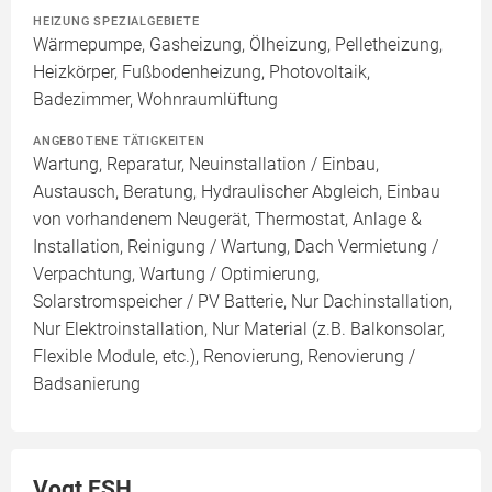
HEIZUNG SPEZIALGEBIETE
Wärmepumpe, Gasheizung, Ölheizung, Pelletheizung,
Heizkörper, Fußbodenheizung, Photovoltaik,
Badezimmer, Wohnraumlüftung
ANGEBOTENE TÄTIGKEITEN
Wartung, Reparatur, Neuinstallation / Einbau,
Austausch, Beratung, Hydraulischer Abgleich, Einbau
von vorhandenem Neugerät, Thermostat, Anlage &
Installation, Reinigung / Wartung, Dach Vermietung /
Verpachtung, Wartung / Optimierung,
Solarstromspeicher / PV Batterie, Nur Dachinstallation,
Nur Elektroinstallation, Nur Material (z.B. Balkonsolar,
Flexible Module, etc.), Renovierung, Renovierung /
Badsanierung
Vogt ESH