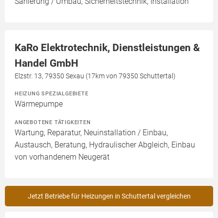
Sanierung / Umbau, Sicherheitstechnik, Installation
KaRo Elektrotechnik, Dienstleistungen &
Handel GmbH
Elzstr. 13, 79350 Sexau (17km von 79350 Schuttertal)
HEIZUNG SPEZIALGEBIETE
Wärmepumpe
ANGEBOTENE TÄTIGKEITEN
Wartung, Reparatur, Neuinstallation / Einbau,
Austausch, Beratung, Hydraulischer Abgleich, Einbau
von vorhandenem Neugerät
Jetzt Betriebe für Heizungen in Schuttertal vergleichen