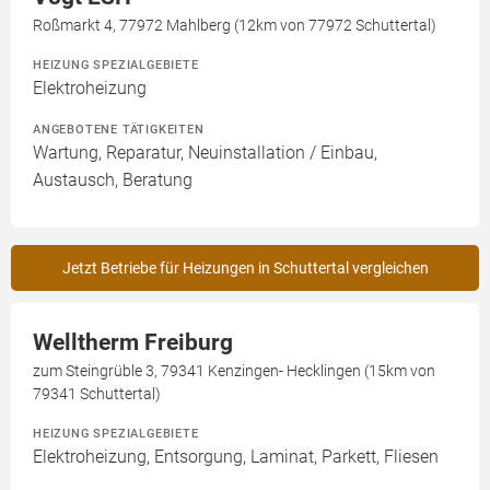
Roßmarkt 4, 77972 Mahlberg (12km von 77972 Schuttertal)
HEIZUNG SPEZIALGEBIETE
Elektroheizung
ANGEBOTENE TÄTIGKEITEN
Wartung, Reparatur, Neuinstallation / Einbau,
Austausch, Beratung
Jetzt Betriebe für Heizungen in Schuttertal vergleichen
Welltherm Freiburg
zum Steingrüble 3, 79341 Kenzingen- Hecklingen (15km von
79341 Schuttertal)
HEIZUNG SPEZIALGEBIETE
Elektroheizung, Entsorgung, Laminat, Parkett, Fliesen