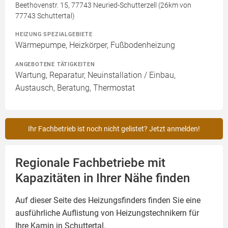
Beethovenstr. 15, 77743 Neuried-Schutterzell (26km von
77743 Schuttertal)
HEIZUNG SPEZIALGEBIETE
Wärmepumpe, Heizkörper, Fußbodenheizung
ANGEBOTENE TÄTIGKEITEN
Wartung, Reparatur, Neuinstallation / Einbau,
Austausch, Beratung, Thermostat
Ihr Fachbetrieb ist noch nicht gelistet? Jetzt anmelden!
Regionale Fachbetriebe mit
Kapazitäten in Ihrer Nähe finden
Auf dieser Seite des Heizungsfinders finden Sie eine
ausführliche Auflistung von Heizungstechnikern für
Ihre
Kamin
in Schuttertal.