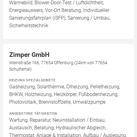
Wärmebild, Blower-Door-Test / Luftdichtheit,
Energieausweis, Vor-Ort Beratung, Individueller
Sanierungsfahrplan (iSFP), Sanierung / Umbau,
Sicherheitstechnik
Zimper GmbH
Weinstraße 166, 77654 Offenburg (24km von 77654
Schuttertal)
HEIZUNG SPEZIALGEBIETE
Gasheizung, Solarthermie, Ölheizung, Pelletheizung,
BHKW, Holzheizung, Heizkörper, Fußbodenheizung,
Photovoltaik, Brennstoffzelle, Umwälzpumpe
ANGEBOTENE TÄTIGKEITEN
Wartung, Reparatur, Neuinstallation / Einbau,
Austausch, Beratung, Hydraulischer Abgleich,
Thermostat, Anlage & Installation, Aufbau / Auslegung,