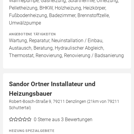
Wärmepumpe, Gasheizung, Solarthermie, Ölheizung,
Pelletheizung, BHKW, Holzheizung, Heizkörper,
Fußbodenheizung, Badezimmer, Brennstoffzelle,
Umwälzpumpe
ANGEBOTENE TÄTIGKEITEN
Wartung, Reparatur, Neuinstallation / Einbau,
Austausch, Beratung, Hydraulischer Abgleich,
Thermostat, Renovierung, Renovierung / Badsanierung
Sandor Ortner Installateur und
Heizungsbauer
Robert-Bosch-Straße 9, 79211 Denzlingen (21km von 79211
Schuttertal)
0
Sterne aus 3 Bewertungen
HEIZUNG SPEZIALGEBIETE