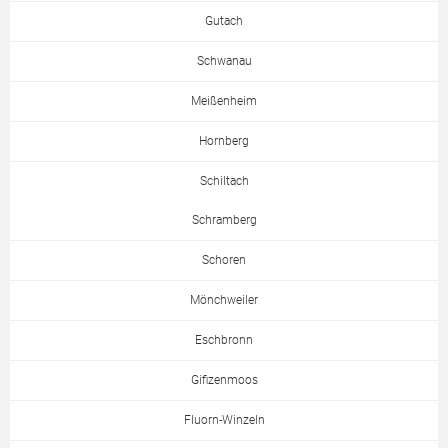
Gutach
Schwanau
Meißenheim
Hornberg
Schiltach
Schramberg
Schoren
Mönchweiler
Eschbronn
Gifizenmoos
Fluorn-Winzeln