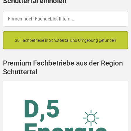
Schuttertal einholen
30 Fachbetriebe in Schuttertal und Umgebung gefunden
Premium Fachbetriebe aus der Region
Schuttertal