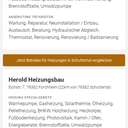
Brennstoffzelle, Umwälzpumpe
ANGEBOTENE TÄTIGKEITEN
Wartung, Reparatur, Neuinstallation / Einbau,
Austausch, Beratung, Hydraulischer Abgleich,
Thermostat, Renovierung, Renovierung / Badsanierung
Jetzt Betriebe für Heizungen in Schuttertal vergleichen
Herold Heizungsbau
Eichstr. 7, 79362 Forchheim (22km von 79362 Schuttertal)
HEIZUNG SPEZIALGEBIETE
Wärmepumpe, Gasheizung, Solarthermie, Ölheizung,
Pelletheizung, BHKW, Holzheizung, Heizkörper,
Fußbodenheizung, Photovoltaik, Kamin / Ofen,
Energieberater, Brennstoffzelle, Umwälzpumpe