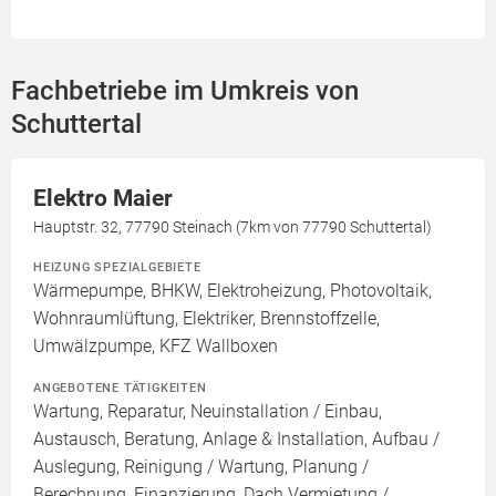
Fachbetriebe im Umkreis von
Schuttertal
Elektro Maier
Hauptstr. 32, 77790 Steinach (7km von 77790 Schuttertal)
HEIZUNG SPEZIALGEBIETE
Wärmepumpe, BHKW, Elektroheizung, Photovoltaik,
Wohnraumlüftung, Elektriker, Brennstoffzelle,
Umwälzpumpe, KFZ Wallboxen
ANGEBOTENE TÄTIGKEITEN
Wartung, Reparatur, Neuinstallation / Einbau,
Austausch, Beratung, Anlage & Installation, Aufbau /
Auslegung, Reinigung / Wartung, Planung /
Berechnung, Finanzierung, Dach Vermietung /