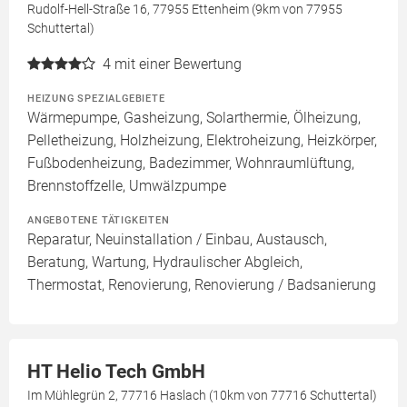
Rudolf-Hell-Straße 16, 77955 Ettenheim (9km von 77955
Schuttertal)
4
mit einer Bewertung
HEIZUNG SPEZIALGEBIETE
Wärmepumpe, Gasheizung, Solarthermie, Ölheizung,
Pelletheizung, Holzheizung, Elektroheizung, Heizkörper,
Fußbodenheizung, Badezimmer, Wohnraumlüftung,
Brennstoffzelle, Umwälzpumpe
ANGEBOTENE TÄTIGKEITEN
Reparatur, Neuinstallation / Einbau, Austausch,
Beratung, Wartung, Hydraulischer Abgleich,
Thermostat, Renovierung, Renovierung / Badsanierung
HT Helio Tech GmbH
Im Mühlegrün 2, 77716 Haslach (10km von 77716 Schuttertal)