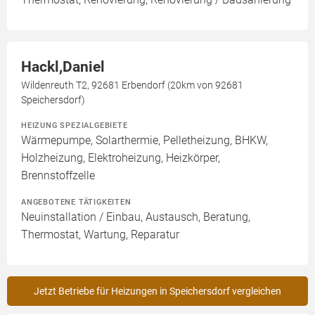
Hackl,Daniel
Wildenreuth T2, 92681 Erbendorf (20km von 92681
Speichersdorf)
HEIZUNG SPEZIALGEBIETE
Wärmepumpe, Solarthermie, Pelletheizung, BHKW,
Holzheizung, Elektroheizung, Heizkörper,
Brennstoffzelle
ANGEBOTENE TÄTIGKEITEN
Neuinstallation / Einbau, Austausch, Beratung,
Thermostat, Wartung, Reparatur
Jetzt Betriebe für Heizungen in Speichersdorf vergleichen