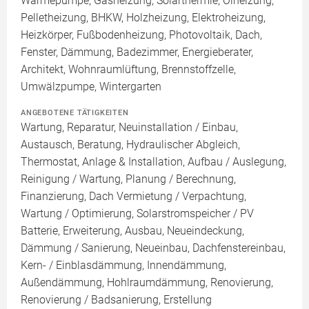
Wärmepumpe, Gasheizung, Solarthermie, Ölheizung,
Pelletheizung, BHKW, Holzheizung, Elektroheizung,
Heizkörper, Fußbodenheizung, Photovoltaik, Dach,
Fenster, Dämmung, Badezimmer, Energieberater,
Architekt, Wohnraumlüftung, Brennstoffzelle,
Umwälzpumpe, Wintergarten
ANGEBOTENE TÄTIGKEITEN
Wartung, Reparatur, Neuinstallation / Einbau,
Austausch, Beratung, Hydraulischer Abgleich,
Thermostat, Anlage & Installation, Aufbau / Auslegung,
Reinigung / Wartung, Planung / Berechnung,
Finanzierung, Dach Vermietung / Verpachtung,
Wartung / Optimierung, Solarstromspeicher / PV
Batterie, Erweiterung, Ausbau, Neueindeckung,
Dämmung / Sanierung, Neueinbau, Dachfenstereinbau,
Kern- / Einblasdämmung, Innendämmung,
Außendämmung, Hohlraumdämmung, Renovierung,
Renovierung / Badsanierung, Erstellung