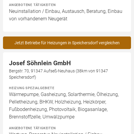
ANGEBOTENE TÄTIGKEITEN
Neuinstallation / Einbau, Austausch, Beratung, Einbau
von vorhandenem Neugerät
Jetzt Betriebe für Heizungen in Speichersdorf vergleichen
Josef Söhnlein GmbH
Bergstr. 70, 91347 Aufseß-Neuhaus (38km von 91347
Speichersdorf)
HEIZUNG SPEZIALGEBIETE
Wärmepumpe, Gasheizung, Solarthermie, Ölheizung,
Pelletheizung, BHKW, Holzheizung, Heizkörper,
Fußbodenheizung, Photovoltaik, Biogasanlage,
Brennstoffzelle, Umwälzpumpe
ANGEBOTENE TÄTIGKEITEN