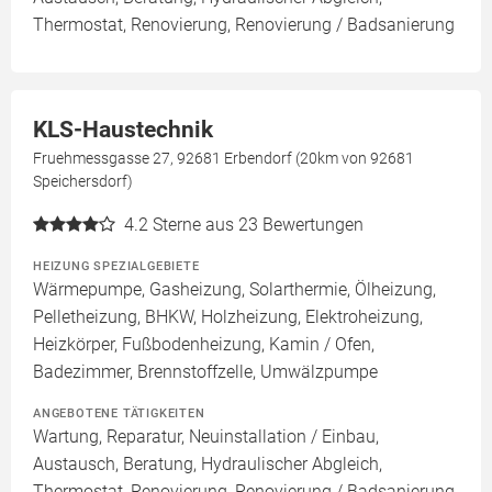
Thermostat, Renovierung, Renovierung / Badsanierung
KLS-Haustechnik
Fruehmessgasse 27, 92681 Erbendorf (20km von 92681
Speichersdorf)
4.2
Sterne aus 23 Bewertungen
HEIZUNG SPEZIALGEBIETE
Wärmepumpe, Gasheizung, Solarthermie, Ölheizung,
Pelletheizung, BHKW, Holzheizung, Elektroheizung,
Heizkörper, Fußbodenheizung, Kamin / Ofen,
Badezimmer, Brennstoffzelle, Umwälzpumpe
ANGEBOTENE TÄTIGKEITEN
Wartung, Reparatur, Neuinstallation / Einbau,
Austausch, Beratung, Hydraulischer Abgleich,
Thermostat, Renovierung, Renovierung / Badsanierung