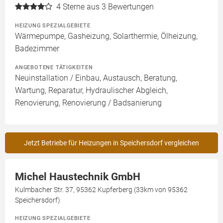
4
Sterne aus 3 Bewertungen
HEIZUNG SPEZIALGEBIETE
Wärmepumpe, Gasheizung, Solarthermie, Ölheizung,
Badezimmer
ANGEBOTENE TÄTIGKEITEN
Neuinstallation / Einbau, Austausch, Beratung,
Wartung, Reparatur, Hydraulischer Abgleich,
Renovierung, Renovierung / Badsanierung
Jetzt Betriebe für Heizungen in Speichersdorf vergleichen
Michel Haustechnik GmbH
Kulmbacher Str. 37, 95362 Kupferberg (33km von 95362
Speichersdorf)
HEIZUNG SPEZIALGEBIETE