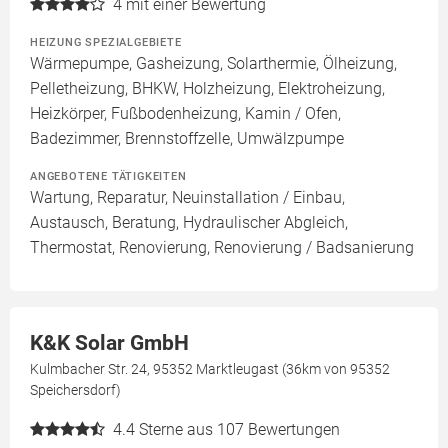
4
mit einer Bewertung
HEIZUNG SPEZIALGEBIETE
Wärmepumpe, Gasheizung, Solarthermie, Ölheizung,
Pelletheizung, BHKW, Holzheizung, Elektroheizung,
Heizkörper, Fußbodenheizung, Kamin / Ofen,
Badezimmer, Brennstoffzelle, Umwälzpumpe
ANGEBOTENE TÄTIGKEITEN
Wartung, Reparatur, Neuinstallation / Einbau,
Austausch, Beratung, Hydraulischer Abgleich,
Thermostat, Renovierung, Renovierung / Badsanierung
K&K Solar GmbH
Kulmbacher Str. 24, 95352 Marktleugast (36km von 95352
Speichersdorf)
4.4
Sterne aus 107 Bewertungen