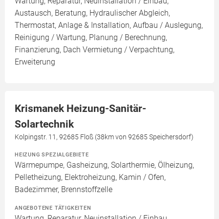
Wartung, Reparatur, Neuinstallation / Einbau,
Austausch, Beratung, Hydraulischer Abgleich,
Thermostat, Anlage & Installation, Aufbau / Auslegung,
Reinigung / Wartung, Planung / Berechnung,
Finanzierung, Dach Vermietung / Verpachtung,
Erweiterung
Krismanek Heizung-Sanitär-
Solartechnik
Kolpingstr. 11, 92685 Floß (38km von 92685 Speichersdorf)
HEIZUNG SPEZIALGEBIETE
Wärmepumpe, Gasheizung, Solarthermie, Ölheizung,
Pelletheizung, Elektroheizung, Kamin / Ofen,
Badezimmer, Brennstoffzelle
ANGEBOTENE TÄTIGKEITEN
Wartung, Reparatur, Neuinstallation / Einbau,