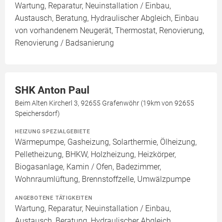
Wartung, Reparatur, Neuinstallation / Einbau,
Austausch, Beratung, Hydraulischer Abgleich, Einbau
von vorhandenem Neugerät, Thermostat, Renovierung,
Renovierung / Badsanierung
SHK Anton Paul
Beim Alten Kircherl 3, 92655 Grafenwöhr (19km von 92655
Speichersdorf)
HEIZUNG SPEZIALGEBIETE
Wärmepumpe, Gasheizung, Solarthermie, Ölheizung,
Pelletheizung, BHKW, Holzheizung, Heizkörper,
Biogasanlage, Kamin / Ofen, Badezimmer,
Wohnraumlüftung, Brennstoffzelle, Umwälzpumpe
ANGEBOTENE TÄTIGKEITEN
Wartung, Reparatur, Neuinstallation / Einbau,
Austausch, Beratung, Hydraulischer Abgleich,