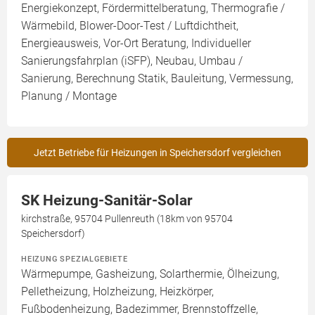
Energiekonzept, Fördermittelberatung, Thermografie /
Wärmebild, Blower-Door-Test / Luftdichtheit,
Energieausweis, Vor-Ort Beratung, Individueller
Sanierungsfahrplan (iSFP), Neubau, Umbau /
Sanierung, Berechnung Statik, Bauleitung, Vermessung,
Planung / Montage
Jetzt Betriebe für Heizungen in Speichersdorf vergleichen
SK Heizung-Sanitär-Solar
kirchstraße, 95704 Pullenreuth (18km von 95704
Speichersdorf)
HEIZUNG SPEZIALGEBIETE
Wärmepumpe, Gasheizung, Solarthermie, Ölheizung,
Pelletheizung, Holzheizung, Heizkörper,
Fußbodenheizung, Badezimmer, Brennstoffzelle,