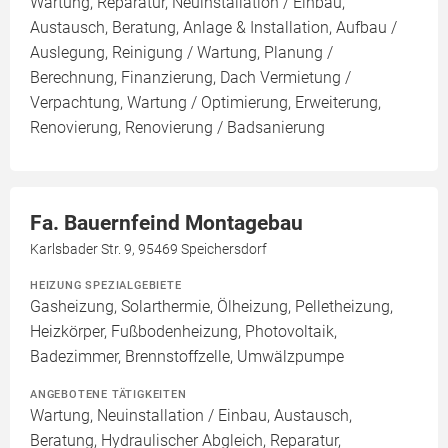
Wartung, Reparatur, Neuinstallation / Einbau,
Austausch, Beratung, Anlage & Installation, Aufbau /
Auslegung, Reinigung / Wartung, Planung /
Berechnung, Finanzierung, Dach Vermietung /
Verpachtung, Wartung / Optimierung, Erweiterung,
Renovierung, Renovierung / Badsanierung
Fa. Bauernfeind Montagebau
Karlsbader Str. 9, 95469 Speichersdorf
HEIZUNG SPEZIALGEBIETE
Gasheizung, Solarthermie, Ölheizung, Pelletheizung,
Heizkörper, Fußbodenheizung, Photovoltaik,
Badezimmer, Brennstoffzelle, Umwälzpumpe
ANGEBOTENE TÄTIGKEITEN
Wartung, Neuinstallation / Einbau, Austausch,
Beratung, Hydraulischer Abgleich, Reparatur,