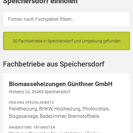
Speichersdorf einholen
30 Fachbetriebe in Speichersdorf und Umgebung gefunden
Fachbetriebe aus Speichersdorf
Biomasseheizungen Günthner GmbH
Wirbenz 2A, 95469 Speichersdorf
HEIZUNG SPEZIALGEBIETE
Pelletheizung, BHKW, Holzheizung, Photovoltaik,
Biogasanlage, Badezimmer, Brennstoffzelle
ANGEBOTENE TÄTIGKEITEN