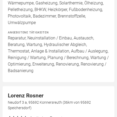
Wärmepumpe, Gasheizung, Solarthermie, Ölheizung,
Pelletheizung, BHKW, Heizkörper, Fußbodenheizung,
Photovoltaik, Badezimmer, Brennstoffzelle,
Umwälzpumpe
ANGEBOTENE TÄTIGKEITEN
Reparatur, Neuinstallation / Einbau, Austausch,
Beratung, Wartung, Hydraulischer Abgleich,
Thermostat, Anlage & Installation, Aufbau / Auslegung,
Reinigung / Wartung, Planung / Berechnung, Wartung /
Optimierung, Erweiterung, Renovierung, Renovierung /
Badsanierung
Lorenz Rosner
Neudorf 3 a, 95692 Konnersreuth (36km von 95692
Speichersdorf)