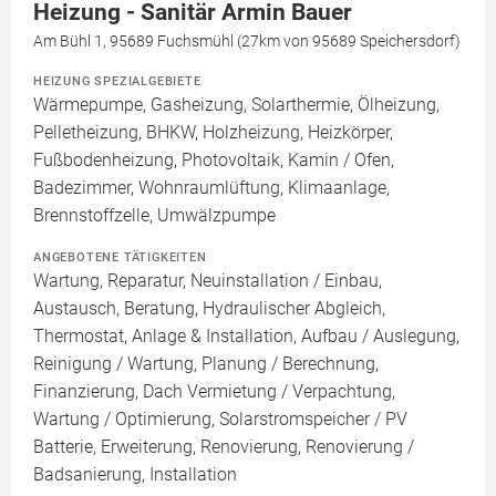
Heizung - Sanitär Armin Bauer
Am Bühl 1, 95689 Fuchsmühl (27km von 95689 Speichersdorf)
HEIZUNG SPEZIALGEBIETE
Wärmepumpe, Gasheizung, Solarthermie, Ölheizung,
Pelletheizung, BHKW, Holzheizung, Heizkörper,
Fußbodenheizung, Photovoltaik, Kamin / Ofen,
Badezimmer, Wohnraumlüftung, Klimaanlage,
Brennstoffzelle, Umwälzpumpe
ANGEBOTENE TÄTIGKEITEN
Wartung, Reparatur, Neuinstallation / Einbau,
Austausch, Beratung, Hydraulischer Abgleich,
Thermostat, Anlage & Installation, Aufbau / Auslegung,
Reinigung / Wartung, Planung / Berechnung,
Finanzierung, Dach Vermietung / Verpachtung,
Wartung / Optimierung, Solarstromspeicher / PV
Batterie, Erweiterung, Renovierung, Renovierung /
Badsanierung, Installation