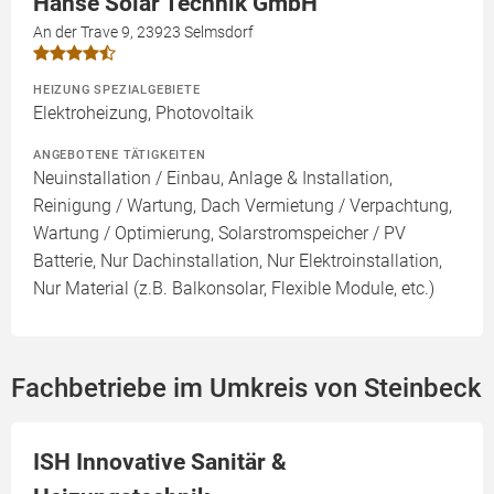
Hanse Solar Technik GmbH
An der Trave 9, 23923 Selmsdorf
HEIZUNG SPEZIALGEBIETE
Elektroheizung, Photovoltaik
ANGEBOTENE TÄTIGKEITEN
Neuinstallation / Einbau, Anlage & Installation,
Reinigung / Wartung, Dach Vermietung / Verpachtung,
Wartung / Optimierung, Solarstromspeicher / PV
Batterie, Nur Dachinstallation, Nur Elektroinstallation,
Nur Material (z.B. Balkonsolar, Flexible Module, etc.)
Fachbetriebe im Umkreis von Steinbeck
ISH Innovative Sanitär &