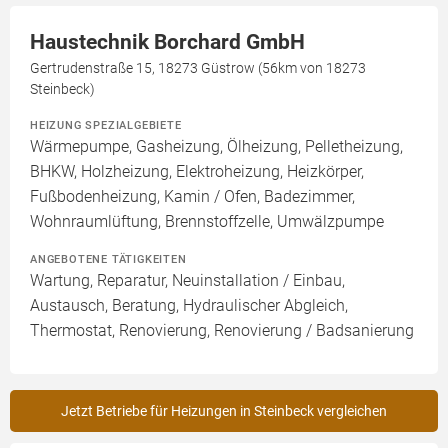
Haustechnik Borchard GmbH
Gertrudenstraße 15, 18273 Güstrow (56km von 18273
Steinbeck)
HEIZUNG SPEZIALGEBIETE
Wärmepumpe, Gasheizung, Ölheizung, Pelletheizung,
BHKW, Holzheizung, Elektroheizung, Heizkörper,
Fußbodenheizung, Kamin / Ofen, Badezimmer,
Wohnraumlüftung, Brennstoffzelle, Umwälzpumpe
ANGEBOTENE TÄTIGKEITEN
Wartung, Reparatur, Neuinstallation / Einbau,
Austausch, Beratung, Hydraulischer Abgleich,
Thermostat, Renovierung, Renovierung / Badsanierung
Jetzt Betriebe für Heizungen in Steinbeck vergleichen