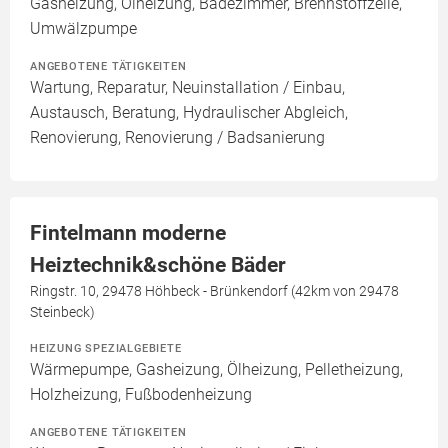
Gasheizung, Ölheizung, Badezimmer, Brennstoffzelle,
Umwälzpumpe
ANGEBOTENE TÄTIGKEITEN
Wartung, Reparatur, Neuinstallation / Einbau,
Austausch, Beratung, Hydraulischer Abgleich,
Renovierung, Renovierung / Badsanierung
Fintelmann moderne
Heiztechnik&schöne Bäder
Ringstr. 10, 29478 Höhbeck - Brünkendorf (42km von 29478
Steinbeck)
HEIZUNG SPEZIALGEBIETE
Wärmepumpe, Gasheizung, Ölheizung, Pelletheizung,
Holzheizung, Fußbodenheizung
ANGEBOTENE TÄTIGKEITEN