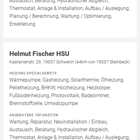
Austausch, Beratung, Hydraulischer Abgleich,
Thermostat, Anlage & Installation, Aufbau / Auslegung,
Planung / Berechnung, Wartung / Optimierung,
Erweiterung
Helmut Fischer HSU
Kastanienstr. 29, 19057 Schwerin (44km von 19057 Steinbeck)
HEIZUNG SPEZIALGEBIETE
Wärmepumpe, Gasheizung, Solarthermie, Ölheizung,
Pelletheizung, BHKW, Holzheizung, Heizkörper,
Fußbodenheizung, Photovoltaik, Badezimmer,
Brennstoffzelle, Umwälzpumpe
ANGEBOTENE TÄTIGKEITEN
Wartung, Reparatur, Neuinstallation / Einbau,
Austausch, Beratung, Hydraulischer Abgleich,
Thermostat, Anlage & Installation, Aufbau / Auslegung,