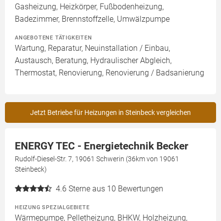
Gasheizung, Heizkörper, Fußbodenheizung,
Badezimmer, Brennstoffzelle, Umwälzpumpe
ANGEBOTENE TÄTIGKEITEN
Wartung, Reparatur, Neuinstallation / Einbau,
Austausch, Beratung, Hydraulischer Abgleich,
Thermostat, Renovierung, Renovierung / Badsanierung
Jetzt Betriebe für Heizungen in Steinbeck vergleichen
ENERGY TEC - Energietechnik Becker
Rudolf-Diesel-Str. 7, 19061 Schwerin (36km von 19061
Steinbeck)
4.6
Sterne aus 10 Bewertungen
HEIZUNG SPEZIALGEBIETE
Wärmepumpe, Pelletheizung, BHKW, Holzheizung,