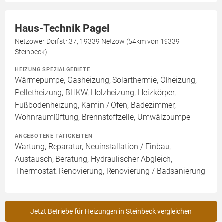
Haus-Technik Pagel
Netzower Dorfstr.37, 19339 Netzow (54km von 19339
Steinbeck)
HEIZUNG SPEZIALGEBIETE
Wärmepumpe, Gasheizung, Solarthermie, Ölheizung,
Pelletheizung, BHKW, Holzheizung, Heizkörper,
Fußbodenheizung, Kamin / Ofen, Badezimmer,
Wohnraumlüftung, Brennstoffzelle, Umwälzpumpe
ANGEBOTENE TÄTIGKEITEN
Wartung, Reparatur, Neuinstallation / Einbau,
Austausch, Beratung, Hydraulischer Abgleich,
Thermostat, Renovierung, Renovierung / Badsanierung
Jetzt Betriebe für Heizungen in Steinbeck vergleichen