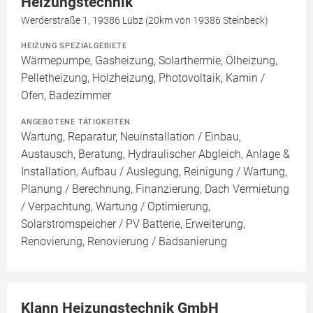
Heizungstechnik
Werderstraße 1, 19386 Lübz (20km von 19386 Steinbeck)
HEIZUNG SPEZIALGEBIETE
Wärmepumpe, Gasheizung, Solarthermie, Ölheizung,
Pelletheizung, Holzheizung, Photovoltaik, Kamin /
Ofen, Badezimmer
ANGEBOTENE TÄTIGKEITEN
Wartung, Reparatur, Neuinstallation / Einbau,
Austausch, Beratung, Hydraulischer Abgleich, Anlage &
Installation, Aufbau / Auslegung, Reinigung / Wartung,
Planung / Berechnung, Finanzierung, Dach Vermietung
/ Verpachtung, Wartung / Optimierung,
Solarstromspeicher / PV Batterie, Erweiterung,
Renovierung, Renovierung / Badsanierung
Klann Heizungstechnik GmbH