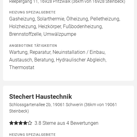
Reepergang 11, 16928 Pritzwalk (36km von 16928 Steinbeck)
HEIZUNG SPEZIALGEBIETE
Gasheizung, Solarthermie, Ölheizung, Pelletheizung,
Holzheizung, Heizkörper, Fußbodenheizung,
Brennstoffzelle, Umwälzpumpe
ANGEBOTENE TÄTIGKEITEN
Wartung, Reparatur, Neuinstallation / Einbau,
Austausch, Beratung, Hydraulischer Abgleich,
Thermostat
Stechert Haustechnik
Schlossgartenallee 2b, 19061 Schwerin (36km von 19061
Steinbeck)
3.8
Sterne aus 4 Bewertungen
HEIZUNG SPEZIALGEBIETE