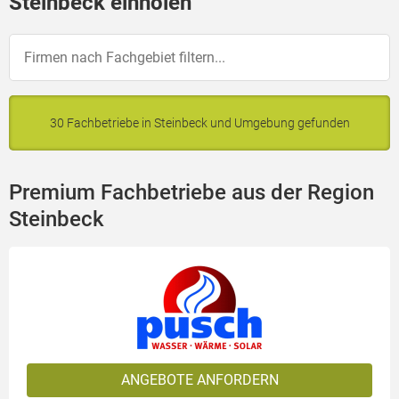
Steinbeck einholen
30 Fachbetriebe in Steinbeck und Umgebung gefunden
Premium Fachbetriebe aus der Region
Steinbeck
ANGEBOTE ANFORDERN