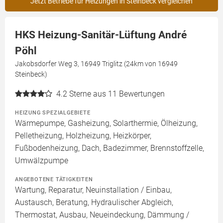
Jetzt Betriebe für Heizungen in Steinbeck vergleichen
HKS Heizung-Sanitär-Lüftung André
Pöhl
Jakobsdorfer Weg 3, 16949 Triglitz (24km von 16949
Steinbeck)
4.2
Sterne aus 11 Bewertungen
HEIZUNG SPEZIALGEBIETE
Wärmepumpe, Gasheizung, Solarthermie, Ölheizung,
Pelletheizung, Holzheizung, Heizkörper,
Fußbodenheizung, Dach, Badezimmer, Brennstoffzelle,
Umwälzpumpe
ANGEBOTENE TÄTIGKEITEN
Wartung, Reparatur, Neuinstallation / Einbau,
Austausch, Beratung, Hydraulischer Abgleich,
Thermostat, Ausbau, Neueindeckung, Dämmung /