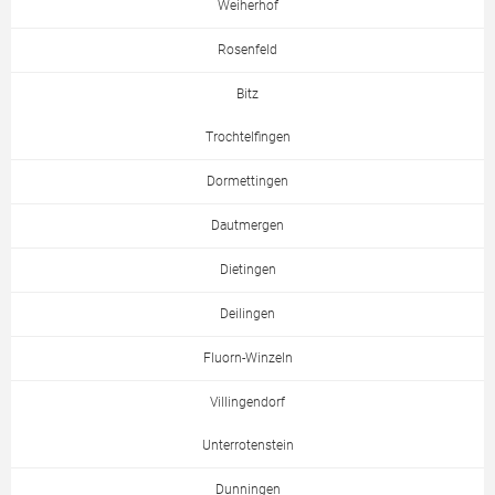
Weiherhof
Rosenfeld
Bitz
Trochtelfingen
Dormettingen
Dautmergen
Dietingen
Deilingen
Fluorn-Winzeln
Villingendorf
Unterrotenstein
Dunningen