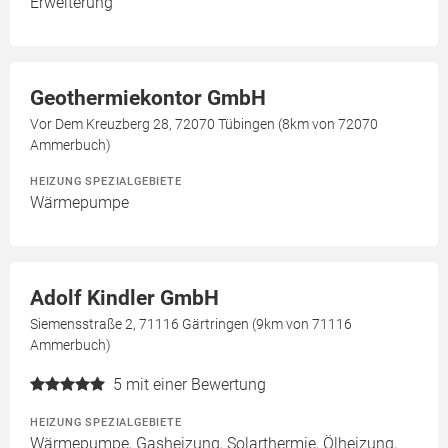
Erweiterung
Geothermiekontor GmbH
Vor Dem Kreuzberg 28, 72070 Tübingen (8km von 72070
Ammerbuch)
HEIZUNG SPEZIALGEBIETE
Wärmepumpe
Adolf Kindler GmbH
Siemensstraße 2, 71116 Gärtringen (9km von 71116
Ammerbuch)
5
mit einer Bewertung
HEIZUNG SPEZIALGEBIETE
Wärmepumpe, Gasheizung, Solarthermie, Ölheizung,