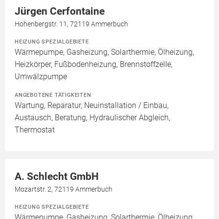
Jürgen Cerfontaine
Hohenbergstr. 11, 72119 Ammerbuch
HEIZUNG SPEZIALGEBIETE
Wärmepumpe, Gasheizung, Solarthermie, Ölheizung,
Heizkörper, Fußbodenheizung, Brennstoffzelle,
Umwälzpumpe
ANGEBOTENE TÄTIGKEITEN
Wartung, Reparatur, Neuinstallation / Einbau,
Austausch, Beratung, Hydraulischer Abgleich,
Thermostat
A. Schlecht GmbH
Mozartstr. 2, 72119 Ammerbuch
HEIZUNG SPEZIALGEBIETE
Wärmepumpe, Gasheizung, Solarthermie, Ölheizung,