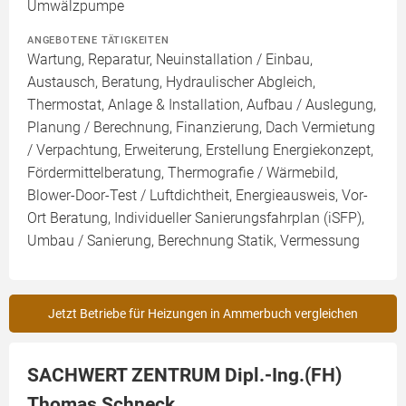
Umwälzpumpe
ANGEBOTENE TÄTIGKEITEN
Wartung, Reparatur, Neuinstallation / Einbau,
Austausch, Beratung, Hydraulischer Abgleich,
Thermostat, Anlage & Installation, Aufbau / Auslegung,
Planung / Berechnung, Finanzierung, Dach Vermietung
/ Verpachtung, Erweiterung, Erstellung Energiekonzept,
Fördermittelberatung, Thermografie / Wärmebild,
Blower-Door-Test / Luftdichtheit, Energieausweis, Vor-
Ort Beratung, Individueller Sanierungsfahrplan (iSFP),
Umbau / Sanierung, Berechnung Statik, Vermessung
Jetzt Betriebe für Heizungen in Ammerbuch vergleichen
SACHWERT ZENTRUM Dipl.-Ing.(FH)
Thomas Schneck