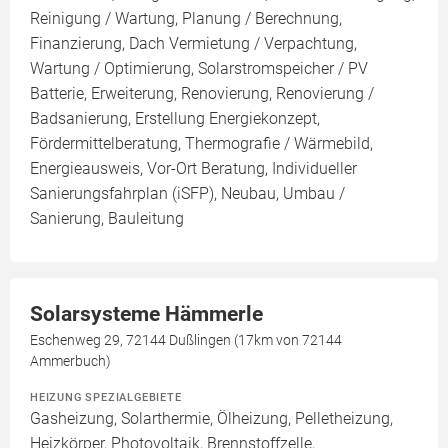
Reinigung / Wartung, Planung / Berechnung,
Finanzierung, Dach Vermietung / Verpachtung,
Wartung / Optimierung, Solarstromspeicher / PV
Batterie, Erweiterung, Renovierung, Renovierung /
Badsanierung, Erstellung Energiekonzept,
Fördermittelberatung, Thermografie / Wärmebild,
Energieausweis, Vor-Ort Beratung, Individueller
Sanierungsfahrplan (iSFP), Neubau, Umbau /
Sanierung, Bauleitung
Solarsysteme Hämmerle
Eschenweg 29, 72144 Dußlingen (17km von 72144
Ammerbuch)
HEIZUNG SPEZIALGEBIETE
Gasheizung, Solarthermie, Ölheizung, Pelletheizung,
Heizkörper, Photovoltaik, Brennstoffzelle,