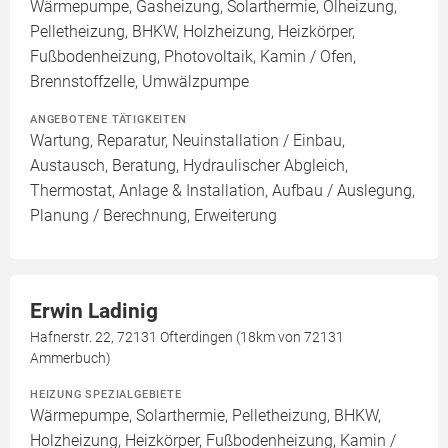
Wärmepumpe, Gasheizung, Solarthermie, Ölheizung,
Pelletheizung, BHKW, Holzheizung, Heizkörper,
Fußbodenheizung, Photovoltaik, Kamin / Ofen,
Brennstoffzelle, Umwälzpumpe
ANGEBOTENE TÄTIGKEITEN
Wartung, Reparatur, Neuinstallation / Einbau,
Austausch, Beratung, Hydraulischer Abgleich,
Thermostat, Anlage & Installation, Aufbau / Auslegung,
Planung / Berechnung, Erweiterung
Erwin Ladinig
Hafnerstr. 22, 72131 Ofterdingen (18km von 72131
Ammerbuch)
HEIZUNG SPEZIALGEBIETE
Wärmepumpe, Solarthermie, Pelletheizung, BHKW,
Holzheizung, Heizkörper, Fußbodenheizung, Kamin /