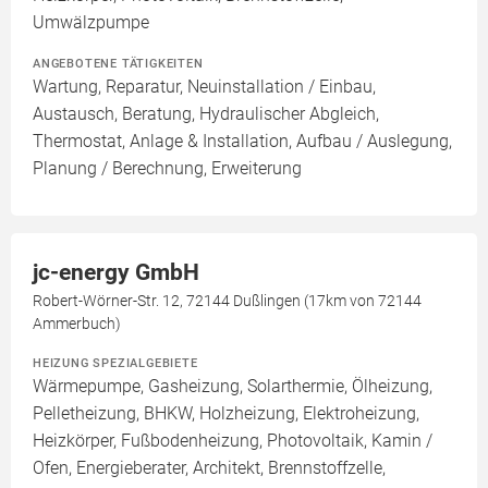
Umwälzpumpe
ANGEBOTENE TÄTIGKEITEN
Wartung, Reparatur, Neuinstallation / Einbau,
Austausch, Beratung, Hydraulischer Abgleich,
Thermostat, Anlage & Installation, Aufbau / Auslegung,
Planung / Berechnung, Erweiterung
jc-energy GmbH
Robert-Wörner-Str. 12, 72144 Dußlingen (17km von 72144
Ammerbuch)
HEIZUNG SPEZIALGEBIETE
Wärmepumpe, Gasheizung, Solarthermie, Ölheizung,
Pelletheizung, BHKW, Holzheizung, Elektroheizung,
Heizkörper, Fußbodenheizung, Photovoltaik, Kamin /
Ofen, Energieberater, Architekt, Brennstoffzelle,