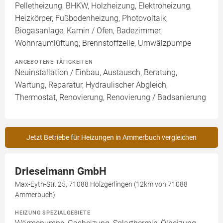
Pelletheizung, BHKW, Holzheizung, Elektroheizung,
Heizkörper, Fußbodenheizung, Photovoltaik,
Biogasanlage, Kamin / Ofen, Badezimmer,
Wohnraumlüftung, Brennstoffzelle, Umwälzpumpe
ANGEBOTENE TÄTIGKEITEN
Neuinstallation / Einbau, Austausch, Beratung,
Wartung, Reparatur, Hydraulischer Abgleich,
Thermostat, Renovierung, Renovierung / Badsanierung
Jetzt Betriebe für Heizungen in Ammerbuch vergleichen
Drieselmann GmbH
Max-Eyth-Str. 25, 71088 Holzgerlingen (12km von 71088
Ammerbuch)
HEIZUNG SPEZIALGEBIETE