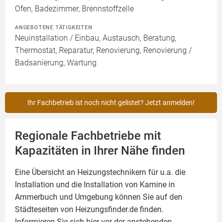
Ofen, Badezimmer, Brennstoffzelle
ANGEBOTENE TÄTIGKEITEN
Neuinstallation / Einbau, Austausch, Beratung,
Thermostat, Reparatur, Renovierung, Renovierung /
Badsanierung, Wartung
Ihr Fachbetrieb ist noch nicht gelistet? Jetzt anmelden!
Regionale Fachbetriebe mit
Kapazitäten in Ihrer Nähe finden
Eine Übersicht an Heizungstechnikern für u.a. die
Installation und die Installation von
Kamine
in
Ammerbuch und Umgebung können Sie auf den
Städteseiten von Heizungsfinder.de finden.
Informieren Sie sich hier vor der anstehenden