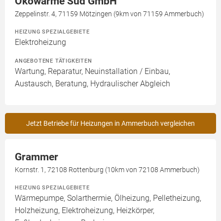
Ökowärme Süd GmbH
Zeppelinstr. 4, 71159 Mötzingen (9km von 71159 Ammerbuch)
HEIZUNG SPEZIALGEBIETE
Elektroheizung
ANGEBOTENE TÄTIGKEITEN
Wartung, Reparatur, Neuinstallation / Einbau,
Austausch, Beratung, Hydraulischer Abgleich
Jetzt Betriebe für Heizungen in Ammerbuch vergleichen
Grammer
Kornstr. 1, 72108 Rottenburg (10km von 72108 Ammerbuch)
HEIZUNG SPEZIALGEBIETE
Wärmepumpe, Solarthermie, Ölheizung, Pelletheizung,
Holzheizung, Elektroheizung, Heizkörper,