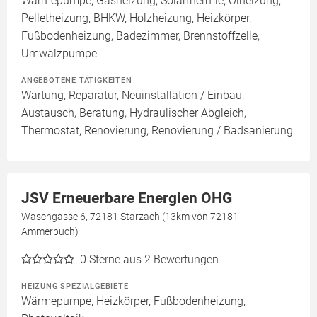
Wärmepumpe, Gasheizung, Solarthermie, Ölheizung,
Pelletheizung, BHKW, Holzheizung, Heizkörper,
Fußbodenheizung, Badezimmer, Brennstoffzelle,
Umwälzpumpe
ANGEBOTENE TÄTIGKEITEN
Wartung, Reparatur, Neuinstallation / Einbau,
Austausch, Beratung, Hydraulischer Abgleich,
Thermostat, Renovierung, Renovierung / Badsanierung
JSV Erneuerbare Energien OHG
Waschgasse 6, 72181 Starzach (13km von 72181
Ammerbuch)
0
Sterne aus 2 Bewertungen
HEIZUNG SPEZIALGEBIETE
Wärmepumpe, Heizkörper, Fußbodenheizung,