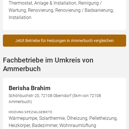
Thermostat, Anlage & Installation, Reinigung /
Wartung, Renovierung, Renovierung / Badsanierung,
Installation
Jetzt Betriebe für Heizungen in Ammerbuch vergleichen
Fachbetriebe im Umkreis von
Ammerbuch
Berisha Brahim
Schönbuchstr 20, 72108 Oberndorf (5km von 72108
Ammerbuch)
HEIZUNG SPEZIALGEBIETE
Wärmepumpe, Solarthermie, Ölheizung, Pelletheizung,
Heizkörper, Badezimmer, Wohnraumlüftung