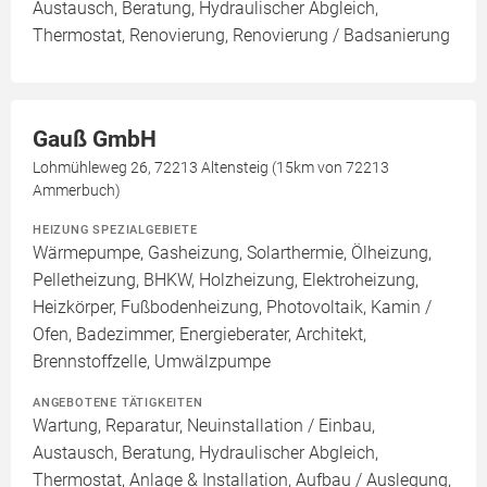
Austausch, Beratung, Hydraulischer Abgleich,
Thermostat, Renovierung, Renovierung / Badsanierung
Gauß GmbH
Lohmühleweg 26, 72213 Altensteig (15km von 72213
Ammerbuch)
HEIZUNG SPEZIALGEBIETE
Wärmepumpe, Gasheizung, Solarthermie, Ölheizung,
Pelletheizung, BHKW, Holzheizung, Elektroheizung,
Heizkörper, Fußbodenheizung, Photovoltaik, Kamin /
Ofen, Badezimmer, Energieberater, Architekt,
Brennstoffzelle, Umwälzpumpe
ANGEBOTENE TÄTIGKEITEN
Wartung, Reparatur, Neuinstallation / Einbau,
Austausch, Beratung, Hydraulischer Abgleich,
Thermostat, Anlage & Installation, Aufbau / Auslegung,