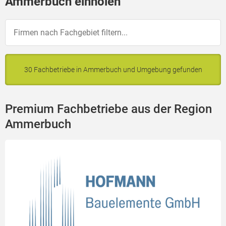
Ammerbuch einholen
30 Fachbetriebe in Ammerbuch und Umgebung gefunden
Premium Fachbetriebe aus der Region
Ammerbuch