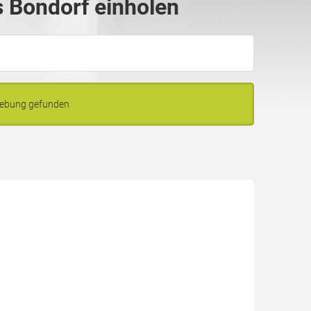
 Bondorf einholen
gebung gefunden