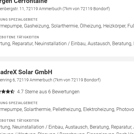
rgen Cerfontaine
enbergstr. 11, 72119 Ammerbuch (7km von 72119 Bondorf)
ZUNG SPEZIALGEBIETE
mepumpe, Gasheizung, Solarthermie, Ölheizung, Heizkörper, F
EBOTENE TÄTIGKEITEN
tung, Reparatur, Neuinstallation / Einbau, Austausch, Beratung,
adreX Solar GmbH
enring 6, 72119 Ammerbuch (7km von 72119 Bondorf)
4.7
Sterne aus 6 Bewertungen
ZUNG SPEZIALGEBIETE
mepumpe, Solarthermie, Pelletheizung, Elektroheizung, Photov
EBOTENE TÄTIGKEITEN
tung, Neuinstallation / Einbau, Austausch, Beratung, Reparatur, 