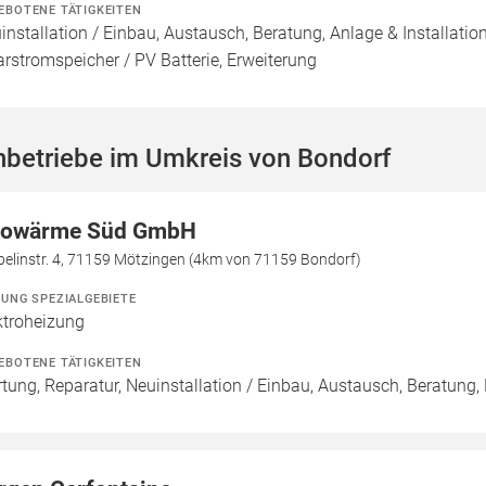
EBOTENE TÄTIGKEITEN
installation / Einbau, Austausch, Beratung, Anlage & Installati
arstromspeicher / PV Batterie, Erweiterung
hbetriebe im Umkreis von Bondorf
owärme Süd GmbH
pelinstr. 4, 71159 Mötzingen (4km von 71159 Bondorf)
ZUNG SPEZIALGEBIETE
ktroheizung
EBOTENE TÄTIGKEITEN
tung, Reparatur, Neuinstallation / Einbau, Austausch, Beratung,