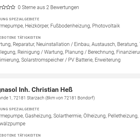
0
Sterne aus 2 Bewertungen
ZUNG SPEZIALGEBIETE
mepumpe, Heizkörper, Fußbodenheizung, Photovoltaik
EBOTENE TÄTIGKEITEN
tung, Reparatur, Neuinstallation / Einbau, Austausch, Beratung, 
legung, Reinigung / Wartung, Planung / Berechnung, Finanzieru
imierung, Solarstromspeicher / PV Batterie, Erweiterung
gnasol Inh. Christian Heß
nde 1, 72181 Starzach (8km von 72181 Bondorf)
ZUNG SPEZIALGEBIETE
mepumpe, Gasheizung, Solarthermie, Ölheizung, Pelletheizung, 
wälzpumpe
EBOTENE TÄTIGKEITEN