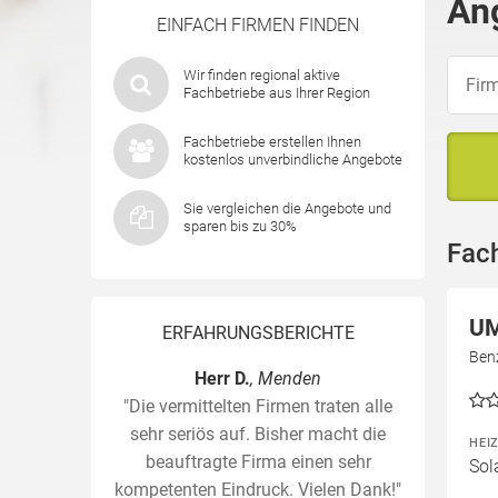
An
EINFACH FIRMEN FINDEN
Wir finden regional aktive
Fachbetriebe aus Ihrer Region
Fachbetriebe erstellen Ihnen
kostenlos unverbindliche Angebote
Sie vergleichen die Angebote und
sparen bis zu 30%
Fac
UM
ERFAHRUNGSBERICHTE
Benz
Herr D.
, Menden
"Die vermittelten Firmen traten alle
sehr seriös auf. Bisher macht die
HEI
beauftragte Firma einen sehr
Sol
kompetenten Eindruck. Vielen Dank!"