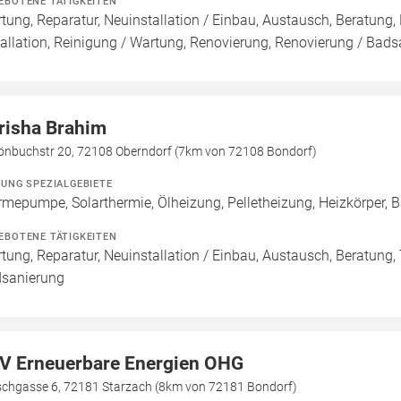
EBOTENE TÄTIGKEITEN
tung, Reparatur, Neuinstallation / Einbau, Austausch, Beratung,
tallation, Reinigung / Wartung, Renovierung, Renovierung / Badsa
risha Brahim
önbuchstr 20, 72108 Oberndorf (7km von 72108 Bondorf)
ZUNG SPEZIALGEBIETE
mepumpe, Solarthermie, Ölheizung, Pelletheizung, Heizkörper
EBOTENE TÄTIGKEITEN
tung, Reparatur, Neuinstallation / Einbau, Austausch, Beratung,
sanierung
V Erneuerbare Energien OHG
chgasse 6, 72181 Starzach (8km von 72181 Bondorf)