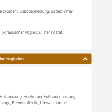
 Heizkörper, Fußbodenheizung, Badezimmer,
 Hydraulischer Abgleich, Thermostat,
dorf vergleichen
 Holzheizung, Heizkörper, Fußbodenheizung,
anlage, Brennstoffzelle, Umwälzpumpe