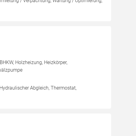
rmietung / Verpachtung, Wartung / Optimierung,
BHKW, Holzheizung, Heizkörper,
mwälzpumpe
 Hydraulischer Abgleich, Thermostat,