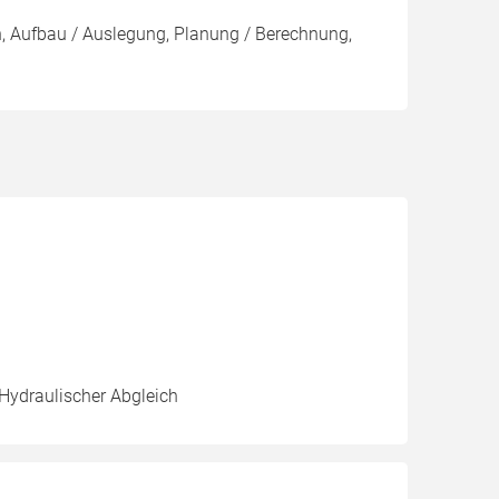
on, Aufbau / Auslegung, Planung / Berechnung,
 Hydraulischer Abgleich