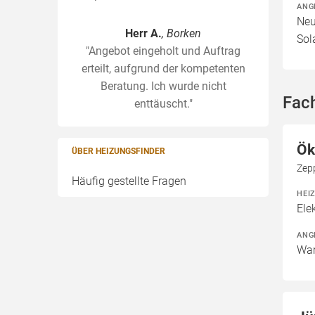
ANG
Neu
Herr A.
, Borken
Sol
"Angebot eingeholt und Auftrag
erteilt, aufgrund der kompetenten
Beratung. Ich wurde nicht
Fac
enttäuscht."
Ök
ÜBER HEIZUNGSFINDER
Zep
Häufig gestellte Fragen
HEI
Ele
ANG
War