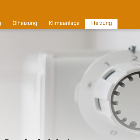
g
Ölheizung
Klimaanlage
Heizung