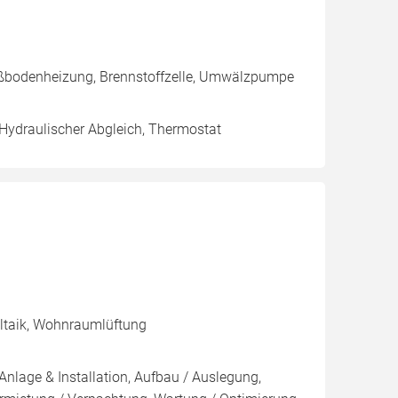
ußbodenheizung, Brennstoffzelle, Umwälzpumpe
 Hydraulischer Abgleich, Thermostat
oltaik, Wohnraumlüftung
Anlage & Installation, Aufbau / Auslegung,