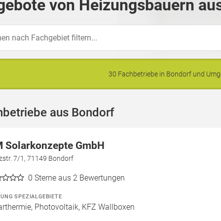
gebote von Heizungsbauern aus
30 Fachbetriebe in Bondorf und Um
hbetriebe aus Bondorf
 Solarkonzepte GmbH
str. 7/1, 71149 Bondorf
0
Sterne aus 2 Bewertungen
ZUNG SPEZIALGEBIETE
arthermie, Photovoltaik, KFZ Wallboxen