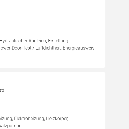
Hydraulischer Abgleich, Erstellung
ower-Door-Test / Luftdichtheit, Energieausweis,
st)
ung, Elektroheizung, Heizkörper,
mwälzpumpe