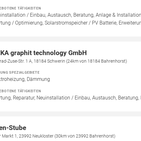
EBOTENE TÄTIGKEITEN
installation / Einbau, Austausch, Beratung, Anlage & Installati
tung / Optimierung, Solarstromspeicher / PV Batterie, Erweiteru
KA graphit technology GmbH
rad-Zuse-Str. 1 A, 18184 Schwerin (24km von 18184 Bahrenhorst)
ZUNG SPEZIALGEBIETE
ktroheizung, Dämmung
EBOTENE TÄTIGKEITEN
tung, Reparatur, Neuinstallation / Einbau, Austausch, Beratung
en-Stube
er Markt 1, 23992 Neukloster (30km von 23992 Bahrenhorst)