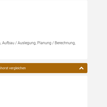
on, Aufbau / Auslegung, Planung / Berechnung,
nhorst vergleichen