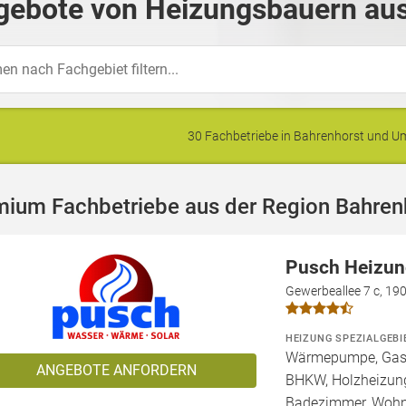
gebote von Heizungsbauern aus
30 Fachbetriebe in Bahrenhorst und 
mium Fachbetriebe aus der Region Bahren
Pusch Heizun
Gewerbeallee 7 c, 190
HEIZUNG SPEZIALGEBI
Wärmepumpe, Gashe
ANGEBOTE ANFORDERN
BHKW, Holzheizung
Badezimmer, Wohn