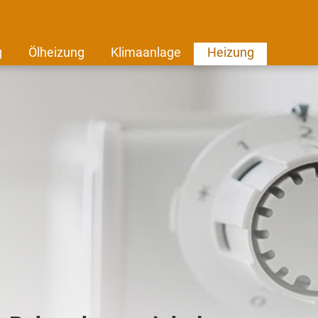
g
Ölheizung
Klimaanlage
Heizung