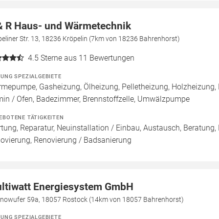
& R Haus- und Wärmetechnik
eliner Str. 13, 18236 Kröpelin (7km von 18236 Bahrenhorst)
4.5
Sterne aus 11 Bewertungen
ZUNG SPEZIALGEBIETE
mepumpe, Gasheizung, Ölheizung, Pelletheizung, Holzheizung, 
in / Ofen, Badezimmer, Brennstoffzelle, Umwälzpumpe
EBOTENE TÄTIGKEITEN
tung, Reparatur, Neuinstallation / Einbau, Austausch, Beratung,
ovierung, Renovierung / Badsanierung
ltiwatt Energiesystem GmbH
nowufer 59a, 18057 Rostock (14km von 18057 Bahrenhorst)
ZUNG SPEZIALGEBIETE