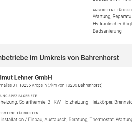
ANGEBOTENE TÄTIGKE
Wartung, Reparatur
Hydraulischer Abgl
Badsanierung
hbetriebe im Umkreis von Bahrenhorst
lmut Lehner GmbH
rnallee 01, 18236 Kröpelin (7km von 18236 Bahrenhorst)
ZUNG SPEZIALGEBIETE
heizung, Solarthermie, BHKW, Holzheizung, Heizkörper, Brennsto
EBOTENE TÄTIGKEITEN
installation / Einbau, Austausch, Beratung, Thermostat, Wartun