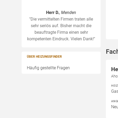
Herr D.
, Menden
"Die vermittelten Firmen traten alle
sehr seriös auf. Bisher macht die
beauftragte Firma einen sehr
kompetenten Eindruck. Vielen Dank!"
Fac
ÜBER HEIZUNGSFINDER
Häufig gestellte Fragen
He
Aho
HEI
Gas
ANG
Neu