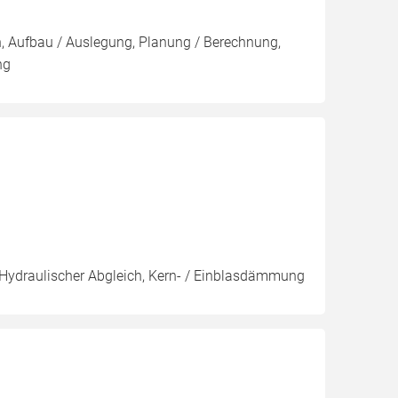
on, Aufbau / Auslegung, Planung / Berechnung,
ng
, Hydraulischer Abgleich, Kern- / Einblasdämmung