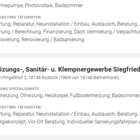
mepumpe, Photovoltaik, Badezimmer
EBOTENE TÄTIGKEITEN
tung, Reparatur, Neuinstallation / Einbau, Austausch, Beratung, 
nung / Berechnung, Finanzierung, Dach Vermietung / Verpachtun
ovierung, Renovierung / Badsanierung
izungs-, Sanitär- u. Klempnergewerbe Siegfried
m Pingelshof 2, 18146 Rostock (19km von 18146 Bahrenhorst)
ZUNG SPEZIALGEBIETE
heizung, Ölheizung, Heizkörper, Fußbodenheizung, Badezimmer,
EBOTENE TÄTIGKEITEN
tung, Reparatur, Neuinstallation / Einbau, Austausch, Beratung,
rgiekonzept, Vor-Ort Beratung, Individueller Sanierungsfahrplan 