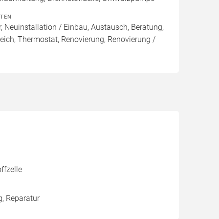
ITEN
, Neuinstallation / Einbau, Austausch, Beratung,
eich, Thermostat, Renovierung, Renovierung /
ffzelle
g, Reparatur