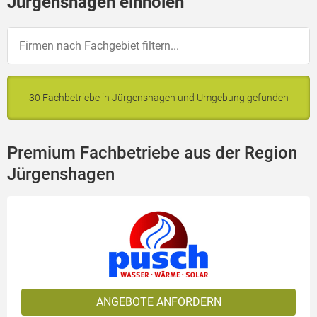
Jürgenshagen einholen
30 Fachbetriebe in Jürgenshagen und Umgebung gefunden
Premium Fachbetriebe aus der Region
Jürgenshagen
ANGEBOTE ANFORDERN