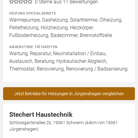
0
Sterne aus 11 Bewertungen
HEIZUNG SPEZIALGEBIETE
Wärmepumpe, Gasheizung, Solarthermie, Ölheizung,
Pelletheizung, Holzheizung, Heizkörper,
Fußbodenheizung, Badezimmer, Brennstoffzelle
ANGEBOTENE TÄTIGKEITEN
Wartung, Reparatur, Neuinstallation / Einbau,
Austausch, Beratung, Hydraulischer Abgleich,
Thermostat, Renovierung, Renovierung / Badsanierung
Jetzt Betriebe für Heizungen in Jürgenshagen vergleichen
Stechert Haustechnik
Schlossgartenallee 2b, 19061 Schwerin (44km von 19061
Jürgenshagen)