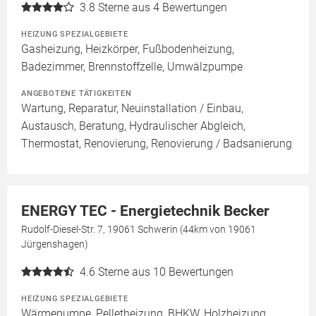
3.8
Sterne aus 4 Bewertungen
HEIZUNG SPEZIALGEBIETE
Gasheizung, Heizkörper, Fußbodenheizung,
Badezimmer, Brennstoffzelle, Umwälzpumpe
ANGEBOTENE TÄTIGKEITEN
Wartung, Reparatur, Neuinstallation / Einbau,
Austausch, Beratung, Hydraulischer Abgleich,
Thermostat, Renovierung, Renovierung / Badsanierung
ENERGY TEC - Energietechnik Becker
Rudolf-Diesel-Str. 7, 19061 Schwerin (44km von 19061
Jürgenshagen)
4.6
Sterne aus 10 Bewertungen
HEIZUNG SPEZIALGEBIETE
Wärmepumpe, Pelletheizung, BHKW, Holzheizung,