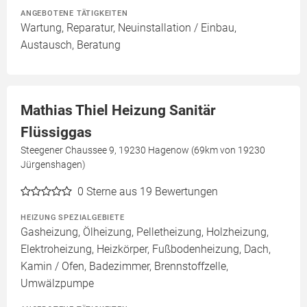
ANGEBOTENE TÄTIGKEITEN
Wartung, Reparatur, Neuinstallation / Einbau,
Austausch, Beratung
Mathias Thiel Heizung Sanitär
Flüssiggas
Steegener Chaussee 9, 19230 Hagenow (69km von 19230
Jürgenshagen)
0
Sterne aus 19 Bewertungen
HEIZUNG SPEZIALGEBIETE
Gasheizung, Ölheizung, Pelletheizung, Holzheizung,
Elektroheizung, Heizkörper, Fußbodenheizung, Dach,
Kamin / Ofen, Badezimmer, Brennstoffzelle,
Umwälzpumpe