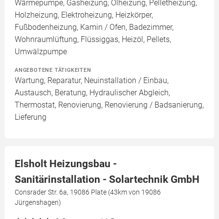
Wärmepumpe, Gasheizung, Ölheizung, Pelletheizung,
Holzheizung, Elektroheizung, Heizkörper,
Fußbodenheizung, Kamin / Ofen, Badezimmer,
Wohnraumlüftung, Flüssiggas, Heizöl, Pellets,
Umwälzpumpe
ANGEBOTENE TÄTIGKEITEN
Wartung, Reparatur, Neuinstallation / Einbau,
Austausch, Beratung, Hydraulischer Abgleich,
Thermostat, Renovierung, Renovierung / Badsanierung,
Lieferung
Elsholt Heizungsbau -
Sanitärinstallation - Solartechnik GmbH
Consrader Str. 6a, 19086 Plate (43km von 19086
Jürgenshagen)