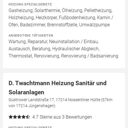
HEIZUNG SPEZIALGEBIETE
Gasheizung, Solarthermie, Ölheizung, Pelletheizung,
Holzheizung, Heizkörper, Fußbodenheizung, Kamin /
Ofen, Badezimmer, Brennstoffzelle, Umwälzpumpe
ANGEBOTENE TÄTIGKEITEN
Wartung, Reparatur, Neuinstallation / Einbau,
Austausch, Beratung, Hydraulischer Abgleich,
Thermostat, Renovierung, Renovierung / Badsanierung
D. Twachtmann Heizung Sanitär und
Solaranlagen
Güstrower Landstraße 17, 17214 Nossentiner Hütte (57km
von 17214 Jürgenshagen)
4.7
Sterne aus 3 Bewertungen
HEIZUNG SPEZIALGEBIETE