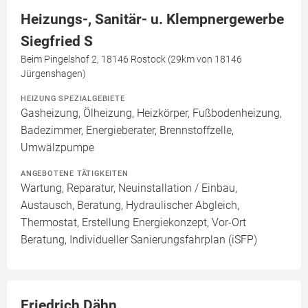
Heizungs-, Sanitär- u. Klempnergewerbe
Siegfried S
Beim Pingelshof 2, 18146 Rostock (29km von 18146
Jürgenshagen)
HEIZUNG SPEZIALGEBIETE
Gasheizung, Ölheizung, Heizkörper, Fußbodenheizung,
Badezimmer, Energieberater, Brennstoffzelle,
Umwälzpumpe
ANGEBOTENE TÄTIGKEITEN
Wartung, Reparatur, Neuinstallation / Einbau,
Austausch, Beratung, Hydraulischer Abgleich,
Thermostat, Erstellung Energiekonzept, Vor-Ort
Beratung, Individueller Sanierungsfahrplan (iSFP)
Friedrich Dähn