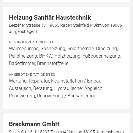
Heizung Sanitär Haustechnik
Leezener Strasse 13, 19065 Raben Steinfeld (40km von 19065
Jürgenshagen)
HEIZUNG SPEZIALGEBIETE
Wärmepumpe, Gasheizung, Solarthermie, Ölheizung,
Pelletheizung, BHKW, Holzheizung, Fußbodenheizung,
Badezimmer, Brennstoffzelle
ANGEBOTENE TÄTIGKEITEN
Wartung, Reparatur, Neuinstallation / Einbau,
Austausch, Beratung, Hydraulischer Abgleich,
Renovierung, Renovierung / Badsanierung
Brackmann GmbH
Sülzer Str. 16 d, 18195 Tessin (41km von 18195 Jürgenshagen)