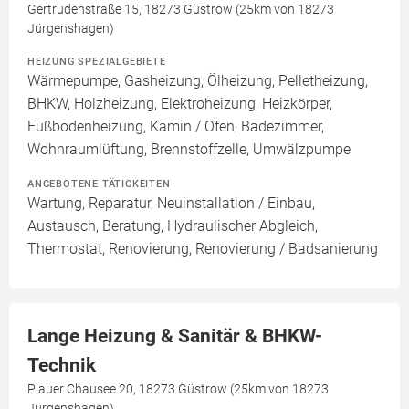
Gertrudenstraße 15, 18273 Güstrow (25km von 18273
Jürgenshagen)
HEIZUNG SPEZIALGEBIETE
Wärmepumpe, Gasheizung, Ölheizung, Pelletheizung,
BHKW, Holzheizung, Elektroheizung, Heizkörper,
Fußbodenheizung, Kamin / Ofen, Badezimmer,
Wohnraumlüftung, Brennstoffzelle, Umwälzpumpe
ANGEBOTENE TÄTIGKEITEN
Wartung, Reparatur, Neuinstallation / Einbau,
Austausch, Beratung, Hydraulischer Abgleich,
Thermostat, Renovierung, Renovierung / Badsanierung
Lange Heizung & Sanitär & BHKW-
Technik
Plauer Chausee 20, 18273 Güstrow (25km von 18273
Jürgenshagen)