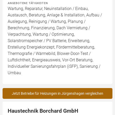
ANGEBOTENE TÄTIGKEITEN
Wartung, Reparatur, Neuinstallation / Einbau,
Austausch, Beratung, Anlage & Installation, Aufbau /
Auslegung, Reinigung / Wartung, Planung /
Berechnung, Finanzierung, Dach Vermietung /
Verpachtung, Wartung / Optimierung,
Solarstromspeicher / PV Batterie, Erweiterung,
Erstellung Energiekonzept, Fördermittelberatung,
Thermografie / Wärmebild, Blower-Door-Test /
Luftdichtheit, Energieausweis, Vor-Ort Beratung,
Individueller Sanierungsfahrplan (iSFP), Sanierung /
Umbau
Jetzt Betriebe für Heizungen in Jürgenshagen vergleichen
Haustechnik Borchard GmbH