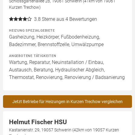
Schlossgartenallee 2b, 19061 Schwerin (41km von 19061
Kurzen Trechow)
3.8
Sterne aus 4 Bewertungen
HEIZUNG SPEZIALGEBIETE
Gasheizung, Heizkörper, Fußbodenheizung,
Badezimmer, Brennstoffzelle, Umwälzpumpe
ANGEBOTENE TÄTIGKEITEN
Wartung, Reparatur, Neuinstallation / Einbau,
Austausch, Beratung, Hydraulischer Abgleich,
Thermostat, Renovierung, Renovierung / Badsanierung
Jetzt Betriebe für Heizungen in Kurzen Trechow vergleichen
Helmut Fischer HSU
Kastanienstr. 29, 19057 Schwerin (42km von 19057 Kurzen