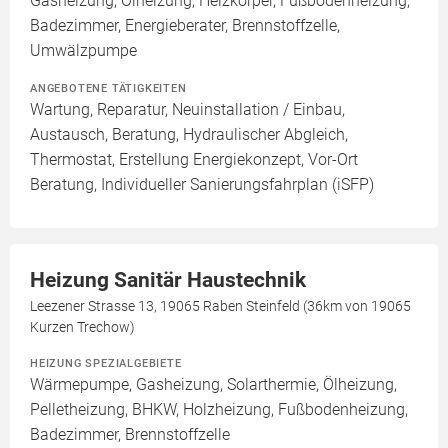
Gasheizung, Ölheizung, Heizkörper, Fußbodenheizung,
Badezimmer, Energieberater, Brennstoffzelle,
Umwälzpumpe
ANGEBOTENE TÄTIGKEITEN
Wartung, Reparatur, Neuinstallation / Einbau,
Austausch, Beratung, Hydraulischer Abgleich,
Thermostat, Erstellung Energiekonzept, Vor-Ort
Beratung, Individueller Sanierungsfahrplan (iSFP)
Heizung Sanitär Haustechnik
Leezener Strasse 13, 19065 Raben Steinfeld (36km von 19065
Kurzen Trechow)
HEIZUNG SPEZIALGEBIETE
Wärmepumpe, Gasheizung, Solarthermie, Ölheizung,
Pelletheizung, BHKW, Holzheizung, Fußbodenheizung,
Badezimmer, Brennstoffzelle