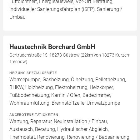
Luftdichtheit, Energieausweis, Vor-Ort Beratung,
Individueller Sanierungsfahrplan (iSFP), Sanierung /
Umbau
Haustechnik Borchard GmbH
Gertrudenstraße 15, 18273 Güstrow (22km von 18273 Kurzen
Trechow)
HEIZUNG SPEZIALGEBIETE
Wärmepumpe, Gasheizung, Ölheizung, Pelletheizung,
BHKW, Holzheizung, Elektroheizung, Heizkörper,
Fußbodenheizung, Kamin / Ofen, Badezimmer,
Wohnraumlüftung, Brennstoffzelle, Umwälzpumpe
ANGEBOTENE TÄTIGKEITEN
Wartung, Reparatur, Neuinstallation / Einbau,
Austausch, Beratung, Hydraulischer Abgleich,
Thermostat, Renovierung, Renovierung / Badsanierung