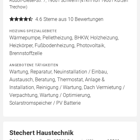
Rudolf-Diesel-Str. 7, 19061 Schwerin (41km von 19061 Kurzen
Trechow)
4.6
Sterne aus 10 Bewertungen
HEIZUNG SPEZIALGEBIETE
Wärmepumpe, Pelletheizung, BHKW, Holzheizung,
Heizkörper, Fußbodenheizung, Photovoltaik,
Brennstoffzelle
ANGEBOTENE TÄTIGKEITEN
Wartung, Reparatur, Neuinstallation / Einbau,
Austausch, Beratung, Thermostat, Anlage &
Installation, Reinigung / Wartung, Dach Vermietung /
Verpachtung, Wartung / Optimierung,
Solarstromspeicher / PV Batterie
Stechert Haustechnik