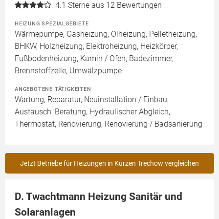
4.1
Sterne aus 12 Bewertungen
HEIZUNG SPEZIALGEBIETE
Wärmepumpe, Gasheizung, Ölheizung, Pelletheizung,
BHKW, Holzheizung, Elektroheizung, Heizkörper,
Fußbodenheizung, Kamin / Ofen, Badezimmer,
Brennstoffzelle, Umwälzpumpe
ANGEBOTENE TÄTIGKEITEN
Wartung, Reparatur, Neuinstallation / Einbau,
Austausch, Beratung, Hydraulischer Abgleich,
Thermostat, Renovierung, Renovierung / Badsanierung
Jetzt Betriebe für Heizungen in Kurzen Trechow vergleichen
D. Twachtmann Heizung Sanitär und
Solaranlagen