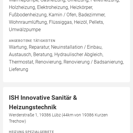
Holzheizung, Elektroheizung, Heizkörper,
Fußbodenheizung, Kamin / Ofen, Badezimmer,
Wohnraumlüftung, Flüssiggas, Heizöl, Pellets,
Umwälzpumpe
ANGEBOTENE TÄTIGKEITEN
Wartung, Reparatur, Neuinstallation / Einbau,
Austausch, Beratung, Hydraulischer Abgleich,
Thermostat, Renovierung, Renovierung / Badsanierung,
Lieferung
ISH Innovative Sanitär &
Heizungstechnik
Werderstraße 1, 19386 Lübz (44km von 19386 Kurzen
Trechow)
HEIZUNG SPEZIALGEBIETE