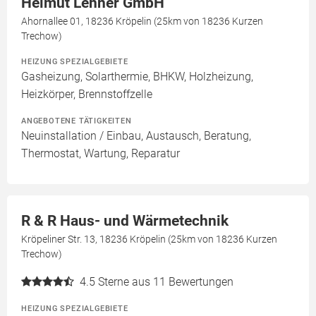
Helmut Lehner GmbH
Ahornallee 01, 18236 Kröpelin (25km von 18236 Kurzen
Trechow)
HEIZUNG SPEZIALGEBIETE
Gasheizung, Solarthermie, BHKW, Holzheizung,
Heizkörper, Brennstoffzelle
ANGEBOTENE TÄTIGKEITEN
Neuinstallation / Einbau, Austausch, Beratung,
Thermostat, Wartung, Reparatur
R & R Haus- und Wärmetechnik
Kröpeliner Str. 13, 18236 Kröpelin (25km von 18236 Kurzen
Trechow)
4.5
Sterne aus 11 Bewertungen
HEIZUNG SPEZIALGEBIETE