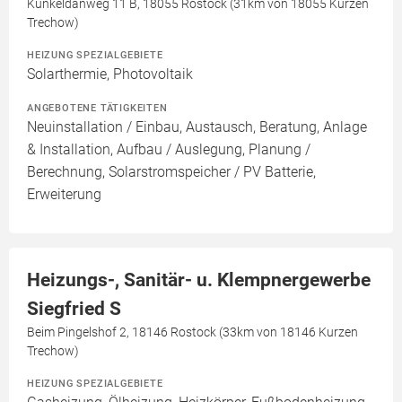
Kunkeldanweg 11 B, 18055 Rostock (31km von 18055 Kurzen
Trechow)
HEIZUNG SPEZIALGEBIETE
Solarthermie, Photovoltaik
ANGEBOTENE TÄTIGKEITEN
Neuinstallation / Einbau, Austausch, Beratung, Anlage
& Installation, Aufbau / Auslegung, Planung /
Berechnung, Solarstromspeicher / PV Batterie,
Erweiterung
Heizungs-, Sanitär- u. Klempnergewerbe
Siegfried S
Beim Pingelshof 2, 18146 Rostock (33km von 18146 Kurzen
Trechow)
HEIZUNG SPEZIALGEBIETE