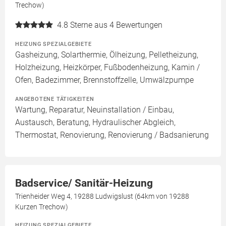
Trechow)
4.8
Sterne aus 4 Bewertungen
HEIZUNG SPEZIALGEBIETE
Gasheizung, Solarthermie, Ölheizung, Pelletheizung,
Holzheizung, Heizkörper, Fußbodenheizung, Kamin /
Ofen, Badezimmer, Brennstoffzelle, Umwälzpumpe
ANGEBOTENE TÄTIGKEITEN
Wartung, Reparatur, Neuinstallation / Einbau,
Austausch, Beratung, Hydraulischer Abgleich,
Thermostat, Renovierung, Renovierung / Badsanierung
Badservice/ Sanitär-Heizung
Trienheider Weg 4, 19288 Ludwigslust (64km von 19288
Kurzen Trechow)
HEIZUNG SPEZIALGEBIETE