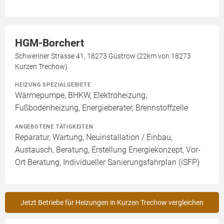
HGM-Borchert
Schweriner Strasse 41, 18273 Güstrow (22km von 18273
Kurzen Trechow)
HEIZUNG SPEZIALGEBIETE
Wärmepumpe, BHKW, Elektroheizung,
Fußbodenheizung, Energieberater, Brennstoffzelle
ANGEBOTENE TÄTIGKEITEN
Reparatur, Wartung, Neuinstallation / Einbau,
Austausch, Beratung, Erstellung Energiekonzept, Vor-
Ort Beratung, Individueller Sanierungsfahrplan (iSFP)
Jetzt Betriebe für Heizungen in Kurzen Trechow vergleichen