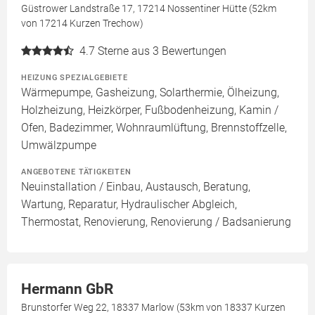
Güstrower Landstraße 17, 17214 Nossentiner Hütte (52km
von 17214 Kurzen Trechow)
4.7
Sterne aus 3 Bewertungen
HEIZUNG SPEZIALGEBIETE
Wärmepumpe, Gasheizung, Solarthermie, Ölheizung,
Holzheizung, Heizkörper, Fußbodenheizung, Kamin /
Ofen, Badezimmer, Wohnraumlüftung, Brennstoffzelle,
Umwälzpumpe
ANGEBOTENE TÄTIGKEITEN
Neuinstallation / Einbau, Austausch, Beratung,
Wartung, Reparatur, Hydraulischer Abgleich,
Thermostat, Renovierung, Renovierung / Badsanierung
Hermann GbR
Brunstorfer Weg 22, 18337 Marlow (53km von 18337 Kurzen