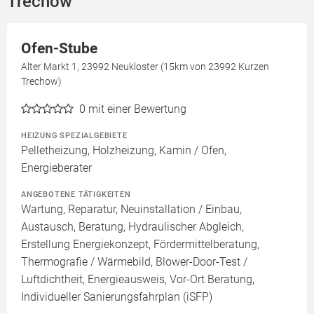
Trechow
Ofen-Stube
Alter Markt 1, 23992 Neukloster (15km von 23992 Kurzen
Trechow)
0
mit einer Bewertung
HEIZUNG SPEZIALGEBIETE
Pelletheizung, Holzheizung, Kamin / Ofen,
Energieberater
ANGEBOTENE TÄTIGKEITEN
Wartung, Reparatur, Neuinstallation / Einbau,
Austausch, Beratung, Hydraulischer Abgleich,
Erstellung Energiekonzept, Fördermittelberatung,
Thermografie / Wärmebild, Blower-Door-Test /
Luftdichtheit, Energieausweis, Vor-Ort Beratung,
Individueller Sanierungsfahrplan (iSFP)