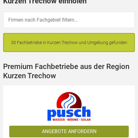
Kurzen Trechow einholen
30 Fachbetriebe in Kurzen Trechow und Umgebung gefunden
Premium Fachbetriebe aus der Region
Kurzen Trechow
ANGEBOTE ANFORDERN