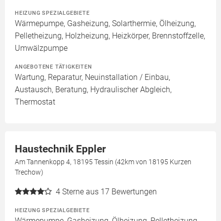
HEIZUNG SPEZIALGEBIETE
Wärmepumpe, Gasheizung, Solarthermie, Ölheizung,
Pelletheizung, Holzheizung, Heizkörper, Brennstoffzelle,
Umwälzpumpe
ANGEBOTENE TÄTIGKEITEN
Wartung, Reparatur, Neuinstallation / Einbau,
Austausch, Beratung, Hydraulischer Abgleich,
Thermostat
Haustechnik Eppler
Am Tannenkopp 4, 18195 Tessin (42km von 18195 Kurzen
Trechow)
4
Sterne aus 17 Bewertungen
HEIZUNG SPEZIALGEBIETE
Wärmepumpe, Gasheizung, Ölheizung, Pelletheizung,