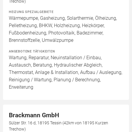
Trechow)
HEIZUNG SPEZIALGEBIETE
Wärmepumpe, Gasheizung, Solarthermie, Ölheizung,
Pelletheizung, BHKW, Holzheizung, Heizkörper,
Fußbodenheizung, Photovoltaik, Badezimmer,
Brennstoffzelle, Umwälzpumpe
ANGEBOTENE TÄTIGKEITEN
Wartung, Reparatur, Neuinstallation / Einbau,
Austausch, Beratung, Hydraulischer Abgleich,
Thermostat, Anlage & Installation, Aufbau / Auslegung,
Reinigung / Wartung, Planung / Berechnung,
Erweiterung
Brackmann GmbH
Sülzer Str. 16 d, 18195 Tessin (42km von 18195 Kurzen
Trechow)