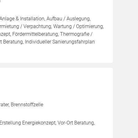
n
Anlage & Installation, Aufbau / Auslegung,
rmietung / Verpachtung, Wartung / Optimierung,
nzept, Fördermittelberatung, Thermografie /
t Beratung, Individueller Sanierungsfahrplan
er, Brennstoffzelle
Erstellung Energiekonzept, Vor-Ort Beratung,