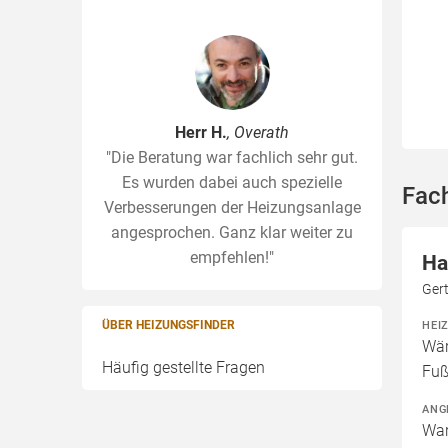
Herr H.
, Overath
"Die Beratung war fachlich sehr gut.
Es wurden dabei auch spezielle
Fach
Verbesserungen der Heizungsanlage
angesprochen. Ganz klar weiter zu
empfehlen!"
Ha
Ger
ÜBER HEIZUNGSFINDER
HEI
Wär
Häufig gestellte Fragen
Fuß
ANG
War