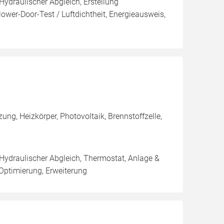
Hydraulischer Abgleich, Erstellung
ower-Door-Test / Luftdichtheit, Energieausweis,
ng, Heizkörper, Photovoltaik, Brennstoffzelle,
 Hydraulischer Abgleich, Thermostat, Anlage &
 Optimierung, Erweiterung