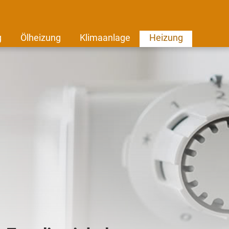
g
Ölheizung
Klimaanlage
Heizung