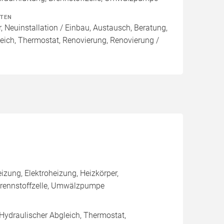
ITEN
, Neuinstallation / Einbau, Austausch, Beratung,
eich, Thermostat, Renovierung, Renovierung /
ung, Elektroheizung, Heizkörper,
rennstoffzelle, Umwälzpumpe
 Hydraulischer Abgleich, Thermostat,