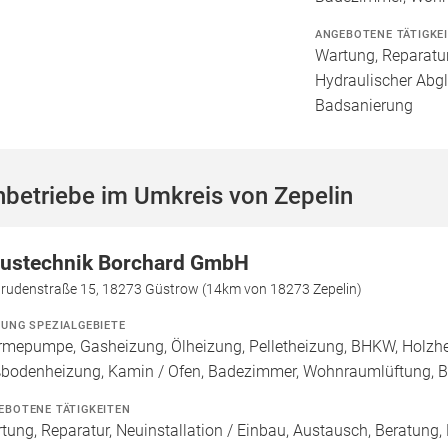
ANGEBOTENE TÄTIGKE
Wartung, Reparatur
Hydraulischer Abgl
Badsanierung
betriebe im Umkreis von Zepelin
ustechnik Borchard GmbH
trudenstraße 15, 18273 Güstrow (14km von 18273 Zepelin)
ZUNG SPEZIALGEBIETE
mepumpe, Gasheizung, Ölheizung, Pelletheizung, BHKW, Holzheiz
bodenheizung, Kamin / Ofen, Badezimmer, Wohnraumlüftung, B
EBOTENE TÄTIGKEITEN
tung, Reparatur, Neuinstallation / Einbau, Austausch, Beratung,