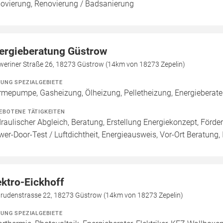
ovierung, Renovierung / Badsanierung
ergieberatung Güstrow
weriner Straße 26, 18273 Güstrow (14km von 18273 Zepelin)
ZUNG SPEZIALGEBIETE
mepumpe, Gasheizung, Ölheizung, Pelletheizung, Energieberate
EBOTENE TÄTIGKEITEN
raulischer Abgleich, Beratung, Erstellung Energiekonzept, Förde
wer-Door-Test / Luftdichtheit, Energieausweis, Vor-Ort Beratung, 
ektro-Eickhoff
trudenstrasse 22, 18273 Güstrow (14km von 18273 Zepelin)
ZUNG SPEZIALGEBIETE