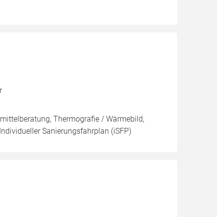
r
rmittelberatung, Thermografie / Wärmebild,
Individueller Sanierungsfahrplan (iSFP)