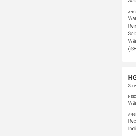
Sol
ANG
War
Rei
Sol
Wär
(iS
HG
Sch
HEI
Wär
ANG
Rep
Ind