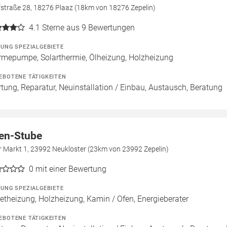
fstraße 28, 18276 Plaaz (18km von 18276 Zepelin)
4.1
Sterne aus 9 Bewertungen
ZUNG SPEZIALGEBIETE
mepumpe, Solarthermie, Ölheizung, Holzheizung
EBOTENE TÄTIGKEITEN
tung, Reparatur, Neuinstallation / Einbau, Austausch, Beratung
en-Stube
r Markt 1, 23992 Neukloster (23km von 23992 Zepelin)
0
mit einer Bewertung
ZUNG SPEZIALGEBIETE
letheizung, Holzheizung, Kamin / Ofen, Energieberater
EBOTENE TÄTIGKEITEN