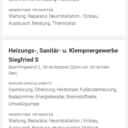
ANGEBOTENE TÄTIGKEITEN
Wartung, Reparatur, Neuinstallation / Einbau,
Austausch, Beratung, Thermostat
Heizungs-, Sanitär- u. Klempnergewerbe
Siegfried S
Beim Pingelshof 2, 18146 Rostock (32km von 18146 Klein
Sien)
HEIZUNG SPEZIALGEBIETE
Gasheizung, Ölheizung, Heizkörper, Fußbodenheizung,
Badezimmer, Energieberater, Brennstoffzelle,
Umwälzpumpe
ANGEBOTENE TÄTIGKEITEN
Wartung, Reparatur, Neuinstallation / Einbau,
Austausch, Beratung, Hydraulischer Abgleich,