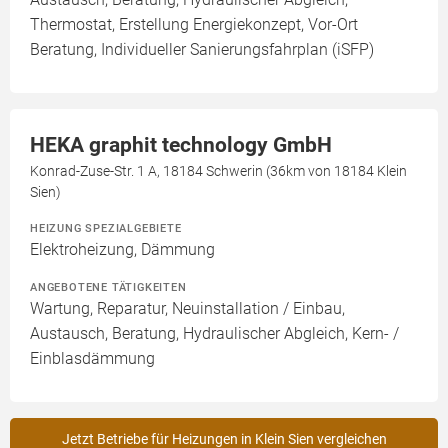
Thermostat, Erstellung Energiekonzept, Vor-Ort
Beratung, Individueller Sanierungsfahrplan (iSFP)
HEKA graphit technology GmbH
Konrad-Zuse-Str. 1 A, 18184 Schwerin (36km von 18184 Klein
Sien)
HEIZUNG SPEZIALGEBIETE
Elektroheizung, Dämmung
ANGEBOTENE TÄTIGKEITEN
Wartung, Reparatur, Neuinstallation / Einbau,
Austausch, Beratung, Hydraulischer Abgleich, Kern- /
Einblasdämmung
Jetzt Betriebe für Heizungen in Klein Sien vergleichen