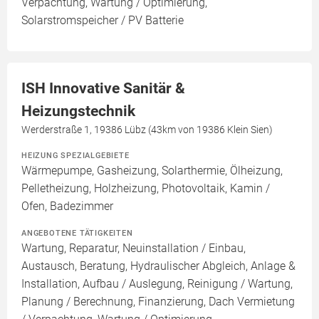
Verpachtung, Wartung / Optimierung,
Solarstromspeicher / PV Batterie
ISH Innovative Sanitär &
Heizungstechnik
Werderstraße 1, 19386 Lübz (43km von 19386 Klein Sien)
HEIZUNG SPEZIALGEBIETE
Wärmepumpe, Gasheizung, Solarthermie, Ölheizung,
Pelletheizung, Holzheizung, Photovoltaik, Kamin /
Ofen, Badezimmer
ANGEBOTENE TÄTIGKEITEN
Wartung, Reparatur, Neuinstallation / Einbau,
Austausch, Beratung, Hydraulischer Abgleich, Anlage &
Installation, Aufbau / Auslegung, Reinigung / Wartung,
Planung / Berechnung, Finanzierung, Dach Vermietung