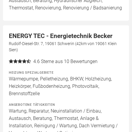
Austausch, Beratung, Hydraulischer Abgleich,
Thermostat, Renovierung, Renovierung / Badsanierung
ENERGY TEC - Energietechnik Becker
Rudolf-Diesel-Str. 7, 19061 Schwerin (42km von 19061 Klein
Sien)
4.6
Sterne aus 10 Bewertungen
HEIZUNG SPEZIALGEBIETE
Wärmepumpe, Pelletheizung, BHKW, Holzheizung,
Heizkörper, Fußbodenheizung, Photovoltaik,
Brennstoffzelle
ANGEBOTENE TÄTIGKEITEN
Wartung, Reparatur, Neuinstallation / Einbau,
Austausch, Beratung, Thermostat, Anlage &
Installation, Reinigung / Wartung, Dach Vermietung /