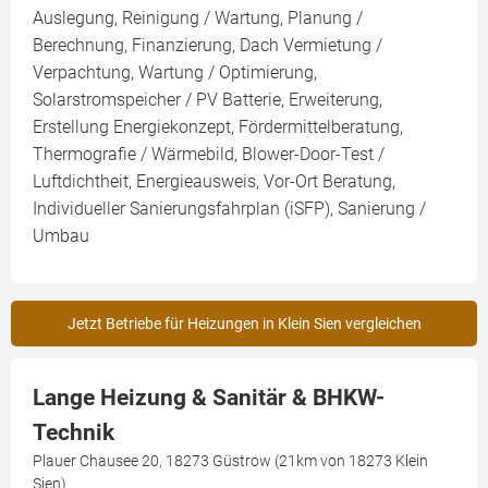
Auslegung, Reinigung / Wartung, Planung /
Berechnung, Finanzierung, Dach Vermietung /
Verpachtung, Wartung / Optimierung,
Solarstromspeicher / PV Batterie, Erweiterung,
Erstellung Energiekonzept, Fördermittelberatung,
Thermografie / Wärmebild, Blower-Door-Test /
Luftdichtheit, Energieausweis, Vor-Ort Beratung,
Individueller Sanierungsfahrplan (iSFP), Sanierung /
Umbau
Jetzt Betriebe für Heizungen in Klein Sien vergleichen
Lange Heizung & Sanitär & BHKW-
Technik
Plauer Chausee 20, 18273 Güstrow (21km von 18273 Klein
Sien)