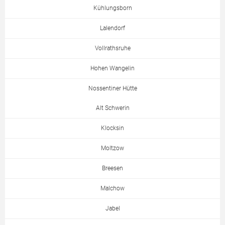
Kühlungsborn
Lalendorf
Vollrathsruhe
Hohen Wangelin
Nossentiner Hütte
Alt Schwerin
Klocksin
Moltzow
Breesen
Malchow
Jabel