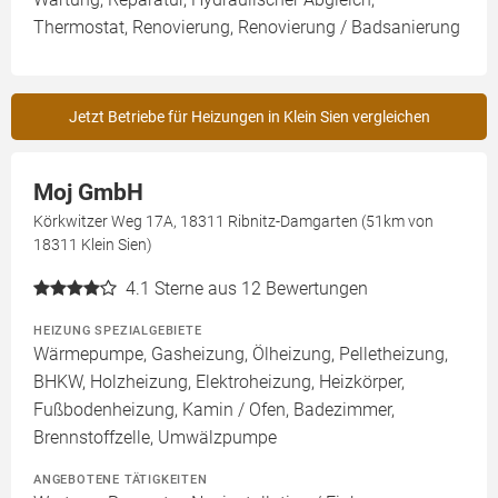
Thermostat, Renovierung, Renovierung / Badsanierung
Jetzt Betriebe für Heizungen in Klein Sien vergleichen
Moj GmbH
Körkwitzer Weg 17A, 18311 Ribnitz-Damgarten (51km von
18311 Klein Sien)
4.1
Sterne aus 12 Bewertungen
HEIZUNG SPEZIALGEBIETE
Wärmepumpe, Gasheizung, Ölheizung, Pelletheizung,
BHKW, Holzheizung, Elektroheizung, Heizkörper,
Fußbodenheizung, Kamin / Ofen, Badezimmer,
Brennstoffzelle, Umwälzpumpe
ANGEBOTENE TÄTIGKEITEN