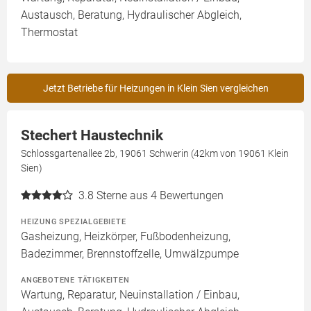
Austausch, Beratung, Hydraulischer Abgleich,
Thermostat
Jetzt Betriebe für Heizungen in Klein Sien vergleichen
Stechert Haustechnik
Schlossgartenallee 2b, 19061 Schwerin (42km von 19061 Klein
Sien)
3.8
Sterne aus 4 Bewertungen
HEIZUNG SPEZIALGEBIETE
Gasheizung, Heizkörper, Fußbodenheizung,
Badezimmer, Brennstoffzelle, Umwälzpumpe
ANGEBOTENE TÄTIGKEITEN
Wartung, Reparatur, Neuinstallation / Einbau,