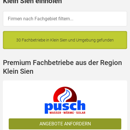
Klein Sien einholen
30 Fachbetriebe in Klein Sien und Umgebung gefunden
Premium Fachbetriebe aus der Region
Klein Sien
ANGEBOTE ANFORDERN