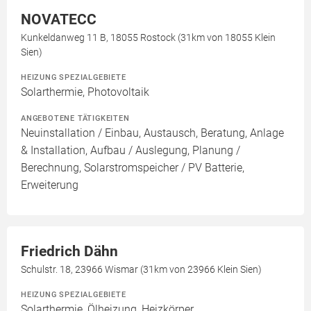
NOVATECC
Kunkeldanweg 11 B, 18055 Rostock (31km von 18055 Klein
Sien)
HEIZUNG SPEZIALGEBIETE
Solarthermie, Photovoltaik
ANGEBOTENE TÄTIGKEITEN
Neuinstallation / Einbau, Austausch, Beratung, Anlage
& Installation, Aufbau / Auslegung, Planung /
Berechnung, Solarstromspeicher / PV Batterie,
Erweiterung
Friedrich Dähn
Schulstr. 18, 23966 Wismar (31km von 23966 Klein Sien)
HEIZUNG SPEZIALGEBIETE
Solarthermie, Ölheizung, Heizkörper