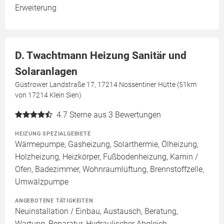
Erweiterung
D. Twachtmann Heizung Sanitär und
Solaranlagen
Güstrower Landstraße 17, 17214 Nossentiner Hütte (51km
von 17214 Klein Sien)
4.7
Sterne aus 3 Bewertungen
HEIZUNG SPEZIALGEBIETE
Wärmepumpe, Gasheizung, Solarthermie, Ölheizung,
Holzheizung, Heizkörper, Fußbodenheizung, Kamin /
Ofen, Badezimmer, Wohnraumlüftung, Brennstoffzelle,
Umwälzpumpe
ANGEBOTENE TÄTIGKEITEN
Neuinstallation / Einbau, Austausch, Beratung,
Wartung, Reparatur, Hydraulischer Abgleich,