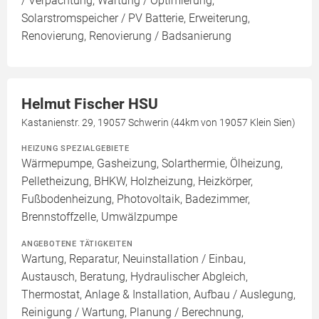
/ Verpachtung, Wartung / Optimierung,
Solarstromspeicher / PV Batterie, Erweiterung,
Renovierung, Renovierung / Badsanierung
Helmut Fischer HSU
Kastanienstr. 29, 19057 Schwerin (44km von 19057 Klein Sien)
HEIZUNG SPEZIALGEBIETE
Wärmepumpe, Gasheizung, Solarthermie, Ölheizung,
Pelletheizung, BHKW, Holzheizung, Heizkörper,
Fußbodenheizung, Photovoltaik, Badezimmer,
Brennstoffzelle, Umwälzpumpe
ANGEBOTENE TÄTIGKEITEN
Wartung, Reparatur, Neuinstallation / Einbau,
Austausch, Beratung, Hydraulischer Abgleich,
Thermostat, Anlage & Installation, Aufbau / Auslegung,
Reinigung / Wartung, Planung / Berechnung,