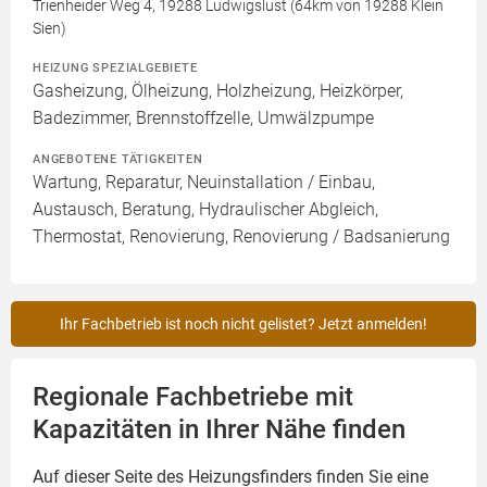
Trienheider Weg 4, 19288 Ludwigslust (64km von 19288 Klein
Sien)
HEIZUNG SPEZIALGEBIETE
Gasheizung, Ölheizung, Holzheizung, Heizkörper,
Badezimmer, Brennstoffzelle, Umwälzpumpe
ANGEBOTENE TÄTIGKEITEN
Wartung, Reparatur, Neuinstallation / Einbau,
Austausch, Beratung, Hydraulischer Abgleich,
Thermostat, Renovierung, Renovierung / Badsanierung
Ihr Fachbetrieb ist noch nicht gelistet? Jetzt anmelden!
Regionale Fachbetriebe mit
Kapazitäten in Ihrer Nähe finden
Auf dieser Seite des Heizungsfinders finden Sie eine