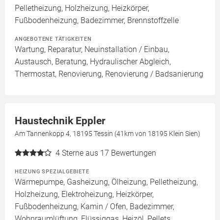
Pelletheizung, Holzheizung, Heizkörper,
Fußbodenheizung, Badezimmer, Brennstoffzelle
ANGEBOTENE TÄTIGKEITEN
Wartung, Reparatur, Neuinstallation / Einbau,
Austausch, Beratung, Hydraulischer Abgleich,
Thermostat, Renovierung, Renovierung / Badsanierung
Haustechnik Eppler
Am Tannenkopp 4, 18195 Tessin (41km von 18195 Klein Sien)
4
Sterne aus 17 Bewertungen
HEIZUNG SPEZIALGEBIETE
Wärmepumpe, Gasheizung, Ölheizung, Pelletheizung,
Holzheizung, Elektroheizung, Heizkörper,
Fußbodenheizung, Kamin / Ofen, Badezimmer,
Wohnraumlüftung, Flüssiggas, Heizöl, Pellets,