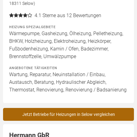
18311 Selow)
4.1
Sterne aus 12 Bewertungen
HEIZUNG SPEZIALGEBIETE
Wärmepumpe, Gasheizung, Ölheizung, Pelletheizung,
BHKW, Holzheizung, Elektroheizung, Heizkörper,
Fußbodenheizung, Kamin / Ofen, Badezimmer,
Brennstoffzelle, Umwälzpumpe
ANGEBOTENE TÄTIGKEITEN
Wartung, Reparatur, Neuinstallation / Einbau,
Austausch, Beratung, Hydraulischer Abgleich,
Thermostat, Renovierung, Renovierung / Badsanierung
Jetzt Betriebe für Heizungen in Selow vergleichen
Hermann GbR