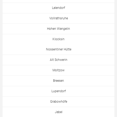
Lalendorf
Vollrathsruhe
Hohen Wangelin
Klocksin
Nossentiner Hütte
Alt Schwerin
Moltzow
Breesen
Lupendorf
Grabowhöfe
Jabel