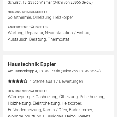
Schulstr. 18, 23966 Wismar (34km von 23966 Selow)
HEIZUNG SPEZIALGEBIETE
Solarthermie, Ölheizung, Heizkörper
ANGEBOTENE TÄTIGKEITEN
Wartung, Reparatur, Neuinstallation / Einbau,
Austausch, Beratung, Thermostat
Haustechnik Eppler
Am Tannenkopp 4, 18195 Tessin (38km von 18195 Selow)
4
Sterne aus 17 Bewertungen
HEIZUNG SPEZIALGEBIETE
Wärmepumpe, Gasheizung, Ölheizung, Pelletheizung,
Holzheizung, Elektroheizung, Heizkörper,
Fußbodenheizung, Kamin / Ofen, Badezimmer,
Wohnraumlüftung, Flüssiggas, Heizöl, Pellets,