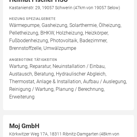
Kastanienstr. 29, 19057 Schwerin (47km von 19057 Selow)
HEIZUNG SPEZIALGEBIETE
Wärmepumpe, Gasheizung, Solarthermie, Ölheizung,
Pelletheizung, BHKW, Holzheizung, Heizkörper,
Fußbodenheizung, Photovoltaik, Badezimmer,
Brennstoffzelle, Umwälzpumpe
ANGEBOTENE TÄTIGKEITEN
Wartung, Reparatur, Neuinstallation / Einbau,
Austausch, Beratung, Hydraulischer Abgleich,
Thermostat, Anlage & Installation, Aufbau / Auslegung,
Reinigung / Wartung, Planung / Berechnung,
Erweiterung
Moj GmbH
Körkwitzer Weg 17A, 18311 Ribnitz-Damgarten (48km von