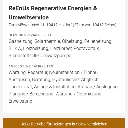
ReEnUs Regenerative Energien &
Umweltservice
Zum Möwenteich 11, 19412 Holdorf (27km von 19412 Selow)
HEIZUNG SPEZIALGEBIETE
Gasheizung, Solarthermie, Ölheizung, Pelletheizung,
BHKW, Holzheizung, Heizkörper, Photovoltaik,
Brennstoffzelle, Umwälzpumpe
ANGEBOTENE TÄTIGKEITEN
Wartung, Reparatur, Neuinstallation / Einbau,
Austausch, Beratung, Hydraulischer Abgleich,
Thermostat, Anlage & Installation, Aufbau / Auslegung,
Planung / Berechnung, Wartung / Optimierung,
Erweiterung
Jetzt Betriebe für Heizungen in Selow vergleichen