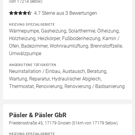
von 17214 Selow)
4.7
Sterne aus 3 Bewertungen
HEIZUNG SPEZIALGEBIETE
Wärmepumpe, Gasheizung, Solarthermie, Ölheizung,
Holzheizung, Heizkörper, Fußbodenheizung, Kamin /
Ofen, Badezimmer, Wohnraumlüftung, Brennstoffzelle,
Umwälzpumpe
ANGEBOTENE TÄTIGKEITEN
Neuinstallation / Einbau, Austausch, Beratung,
Wartung, Reparatur, Hydraulischer Abgleich,
Thermostat, Renovierung, Renovierung / Badsanierung
Päsler & Päsler GbR
Friedensstraße 45, 17179 Gnoien (51km von 17179 Selow)
HEIZUNG SPEZIALGEBIETE