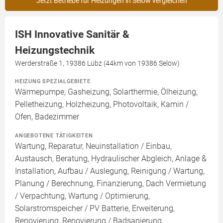
Jetzt Betriebe für Heizungen in Selow vergleichen
ISH Innovative Sanitär &
Heizungstechnik
Werderstraße 1, 19386 Lübz (44km von 19386 Selow)
HEIZUNG SPEZIALGEBIETE
Wärmepumpe, Gasheizung, Solarthermie, Ölheizung,
Pelletheizung, Holzheizung, Photovoltaik, Kamin /
Ofen, Badezimmer
ANGEBOTENE TÄTIGKEITEN
Wartung, Reparatur, Neuinstallation / Einbau,
Austausch, Beratung, Hydraulischer Abgleich, Anlage &
Installation, Aufbau / Auslegung, Reinigung / Wartung,
Planung / Berechnung, Finanzierung, Dach Vermietung
/ Verpachtung, Wartung / Optimierung,
Solarstromspeicher / PV Batterie, Erweiterung,
Renovierung, Renovierung / Badsanierung