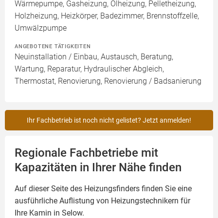
Wärmepumpe, Gasheizung, Ölheizung, Pelletheizung,
Holzheizung, Heizkörper, Badezimmer, Brennstoffzelle,
Umwälzpumpe
ANGEBOTENE TÄTIGKEITEN
Neuinstallation / Einbau, Austausch, Beratung,
Wartung, Reparatur, Hydraulischer Abgleich,
Thermostat, Renovierung, Renovierung / Badsanierung
Ihr Fachbetrieb ist noch nicht gelistet? Jetzt anmelden!
Regionale Fachbetriebe mit
Kapazitäten in Ihrer Nähe finden
Auf dieser Seite des Heizungsfinders finden Sie eine
ausführliche Auflistung von Heizungstechnikern für
Ihre
Kamin
in Selow.