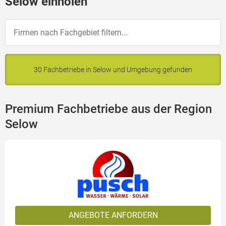
Selow einholen
30 Fachbetriebe in Selow und Umgebung gefunden
Premium Fachbetriebe aus der Region
Selow
ANGEBOTE ANFORDERN