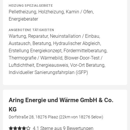
HEIZUNG SPEZIALGEBIETE
Pelletheizung, Holzheizung, Kamin / Ofen,
Energieberater
ANGEBOTENE TÄTIGKEITEN
Wartung, Reparatur, Neuinstallation / Einbau,
Austausch, Beratung, Hydraulischer Abgleich,
Erstellung Energiekonzept, Fördermittelberatung,
Thermografie / Wärmebild, Blower-Door-Test /
Luftdichtheit, Energieausweis, Vor-Ort Beratung,
Individueller Sanierungsfahrplan (iSFP)
Aring Energie und Wärme GmbH & Co.
KG
Dorfstraße 28, 18276 Plaaz (22km von 18276 Selow)
4.1
Sterne aus 9 Bewertungen