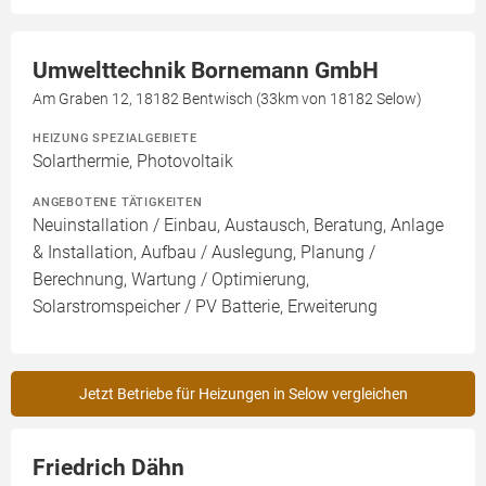
Umwelttechnik Bornemann GmbH
Am Graben 12, 18182 Bentwisch (33km von 18182 Selow)
HEIZUNG SPEZIALGEBIETE
Solarthermie, Photovoltaik
ANGEBOTENE TÄTIGKEITEN
Neuinstallation / Einbau, Austausch, Beratung, Anlage
& Installation, Aufbau / Auslegung, Planung /
Berechnung, Wartung / Optimierung,
Solarstromspeicher / PV Batterie, Erweiterung
Jetzt Betriebe für Heizungen in Selow vergleichen
Friedrich Dähn