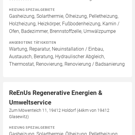
HEIZUNG SPEZIALGEBIETE
Gasheizung, Solarthermie, Ölheizung, Pelletheizung,
Holzheizung, Heizkörper, Fußbodenheizung, Kamin /
Ofen, Badezimmer, Brennstoffzelle, Umwälzpumpe
ANGEBOTENE TÄTIGKEITEN
Wartung, Reparatur, Neuinstallation / Einbau,
Austausch, Beratung, Hydraulischer Abgleich,
Thermostat, Renovierung, Renovierung / Badsanierung
ReEnUs Regenerative Energien &
Umweltservice
Zum Möwenteich 11, 19412 Holdorf (44km von 19412
Glasewitz)
HEIZUNG SPEZIALGEBIETE
Gasheizung, Solarthermie, Ölheizung, Pelletheizung,