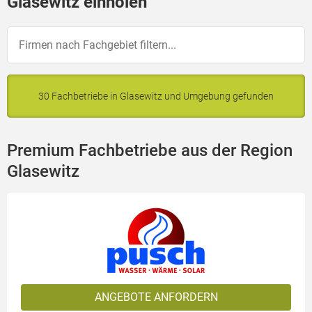
Glasewitz einholen
30 Fachbetriebe in Glasewitz und Umgebung gefunden
Premium Fachbetriebe aus der Region
Glasewitz
ANGEBOTE ANFORDERN