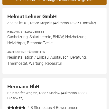
Jetzt Betriebe für Heizungen in Glasewitz vergleichen
Helmut Lehner GmbH
Ahornallee 01, 18236 Kröpelin (42km von 18236 Glasewitz)
HEIZUNG SPEZIALGEBIETE
Gasheizung, Solarthermie, BHKW, Holzheizung,
Heizkörper, Brennstoffzelle
ANGEBOTENE TÄTIGKEITEN
Neuinstallation / Einbau, Austausch, Beratung,
Thermostat, Wartung, Reparatur
Hermann GbR
Brunstorfer Weg 22, 18337 Marlow (43km von 18337
Glasewitz)
4.8
Sterne aus 4 Bewertungen