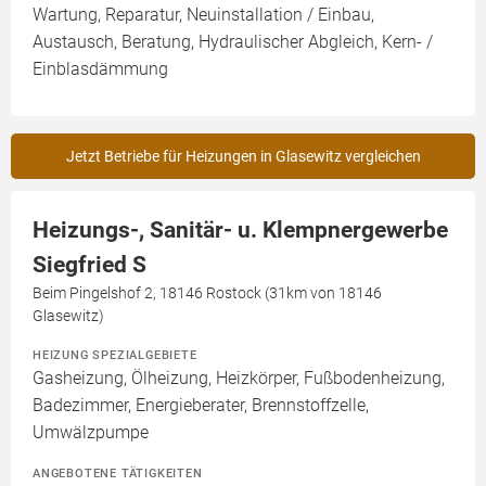
Wartung, Reparatur, Neuinstallation / Einbau,
Austausch, Beratung, Hydraulischer Abgleich, Kern- /
Einblasdämmung
Jetzt Betriebe für Heizungen in Glasewitz vergleichen
Heizungs-, Sanitär- u. Klempnergewerbe
Siegfried S
Beim Pingelshof 2, 18146 Rostock (31km von 18146
Glasewitz)
HEIZUNG SPEZIALGEBIETE
Gasheizung, Ölheizung, Heizkörper, Fußbodenheizung,
Badezimmer, Energieberater, Brennstoffzelle,
Umwälzpumpe
ANGEBOTENE TÄTIGKEITEN