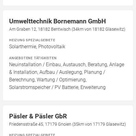
Umwelttechnik Bornemann GmbH
Am Graben 12, 18182 Bentwisch (34km von 18182 Glasewitz)
HEIZUNG SPEZIALGEBIETE
Solarthermie, Photovoltaik
ANGEBOTENE TÄTIGKEITEN
Neuinstallation / Einbau, Austausch, Beratung, Anlage
& Installation, Aufbau / Auslegung, Planung /
Berechnung, Wartung / Optimierung,
Solarstromspeicher / PV Batterie, Erweiterung
Päsler & Päsler GbR
Friedensstraße 45, 17179 Gnoien (35km von 17179 Glasewitz)
HEIZUNG SPEZIALGEBIETE