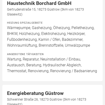
Haustechnik Borchard GmbH
Gertrudenstraße 15, 18273 Güstrow (3km von 18273
Glasewitz)
HEIZUNG SPEZIALGEBIETE
Wärmepumpe, Gasheizung, Ölheizung, Pelletheizung,
BHKW, Holzheizung, Elektroheizung, Heizkörper,
Fußbodenheizung, Kamin / Ofen, Badezimmer,
Wohnraumlüftung, Brennstoffzelle, Umwälzpumpe
ANGEBOTENE TÄTIGKEITEN
Wartung, Reparatur, Neuinstallation / Einbau,
Austausch, Beratung, Hydraulischer Abgleich,
Thermostat, Renovierung, Renovierung / Badsanierung
Energieberatung Güstrow
Schweriner Straße 26, 18273 Güstrow (3km von 18273
Glasewitz)