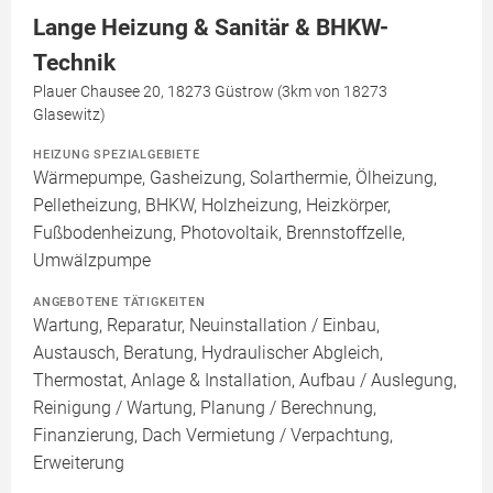
Lange Heizung & Sanitär & BHKW-
Technik
Plauer Chausee 20, 18273 Güstrow (3km von 18273
Glasewitz)
HEIZUNG SPEZIALGEBIETE
Wärmepumpe, Gasheizung, Solarthermie, Ölheizung,
Pelletheizung, BHKW, Holzheizung, Heizkörper,
Fußbodenheizung, Photovoltaik, Brennstoffzelle,
Umwälzpumpe
ANGEBOTENE TÄTIGKEITEN
Wartung, Reparatur, Neuinstallation / Einbau,
Austausch, Beratung, Hydraulischer Abgleich,
Thermostat, Anlage & Installation, Aufbau / Auslegung,
Reinigung / Wartung, Planung / Berechnung,
Finanzierung, Dach Vermietung / Verpachtung,
Erweiterung