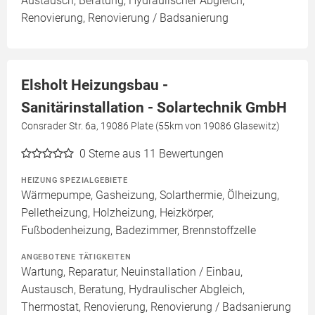
Austausch, Beratung, Hydraulischer Abgleich,
Renovierung, Renovierung / Badsanierung
Elsholt Heizungsbau -
Sanitärinstallation - Solartechnik GmbH
Consrader Str. 6a, 19086 Plate (55km von 19086 Glasewitz)
0
Sterne aus 11 Bewertungen
HEIZUNG SPEZIALGEBIETE
Wärmepumpe, Gasheizung, Solarthermie, Ölheizung,
Pelletheizung, Holzheizung, Heizkörper,
Fußbodenheizung, Badezimmer, Brennstoffzelle
ANGEBOTENE TÄTIGKEITEN
Wartung, Reparatur, Neuinstallation / Einbau,
Austausch, Beratung, Hydraulischer Abgleich,
Thermostat, Renovierung, Renovierung / Badsanierung