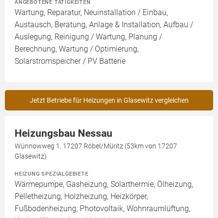
ANGEBOTENE TÄTIGKEITEN
Wartung, Reparatur, Neuinstallation / Einbau,
Austausch, Beratung, Anlage & Installation, Aufbau /
Auslegung, Reinigung / Wartung, Planung /
Berechnung, Wartung / Optimierung,
Solarstromspeicher / PV Batterie
Jetzt Betriebe für Heizungen in Glasewitz vergleichen
Heizungsbau Nessau
Wünnowweg 1, 17207 Röbel/Müritz (53km von 17207
Glasewitz)
HEIZUNG SPEZIALGEBIETE
Wärmepumpe, Gasheizung, Solarthermie, Ölheizung,
Pelletheizung, Holzheizung, Heizkörper,
Fußbodenheizung, Photovoltaik, Wohnraumlüftung,