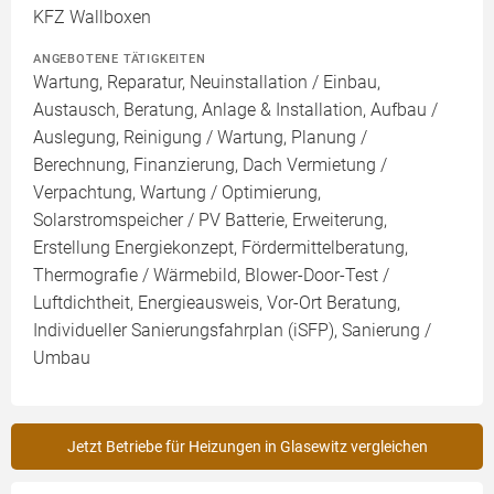
KFZ Wallboxen
ANGEBOTENE TÄTIGKEITEN
Wartung, Reparatur, Neuinstallation / Einbau,
Austausch, Beratung, Anlage & Installation, Aufbau /
Auslegung, Reinigung / Wartung, Planung /
Berechnung, Finanzierung, Dach Vermietung /
Verpachtung, Wartung / Optimierung,
Solarstromspeicher / PV Batterie, Erweiterung,
Erstellung Energiekonzept, Fördermittelberatung,
Thermografie / Wärmebild, Blower-Door-Test /
Luftdichtheit, Energieausweis, Vor-Ort Beratung,
Individueller Sanierungsfahrplan (iSFP), Sanierung /
Umbau
Jetzt Betriebe für Heizungen in Glasewitz vergleichen