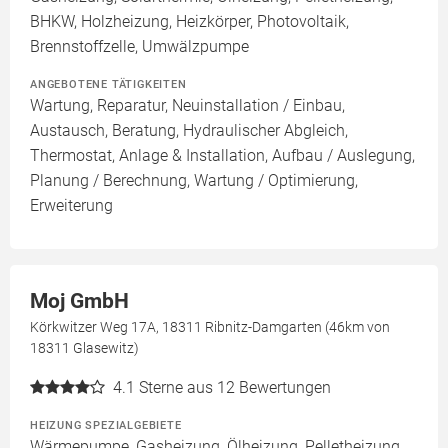
BHKW, Holzheizung, Heizkörper, Photovoltaik,
Brennstoffzelle, Umwälzpumpe
ANGEBOTENE TÄTIGKEITEN
Wartung, Reparatur, Neuinstallation / Einbau,
Austausch, Beratung, Hydraulischer Abgleich,
Thermostat, Anlage & Installation, Aufbau / Auslegung,
Planung / Berechnung, Wartung / Optimierung,
Erweiterung
Moj GmbH
Körkwitzer Weg 17A, 18311 Ribnitz-Damgarten (46km von
18311 Glasewitz)
4.1
Sterne aus 12 Bewertungen
HEIZUNG SPEZIALGEBIETE
Wärmepumpe, Gasheizung, Ölheizung, Pelletheizung,