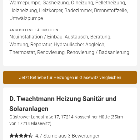
Wärmepumpe, Gasheizung, Ölheizung, Pelletheizung,
Holzheizung, Heizkörper, Badezimmer, Brennstoffzelle,
Umwälzpumpe
ANGEBOTENE TÄTIGKEITEN
Neuinstallation / Einbau, Austausch, Beratung,
Wartung, Reparatur, Hydraulischer Abgleich,
Thermostat, Renovierung, Renovierung / Badsanierung
Jetzt Betriebe für Heizungen in Glasewitz vergleichen
D. Twachtmann Heizung Sanitär und
Solaranlagen
Güstrower Landstraße 17, 17214 Nossentiner Hütte (35km
von 17214 Glasewitz)
4.7
Sterne aus 3 Bewertungen