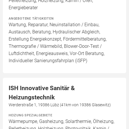
Pelletheizung, Holzheizung, Kamin / Ofen,
Energieberater
ANGEBOTENE TÄTIGKEITEN
Wartung, Reparatur, Neuinstallation / Einbau,
Austausch, Beratung, Hydraulischer Abgleich,
Erstellung Energiekonzept, Fördermittelberatung,
Thermografie / Wärmebild, Blower-Door-Test /
Luftdichtheit, Energieausweis, Vor-Ort Beratung,
Individueller Sanierungsfahrplan (iSFP)
ISH Innovative Sanitär &
Heizungstechnik
Werderstraße 1, 19386 Lübz (41km von 19386 Glasewitz)
HEIZUNG SPEZIALGEBIETE
Wärmepumpe, Gasheizung, Solarthermie, Ölheizung,
Pelletheizung, Holzheizung, Photovoltaik, Kamin /