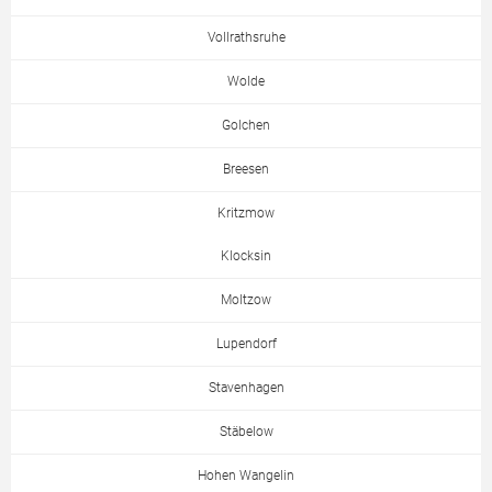
Vollrathsruhe
Wolde
Golchen
Breesen
Kritzmow
Klocksin
Moltzow
Lupendorf
Stavenhagen
Stäbelow
Hohen Wangelin