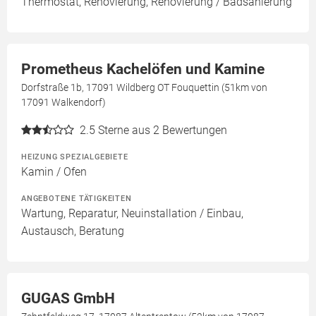
Thermostat, Renovierung, Renovierung / Badsanierung
Prometheus Kachelöfen und Kamine
Dorfstraße 1b, 17091 Wildberg OT Fouquettin (51km von
17091 Walkendorf)
2.5
Sterne aus 2 Bewertungen
HEIZUNG SPEZIALGEBIETE
Kamin / Ofen
ANGEBOTENE TÄTIGKEITEN
Wartung, Reparatur, Neuinstallation / Einbau,
Austausch, Beratung
GUGAS GmbH