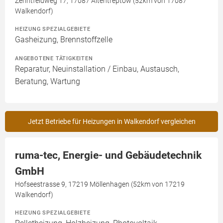
Zehntfeldweg 17, 17087 Altentreptow (52km von 17087
Walkendorf)
HEIZUNG SPEZIALGEBIETE
Gasheizung, Brennstoffzelle
ANGEBOTENE TÄTIGKEITEN
Reparatur, Neuinstallation / Einbau, Austausch,
Beratung, Wartung
Jetzt Betriebe für Heizungen in Walkendorf vergleichen
ruma-tec, Energie- und Gebäudetechnik
GmbH
Hofseestrasse 9, 17219 Möllenhagen (52km von 17219
Walkendorf)
HEIZUNG SPEZIALGEBIETE