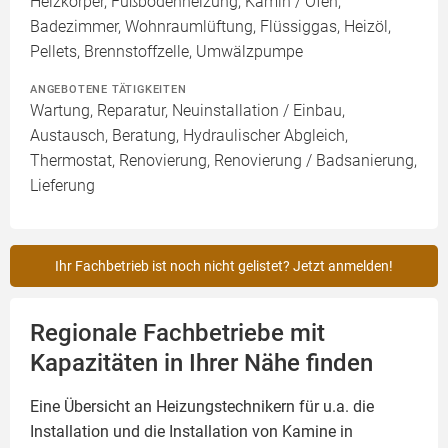
Heizkörper, Fußbodenheizung, Kamin / Ofen,
Badezimmer, Wohnraumlüftung, Flüssiggas, Heizöl,
Pellets, Brennstoffzelle, Umwälzpumpe
ANGEBOTENE TÄTIGKEITEN
Wartung, Reparatur, Neuinstallation / Einbau,
Austausch, Beratung, Hydraulischer Abgleich,
Thermostat, Renovierung, Renovierung / Badsanierung,
Lieferung
Ihr Fachbetrieb ist noch nicht gelistet? Jetzt anmelden!
Regionale Fachbetriebe mit
Kapazitäten in Ihrer Nähe finden
Eine Übersicht an Heizungstechnikern für u.a. die
Installation und die Installation von
Kamine
in