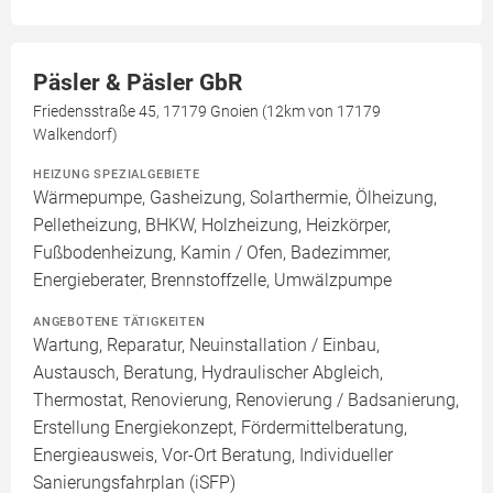
Päsler & Päsler GbR
Friedensstraße 45, 17179 Gnoien (12km von 17179
Walkendorf)
HEIZUNG SPEZIALGEBIETE
Wärmepumpe, Gasheizung, Solarthermie, Ölheizung,
Pelletheizung, BHKW, Holzheizung, Heizkörper,
Fußbodenheizung, Kamin / Ofen, Badezimmer,
Energieberater, Brennstoffzelle, Umwälzpumpe
ANGEBOTENE TÄTIGKEITEN
Wartung, Reparatur, Neuinstallation / Einbau,
Austausch, Beratung, Hydraulischer Abgleich,
Thermostat, Renovierung, Renovierung / Badsanierung,
Erstellung Energiekonzept, Fördermittelberatung,
Energieausweis, Vor-Ort Beratung, Individueller
Sanierungsfahrplan (iSFP)