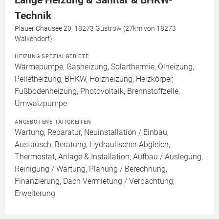
Lange Heizung & Sanitär & BHKW-
Technik
Plauer Chausee 20, 18273 Güstrow (27km von 18273
Walkendorf)
HEIZUNG SPEZIALGEBIETE
Wärmepumpe, Gasheizung, Solarthermie, Ölheizung,
Pelletheizung, BHKW, Holzheizung, Heizkörper,
Fußbodenheizung, Photovoltaik, Brennstoffzelle,
Umwälzpumpe
ANGEBOTENE TÄTIGKEITEN
Wartung, Reparatur, Neuinstallation / Einbau,
Austausch, Beratung, Hydraulischer Abgleich,
Thermostat, Anlage & Installation, Aufbau / Auslegung,
Reinigung / Wartung, Planung / Berechnung,
Finanzierung, Dach Vermietung / Verpachtung,
Erweiterung