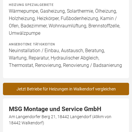
HEIZUNG SPEZIALGEBIETE
Wärmepumpe, Gasheizung, Solarthermie, Ölheizung,
Holzheizung, Heizkörper, Fußbodenheizung, Kamin /
Ofen, Badezimmer, Wohnraumlüftung, Brennstoffzelle,
Umwälzpumpe
ANGEBOTENE TÄTIGKEITEN
Neuinstallation / Einbau, Austausch, Beratung,
Wartung, Reparatur, Hydraulischer Abgleich,
Thermostat, Renovierung, Renovierung / Badsanierung
Jetzt Betriebe für Heizungen in Walkendorf vergleichen
MSG Montage und Service GmbH
Am Langendorfer Berg 21, 18442 Langendorf (49km von
18442 Walkendorf)