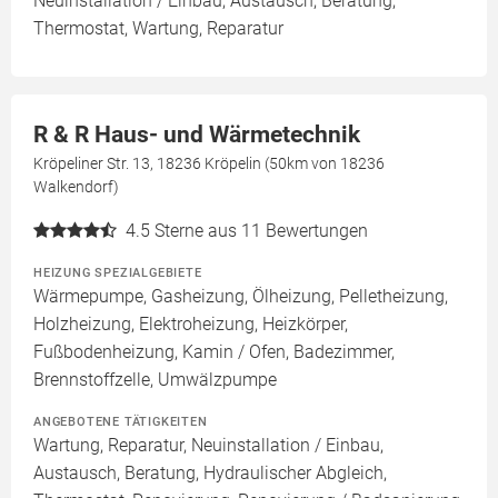
Neuinstallation / Einbau, Austausch, Beratung,
Thermostat, Wartung, Reparatur
R & R Haus- und Wärmetechnik
Kröpeliner Str. 13, 18236 Kröpelin (50km von 18236
Walkendorf)
4.5
Sterne aus 11 Bewertungen
HEIZUNG SPEZIALGEBIETE
Wärmepumpe, Gasheizung, Ölheizung, Pelletheizung,
Holzheizung, Elektroheizung, Heizkörper,
Fußbodenheizung, Kamin / Ofen, Badezimmer,
Brennstoffzelle, Umwälzpumpe
ANGEBOTENE TÄTIGKEITEN
Wartung, Reparatur, Neuinstallation / Einbau,
Austausch, Beratung, Hydraulischer Abgleich,