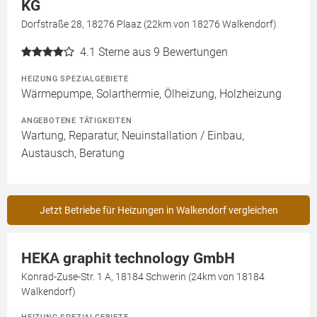
KG
Dorfstraße 28, 18276 Plaaz (22km von 18276 Walkendorf)
4.1
Sterne aus 9 Bewertungen
HEIZUNG SPEZIALGEBIETE
Wärmepumpe, Solarthermie, Ölheizung, Holzheizung
ANGEBOTENE TÄTIGKEITEN
Wartung, Reparatur, Neuinstallation / Einbau,
Austausch, Beratung
Jetzt Betriebe für Heizungen in Walkendorf vergleichen
HEKA graphit technology GmbH
Konrad-Zuse-Str. 1 A, 18184 Schwerin (24km von 18184
Walkendorf)