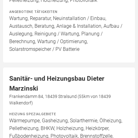
Pelletheizung, Holzheizung, Photovoltaik
ANGEBOTENE TÄTIGKEITEN
Wartung, Reparatur, Neuinstallation / Einbau,
Austausch, Beratung, Anlage & Installation, Aufbau /
Auslegung, Reinigung / Wartung, Planung /
Berechnung, Wartung / Optimierung,
Solarstromspeicher / PV Batterie
Sanitär- und Heizungsbau Dieter
Marzinski
Frankendamm 84, 18439 Stralsund (55km von 18439
Walkendorf)
HEIZUNG SPEZIALGEBIETE
Wärmepumpe, Gasheizung, Solarthermie, Ölheizung,
Pelletheizung, BHKW, Holzheizung, Heizkörper,
Fußbodenheizung, Photovoltaik, Brennstoffzelle,