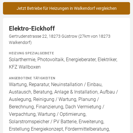
Jetzt Betriebe für Heizungen in Walkendorf vergleichen
Elektro-Eickhoff
Gertrudenstrasse 22, 18273 Güstrow (27km von 18273
Walkendorf)
HEIZUNG SPEZIALGEBIETE
Solarthermie, Photovoltaik, Energieberater, Elektriker,
KFZ Wallboxen
ANGEBOTENE TÄTIGKEITEN
Wartung, Reparatur, Neuinstallation / Einbau,
Austausch, Beratung, Anlage & Installation, Aufbau /
Auslegung, Reinigung / Wartung, Planung /
Berechnung, Finanzierung, Dach Vermietung /
Verpachtung, Wartung / Optimierung,
Solarstromspeicher / PV Batterie, Erweiterung,
Erstellung Energiekonzept, Fördermittelberatung,