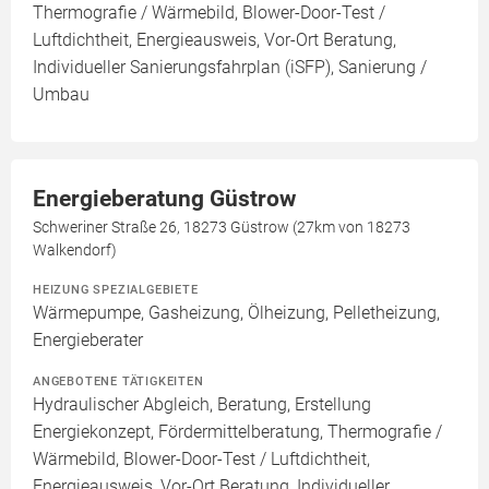
Thermografie / Wärmebild, Blower-Door-Test /
Luftdichtheit, Energieausweis, Vor-Ort Beratung,
Individueller Sanierungsfahrplan (iSFP), Sanierung /
Umbau
Energieberatung Güstrow
Schweriner Straße 26, 18273 Güstrow (27km von 18273
Walkendorf)
HEIZUNG SPEZIALGEBIETE
Wärmepumpe, Gasheizung, Ölheizung, Pelletheizung,
Energieberater
ANGEBOTENE TÄTIGKEITEN
Hydraulischer Abgleich, Beratung, Erstellung
Energiekonzept, Fördermittelberatung, Thermografie /
Wärmebild, Blower-Door-Test / Luftdichtheit,
Energieausweis, Vor-Ort Beratung, Individueller