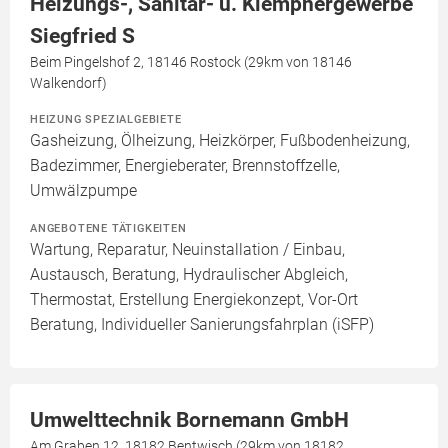
Heizungs-, Sanitär- u. Klempnergewerbe
Siegfried S
Beim Pingelshof 2, 18146 Rostock (29km von 18146
Walkendorf)
HEIZUNG SPEZIALGEBIETE
Gasheizung, Ölheizung, Heizkörper, Fußbodenheizung,
Badezimmer, Energieberater, Brennstoffzelle,
Umwälzpumpe
ANGEBOTENE TÄTIGKEITEN
Wartung, Reparatur, Neuinstallation / Einbau,
Austausch, Beratung, Hydraulischer Abgleich,
Thermostat, Erstellung Energiekonzept, Vor-Ort
Beratung, Individueller Sanierungsfahrplan (iSFP)
Umwelttechnik Bornemann GmbH
Am Graben 12, 18182 Bentwisch (29km von 18182