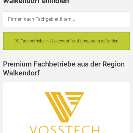
Walkendorf einholen
30 Fachbetriebe in Walkendorf und Umgebung gefunden
Premium Fachbetriebe aus der Region
Walkendorf