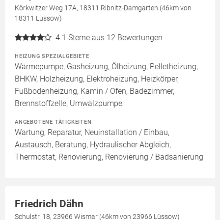
Körkwitzer Weg 17A, 18311 Ribnitz-Damgarten (46km von
18311 Lüssow)
4.1
Sterne aus 12 Bewertungen
HEIZUNG SPEZIALGEBIETE
Wärmepumpe, Gasheizung, Ölheizung, Pelletheizung,
BHKW, Holzheizung, Elektroheizung, Heizkörper,
Fußbodenheizung, Kamin / Ofen, Badezimmer,
Brennstoffzelle, Umwälzpumpe
ANGEBOTENE TÄTIGKEITEN
Wartung, Reparatur, Neuinstallation / Einbau,
Austausch, Beratung, Hydraulischer Abgleich,
Thermostat, Renovierung, Renovierung / Badsanierung
Friedrich Dähn
Schulstr. 18, 23966 Wismar (46km von 23966 Lüssow)