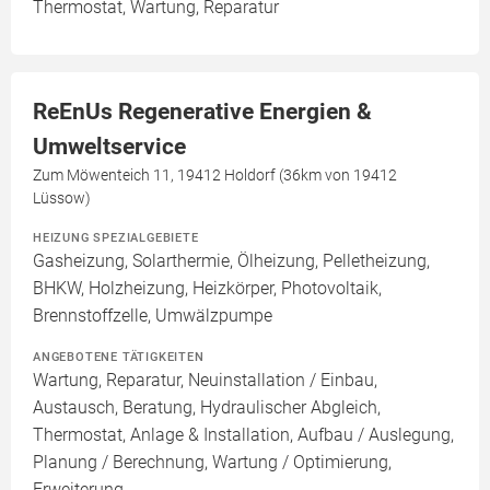
Thermostat, Wartung, Reparatur
ReEnUs Regenerative Energien &
Umweltservice
Zum Möwenteich 11, 19412 Holdorf (36km von 19412
Lüssow)
HEIZUNG SPEZIALGEBIETE
Gasheizung, Solarthermie, Ölheizung, Pelletheizung,
BHKW, Holzheizung, Heizkörper, Photovoltaik,
Brennstoffzelle, Umwälzpumpe
ANGEBOTENE TÄTIGKEITEN
Wartung, Reparatur, Neuinstallation / Einbau,
Austausch, Beratung, Hydraulischer Abgleich,
Thermostat, Anlage & Installation, Aufbau / Auslegung,
Planung / Berechnung, Wartung / Optimierung,
Erweiterung