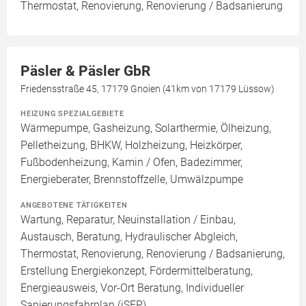
Thermostat, Renovierung, Renovierung / Badsanierung
Päsler & Päsler GbR
Friedensstraße 45, 17179 Gnoien (41km von 17179 Lüssow)
HEIZUNG SPEZIALGEBIETE
Wärmepumpe, Gasheizung, Solarthermie, Ölheizung,
Pelletheizung, BHKW, Holzheizung, Heizkörper,
Fußbodenheizung, Kamin / Ofen, Badezimmer,
Energieberater, Brennstoffzelle, Umwälzpumpe
ANGEBOTENE TÄTIGKEITEN
Wartung, Reparatur, Neuinstallation / Einbau,
Austausch, Beratung, Hydraulischer Abgleich,
Thermostat, Renovierung, Renovierung / Badsanierung,
Erstellung Energiekonzept, Fördermittelberatung,
Energieausweis, Vor-Ort Beratung, Individueller
Sanierungsfahrplan (iSFP)