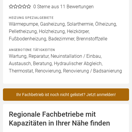
0
Sterne aus 11 Bewertungen
HEIZUNG SPEZIALGEBIETE
Wärmepumpe, Gasheizung, Solarthermie, Ölheizung,
Pelletheizung, Holzheizung, Heizkörper,
Fußbodenheizung, Badezimmer, Brennstoffzelle
ANGEBOTENE TÄTIGKEITEN
Wartung, Reparatur, Neuinstallation / Einbau,
Austausch, Beratung, Hydraulischer Abgleich,
Thermostat, Renovierung, Renovierung / Badsanierung
Ihr Fachbetrieb ist noch nicht gelistet? Jetzt anmelden!
Regionale Fachbetriebe mit
Kapazitäten in Ihrer Nähe finden