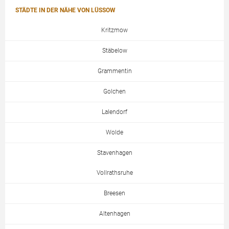
STÄDTE IN DER NÄHE VON LÜSSOW
Kritzmow
Stäbelow
Grammentin
Golchen
Lalendorf
Wolde
Stavenhagen
Vollrathsruhe
Breesen
Altenhagen