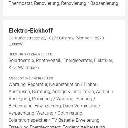
Thermostat, Renovierung, Renovierung / Badsanierung
Elektro-Eickhoff
Gertrudenstrasse 22, 18273 Güstrow (6km von 18273
Lüssow)
HEIZUNG SPEZIALGEBIETE
Solarthermie, Photovoltaik, Energieberater, Elektriker,
KFZ Wallboxen
ANGEBOTENE TÄTIGKEITEN
Wartung, Reparatur, Neuinstallation / Einbau,
Austausch, Beratung, Anlage & Installation, Aufbau /
Auslegung, Reinigung / Wartung, Planung /
Berechnung, Finanzierung, Dach Vermietung /
Verpachtung, Wartung / Optimierung,
Solarstromspeicher / PV Batterie, Erweiterung,
Erstellung Energiekonzept, Fördermittelberatung,