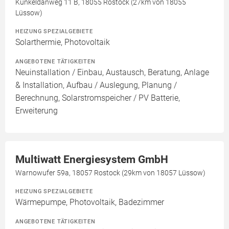
Kunkeldanweg 11 B, 18055 Rostock (27km von 18055
Lüssow)
HEIZUNG SPEZIALGEBIETE
Solarthermie, Photovoltaik
ANGEBOTENE TÄTIGKEITEN
Neuinstallation / Einbau, Austausch, Beratung, Anlage
& Installation, Aufbau / Auslegung, Planung /
Berechnung, Solarstromspeicher / PV Batterie,
Erweiterung
Multiwatt Energiesystem GmbH
Warnowufer 59a, 18057 Rostock (29km von 18057 Lüssow)
HEIZUNG SPEZIALGEBIETE
Wärmepumpe, Photovoltaik, Badezimmer
ANGEBOTENE TÄTIGKEITEN