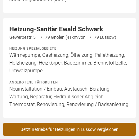
Heizung-Sanitär Ewald Schwark
Gewerbestr. 5, 17179 Gnoien (41km von 17179 Lüssow)
HEIZUNG SPEZIALGEBIETE
Wärmepumpe, Gasheizung, Ölheizung, Pelletheizung,
Holzheizung, Heizkörper, Badezimmer, Brennstoffzelle,
Umwälzpumpe
ANGEBOTENE TÄTIGKEITEN
Neuinstallation / Einbau, Austausch, Beratung,
Wartung, Reparatur, Hydraulischer Abgleich,
Thermostat, Renovierung, Renovierung / Badsanierung
Jetzt Betriebe für Heizungen in Lüssow vergleichen