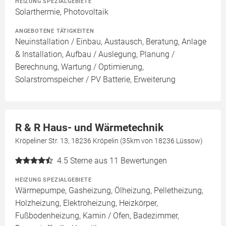
HEIZUNG SPEZIALGEBIETE
Solarthermie, Photovoltaik
ANGEBOTENE TÄTIGKEITEN
Neuinstallation / Einbau, Austausch, Beratung, Anlage
& Installation, Aufbau / Auslegung, Planung /
Berechnung, Wartung / Optimierung,
Solarstromspeicher / PV Batterie, Erweiterung
R & R Haus- und Wärmetechnik
Kröpeliner Str. 13, 18236 Kröpelin (35km von 18236 Lüssow)
4.5
Sterne aus 11 Bewertungen
HEIZUNG SPEZIALGEBIETE
Wärmepumpe, Gasheizung, Ölheizung, Pelletheizung,
Holzheizung, Elektroheizung, Heizkörper,
Fußbodenheizung, Kamin / Ofen, Badezimmer,