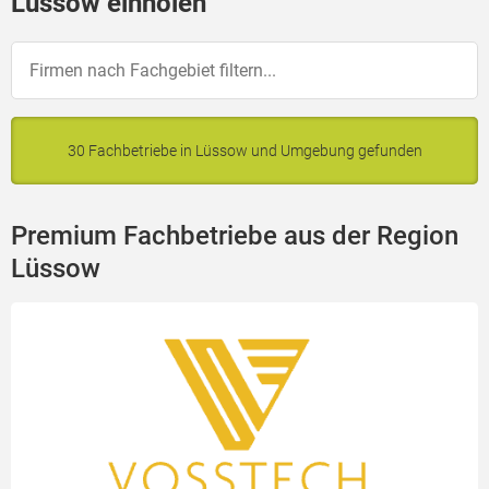
Lüssow einholen
30 Fachbetriebe in Lüssow und Umgebung gefunden
Premium Fachbetriebe aus der Region
Lüssow