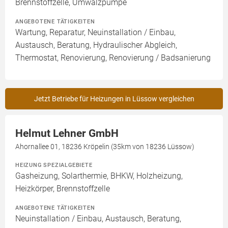
Brennstoffzelle, Umwälzpumpe
ANGEBOTENE TÄTIGKEITEN
Wartung, Reparatur, Neuinstallation / Einbau,
Austausch, Beratung, Hydraulischer Abgleich,
Thermostat, Renovierung, Renovierung / Badsanierung
Jetzt Betriebe für Heizungen in Lüssow vergleichen
Helmut Lehner GmbH
Ahornallee 01, 18236 Kröpelin (35km von 18236 Lüssow)
HEIZUNG SPEZIALGEBIETE
Gasheizung, Solarthermie, BHKW, Holzheizung,
Heizkörper, Brennstoffzelle
ANGEBOTENE TÄTIGKEITEN
Neuinstallation / Einbau, Austausch, Beratung,