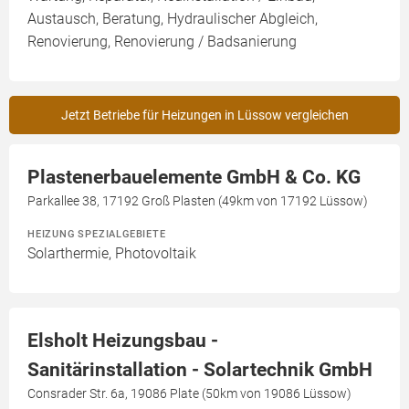
Austausch, Beratung, Hydraulischer Abgleich,
Renovierung, Renovierung / Badsanierung
Jetzt Betriebe für Heizungen in Lüssow vergleichen
Plastenerbauelemente GmbH & Co. KG
Parkallee 38, 17192 Groß Plasten (49km von 17192 Lüssow)
HEIZUNG SPEZIALGEBIETE
Solarthermie, Photovoltaik
Elsholt Heizungsbau -
Sanitärinstallation - Solartechnik GmbH
Consrader Str. 6a, 19086 Plate (50km von 19086 Lüssow)