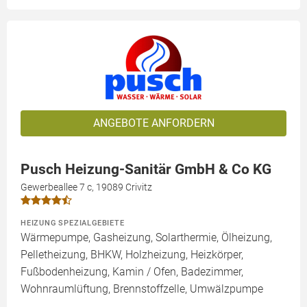
ANGEBOTE ANFORDERN
Pusch Heizung-Sanitär GmbH & Co KG
Gewerbeallee 7 c, 19089 Crivitz
HEIZUNG SPEZIALGEBIETE
Wärmepumpe, Gasheizung, Solarthermie, Ölheizung,
Pelletheizung, BHKW, Holzheizung, Heizkörper,
Fußbodenheizung, Kamin / Ofen, Badezimmer,
Wohnraumlüftung, Brennstoffzelle, Umwälzpumpe