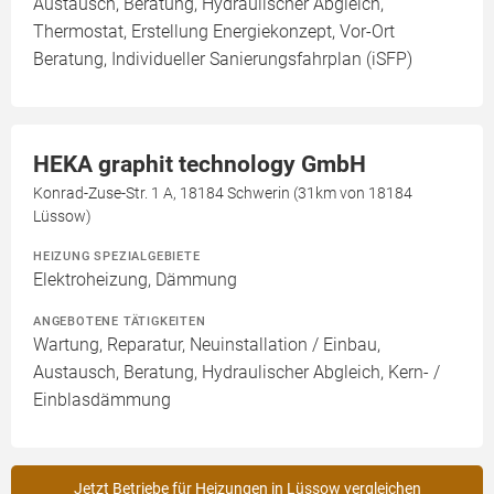
Austausch, Beratung, Hydraulischer Abgleich,
Thermostat, Erstellung Energiekonzept, Vor-Ort
Beratung, Individueller Sanierungsfahrplan (iSFP)
HEKA graphit technology GmbH
Konrad-Zuse-Str. 1 A, 18184 Schwerin (31km von 18184
Lüssow)
HEIZUNG SPEZIALGEBIETE
Elektroheizung, Dämmung
ANGEBOTENE TÄTIGKEITEN
Wartung, Reparatur, Neuinstallation / Einbau,
Austausch, Beratung, Hydraulischer Abgleich, Kern- /
Einblasdämmung
Jetzt Betriebe für Heizungen in Lüssow vergleichen