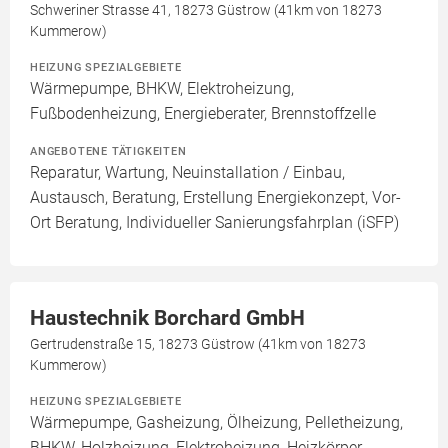
Schweriner Strasse 41, 18273 Güstrow (41km von 18273
Kummerow)
HEIZUNG SPEZIALGEBIETE
Wärmepumpe, BHKW, Elektroheizung,
Fußbodenheizung, Energieberater, Brennstoffzelle
ANGEBOTENE TÄTIGKEITEN
Reparatur, Wartung, Neuinstallation / Einbau,
Austausch, Beratung, Erstellung Energiekonzept, Vor-
Ort Beratung, Individueller Sanierungsfahrplan (iSFP)
Haustechnik Borchard GmbH
Gertrudenstraße 15, 18273 Güstrow (41km von 18273
Kummerow)
HEIZUNG SPEZIALGEBIETE
Wärmepumpe, Gasheizung, Ölheizung, Pelletheizung,
BHKW, Holzheizung, Elektroheizung, Heizkörper,