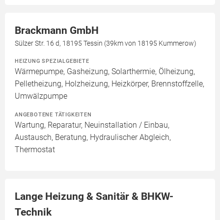
Brackmann GmbH
Sülzer Str. 16 d, 18195 Tessin (39km von 18195 Kummerow)
HEIZUNG SPEZIALGEBIETE
Wärmepumpe, Gasheizung, Solarthermie, Ölheizung,
Pelletheizung, Holzheizung, Heizkörper, Brennstoffzelle,
Umwälzpumpe
ANGEBOTENE TÄTIGKEITEN
Wartung, Reparatur, Neuinstallation / Einbau,
Austausch, Beratung, Hydraulischer Abgleich,
Thermostat
Lange Heizung & Sanitär & BHKW-
Technik