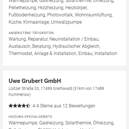
Wärmepumpe, Gasheizung, Solarthermie, Ölheizung,
Pelletheizung, Holzheizung, Heizkörper,
Fußbodenheizung, Photovoltaik, Wohnraumlüftung,
Küche, Klimaanlage, Umwälzpumpe
ANGEBOTENE TÄTIGKEITEN
Wartung, Reparatur, Neuinstallation / Einbau,
Austausch, Beratung, Hydraulischer Abgleich,
Thermostat, Anlage & Installation, Einbau, Installation
Uwe Grubert GmbH
Loitzer Straße 20, 17489 Greifswald (51km von 17489
Kummerow)
4.4
Sterne aus 12 Bewertungen
HEIZUNG SPEZIALGEBIETE
Wärmepumpe, Gasheizung, Solarthermie, Ölheizung,