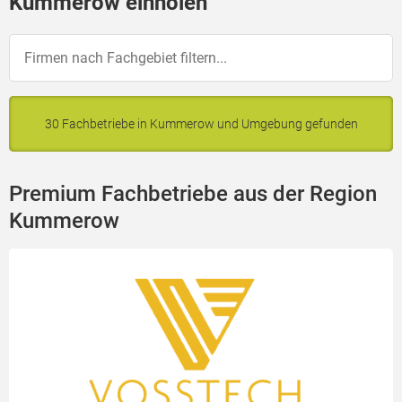
Kummerow einholen
30 Fachbetriebe in Kummerow und Umgebung gefunden
Premium Fachbetriebe aus der Region
Kummerow