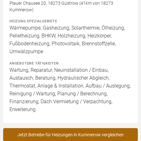
Plauer Chausee 20, 18273 Güstrow (41km von 18273
Kummerow)
HEIZUNG SPEZIALGEBIETE
Wärmepumpe, Gasheizung, Solarthermie, Ölheizung,
Pelletheizung, BHKW, Holzheizung, Heizkörper,
Fußbodenheizung, Photovoltaik, Brennstoffzelle,
Umwälzpumpe
ANGEBOTENE TÄTIGKEITEN
Wartung, Reparatur, Neuinstallation / Einbau,
Austausch, Beratung, Hydraulischer Abgleich,
Thermostat, Anlage & Installation, Aufbau / Auslegung,
Reinigung / Wartung, Planung / Berechnung,
Finanzierung, Dach Vermietung / Verpachtung,
Erweiterung
Jetzt Betriebe für Heizungen in Kummerow vergleichen