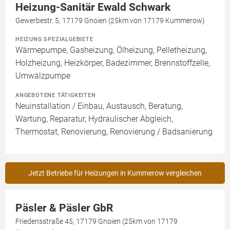
Heizung-Sanitär Ewald Schwark
Gewerbestr. 5, 17179 Gnoien (25km von 17179 Kummerow)
HEIZUNG SPEZIALGEBIETE
Wärmepumpe, Gasheizung, Ölheizung, Pelletheizung,
Holzheizung, Heizkörper, Badezimmer, Brennstoffzelle,
Umwälzpumpe
ANGEBOTENE TÄTIGKEITEN
Neuinstallation / Einbau, Austausch, Beratung,
Wartung, Reparatur, Hydraulischer Abgleich,
Thermostat, Renovierung, Renovierung / Badsanierung
Jetzt Betriebe für Heizungen in Kummerow vergleichen
Päsler & Päsler GbR
Friedensstraße 45, 17179 Gnoien (25km von 17179