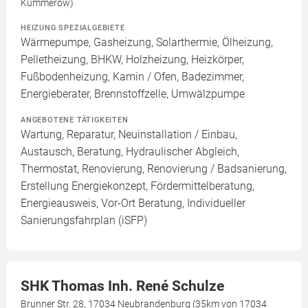
Kummerow)
HEIZUNG SPEZIALGEBIETE
Wärmepumpe, Gasheizung, Solarthermie, Ölheizung,
Pelletheizung, BHKW, Holzheizung, Heizkörper,
Fußbodenheizung, Kamin / Ofen, Badezimmer,
Energieberater, Brennstoffzelle, Umwälzpumpe
ANGEBOTENE TÄTIGKEITEN
Wartung, Reparatur, Neuinstallation / Einbau,
Austausch, Beratung, Hydraulischer Abgleich,
Thermostat, Renovierung, Renovierung / Badsanierung,
Erstellung Energiekonzept, Fördermittelberatung,
Energieausweis, Vor-Ort Beratung, Individueller
Sanierungsfahrplan (iSFP)
SHK Thomas Inh. René Schulze
Brunner Str. 28, 17034 Neubrandenburg (35km von 17034