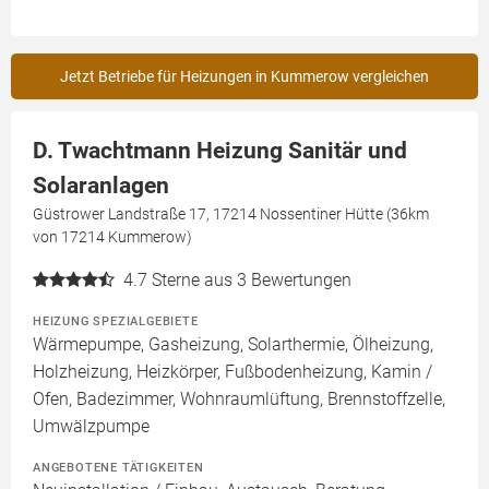
Jetzt Betriebe für Heizungen in Kummerow vergleichen
D. Twachtmann Heizung Sanitär und
Solaranlagen
Güstrower Landstraße 17, 17214 Nossentiner Hütte (36km
von 17214 Kummerow)
4.7
Sterne aus 3 Bewertungen
HEIZUNG SPEZIALGEBIETE
Wärmepumpe, Gasheizung, Solarthermie, Ölheizung,
Holzheizung, Heizkörper, Fußbodenheizung, Kamin /
Ofen, Badezimmer, Wohnraumlüftung, Brennstoffzelle,
Umwälzpumpe
ANGEBOTENE TÄTIGKEITEN