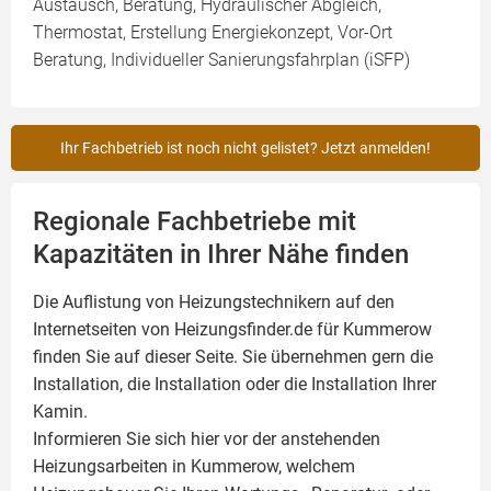
Austausch, Beratung, Hydraulischer Abgleich,
Thermostat, Erstellung Energiekonzept, Vor-Ort
Beratung, Individueller Sanierungsfahrplan (iSFP)
Ihr Fachbetrieb ist noch nicht gelistet? Jetzt anmelden!
Regionale Fachbetriebe mit
Kapazitäten in Ihrer Nähe finden
Die Auflistung von Heizungstechnikern auf den
Internetseiten von Heizungsfinder.de für Kummerow
finden Sie auf dieser Seite. Sie übernehmen gern die
Installation, die Installation oder die Installation Ihrer
Kamin
.
Informieren Sie sich hier vor der anstehenden
Heizungsarbeiten in Kummerow, welchem