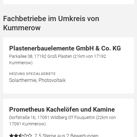
Fachbetriebe im Umkreis von
Kummerow
Plastenerbauelemente GmbH & Co. KG
Parkallee 38, 17192 Groß Plasten (21km von 17192
Kummerow)
HEIZUNG SPEZIALGEBIETE
Solarthermie, Photovoltaik
Prometheus Kachelöfen und Kamine
Dorfstraße 1b, 17091 Wildberg OT Fouquettin (22km von
17091 Kummerow)
2.5
Sterne aus 2 Bewertungen