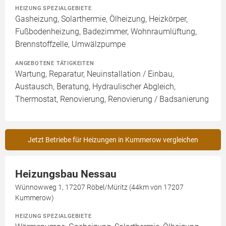
HEIZUNG SPEZIALGEBIETE
Gasheizung, Solarthermie, Ölheizung, Heizkörper,
Fußbodenheizung, Badezimmer, Wohnraumlüftung,
Brennstoffzelle, Umwälzpumpe
ANGEBOTENE TÄTIGKEITEN
Wartung, Reparatur, Neuinstallation / Einbau,
Austausch, Beratung, Hydraulischer Abgleich,
Thermostat, Renovierung, Renovierung / Badsanierung
Jetzt Betriebe für Heizungen in Kummerow vergleichen
Heizungsbau Nessau
Wünnowweg 1, 17207 Röbel/Müritz (44km von 17207
Kummerow)
HEIZUNG SPEZIALGEBIETE