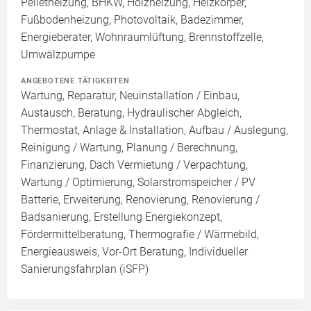
Pelletheizung, BHKW, Holzheizung, Heizkörper,
Fußbodenheizung, Photovoltaik, Badezimmer,
Energieberater, Wohnraumlüftung, Brennstoffzelle,
Umwälzpumpe
ANGEBOTENE TÄTIGKEITEN
Wartung, Reparatur, Neuinstallation / Einbau,
Austausch, Beratung, Hydraulischer Abgleich,
Thermostat, Anlage & Installation, Aufbau / Auslegung,
Reinigung / Wartung, Planung / Berechnung,
Finanzierung, Dach Vermietung / Verpachtung,
Wartung / Optimierung, Solarstromspeicher / PV
Batterie, Erweiterung, Renovierung, Renovierung /
Badsanierung, Erstellung Energiekonzept,
Fördermittelberatung, Thermografie / Wärmebild,
Energieausweis, Vor-Ort Beratung, Individueller
Sanierungsfahrplan (iSFP)