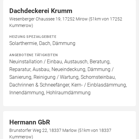
Dachdeckerei Krumm
Wesenberger Chaussee 19, 17252 Mirow (51km von 17252
Kummerow)
HEIZUNG SPEZIALGEBIETE
Solarthermie, Dach, Dämmung
ANGEBOTENE TÄTIGKEITEN
Neuinstallation / Einbau, Austausch, Beratung,
Reparatur, Ausbau, Neueindeckung, Dämmung /
Sanierung, Reinigung / Wartung, Schornsteinbau,
Dachrinnen & Schneefänger, Kern- / Einblasdämmung,
Innendämmung, Hohlraumdämmung
Hermann GbR
Brunstorfer Weg 22, 18337 Marlow (51km von 18337
Kummerow)