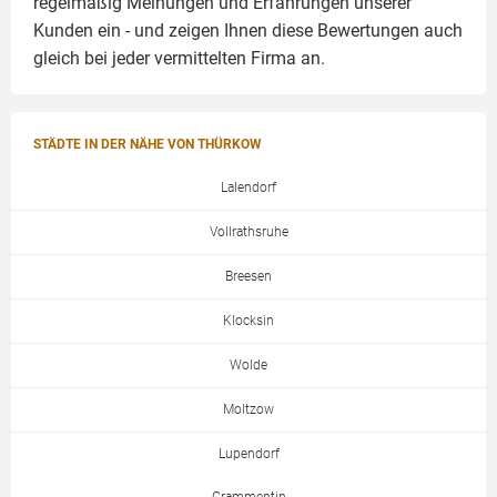
regelmäßig Meinungen und Erfahrungen unserer
Kunden ein - und zeigen Ihnen diese Bewertungen auch
gleich bei jeder vermittelten Firma an.
STÄDTE IN DER NÄHE VON THÜRKOW
Lalendorf
Vollrathsruhe
Breesen
Klocksin
Wolde
Moltzow
Lupendorf