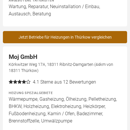
ANGEBOTENE TÄTIGKEITEN
Wartung, Reparatur, Neuinstallation / Einbau,
Austausch, Beratung
Jetzt Betriebe für Heizungen in Thürkow vergleichen
Moj GmbH
Körkwitzer Weg 17A, 18311 Ribnitz-Damgarten (44km von
18311 Thürkow)
4.1
Sterne aus 12 Bewertungen
HEIZUNG SPEZIALGEBIETE
Wärmepumpe, Gasheizung, Ölheizung, Pelletheizung,
BHKW, Holzheizung, Elektroheizung, Heizkörper,
Fußbodenheizung, Kamin / Ofen, Badezimmer,
Brennstoffzelle, Umwälzpumpe