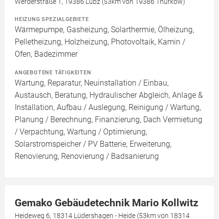
Werderstraße 1, 19386 Lübz (53km von 19386 Thürkow)
HEIZUNG SPEZIALGEBIETE
Wärmepumpe, Gasheizung, Solarthermie, Ölheizung,
Pelletheizung, Holzheizung, Photovoltaik, Kamin /
Ofen, Badezimmer
ANGEBOTENE TÄTIGKEITEN
Wartung, Reparatur, Neuinstallation / Einbau,
Austausch, Beratung, Hydraulischer Abgleich, Anlage &
Installation, Aufbau / Auslegung, Reinigung / Wartung,
Planung / Berechnung, Finanzierung, Dach Vermietung
/ Verpachtung, Wartung / Optimierung,
Solarstromspeicher / PV Batterie, Erweiterung,
Renovierung, Renovierung / Badsanierung
Gemako Gebäudetechnik Mario Kollwitz
Heideweg 6, 18314 Lüdershagen - Heide (53km von 18314