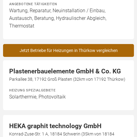
ANGEBOTENE TÄTIGKEITEN
Wartung, Reparatur, Neuinstallation / Einbau,
Austausch, Beratung, Hydraulischer Abgleich,
Thermostat
Jetzt Betriebe für Heizungen in Thürkow vergleichen
Plastenerbauelemente GmbH & Co. KG
Parkallee 38, 17192 Groß Plasten (32km von 17192 Thürkow)
HEIZUNG SPEZIALGEBIETE
Solarthermie, Photovoltaik
HEKA graphit technology GmbH
Konrad-Zuse-Str. 1 A, 18184 Schwerin (35km von 18184