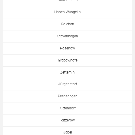
Grammentin
Hohen Wangelin
Golchen
Stavenhagen
Rosenow
Grabowhöfe
Zettemin
Jürgenstorf
Peenehagen
Kittendorf
Ritzerow
Jabel