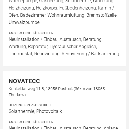
Wärmepumpe, Gasheizung, Solarthermie, Ölheizung,
Holzheizung, Heizkörper, Fußbodenheizung, Kamin /
Ofen, Badezimmer, Wohnraumlüftung, Brennstoffzelle,
Umwälzpumpe
ANGEBOTENE TÄTIGKEITEN
Neuinstallation / Einbau, Austausch, Beratung,
Wartung, Reparatur, Hydraulischer Abgleich,
Thermostat, Renovierung, Renovierung / Badsanierung
NOVATECC
Kunkeldanweg 11 B, 18055 Rostock (36km von 18055
Thürkow)
HEIZUNG SPEZIALGEBIETE
Solarthermie, Photovoltaik
ANGEBOTENE TÄTIGKEITEN
Neuinstallation / Einbau, Austausch, Beratung, Anlage