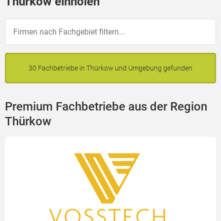
Thürkow einholen
30 Fachbetriebe in Thürkow und Umgebung gefunden
Premium Fachbetriebe aus der Region
Thürkow