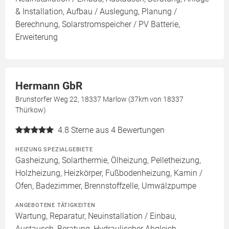
& Installation, Aufbau / Auslegung, Planung /
Berechnung, Solarstromspeicher / PV Batterie,
Erweiterung
Hermann GbR
Brunstorfer Weg 22, 18337 Marlow (37km von 18337
Thürkow)
4.8
Sterne aus 4 Bewertungen
HEIZUNG SPEZIALGEBIETE
Gasheizung, Solarthermie, Ölheizung, Pelletheizung,
Holzheizung, Heizkörper, Fußbodenheizung, Kamin /
Ofen, Badezimmer, Brennstoffzelle, Umwälzpumpe
ANGEBOTENE TÄTIGKEITEN
Wartung, Reparatur, Neuinstallation / Einbau,
Austausch, Beratung, Hydraulischer Abgleich,