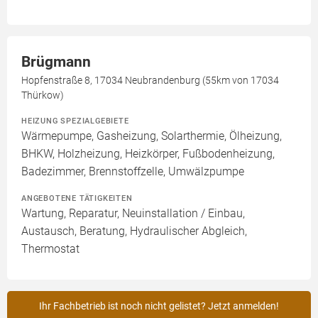
Brügmann
Hopfenstraße 8, 17034 Neubrandenburg (55km von 17034
Thürkow)
HEIZUNG SPEZIALGEBIETE
Wärmepumpe, Gasheizung, Solarthermie, Ölheizung,
BHKW, Holzheizung, Heizkörper, Fußbodenheizung,
Badezimmer, Brennstoffzelle, Umwälzpumpe
ANGEBOTENE TÄTIGKEITEN
Wartung, Reparatur, Neuinstallation / Einbau,
Austausch, Beratung, Hydraulischer Abgleich,
Thermostat
Ihr Fachbetrieb ist noch nicht gelistet? Jetzt anmelden!