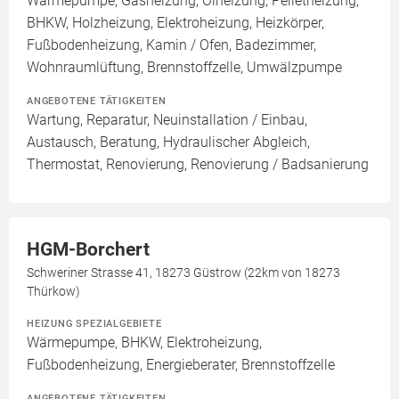
Wärmepumpe, Gasheizung, Ölheizung, Pelletheizung,
BHKW, Holzheizung, Elektroheizung, Heizkörper,
Fußbodenheizung, Kamin / Ofen, Badezimmer,
Wohnraumlüftung, Brennstoffzelle, Umwälzpumpe
ANGEBOTENE TÄTIGKEITEN
Wartung, Reparatur, Neuinstallation / Einbau,
Austausch, Beratung, Hydraulischer Abgleich,
Thermostat, Renovierung, Renovierung / Badsanierung
HGM-Borchert
Schweriner Strasse 41, 18273 Güstrow (22km von 18273
Thürkow)
HEIZUNG SPEZIALGEBIETE
Wärmepumpe, BHKW, Elektroheizung,
Fußbodenheizung, Energieberater, Brennstoffzelle
ANGEBOTENE TÄTIGKEITEN