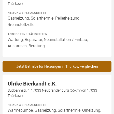
Thürkow)
HEIZUNG SPEZIALGEBIETE
Gasheizung, Solarthermie, Pelletheizung,
Brennstoffzelle
ANGEBOTENE TÄTIGKEITEN
Wartung, Reparatur, Neuinstallation / Einbau,
Austausch, Beratung
Jetzt Betriebe für Heizungen in Thürkow vergleichen
Ulrike Bierkandt e.K.
Südbahnstr. 4, 17033 Neubrandenburg (55km von 17033
Thürkow)
HEIZUNG SPEZIALGEBIETE
Wärmepumpe, Gasheizung, Solarthermie, Ölheizung,