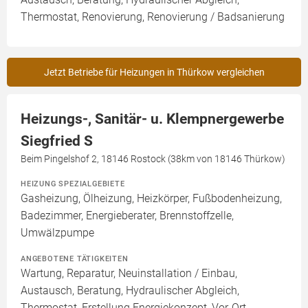
Thermostat, Renovierung, Renovierung / Badsanierung
Jetzt Betriebe für Heizungen in Thürkow vergleichen
Heizungs-, Sanitär- u. Klempnergewerbe
Siegfried S
Beim Pingelshof 2, 18146 Rostock (38km von 18146 Thürkow)
HEIZUNG SPEZIALGEBIETE
Gasheizung, Ölheizung, Heizkörper, Fußbodenheizung,
Badezimmer, Energieberater, Brennstoffzelle,
Umwälzpumpe
ANGEBOTENE TÄTIGKEITEN
Wartung, Reparatur, Neuinstallation / Einbau,
Austausch, Beratung, Hydraulischer Abgleich,
Thermostat, Erstellung Energiekonzept, Vor-Ort