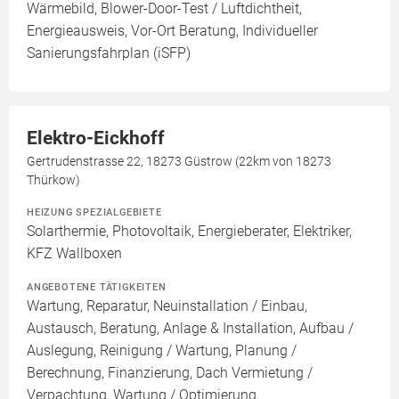
Wärmebild, Blower-Door-Test / Luftdichtheit,
Energieausweis, Vor-Ort Beratung, Individueller
Sanierungsfahrplan (iSFP)
Elektro-Eickhoff
Gertrudenstrasse 22, 18273 Güstrow (22km von 18273
Thürkow)
HEIZUNG SPEZIALGEBIETE
Solarthermie, Photovoltaik, Energieberater, Elektriker,
KFZ Wallboxen
ANGEBOTENE TÄTIGKEITEN
Wartung, Reparatur, Neuinstallation / Einbau,
Austausch, Beratung, Anlage & Installation, Aufbau /
Auslegung, Reinigung / Wartung, Planung /
Berechnung, Finanzierung, Dach Vermietung /
Verpachtung, Wartung / Optimierung,