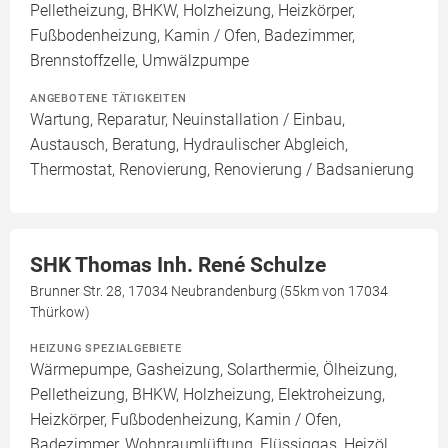
Pelletheizung, BHKW, Holzheizung, Heizkörper,
Fußbodenheizung, Kamin / Ofen, Badezimmer,
Brennstoffzelle, Umwälzpumpe
ANGEBOTENE TÄTIGKEITEN
Wartung, Reparatur, Neuinstallation / Einbau,
Austausch, Beratung, Hydraulischer Abgleich,
Thermostat, Renovierung, Renovierung / Badsanierung
SHK Thomas Inh. René Schulze
Brunner Str. 28, 17034 Neubrandenburg (55km von 17034
Thürkow)
HEIZUNG SPEZIALGEBIETE
Wärmepumpe, Gasheizung, Solarthermie, Ölheizung,
Pelletheizung, BHKW, Holzheizung, Elektroheizung,
Heizkörper, Fußbodenheizung, Kamin / Ofen,
Badezimmer, Wohnraumlüftung, Flüssiggas, Heizöl,