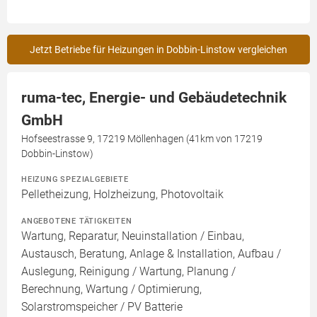
Jetzt Betriebe für Heizungen in Dobbin-Linstow vergleichen
ruma-tec, Energie- und Gebäudetechnik
GmbH
Hofseestrasse 9, 17219 Möllenhagen (41km von 17219
Dobbin-Linstow)
HEIZUNG SPEZIALGEBIETE
Pelletheizung, Holzheizung, Photovoltaik
ANGEBOTENE TÄTIGKEITEN
Wartung, Reparatur, Neuinstallation / Einbau,
Austausch, Beratung, Anlage & Installation, Aufbau /
Auslegung, Reinigung / Wartung, Planung /
Berechnung, Wartung / Optimierung,
Solarstromspeicher / PV Batterie