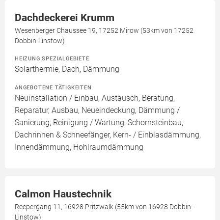
Dachdeckerei Krumm
Wesenberger Chaussee 19, 17252 Mirow (53km von 17252
Dobbin-Linstow)
HEIZUNG SPEZIALGEBIETE
Solarthermie, Dach, Dämmung
ANGEBOTENE TÄTIGKEITEN
Neuinstallation / Einbau, Austausch, Beratung,
Reparatur, Ausbau, Neueindeckung, Dämmung /
Sanierung, Reinigung / Wartung, Schornsteinbau,
Dachrinnen & Schneefänger, Kern- / Einblasdämmung,
Innendämmung, Hohlraumdämmung
Calmon Haustechnik
Reepergang 11, 16928 Pritzwalk (55km von 16928 Dobbin-
Linstow)