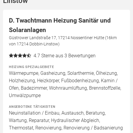
Linstow
D. Twachtmann Heizung Sanitär und
Solaranlagen
Güstrower Landstraße 17, 17214 Nossentiner Hütte (16km
von 17214 Dobbin-Linstow)
4.7
Sterne aus 3 Bewertungen
HEIZUNG SPEZIALGEBIETE
Wärmepumpe, Gasheizung, Solarthermie, Ölheizung,
Holzheizung, Heizkörper, Fußbodenheizung, Kamin /
Ofen, Badezimmer, Wohnraumlüftung, Brennstoffzelle,
Umwälzpumpe
ANGEBOTENE TÄTIGKEITEN
Neuinstallation / Einbau, Austausch, Beratung,
Wartung, Reparatur, Hydraulischer Abgleich,
Thermostat, Renovierung, Renovierung / Badsanierung