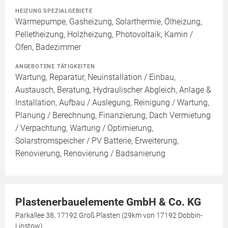
HEIZUNG SPEZIALGEBIETE
Wärmepumpe, Gasheizung, Solarthermie, Ölheizung,
Pelletheizung, Holzheizung, Photovoltaik, Kamin /
Ofen, Badezimmer
ANGEBOTENE TÄTIGKEITEN
Wartung, Reparatur, Neuinstallation / Einbau,
Austausch, Beratung, Hydraulischer Abgleich, Anlage &
Installation, Aufbau / Auslegung, Reinigung / Wartung,
Planung / Berechnung, Finanzierung, Dach Vermietung
/ Verpachtung, Wartung / Optimierung,
Solarstromspeicher / PV Batterie, Erweiterung,
Renovierung, Renovierung / Badsanierung
Plastenerbauelemente GmbH & Co. KG
Parkallee 38, 17192 Groß Plasten (29km von 17192 Dobbin-
Linstow)