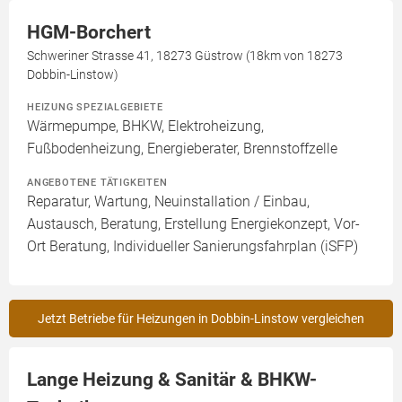
HGM-Borchert
Schweriner Strasse 41, 18273 Güstrow (18km von 18273
Dobbin-Linstow)
HEIZUNG SPEZIALGEBIETE
Wärmepumpe, BHKW, Elektroheizung,
Fußbodenheizung, Energieberater, Brennstoffzelle
ANGEBOTENE TÄTIGKEITEN
Reparatur, Wartung, Neuinstallation / Einbau,
Austausch, Beratung, Erstellung Energiekonzept, Vor-
Ort Beratung, Individueller Sanierungsfahrplan (iSFP)
Jetzt Betriebe für Heizungen in Dobbin-Linstow vergleichen
Lange Heizung & Sanitär & BHKW-