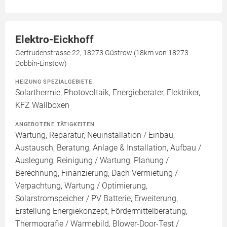
Elektro-Eickhoff
Gertrudenstrasse 22, 18273 Güstrow (18km von 18273
Dobbin-Linstow)
HEIZUNG SPEZIALGEBIETE
Solarthermie, Photovoltaik, Energieberater, Elektriker,
KFZ Wallboxen
ANGEBOTENE TÄTIGKEITEN
Wartung, Reparatur, Neuinstallation / Einbau,
Austausch, Beratung, Anlage & Installation, Aufbau /
Auslegung, Reinigung / Wartung, Planung /
Berechnung, Finanzierung, Dach Vermietung /
Verpachtung, Wartung / Optimierung,
Solarstromspeicher / PV Batterie, Erweiterung,
Erstellung Energiekonzept, Fördermittelberatung,
Thermografie / Wärmebild, Blower-Door-Test /