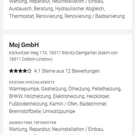
Wartung, Reparatur, Neuinstallation / Einbau,
Austausch, Beratung, Hydraulischer Abgleich,
Thermostat, Renovierung, Renovierung / Badsanierung
Moj GmbH
Körkwitzer Weg 17A, 18311 Ribnitz-Damgarten (64km von
18311 Dobbin-Linstow)
4.1
Sterne aus 12 Bewertungen
HEIZUNG SPEZIALGEBIETE
Wärmepumpe, Gasheizung, Ölheizung, Pelletheizung,
BHKW, Holzheizung, Elektroheizung, Heizkörper,
Fußbodenheizung, Kamin / Ofen, Badezimmer,
Brennstoffzelle, Umwälzpumpe
ANGEBOTENE TÄTIGKEITEN
Wartung, Reparatur, Neuinstallation / Einbau,