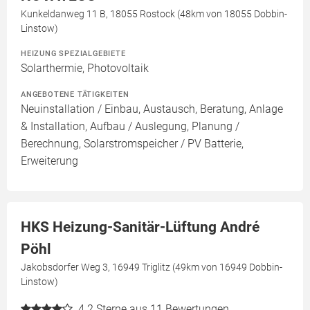
Kunkeldanweg 11 B, 18055 Rostock (48km von 18055 Dobbin-
Linstow)
HEIZUNG SPEZIALGEBIETE
Solarthermie, Photovoltaik
ANGEBOTENE TÄTIGKEITEN
Neuinstallation / Einbau, Austausch, Beratung, Anlage
& Installation, Aufbau / Auslegung, Planung /
Berechnung, Solarstromspeicher / PV Batterie,
Erweiterung
HKS Heizung-Sanitär-Lüftung André
Pöhl
Jakobsdorfer Weg 3, 16949 Triglitz (49km von 16949 Dobbin-
Linstow)
4.2
Sterne aus 11 Bewertungen