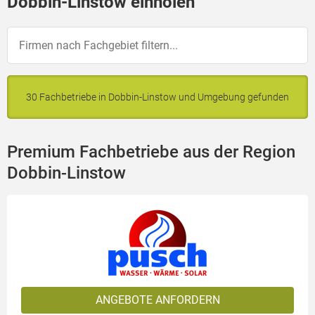
Dobbin-Linstow einholen
30 Fachbetriebe in Dobbin-Linstow und Umgebung gefunden
Premium Fachbetriebe aus der Region
Dobbin-Linstow
ANGEBOTE ANFORDERN