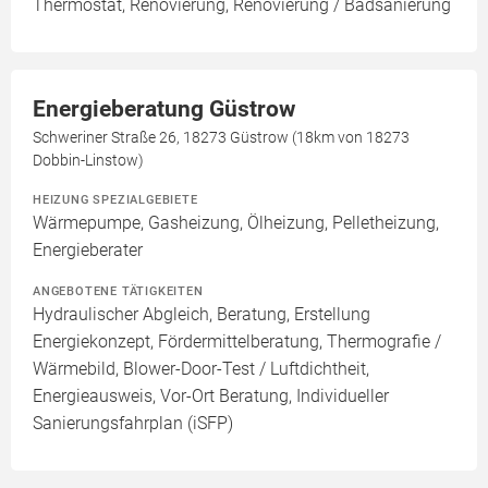
Thermostat, Renovierung, Renovierung / Badsanierung
Energieberatung Güstrow
Schweriner Straße 26, 18273 Güstrow (18km von 18273
Dobbin-Linstow)
HEIZUNG SPEZIALGEBIETE
Wärmepumpe, Gasheizung, Ölheizung, Pelletheizung,
Energieberater
ANGEBOTENE TÄTIGKEITEN
Hydraulischer Abgleich, Beratung, Erstellung
Energiekonzept, Fördermittelberatung, Thermografie /
Wärmebild, Blower-Door-Test / Luftdichtheit,
Energieausweis, Vor-Ort Beratung, Individueller
Sanierungsfahrplan (iSFP)