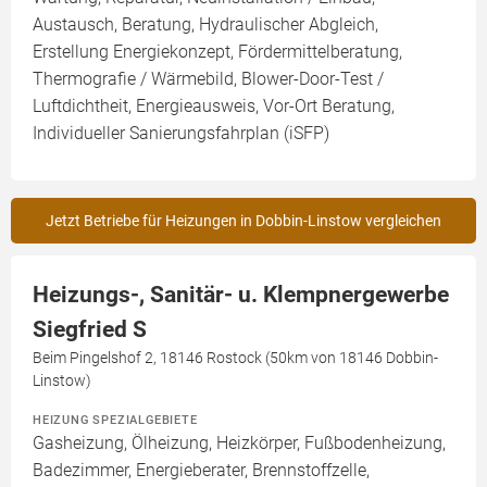
Austausch, Beratung, Hydraulischer Abgleich,
Erstellung Energiekonzept, Fördermittelberatung,
Thermografie / Wärmebild, Blower-Door-Test /
Luftdichtheit, Energieausweis, Vor-Ort Beratung,
Individueller Sanierungsfahrplan (iSFP)
Jetzt Betriebe für Heizungen in Dobbin-Linstow vergleichen
Heizungs-, Sanitär- u. Klempnergewerbe
Siegfried S
Beim Pingelshof 2, 18146 Rostock (50km von 18146 Dobbin-
Linstow)
HEIZUNG SPEZIALGEBIETE
Gasheizung, Ölheizung, Heizkörper, Fußbodenheizung,
Badezimmer, Energieberater, Brennstoffzelle,