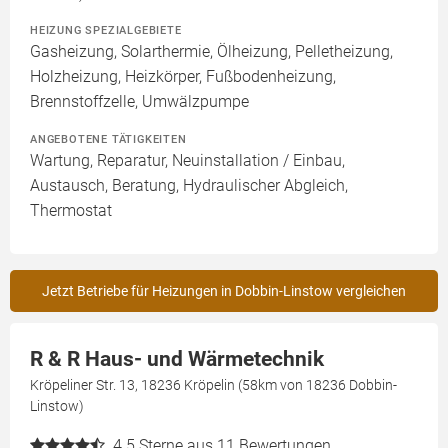
HEIZUNG SPEZIALGEBIETE
Gasheizung, Solarthermie, Ölheizung, Pelletheizung,
Holzheizung, Heizkörper, Fußbodenheizung,
Brennstoffzelle, Umwälzpumpe
ANGEBOTENE TÄTIGKEITEN
Wartung, Reparatur, Neuinstallation / Einbau,
Austausch, Beratung, Hydraulischer Abgleich,
Thermostat
Jetzt Betriebe für Heizungen in Dobbin-Linstow vergleichen
R & R Haus- und Wärmetechnik
Kröpeliner Str. 13, 18236 Kröpelin (58km von 18236 Dobbin-
Linstow)
4.5
Sterne aus 11 Bewertungen