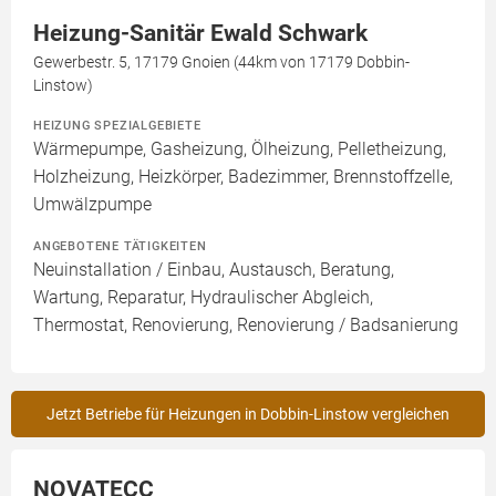
Heizung-Sanitär Ewald Schwark
Gewerbestr. 5, 17179 Gnoien (44km von 17179 Dobbin-
Linstow)
HEIZUNG SPEZIALGEBIETE
Wärmepumpe, Gasheizung, Ölheizung, Pelletheizung,
Holzheizung, Heizkörper, Badezimmer, Brennstoffzelle,
Umwälzpumpe
ANGEBOTENE TÄTIGKEITEN
Neuinstallation / Einbau, Austausch, Beratung,
Wartung, Reparatur, Hydraulischer Abgleich,
Thermostat, Renovierung, Renovierung / Badsanierung
Jetzt Betriebe für Heizungen in Dobbin-Linstow vergleichen
NOVATECC