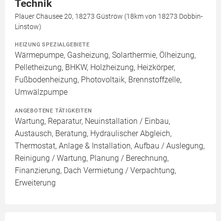
Technik
Plauer Chausee 20, 18273 Güstrow (18km von 18273 Dobbin-
Linstow)
HEIZUNG SPEZIALGEBIETE
Wärmepumpe, Gasheizung, Solarthermie, Ölheizung,
Pelletheizung, BHKW, Holzheizung, Heizkörper,
Fußbodenheizung, Photovoltaik, Brennstoffzelle,
Umwälzpumpe
ANGEBOTENE TÄTIGKEITEN
Wartung, Reparatur, Neuinstallation / Einbau,
Austausch, Beratung, Hydraulischer Abgleich,
Thermostat, Anlage & Installation, Aufbau / Auslegung,
Reinigung / Wartung, Planung / Berechnung,
Finanzierung, Dach Vermietung / Verpachtung,
Erweiterung