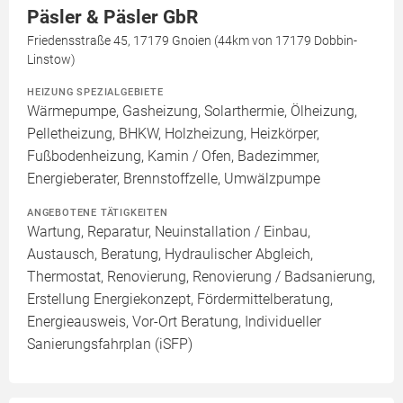
Päsler & Päsler GbR
Friedensstraße 45, 17179 Gnoien (44km von 17179 Dobbin-
Linstow)
HEIZUNG SPEZIALGEBIETE
Wärmepumpe, Gasheizung, Solarthermie, Ölheizung,
Pelletheizung, BHKW, Holzheizung, Heizkörper,
Fußbodenheizung, Kamin / Ofen, Badezimmer,
Energieberater, Brennstoffzelle, Umwälzpumpe
ANGEBOTENE TÄTIGKEITEN
Wartung, Reparatur, Neuinstallation / Einbau,
Austausch, Beratung, Hydraulischer Abgleich,
Thermostat, Renovierung, Renovierung / Badsanierung,
Erstellung Energiekonzept, Fördermittelberatung,
Energieausweis, Vor-Ort Beratung, Individueller
Sanierungsfahrplan (iSFP)