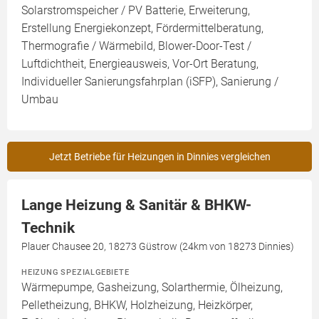
Solarstromspeicher / PV Batterie, Erweiterung,
Erstellung Energiekonzept, Fördermittelberatung,
Thermografie / Wärmebild, Blower-Door-Test /
Luftdichtheit, Energieausweis, Vor-Ort Beratung,
Individueller Sanierungsfahrplan (iSFP), Sanierung /
Umbau
Jetzt Betriebe für Heizungen in Dinnies vergleichen
Lange Heizung & Sanitär & BHKW-
Technik
Plauer Chausee 20, 18273 Güstrow (24km von 18273 Dinnies)
HEIZUNG SPEZIALGEBIETE
Wärmepumpe, Gasheizung, Solarthermie, Ölheizung,
Pelletheizung, BHKW, Holzheizung, Heizkörper,