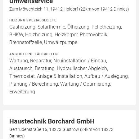
Umweltservice
Zum Möwenteich 11, 19412 Holdorf (22km von 19412 Dinnies)
HEIZUNG SPEZIALGEBIETE
Gasheizung, Solarthermie, Ölheizung, Pelletheizung,
BHKW, Holzheizung, Heizkörper, Photovoltaik,
Brennstoffzelle, Umwälzpumpe
ANGEBOTENE TÄTIGKEITEN
Wartung, Reparatur, Neuinstallation / Einbau,
Austausch, Beratung, Hydraulischer Abgleich,
Thermostat, Anlage & Installation, Aufbau / Auslegung,
Planung / Berechnung, Wartung / Optimierung,
Erweiterung
Haustechnik Borchard GmbH
Gertrudenstraße 15, 18273 Güstrow (24km von 18273
Dinnies)