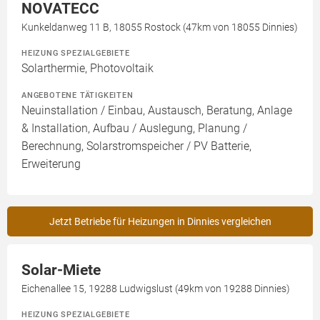
NOVATECC
Kunkeldanweg 11 B, 18055 Rostock (47km von 18055 Dinnies)
HEIZUNG SPEZIALGEBIETE
Solarthermie, Photovoltaik
ANGEBOTENE TÄTIGKEITEN
Neuinstallation / Einbau, Austausch, Beratung, Anlage
& Installation, Aufbau / Auslegung, Planung /
Berechnung, Solarstromspeicher / PV Batterie,
Erweiterung
Jetzt Betriebe für Heizungen in Dinnies vergleichen
Solar-Miete
Eichenallee 15, 19288 Ludwigslust (49km von 19288 Dinnies)
HEIZUNG SPEZIALGEBIETE