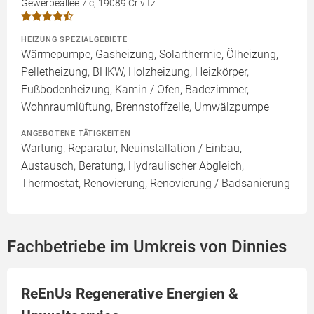
Gewerbeallee 7 c, 19089 Crivitz
HEIZUNG SPEZIALGEBIETE
Wärmepumpe, Gasheizung, Solarthermie, Ölheizung,
Pelletheizung, BHKW, Holzheizung, Heizkörper,
Fußbodenheizung, Kamin / Ofen, Badezimmer,
Wohnraumlüftung, Brennstoffzelle, Umwälzpumpe
ANGEBOTENE TÄTIGKEITEN
Wartung, Reparatur, Neuinstallation / Einbau,
Austausch, Beratung, Hydraulischer Abgleich,
Thermostat, Renovierung, Renovierung / Badsanierung
Fachbetriebe im Umkreis von Dinnies
ReEnUs Regenerative Energien &