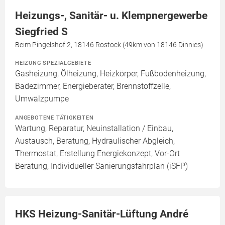
Heizungs-, Sanitär- u. Klempnergewerbe
Siegfried S
Beim Pingelshof 2, 18146 Rostock (49km von 18146 Dinnies)
HEIZUNG SPEZIALGEBIETE
Gasheizung, Ölheizung, Heizkörper, Fußbodenheizung,
Badezimmer, Energieberater, Brennstoffzelle,
Umwälzpumpe
ANGEBOTENE TÄTIGKEITEN
Wartung, Reparatur, Neuinstallation / Einbau,
Austausch, Beratung, Hydraulischer Abgleich,
Thermostat, Erstellung Energiekonzept, Vor-Ort
Beratung, Individueller Sanierungsfahrplan (iSFP)
HKS Heizung-Sanitär-Lüftung André