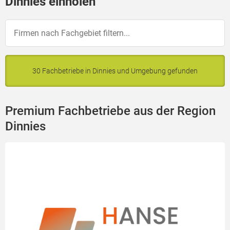
Dinnies einholen
30 Fachbetriebe in Dinnies und Umgebung gefunden
Premium Fachbetriebe aus der Region
Dinnies