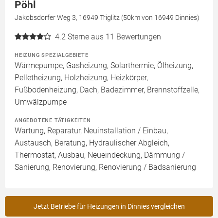
Pöhl
Jakobsdorfer Weg 3, 16949 Triglitz (50km von 16949 Dinnies)
4.2
Sterne aus 11 Bewertungen
HEIZUNG SPEZIALGEBIETE
Wärmepumpe, Gasheizung, Solarthermie, Ölheizung,
Pelletheizung, Holzheizung, Heizkörper,
Fußbodenheizung, Dach, Badezimmer, Brennstoffzelle,
Umwälzpumpe
ANGEBOTENE TÄTIGKEITEN
Wartung, Reparatur, Neuinstallation / Einbau,
Austausch, Beratung, Hydraulischer Abgleich,
Thermostat, Ausbau, Neueindeckung, Dämmung /
Sanierung, Renovierung, Renovierung / Badsanierung
Jetzt Betriebe für Heizungen in Dinnies vergleichen