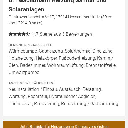
D. Twachtmann Heizung Sanitär und
Solaranlagen
Güstrower Landstraße 17, 17214 Nossentiner Hütte (39km
von 17214 Dinnies)
4.7
Sterne aus 3 Bewertungen
HEIZUNG SPEZIALGEBIETE
Wärmepumpe, Gasheizung, Solarthermie, Ölheizung,
Holzheizung, Heizkörper, Fußbodenheizung, Kamin /
Ofen, Badezimmer, Wohnraumlüftung, Brennstoffzelle,
Umwälzpumpe
ANGEBOTENE TÄTIGKEITEN
Neuinstallation / Einbau, Austausch, Beratung,
Wartung, Reparatur, Hydraulischer Abgleich,
Thermostat, Renovierung, Renovierung / Badsanierung
Jetzt Betriebe für Heizungen in Dinnies vergleichen