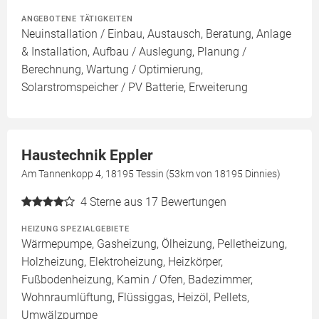
ANGEBOTENE TÄTIGKEITEN
Neuinstallation / Einbau, Austausch, Beratung, Anlage
& Installation, Aufbau / Auslegung, Planung /
Berechnung, Wartung / Optimierung,
Solarstromspeicher / PV Batterie, Erweiterung
Haustechnik Eppler
Am Tannenkopp 4, 18195 Tessin (53km von 18195 Dinnies)
4
Sterne aus 17 Bewertungen
HEIZUNG SPEZIALGEBIETE
Wärmepumpe, Gasheizung, Ölheizung, Pelletheizung,
Holzheizung, Elektroheizung, Heizkörper,
Fußbodenheizung, Kamin / Ofen, Badezimmer,
Wohnraumlüftung, Flüssiggas, Heizöl, Pellets,
Umwälzpumpe