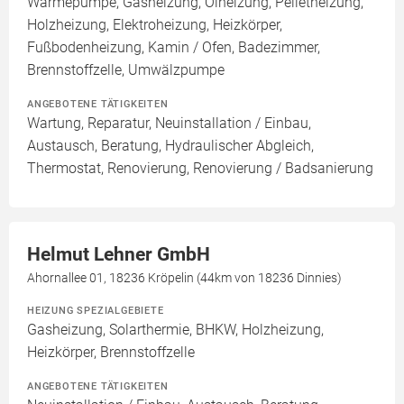
Wärmepumpe, Gasheizung, Ölheizung, Pelletheizung,
Holzheizung, Elektroheizung, Heizkörper,
Fußbodenheizung, Kamin / Ofen, Badezimmer,
Brennstoffzelle, Umwälzpumpe
ANGEBOTENE TÄTIGKEITEN
Wartung, Reparatur, Neuinstallation / Einbau,
Austausch, Beratung, Hydraulischer Abgleich,
Thermostat, Renovierung, Renovierung / Badsanierung
Helmut Lehner GmbH
Ahornallee 01, 18236 Kröpelin (44km von 18236 Dinnies)
HEIZUNG SPEZIALGEBIETE
Gasheizung, Solarthermie, BHKW, Holzheizung,
Heizkörper, Brennstoffzelle
ANGEBOTENE TÄTIGKEITEN