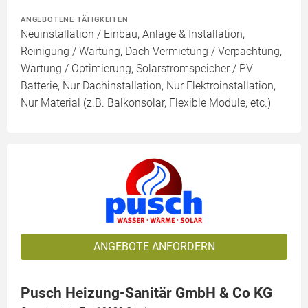
ANGEBOTENE TÄTIGKEITEN
Neuinstallation / Einbau, Anlage & Installation,
Reinigung / Wartung, Dach Vermietung / Verpachtung,
Wartung / Optimierung, Solarstromspeicher / PV
Batterie, Nur Dachinstallation, Nur Elektroinstallation,
Nur Material (z.B. Balkonsolar, Flexible Module, etc.)
ANGEBOTE ANFORDERN
Pusch Heizung-Sanitär GmbH & Co KG