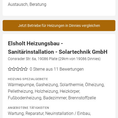
Austausch, Beratung
Jetzt Betriebe für Heizungen in Dinnies vergleichen
Elsholt Heizungsbau -
Sanitärinstallation - Solartechnik GmbH
Consrader Str. 6a, 19086 Plate (29km von 19086 Dinnies)
0
Sterne aus 11 Bewertungen
HEIZUNG SPEZIALGEBIETE
Wärmepumpe, Gasheizung, Solarthermie, Ölheizung,
Pelletheizung, Holzheizung, Heizkörper,
Fußbodenheizung, Badezimmer, Brennstoffzelle
ANGEBOTENE TÄTIGKEITEN
Wartung, Reparatur, Neuinstallation / Einbau,