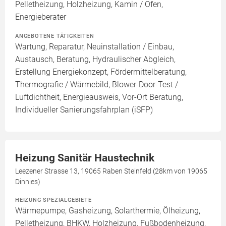
Pelletheizung, Holzheizung, Kamin / Ofen,
Energieberater
ANGEBOTENE TÄTIGKEITEN
Wartung, Reparatur, Neuinstallation / Einbau,
Austausch, Beratung, Hydraulischer Abgleich,
Erstellung Energiekonzept, Fördermittelberatung,
Thermografie / Wärmebild, Blower-Door-Test /
Luftdichtheit, Energieausweis, Vor-Ort Beratung,
Individueller Sanierungsfahrplan (iSFP)
Heizung Sanitär Haustechnik
Leezener Strasse 13, 19065 Raben Steinfeld (28km von 19065
Dinnies)
HEIZUNG SPEZIALGEBIETE
Wärmepumpe, Gasheizung, Solarthermie, Ölheizung,
Pelletheizung, BHKW, Holzheizung, Fußbodenheizung,