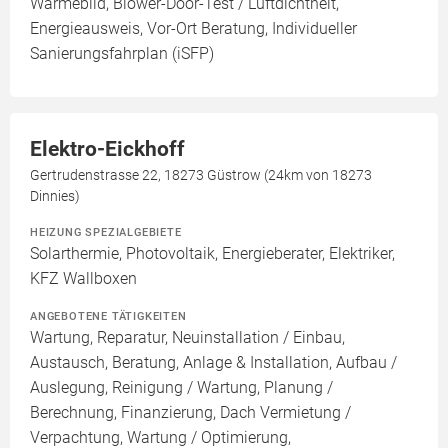
Wärmebild, Blower-Door-Test / Luftdichtheit,
Energieausweis, Vor-Ort Beratung, Individueller
Sanierungsfahrplan (iSFP)
Elektro-Eickhoff
Gertrudenstrasse 22, 18273 Güstrow (24km von 18273
Dinnies)
HEIZUNG SPEZIALGEBIETE
Solarthermie, Photovoltaik, Energieberater, Elektriker,
KFZ Wallboxen
ANGEBOTENE TÄTIGKEITEN
Wartung, Reparatur, Neuinstallation / Einbau,
Austausch, Beratung, Anlage & Installation, Aufbau /
Auslegung, Reinigung / Wartung, Planung /
Berechnung, Finanzierung, Dach Vermietung /
Verpachtung, Wartung / Optimierung,