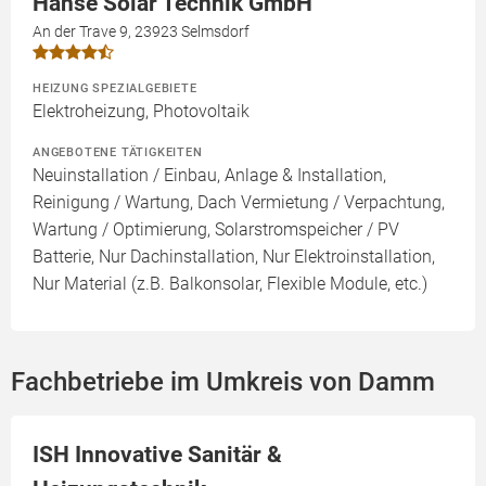
Hanse Solar Technik GmbH
An der Trave 9, 23923 Selmsdorf
HEIZUNG SPEZIALGEBIETE
Elektroheizung, Photovoltaik
ANGEBOTENE TÄTIGKEITEN
Neuinstallation / Einbau, Anlage & Installation,
Reinigung / Wartung, Dach Vermietung / Verpachtung,
Wartung / Optimierung, Solarstromspeicher / PV
Batterie, Nur Dachinstallation, Nur Elektroinstallation,
Nur Material (z.B. Balkonsolar, Flexible Module, etc.)
Fachbetriebe im Umkreis von Damm
ISH Innovative Sanitär &