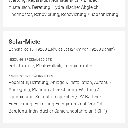
Wartung, Reparatur, Neuinstallation / Einbau,
Austausch, Beratung, Hydraulischer Abgleich,
Thermostat, Renovierung, Renovierung / Badsanierung
Solar-Miete
Eichenallee 15, 19288 Ludwigslust (24km von 19288 Damm)
HEIZUNG SPEZIALGEBIETE
Solarthermie, Photovoltaik, Energieberater
ANGEBOTENE TÄTIGKEITEN
Reparatur, Beratung, Anlage & Installation, Aufbau /
Auslegung, Planung / Berechnung, Wartung /
Optimierung, Solarstromspeicher / PV Batterie,
Erweiterung, Erstellung Energiekonzept, Vor-Ort
Beratung, Individueller Sanierungsfahrplan (iSFP)