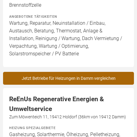
Brennstoffzelle
ANGEBOTENE TÄTIGKEITEN
Wartung, Reparatur, Neuinstallation / Einbau,
Austausch, Beratung, Thermostat, Anlage &
Installation, Reinigung / Wartung, Dach Vermietung /
Verpachtung, Wartung / Optimierung,
Solarstromspeicher / PV Batterie
Jetzt Betriebe für Heizungen in Damm vergleichen
ReEnUs Regenerative Energien &
Umweltservice
Zum Möwenteich 11, 19412 Holdorf (36km von 19412 Damm)
HEIZUNG SPEZIALGEBIETE
Gasheizung, Solarthermie, Ölheizung, Pelletheizung,