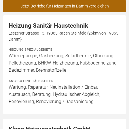
Jetzt Betriebe für Heizungen in Damm vergleichen
Heizung Sanitär Haustechnik
Leezener Strasse 13, 19065 Raben Steinfeld (26km von 19065
Damm)
HEIZUNG SPEZIALGEBIETE
Wärmepumpe, Gasheizung, Solarthermie, Ölheizung,
Pelletheizung, BHKW, Holzheizung, Fußbodenheizung,
Badezimmer, Brennstoffzelle
ANGEBOTENE TÄTIGKEITEN
Wartung, Reparatur, Neuinstallation / Einbau,
Austausch, Beratung, Hydraulischer Abgleich,
Renovierung, Renovierung / Badsanierung