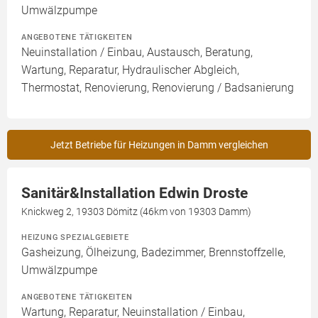
Umwälzpumpe
ANGEBOTENE TÄTIGKEITEN
Neuinstallation / Einbau, Austausch, Beratung,
Wartung, Reparatur, Hydraulischer Abgleich,
Thermostat, Renovierung, Renovierung / Badsanierung
Jetzt Betriebe für Heizungen in Damm vergleichen
Sanitär&Installation Edwin Droste
Knickweg 2, 19303 Dömitz (46km von 19303 Damm)
HEIZUNG SPEZIALGEBIETE
Gasheizung, Ölheizung, Badezimmer, Brennstoffzelle,
Umwälzpumpe
ANGEBOTENE TÄTIGKEITEN
Wartung, Reparatur, Neuinstallation / Einbau,