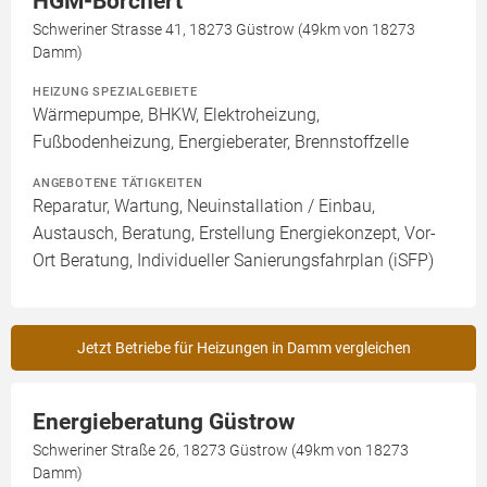
HGM-Borchert
Schweriner Strasse 41, 18273 Güstrow (49km von 18273
Damm)
HEIZUNG SPEZIALGEBIETE
Wärmepumpe, BHKW, Elektroheizung,
Fußbodenheizung, Energieberater, Brennstoffzelle
ANGEBOTENE TÄTIGKEITEN
Reparatur, Wartung, Neuinstallation / Einbau,
Austausch, Beratung, Erstellung Energiekonzept, Vor-
Ort Beratung, Individueller Sanierungsfahrplan (iSFP)
Jetzt Betriebe für Heizungen in Damm vergleichen
Energieberatung Güstrow
Schweriner Straße 26, 18273 Güstrow (49km von 18273
Damm)