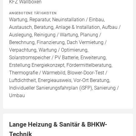
KFZ Wallboxen
ANGEBOTENE TÄTIGKEITEN
Wartung, Reparatur, Neuinstallation / Einbau,
Austausch, Beratung, Anlage & Installation, Aufbau /
Auslegung, Reinigung / Wartung, Planung /
Berechnung, Finanzierung, Dach Vermietung /
Verpachtung, Wartung / Optimierung,
Solarstromspeicher / PV Batterie, Erweiterung,
Erstellung Energiekonzept, Fördermittelberatung,
Thermografie / Wärmebild, Blower-Door-Test /
Luftdichtheit, Energieausweis, Vor-Ort Beratung,
Individueller Sanierungsfahrplan (iSFP), Sanierung /
Umbau
Lange Heizung & Sanitär & BHKW-
Technik