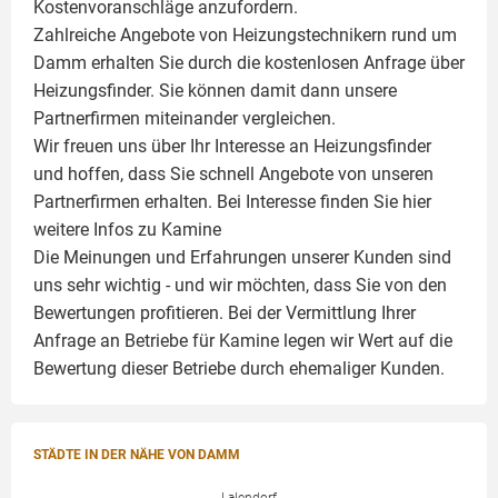
Kostenvoranschläge anzufordern.
Zahlreiche Angebote von Heizungstechnikern rund um
Damm erhalten Sie durch die kostenlosen Anfrage über
Heizungsfinder. Sie können damit dann unsere
Partnerfirmen miteinander vergleichen.
Wir freuen uns über Ihr Interesse an Heizungsfinder
und hoffen, dass Sie schnell Angebote von unseren
Partnerfirmen erhalten. Bei Interesse finden Sie hier
weitere Infos zu
Kamine
Die Meinungen und Erfahrungen unserer Kunden sind
uns sehr wichtig - und wir möchten, dass Sie von den
Bewertungen profitieren. Bei der Vermittlung Ihrer
Anfrage an Betriebe für Kamine legen wir Wert auf die
Bewertung dieser Betriebe durch ehemaliger Kunden.
STÄDTE IN DER NÄHE VON DAMM