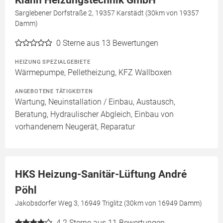
Klann Heizungstechnik GmbH
Sarglebener Dorfstraße 2, 19357 Karstädt (30km von 19357
Damm)
0
Sterne aus 13 Bewertungen
HEIZUNG SPEZIALGEBIETE
Wärmepumpe, Pelletheizung, KFZ Wallboxen
ANGEBOTENE TÄTIGKEITEN
Wartung, Neuinstallation / Einbau, Austausch,
Beratung, Hydraulischer Abgleich, Einbau von
vorhandenem Neugerät, Reparatur
HKS Heizung-Sanitär-Lüftung André
Pöhl
Jakobsdorfer Weg 3, 16949 Triglitz (30km von 16949 Damm)
4.2
Sterne aus 11 Bewertungen