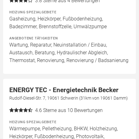
3.8
Sterne aus 4 Bewertungen
HEIZUNG SPEZIALGEBIETE
Gasheizung, Heizkörper, Fußbodenheizung,
Badezimmer, Brennstoffzelle, Umwälzpumpe
ANGEBOTENE TÄTIGKEITEN
Wartung, Reparatur, Neuinstallation / Einbau,
Austausch, Beratung, Hydraulischer Abgleich,
Thermostat, Renovierung, Renovierung / Badsanierung
ENERGY TEC - Energietechnik Becker
Rudolf-Diesel-Str. 7, 19061 Schwerin (31km von 19061 Damm)
4.6
Sterne aus 10 Bewertungen
HEIZUNG SPEZIALGEBIETE
Wärmepumpe, Pelletheizung, BHKW, Holzheizung,
Heizkörper, Fußbodenheizung, Photovoltaik,