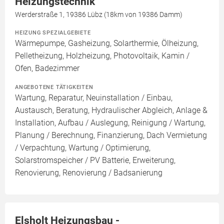
Heizungstechnik
Werderstraße 1, 19386 Lübz (18km von 19386 Damm)
HEIZUNG SPEZIALGEBIETE
Wärmepumpe, Gasheizung, Solarthermie, Ölheizung,
Pelletheizung, Holzheizung, Photovoltaik, Kamin /
Ofen, Badezimmer
ANGEBOTENE TÄTIGKEITEN
Wartung, Reparatur, Neuinstallation / Einbau,
Austausch, Beratung, Hydraulischer Abgleich, Anlage &
Installation, Aufbau / Auslegung, Reinigung / Wartung,
Planung / Berechnung, Finanzierung, Dach Vermietung
/ Verpachtung, Wartung / Optimierung,
Solarstromspeicher / PV Batterie, Erweiterung,
Renovierung, Renovierung / Badsanierung
Elsholt Heizungsbau -