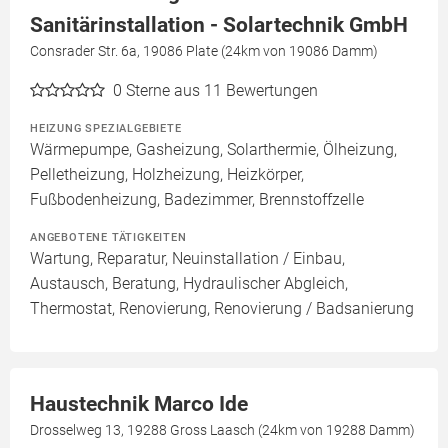
Sanitärinstallation - Solartechnik GmbH
Consrader Str. 6a, 19086 Plate (24km von 19086 Damm)
0
Sterne aus 11 Bewertungen
HEIZUNG SPEZIALGEBIETE
Wärmepumpe, Gasheizung, Solarthermie, Ölheizung,
Pelletheizung, Holzheizung, Heizkörper,
Fußbodenheizung, Badezimmer, Brennstoffzelle
ANGEBOTENE TÄTIGKEITEN
Wartung, Reparatur, Neuinstallation / Einbau,
Austausch, Beratung, Hydraulischer Abgleich,
Thermostat, Renovierung, Renovierung / Badsanierung
Haustechnik Marco Ide
Drosselweg 13, 19288 Gross Laasch (24km von 19288 Damm)