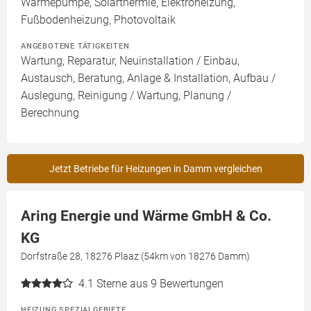
Wärmepumpe, Solarthermie, Elektroheizung,
Fußbodenheizung, Photovoltaik
ANGEBOTENE TÄTIGKEITEN
Wartung, Reparatur, Neuinstallation / Einbau,
Austausch, Beratung, Anlage & Installation, Aufbau /
Auslegung, Reinigung / Wartung, Planung /
Berechnung
Jetzt Betriebe für Heizungen in Damm vergleichen
Aring Energie und Wärme GmbH & Co.
KG
Dorfstraße 28, 18276 Plaaz (54km von 18276 Damm)
4.1
Sterne aus 9 Bewertungen
HEIZUNG SPEZIALGEBIETE