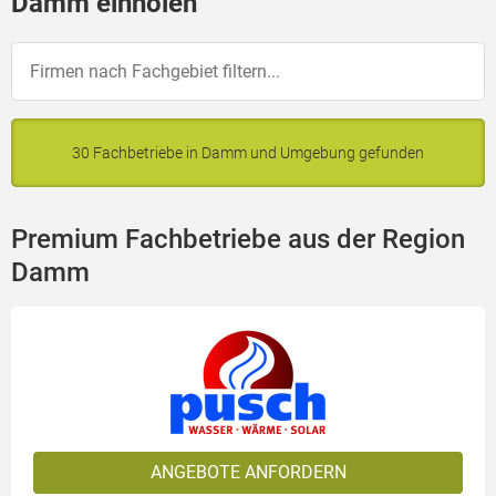
Damm einholen
30 Fachbetriebe in Damm und Umgebung gefunden
Premium Fachbetriebe aus der Region
Damm
ANGEBOTE ANFORDERN