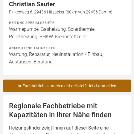
Christian Sauter
Finkenweg 6, 29456 Hitzacker (60km von 29456 Damm)
HEIZUNG SPEZIALGEBIETE
Wärmepumpe, Gasheizung, Solarthermie,
Pelletheizung, BHKW, Brennstoffzelle
ANGEBOTENE TÄTIGKEITEN
Wartung, Reparatur, Neuinstallation / Einbau,
Austausch, Beratung
Ihr Fachbetrieb ist noch nicht gelistet? Jetzt anmelden!
Regionale Fachbetriebe mit
Kapazitäten in Ihrer Nähe finden
Heizungsfinder zeigt Ihnen auf dieser Seite eine