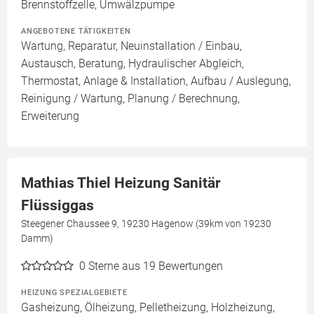
Brennstoffzelle, Umwälzpumpe
ANGEBOTENE TÄTIGKEITEN
Wartung, Reparatur, Neuinstallation / Einbau,
Austausch, Beratung, Hydraulischer Abgleich,
Thermostat, Anlage & Installation, Aufbau / Auslegung,
Reinigung / Wartung, Planung / Berechnung,
Erweiterung
Mathias Thiel Heizung Sanitär
Flüssiggas
Steegener Chaussee 9, 19230 Hagenow (39km von 19230
Damm)
0
Sterne aus 19 Bewertungen
HEIZUNG SPEZIALGEBIETE
Gasheizung, Ölheizung, Pelletheizung, Holzheizung,