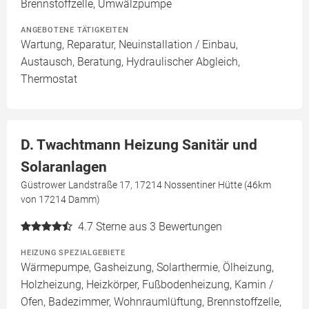
Brennstoffzelle, Umwälzpumpe
ANGEBOTENE TÄTIGKEITEN
Wartung, Reparatur, Neuinstallation / Einbau,
Austausch, Beratung, Hydraulischer Abgleich,
Thermostat
D. Twachtmann Heizung Sanitär und
Solaranlagen
Güstrower Landstraße 17, 17214 Nossentiner Hütte (46km
von 17214 Damm)
4.7
Sterne aus 3 Bewertungen
HEIZUNG SPEZIALGEBIETE
Wärmepumpe, Gasheizung, Solarthermie, Ölheizung,
Holzheizung, Heizkörper, Fußbodenheizung, Kamin /
Ofen, Badezimmer, Wohnraumlüftung, Brennstoffzelle,