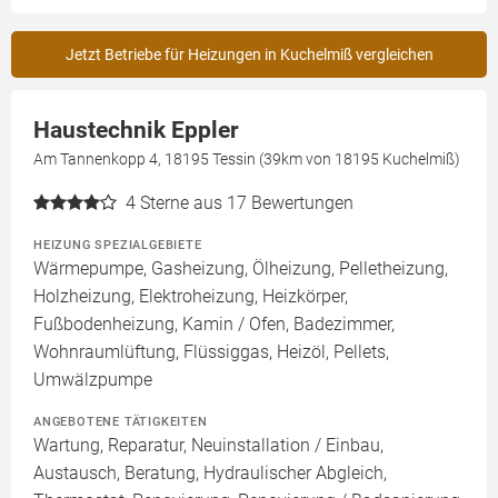
Jetzt Betriebe für Heizungen in Kuchelmiß vergleichen
Haustechnik Eppler
Am Tannenkopp 4, 18195 Tessin (39km von 18195 Kuchelmiß)
4
Sterne aus 17 Bewertungen
HEIZUNG SPEZIALGEBIETE
Wärmepumpe, Gasheizung, Ölheizung, Pelletheizung,
Holzheizung, Elektroheizung, Heizkörper,
Fußbodenheizung, Kamin / Ofen, Badezimmer,
Wohnraumlüftung, Flüssiggas, Heizöl, Pellets,
Umwälzpumpe
ANGEBOTENE TÄTIGKEITEN
Wartung, Reparatur, Neuinstallation / Einbau,
Austausch, Beratung, Hydraulischer Abgleich,