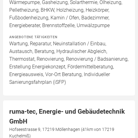
Wärmepumpe, Gasheizung, Solarthermie, Ölheizung,
Pelletheizung, BHKW, Holzheizung, Heizkörper,
Fußbodenheizung, Kamin / Ofen, Badezimmer,
Energieberater, Brennstoffzelle, Umwälzpumpe
ANGEBOTENE TÄTIGKEITEN
Wartung, Reparatur, Neuinstallation / Einbau,
Austausch, Beratung, Hydraulischer Abgleich,
Thermostat, Renovierung, Renovierung / Badsanierung,
Erstellung Energiekonzept, Fördermittelberatung,
Energieausweis, Vor-Ort Beratung, Individueller
Sanierungsfahrplan (iSFP)
ruma-tec, Energie- und Gebäudetechnik
GmbH
Hofseestrasse 9, 17219 Möllenhagen (41km von 17219
Kuchelmiß)