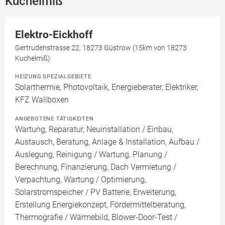
Kuchelmiß
Elektro-Eickhoff
Gertrudenstrasse 22, 18273 Güstrow (15km von 18273
Kuchelmiß)
HEIZUNG SPEZIALGEBIETE
Solarthermie, Photovoltaik, Energieberater, Elektriker,
KFZ Wallboxen
ANGEBOTENE TÄTIGKEITEN
Wartung, Reparatur, Neuinstallation / Einbau,
Austausch, Beratung, Anlage & Installation, Aufbau /
Auslegung, Reinigung / Wartung, Planung /
Berechnung, Finanzierung, Dach Vermietung /
Verpachtung, Wartung / Optimierung,
Solarstromspeicher / PV Batterie, Erweiterung,
Erstellung Energiekonzept, Fördermittelberatung,
Thermografie / Wärmebild, Blower-Door-Test /