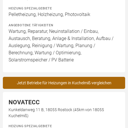
HEIZUNG SPEZIALGEBIETE
Pelletheizung, Holzheizung, Photovoltaik
ANGEBOTENE TÄTIGKEITEN
Wartung, Reparatur, Neuinstallation / Einbau,
Austausch, Beratung, Anlage & Installation, Aufbau /
Auslegung, Reinigung / Wartung, Planung /
Berechnung, Wartung / Optimierung,
Solarstromspeicher / PV Batterie
Jetzt Betriebe für Heizungen in Kuchelmiß vergleichen
NOVATECC
Kunkeldanweg 11 B, 18055 Rostock (45km von 18055
Kuchelmiß)
HEIZUNG SPEZIALGEBIETE