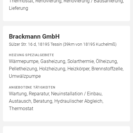
Thermostat, Renovierung, Renovierung / Badsanierung,
Lieferung
Brackmann GmbH
Sülzer Str. 16 d, 18195 Tessin (39km von 18195 Kuchelmiß)
HEIZUNG SPEZIALGEBIETE
Wärmepumpe, Gasheizung, Solarthermie, Ölheizung,
Pelletheizung, Holzheizung, Heizkörper, Brennstoffzelle,
Umwälzpumpe
ANGEBOTENE TÄTIGKEITEN
Wartung, Reparatur, Neuinstallation / Einbau,
Austausch, Beratung, Hydraulischer Abgleich,
Thermostat