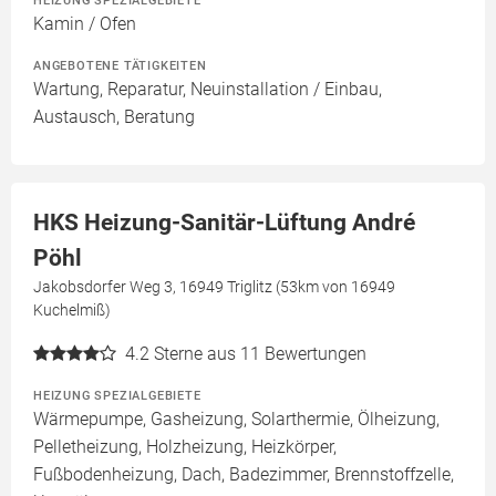
HEIZUNG SPEZIALGEBIETE
Kamin / Ofen
ANGEBOTENE TÄTIGKEITEN
Wartung, Reparatur, Neuinstallation / Einbau,
Austausch, Beratung
HKS Heizung-Sanitär-Lüftung André
Pöhl
Jakobsdorfer Weg 3, 16949 Triglitz (53km von 16949
Kuchelmiß)
4.2
Sterne aus 11 Bewertungen
HEIZUNG SPEZIALGEBIETE
Wärmepumpe, Gasheizung, Solarthermie, Ölheizung,
Pelletheizung, Holzheizung, Heizkörper,
Fußbodenheizung, Dach, Badezimmer, Brennstoffzelle,