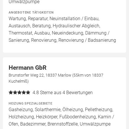
Umwälzpumpe
ANGEBOTENE TÄTIGKEITEN
Wartung, Reparatur, Neuinstallation / Einbau,
Austausch, Beratung, Hydraulischer Abgleich,
Thermostat, Ausbau, Neueindeckung, Dämmung /
Sanierung, Renovierung, Renovierung / Badsanierung
Hermann GbR
Brunstorfer Weg 22, 18337 Marlow (55km von 18337
Kuchelmiß)
4.8
Sterne aus 4 Bewertungen
HEIZUNG SPEZIALGEBIETE
Gasheizung, Solarthermie, Ölheizung, Pelletheizung,
Holzheizung, Heizkörper, Fußbodenheizung, Kamin /
Ofen, Badezimmer, Brennstoffzelle, Umwälzpumpe