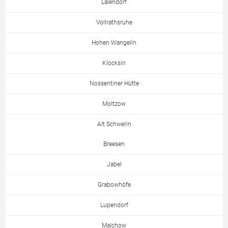
Lalendorf
Vollrathsruhe
Hohen Wangelin
Klocksin
Nossentiner Hütte
Moltzow
Alt Schwerin
Breesen
Jabel
Grabowhöfe
Lupendorf
Malchow