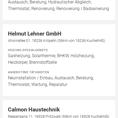
Austausch, Beratung, Hydraulischer Abgleich,
Thermostat, Renovierung, Renovierung / Badsanierung
Helmut Lehner GmbH
Ahornallee 01, 18236 Kröpelin (56km von 18236 Kuchelmiß)
HEIZUNG SPEZIALGEBIETE
Gasheizung, Solarthermie, BHKW, Holzheizung,
Heizkörper, Brennstoffzelle
ANGEBOTENE TÄTIGKEITEN
Neuinstallation / Einbau, Austausch, Beratung,
Thermostat, Wartung, Reparatur
Calmon Haustechnik
Reepergang 11, 16928 Pritzwalk (59km von 16928 Kuchelmiß)