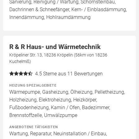
Sanierung, Reinigung / Wartung, Schornsteinbau,
Dachrinnen & Schneefänger, Kern- / Einblasdämmung,
Innendämmung, Hohlraumdämmung
R & R Haus- und Wärmetechnik
Kröpeliner Str. 13, 18236 Kröpelin (56km von 18236
Kuchelmiß)
4.5
Sterne aus 11 Bewertungen
HEIZUNG SPEZIALGEBIETE
Wärmepumpe, Gasheizung, Ölheizung, Pelletheizung,
Holzheizung, Elektroheizung, Heizkörper,
Fußbodenheizung, Kamin / Ofen, Badezimmer,
Brennstoffzelle, Umwälzpumpe
ANGEBOTENE TÄTIGKEITEN
Wartung, Reparatur, Neuinstallation / Einbau,