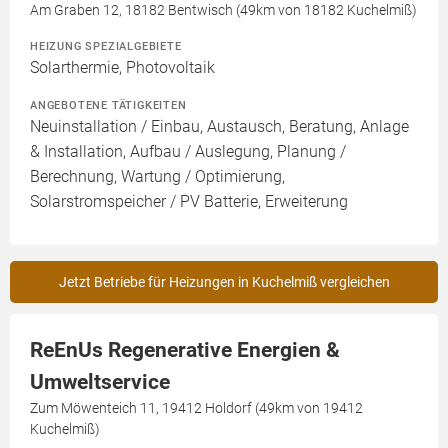
Am Graben 12, 18182 Bentwisch (49km von 18182 Kuchelmiß)
HEIZUNG SPEZIALGEBIETE
Solarthermie, Photovoltaik
ANGEBOTENE TÄTIGKEITEN
Neuinstallation / Einbau, Austausch, Beratung, Anlage
& Installation, Aufbau / Auslegung, Planung /
Berechnung, Wartung / Optimierung,
Solarstromspeicher / PV Batterie, Erweiterung
Jetzt Betriebe für Heizungen in Kuchelmiß vergleichen
ReEnUs Regenerative Energien &
Umweltservice
Zum Möwenteich 11, 19412 Holdorf (49km von 19412
Kuchelmiß)