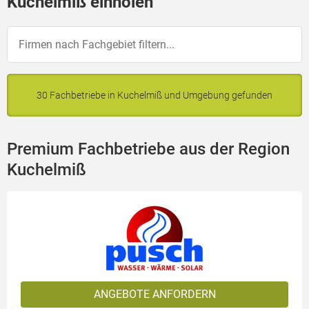
Kuchelmiß einholen
30 Fachbetriebe in Kuchelmiß und Umgebung gefunden
Premium Fachbetriebe aus der Region
Kuchelmiß
ANGEBOTE ANFORDERN