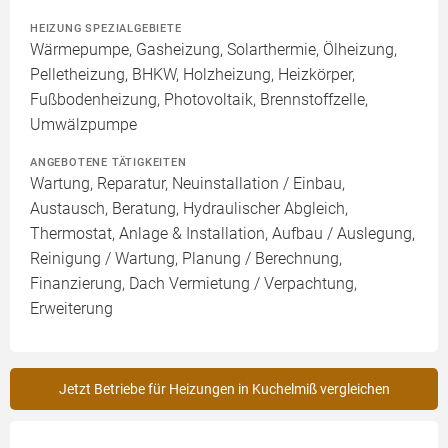
HEIZUNG SPEZIALGEBIETE
Wärmepumpe, Gasheizung, Solarthermie, Ölheizung,
Pelletheizung, BHKW, Holzheizung, Heizkörper,
Fußbodenheizung, Photovoltaik, Brennstoffzelle,
Umwälzpumpe
ANGEBOTENE TÄTIGKEITEN
Wartung, Reparatur, Neuinstallation / Einbau,
Austausch, Beratung, Hydraulischer Abgleich,
Thermostat, Anlage & Installation, Aufbau / Auslegung,
Reinigung / Wartung, Planung / Berechnung,
Finanzierung, Dach Vermietung / Verpachtung,
Erweiterung
Jetzt Betriebe für Heizungen in Kuchelmiß vergleichen